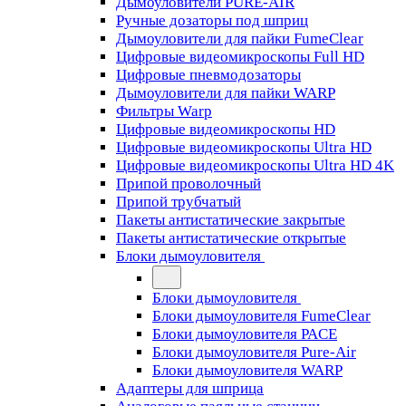
Дымоуловители PURE-AIR
Ручные дозаторы под шприц
Дымоуловители для пайки FumeClear
Цифровые видеомикроскопы Full HD
Цифровые пневмодозаторы
Дымоуловители для пайки WARP
Фильтры Warp
Цифровые видеомикроскопы HD
Цифровые видеомикроскопы Ultra HD
Цифровые видеомикроскопы Ultra HD 4K
Припой проволочный
Припой трубчатый
Пакеты антистатические закрытые
Пакеты антистатические открытые
Блоки дымоуловителя
Блоки дымоуловителя
Блоки дымоуловителя FumeClear
Блоки дымоуловителя PACE
Блоки дымоуловителя Pure-Air
Блоки дымоуловителя WARP
Адаптеры для шприца