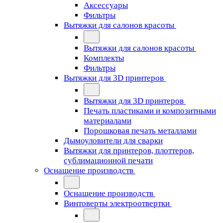
Аксессуары
Фильтры
Вытяжки для салонов красоты
Вытяжки для салонов красоты
Комплекты
Фильтры
Вытяжки для 3D принтеров
Вытяжки для 3D принтеров
Печать пластиками и композитными
материалами
Порошковая печать металлами
Дымоуловители для сварки
Вытяжки для принтеров, плоттеров,
сублимационной печати
Оснащение производств
Оснащение производств
Винтоверты электроотвертки