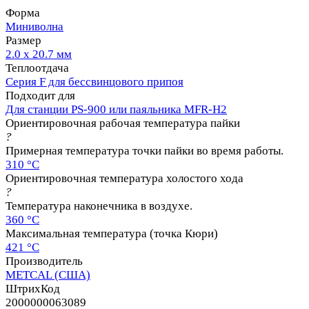
Форма
Миниволна
Размер
2.0 х 20.7 мм
Теплоотдача
Серия F для бессвинцового припоя
Подходит для
Для станции PS-900 или паяльника MFR-H2
Ориентировочная рабочая температура пайки
?
Примерная температура точки пайки во время работы.
310 °C
Ориентировочная температура холостого хода
?
Температура наконечника в воздухе.
360 °C
Максимальная температура (точка Кюри)
421 °C
Производитель
METCAL (США)
ШтрихКод
2000000063089