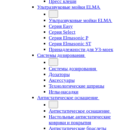
Пресс клещи
Ультразвуковые мойки ELMA
Ультразвуковые мойки ELMA
Серия Easy
Серия Select
Серия Elmasonic P
Серия Elmasonic ST
Принадлежности для УЗ-моек
Системы дозирования
Системы дозирования
Дозаторы
Аксессуары
Технологические шприцы
Иглы-насадки
Антистатическое оснащение
Антистатическое оснащение
Настольные антистатические
коврики и покрытия
Антистатические браслеты