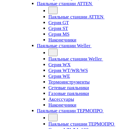
Паяльные станции ATTEN
Паяльные станции ATTEN
Серия GT
Серия ST
Серия MS
Наконечники
Паяльные станции Weller
Паяльные станции Weller
Серия WX
Серия WT/WR/WS
Серия WE
Термоинструменты
Сетевые паяльники
Газовые паяльники
Аксессуары
Наконечники
Паяльные станции ТЕРМОПРО
Паяльные станции ТЕРМОПРО