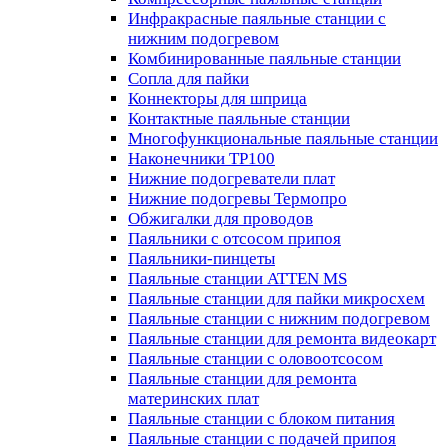
Инфракрасные паяльные станции с
нижним подогревом
Комбинированные паяльные станции
Сопла для пайки
Коннекторы для шприца
Контактные паяльные станции
Многофункциональные паяльные станции
Наконечники TP100
Нижние подогреватели плат
Нижние подогревы Термопро
Обжигалки для проводов
Паяльники с отсосом припоя
Паяльники-пинцеты
Паяльные станции ATTEN MS
Паяльные станции для пайки микросхем
Паяльные станции с нижним подогревом
Паяльные станции для ремонта видеокарт
Паяльные станции с оловоотсосом
Паяльные станции для ремонта
материнских плат
Паяльные станции с блоком питания
Паяльные станции с подачей припоя