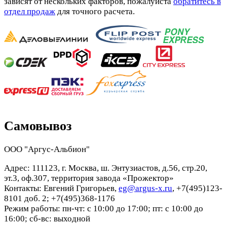
зависят от нескольких факторов, пожалуйста
обратитесь в
отдел продаж
для точного расчета.
Самовывоз
ООО "Аргус-Альбион"
Адрес: 111123, г. Москва, ш. Энтузиастов, д.56, стр.20,
эт.3, оф.307, территория завода «Прожектор»
Контакты: Евгений Григорьев,
eg@argus-x.ru
, +7(495)123-
8101 доб. 2; +7(495)368-1176
Режим работы: пн-чт: с 10:00 до 17:00; пт: с 10:00 до
16:00; сб-вс: выходной