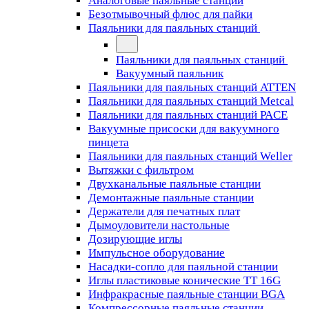
Аналоговые паяльные станции
Безотмывочный флюс для пайки
Паяльники для паяльных станций
Паяльники для паяльных станций
Вакуумный паяльник
Паяльники для паяльных станций ATTEN
Паяльники для паяльных станций Metcal
Паяльники для паяльных станций PACE
Вакуумные присоски для вакуумного
пинцета
Паяльники для паяльных станций Weller
Вытяжки с фильтром
Двухканальные паяльные станции
Демонтажные паяльные станции
Держатели для печатных плат
Дымоуловители настольные
Дозирующие иглы
Импульсное оборудование
Насадки-сопло для паяльной станции
Иглы пластиковые конические TT 16G
Инфракрасные паяльные станции BGA
Компрессорные паяльные станции