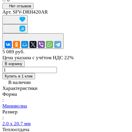
Нет отзывов
Арт.
SFV-DRH420AR
5 089 руб.
Цена указана с учётом НДС 22%
В корзину
Купить в 1 клик
В наличии
Характеристики
Форма
:
Миниволна
Размер
:
2.0 х 20.7 мм
Теплоотдача