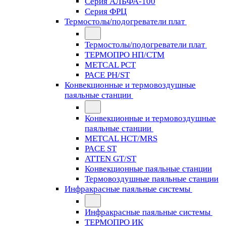
Серия АЛЬФА-100
Серия ФРЦ
Термостолы/подогреватели плат
Термостолы/подогреватели плат
ТЕРМОПРО НП/СТМ
METCAL PCT
PACE PH/ST
Конвекционные и термовоздушные
паяльные станции
Конвекционные и термовоздушные
паяльные станции
METCAL HCT/MRS
PACE ST
ATTEN GT/ST
Конвекционные паяльные станции
Термовоздушные паяльные станции
Инфракрасные паяльные системы
Инфракрасные паяльные системы
ТЕРМОПРО ИК