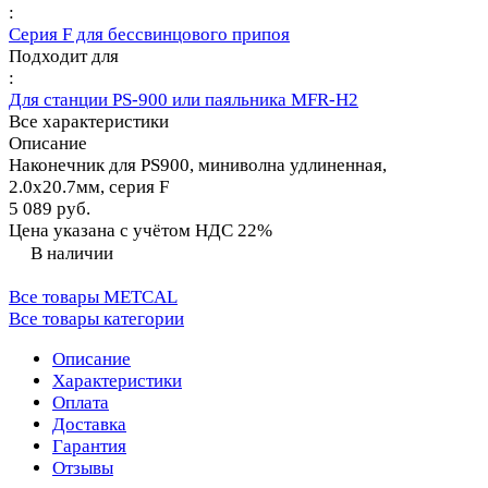
:
Серия F для бессвинцового припоя
Подходит для
:
Для станции PS-900 или паяльника MFR-H2
Все характеристики
Описание
Наконечник для PS900, миниволна удлиненная,
2.0х20.7мм, серия F
5 089 руб.
Цена указана с учётом НДС 22%
В наличии
Все товары METCAL
Все товары категории
Описание
Характеристики
Оплата
Доставка
Гарантия
Отзывы