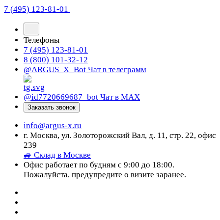
7 (495) 123-81-01
Телефоны
7 (495) 123-81-01
8 (800) 101-32-12
@ARGUS_X_Bot
Чат в телеграмм
@id7720669687_bot
Чат в МАХ
Заказать звонок
info@argus-x.ru
г. Москва, ул. Золоторожский Вал, д. 11, стр. 22, офис
239
🚙 Склад в Москве
Офис работает по будням с 9:00 до 18:00.
Пожалуйста, предупредите о визите заранее.