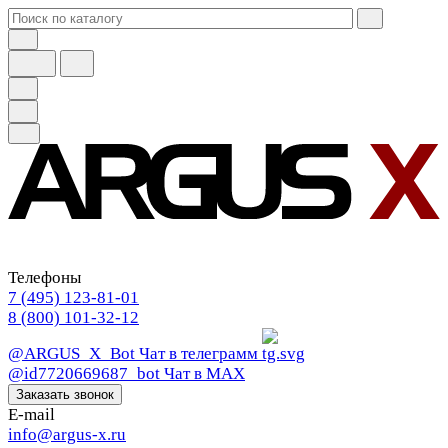
Телефоны
7 (495) 123-81-01
8 (800) 101-32-12
@ARGUS_X_Bot
Чат в телеграмм
@id7720669687_bot
Чат в МАХ
Заказать звонок
E-mail
info@argus-x.ru