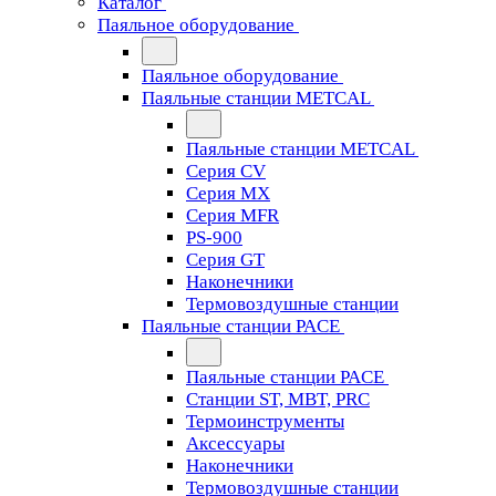
Каталог
Паяльное оборудование
Паяльное оборудование
Паяльные станции METCAL
Паяльные станции METCAL
Серия CV
Серия MX
Серия MFR
PS-900
Серия GT
Наконечники
Термовоздушные станции
Паяльные станции PACE
Паяльные станции PACE
Станции ST, MBT, PRC
Термоинструменты
Аксессуары
Наконечники
Термовоздушные станции