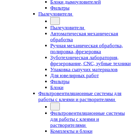
Блоки дымоуловителей
Фильтры
Пылеуловители
Пылеуловители
Автоматическая механическая
обработка
Ручная механическая обработка,
полировка, фрезеровка
Зуботехническая лаборатория,
фрезерование, CNC, зубные техники
Упаковка сыпучих материалов
Для ювелирных работ
Фильтры
Блоки
Фильтровентиляционные системы для
работы с клеями и растворителями
Фильтровентиляционные системы
для работы с клеями и
растворителями
Комплекты и блоки