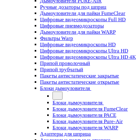
Дымоуловители PURE-AIR
Ручные дозаторы под шприц
Дымоуловители для пайки FumeClear
Цифровые видеомикроскопы Full HD
Цифровые пневмодозаторы
Дымоуловители для пайки WARP
Фильтры Warp
Цифровые видеомикроскопы HD
Цифровые видеомикроскопы Ultra HD
Цифровые видеомикроскопы Ultra HD 4K
Припой проволочный
Припой трубчатый
Пакеты антистатические закрытые
Пакеты антистатические открытые
Блоки дымоуловителя
Блоки дымоуловителя
Блоки дымоуловителя FumeClear
Блоки дымоуловителя PACE
Блоки дымоуловителя Pure-Air
Блоки дымоуловителя WARP
Адаптеры для шприца