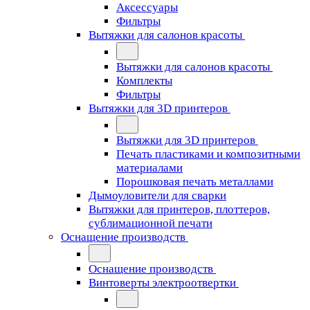
Аксессуары
Фильтры
Вытяжки для салонов красоты
Вытяжки для салонов красоты
Комплекты
Фильтры
Вытяжки для 3D принтеров
Вытяжки для 3D принтеров
Печать пластиками и композитными
материалами
Порошковая печать металлами
Дымоуловители для сварки
Вытяжки для принтеров, плоттеров,
сублимационной печати
Оснащение производств
Оснащение производств
Винтоверты электроотвертки