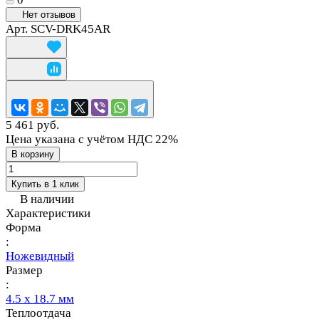
Нет отзывов
Арт.
SCV-DRK45AR
5 461 руб.
Цена указана с учётом НДС 22%
В корзину
Купить в 1 клик
В наличии
Характеристики
Форма
:
Ножевидный
Размер
:
4.5 х 18.7 мм
Теплоотдача