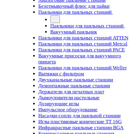
Аналоговые паяльные станции
Безотмывочный флюс для пайки
Паяльники для паяльных станций
Паяльники для паяльных станций
Вакуумный паяльник
Паяльники для паяльных станций ATTEN
Паяльники для паяльных станций Metcal
Паяльники для паяльных станций PACE
Вакуумные присоски для вакуумного
пинцета
Паяльники для паяльных станций Weller
Вытяжки с фильтром
Двухканальные паяльные станции
Демонтажные паяльные станции
Держатели для печатных плат
Дымоуловители настольные
Дозирующие иглы
Импульсное оборудование
Насадки-сопло для паяльной станции
Иглы пластиковые конические TT 16G
Инфракрасные паяльные станции BGA
Компрессорные паяльные станции