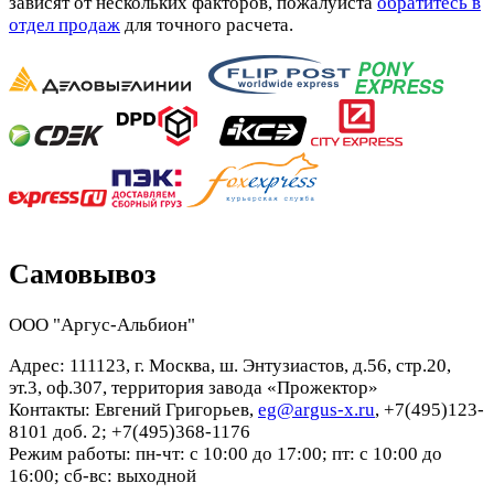
зависят от нескольких факторов, пожалуйста
обратитесь в
отдел продаж
для точного расчета.
Самовывоз
ООО "Аргус-Альбион"
Адрес: 111123, г. Москва, ш. Энтузиастов, д.56, стр.20,
эт.3, оф.307, территория завода «Прожектор»
Контакты: Евгений Григорьев,
eg@argus-x.ru
, +7(495)123-
8101 доб. 2; +7(495)368-1176
Режим работы: пн-чт: с 10:00 до 17:00; пт: с 10:00 до
16:00; сб-вс: выходной