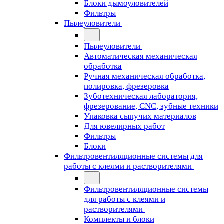
Блоки дымоуловителей
Фильтры
Пылеуловители
Пылеуловители
Автоматическая механическая
обработка
Ручная механическая обработка,
полировка, фрезеровка
Зуботехническая лаборатория,
фрезерование, CNC, зубные техники
Упаковка сыпучих материалов
Для ювелирных работ
Фильтры
Блоки
Фильтровентиляционные системы для
работы с клеями и растворителями
Фильтровентиляционные системы
для работы с клеями и
растворителями
Комплекты и блоки