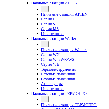
Паяльные станции ATTEN
Паяльные станции ATTEN
Серия GT
Серия ST
Серия MS
Наконечники
Паяльные станции Weller
Паяльные станции Weller
Серия WX
Серия WT/WR/WS
Серия WE
Термоинструменты
Сетевые паяльники
Газовые паяльники
Аксессуары
Наконечники
Паяльные станции ТЕРМОПРО
Паяльные станции ТЕРМОПРО