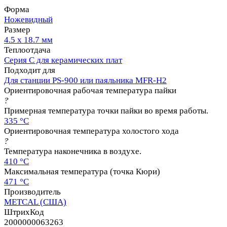
Форма
Ножевидный
Размер
4.5 х 18.7 мм
Теплоотдача
Серия C для керамических плат
Подходит для
Для станции PS-900 или паяльника MFR-H2
Ориентировочная рабочая температура пайки
?
Примерная температура точки пайки во время работы.
335 °C
Ориентировочная температура холостого хода
?
Температура наконечника в воздухе.
410 °C
Максимальная температура (точка Кюри)
471 °C
Производитель
METCAL (США)
ШтрихКод
2000000063263