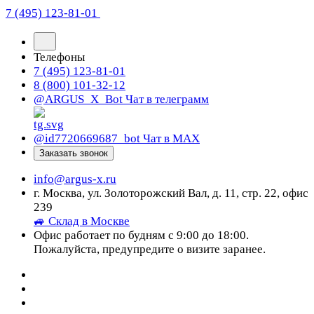
7 (495) 123-81-01
Телефоны
7 (495) 123-81-01
8 (800) 101-32-12
@ARGUS_X_Bot
Чат в телеграмм
@id7720669687_bot
Чат в МАХ
Заказать звонок
info@argus-x.ru
г. Москва, ул. Золоторожский Вал, д. 11, стр. 22, офис
239
🚙 Склад в Москве
Офис работает по будням с 9:00 до 18:00.
Пожалуйста, предупредите о визите заранее.