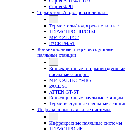
Серия АЛЬФА-100
Серия ФРЦ
Термостолы/подогреватели плат
Термостолы/подогреватели плат
ТЕРМОПРО НП/СТМ
METCAL PCT
PACE PH/ST
Конвекционные и термовоздушные
паяльные станции
Конвекционные и термовоздушные
паяльные станции
METCAL HCT/MRS
PACE ST
ATTEN GT/ST
Конвекционные паяльные станции
Термовоздушные паяльные станции
Инфракрасные паяльные системы
Инфракрасные паяльные системы
ТЕРМОПРО ИК