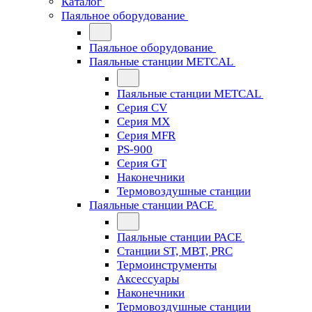
Каталог
Паяльное оборудование
Паяльное оборудование
Паяльные станции METCAL
Паяльные станции METCAL
Серия CV
Серия MX
Серия MFR
PS-900
Серия GT
Наконечники
Термовоздушные станции
Паяльные станции PACE
Паяльные станции PACE
Станции ST, MBT, PRC
Термоинструменты
Аксессуары
Наконечники
Термовоздушные станции