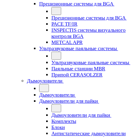
Прецизионные системы для BGA
Прецизионные системы для BGA
PACE TF/IR
INSPECTIS системы визуального
контроля BGA
METCAL APR
Ультразвуковые паяльные системы
Ультразвуковые паяльные системы
Паяльные станции MBR
Припой CERASOLZER
Дымоуловители
Дымоуловители
Дымоуловители для пайки
Дымоуловители для пайки
Комплекты
Блоки
Антистатические дымоуловители