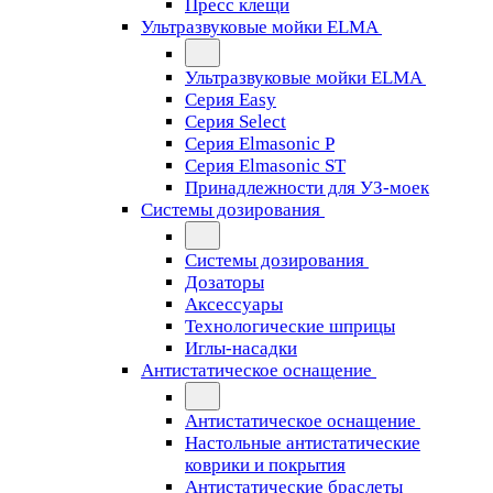
Пресс клещи
Ультразвуковые мойки ELMA
Ультразвуковые мойки ELMA
Серия Easy
Серия Select
Серия Elmasonic P
Серия Elmasonic ST
Принадлежности для УЗ-моек
Системы дозирования
Системы дозирования
Дозаторы
Аксессуары
Технологические шприцы
Иглы-насадки
Антистатическое оснащение
Антистатическое оснащение
Настольные антистатические
коврики и покрытия
Антистатические браслеты