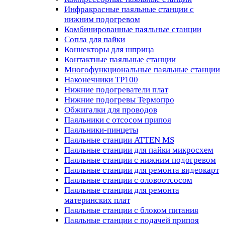
Инфракрасные паяльные станции с
нижним подогревом
Комбинированные паяльные станции
Сопла для пайки
Коннекторы для шприца
Контактные паяльные станции
Многофункциональные паяльные станции
Наконечники TP100
Нижние подогреватели плат
Нижние подогревы Термопро
Обжигалки для проводов
Паяльники с отсосом припоя
Паяльники-пинцеты
Паяльные станции ATTEN MS
Паяльные станции для пайки микросхем
Паяльные станции с нижним подогревом
Паяльные станции для ремонта видеокарт
Паяльные станции с оловоотсосом
Паяльные станции для ремонта
материнских плат
Паяльные станции с блоком питания
Паяльные станции с подачей припоя