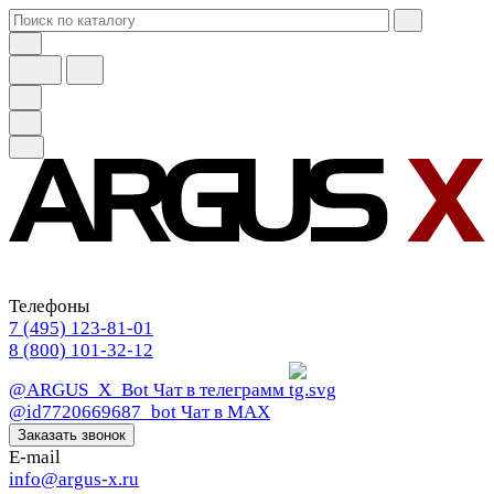
Телефоны
7 (495) 123-81-01
8 (800) 101-32-12
@ARGUS_X_Bot
Чат в телеграмм
@id7720669687_bot
Чат в МАХ
Заказать звонок
E-mail
info@argus-x.ru