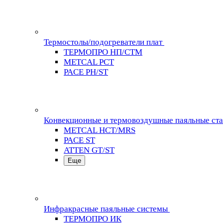
Термостолы/подогреватели плат
ТЕРМОПРО НП/СТМ
METCAL PCT
PACE PH/ST
Конвекционные и термовоздушные паяльные ст
METCAL HCT/MRS
PACE ST
ATTEN GT/ST
Еще
Инфракрасные паяльные системы
ТЕРМОПРО ИК