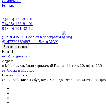
Самовывоз
Контакты
7 (495) 123-81-01
7 (495) 123-81-01
8 (800) 101-32-12
@ARGUS_X_Bot
Чат в телеграмм
@id7720669687_bot
Чат в МАХ
Заказать звонок
E-mail
info@argus-x.ru
Адрес
г. Москва, ул. Золоторожский Вал, д. 11, стр. 22, офис 239
🚙 Склад в Москве
Режим работы
Офис работает по будням с 9:00 до 18:00. Пожалуйста, пре