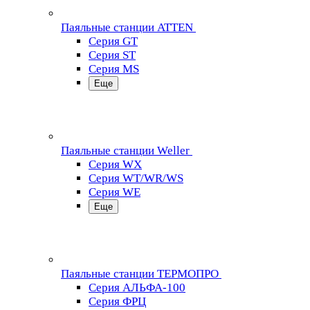
Паяльные станции ATTEN
Серия GT
Серия ST
Серия MS
Еще
Паяльные станции Weller
Серия WX
Серия WT/WR/WS
Серия WE
Еще
Паяльные станции ТЕРМОПРО
Серия АЛЬФА-100
Серия ФРЦ