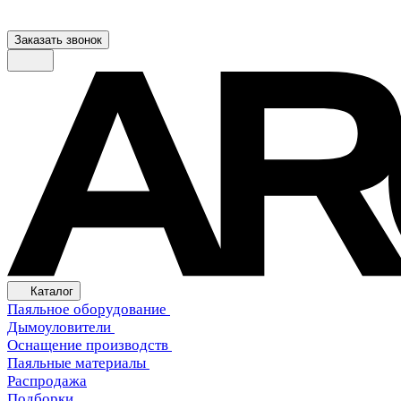
Заказать звонок
Каталог
Паяльное оборудование
Дымоуловители
Оснащение производств
Паяльные материалы
Распродажа
Подборки