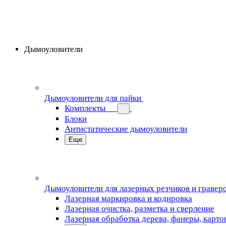
Дымоуловители
Дымоуловители для пайки
Комплекты
Блоки
Антистатические дымоуловители
Еще
Дымоуловители для лазерных резчиков и гравер
Лазерная маркировка и кодировка
Лазерная очистка, разметка и сверление
Лазерная обработка дерева, фанеры, карто