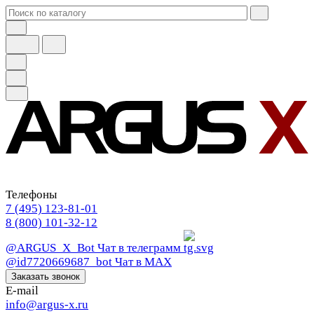
Телефоны
7 (495) 123-81-01
8 (800) 101-32-12
@ARGUS_X_Bot
Чат в телеграмм
@id7720669687_bot
Чат в МАХ
Заказать звонок
E-mail
info@argus-x.ru