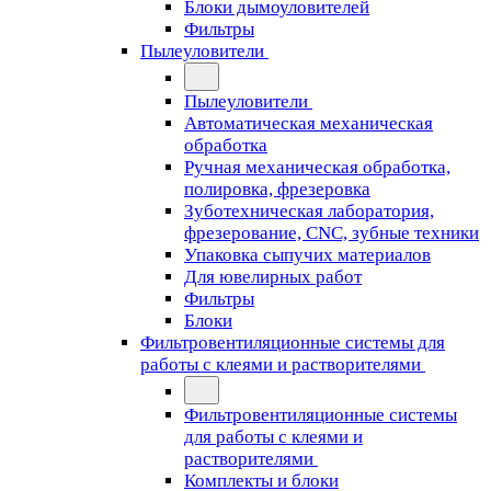
Блоки дымоуловителей
Фильтры
Пылеуловители
Пылеуловители
Автоматическая механическая
обработка
Ручная механическая обработка,
полировка, фрезеровка
Зуботехническая лаборатория,
фрезерование, CNC, зубные техники
Упаковка сыпучих материалов
Для ювелирных работ
Фильтры
Блоки
Фильтровентиляционные системы для
работы с клеями и растворителями
Фильтровентиляционные системы
для работы с клеями и
растворителями
Комплекты и блоки