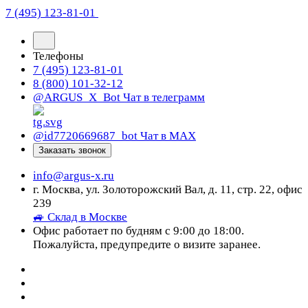
7 (495) 123-81-01
Телефоны
7 (495) 123-81-01
8 (800) 101-32-12
@ARGUS_X_Bot
Чат в телеграмм
@id7720669687_bot
Чат в МАХ
Заказать звонок
info@argus-x.ru
г. Москва, ул. Золоторожский Вал, д. 11, стр. 22, офис
239
🚙 Склад в Москве
Офис работает по будням с 9:00 до 18:00.
Пожалуйста, предупредите о визите заранее.