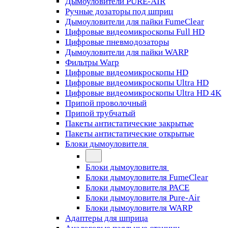
Дымоуловители PURE-AIR
Ручные дозаторы под шприц
Дымоуловители для пайки FumeClear
Цифровые видеомикроскопы Full HD
Цифровые пневмодозаторы
Дымоуловители для пайки WARP
Фильтры Warp
Цифровые видеомикроскопы HD
Цифровые видеомикроскопы Ultra HD
Цифровые видеомикроскопы Ultra HD 4K
Припой проволочный
Припой трубчатый
Пакеты антистатические закрытые
Пакеты антистатические открытые
Блоки дымоуловителя
Блоки дымоуловителя
Блоки дымоуловителя FumeClear
Блоки дымоуловителя PACE
Блоки дымоуловителя Pure-Air
Блоки дымоуловителя WARP
Адаптеры для шприца