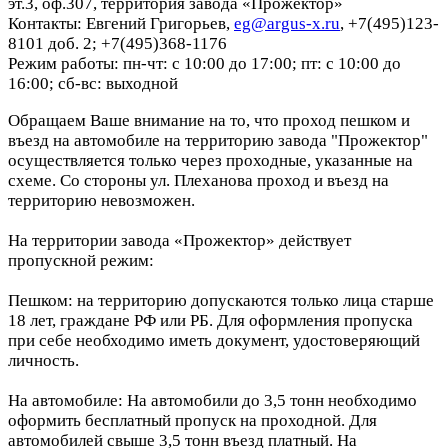
эт.3, оф.307, территория завода «Прожектор»
Контакты: Евгений Григорьев,
eg@argus-x.ru
, +7(495)123-
8101 доб. 2; +7(495)368-1176
Режим работы: пн-чт: с 10:00 до 17:00; пт: с 10:00 до
16:00; сб-вс: выходной
Обращаем Ваше внимание на то, что проход пешком и
въезд на автомобиле на территорию завода "Прожектор"
осуществляется только через проходные, указанные на
схеме. Со стороны ул. Плеханова проход и въезд на
территорию невозможен.
На территории завода «Прожектор» действует
пропускной режим:
Пешком: на территорию допускаются только лица старше
18 лет, граждане РФ или РБ. Для оформления пропуска
при себе необходимо иметь документ, удостоверяющий
личность.
На автомобиле: На автомобили до 3,5 тонн необходимо
оформить бесплатный пропуск на проходной. Для
автомобилей свыше 3,5 тонн въезд платный. На