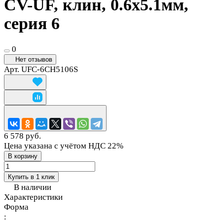
CV-UF, клин, 0.6х5.1мм,
серия 6
0
Нет отзывов
Арт.
UFC-6CH5106S
6 578 руб.
Цена указана с учётом НДС 22%
В корзину
Купить в 1 клик
В наличии
Характеристики
Форма
: