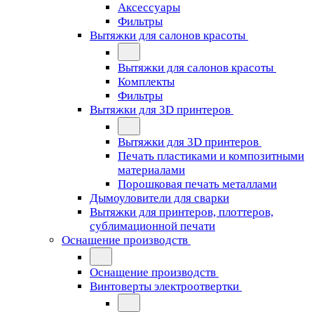
Аксессуары
Фильтры
Вытяжки для салонов красоты
Вытяжки для салонов красоты
Комплекты
Фильтры
Вытяжки для 3D принтеров
Вытяжки для 3D принтеров
Печать пластиками и композитными
материалами
Порошковая печать металлами
Дымоуловители для сварки
Вытяжки для принтеров, плоттеров,
сублимационной печати
Оснащение производств
Оснащение производств
Винтоверты электроотвертки