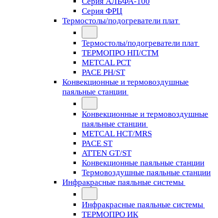
Серия АЛЬФА-100
Серия ФРЦ
Термостолы/подогреватели плат
Термостолы/подогреватели плат
ТЕРМОПРО НП/СТМ
METCAL PCT
PACE PH/ST
Конвекционные и термовоздушные
паяльные станции
Конвекционные и термовоздушные
паяльные станции
METCAL HCT/MRS
PACE ST
ATTEN GT/ST
Конвекционные паяльные станции
Термовоздушные паяльные станции
Инфракрасные паяльные системы
Инфракрасные паяльные системы
ТЕРМОПРО ИК