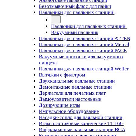
Аналоговые паяльные станции
Безотмывочный флюс для пайки
Паяльники для паяльных станций
Паяльники для паяльных станций
Вакуумный паяльник
Паяльники для паяльных станций ATTEN
Паяльники для паяльных станций Metcal
Паяльники для паяльных станций PACE
Вакуумные присоски для вакуумного
пинцета
Паяльники для паяльных станций Weller
Вытяжки с фильтром
Двухканальные паяльные станции
Демонтажные паяльные станции
Держатели для печатных плат
Дымоуловители настольные
Дозирующие иглы
Импульсное оборудование
Насадки-сопло для паяльной станции
Иглы пластиковые конические TT 16G
Инфракрасные паяльные станции BGA
Компрессорные паяльные станции