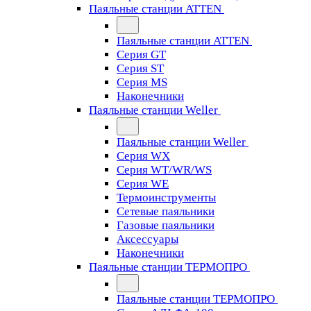
Паяльные станции ATTEN
Паяльные станции ATTEN
Серия GT
Серия ST
Серия MS
Наконечники
Паяльные станции Weller
Паяльные станции Weller
Серия WX
Серия WT/WR/WS
Серия WE
Термоинструменты
Сетевые паяльники
Газовые паяльники
Аксессуары
Наконечники
Паяльные станции ТЕРМОПРО
Паяльные станции ТЕРМОПРО