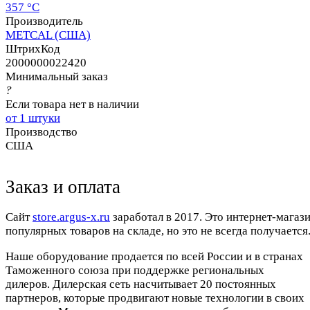
357 °C
Производитель
METCAL (США)
ШтрихКод
2000000022420
Минимальный заказ
?
Если товара нет в наличии
от 1 штуки
Производство
США
Заказ и оплата
Cайт
store.argus-x.ru
заработал в 2017. Это интернет-магаз
популярных товаров на складе, но это не всегда получается.
Наше оборудование продается по всей России и в странах
Таможенного союза при поддержке региональных
дилеров. Дилерская сеть насчитывает 20 постоянных
партнеров, которые продвигают новые технологии в своих