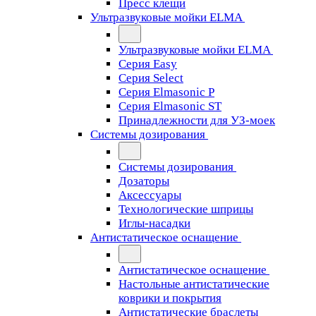
Пресс клещи
Ультразвуковые мойки ELMA
Ультразвуковые мойки ELMA
Серия Easy
Серия Select
Серия Elmasonic P
Серия Elmasonic ST
Принадлежности для УЗ-моек
Системы дозирования
Системы дозирования
Дозаторы
Аксессуары
Технологические шприцы
Иглы-насадки
Антистатическое оснащение
Антистатическое оснащение
Настольные антистатические
коврики и покрытия
Антистатические браслеты