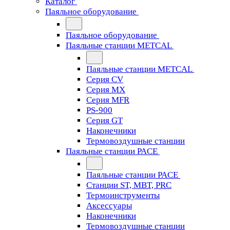
Каталог
Паяльное оборудование
Паяльное оборудование
Паяльные станции METCAL
Паяльные станции METCAL
Серия CV
Серия MX
Серия MFR
PS-900
Серия GT
Наконечники
Термовоздушные станции
Паяльные станции PACE
Паяльные станции PACE
Станции ST, MBT, PRC
Термоинструменты
Аксессуары
Наконечники
Термовоздушные станции