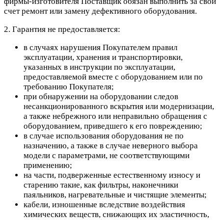
фирмы-изготовителя Поставщик обязан выполнить за свой
счет ремонт или замену дефективного оборудования.
2. Гарантия не предоставляется:
в случаях нарушения Покупателем правил
эксплуатации, хранения и транспортировки,
указанных в инструкции по эксплуатации,
предоставляемой вместе с оборудованием или по
требованию Покупателя;
при обнаружении на оборудовании следов
несанкционированного вскрытия или модернизации,
а также небрежного или неправильно обращения с
оборудованием, приведшего к его повреждению;
в случае использования оборудования не по
назначению, а также в случае неверного выбора
модели с параметрами, не соответствующими
применению;
на части, подверженные естественному износу и
старению такие, как фильтры, наконечники
паяльников, нагревательные и чистящие элементы;
кабели, изношенные вследствие воздействия
химических веществ, снижающих их эластичность,