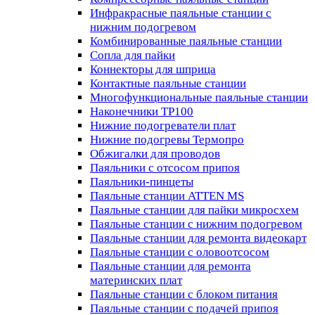
Инфракрасные паяльные станции с
нижним подогревом
Комбинированные паяльные станции
Сопла для пайки
Коннекторы для шприца
Контактные паяльные станции
Многофункциональные паяльные станции
Наконечники TP100
Нижние подогреватели плат
Нижние подогревы Термопро
Обжигалки для проводов
Паяльники с отсосом припоя
Паяльники-пинцеты
Паяльные станции ATTEN MS
Паяльные станции для пайки микросхем
Паяльные станции с нижним подогревом
Паяльные станции для ремонта видеокарт
Паяльные станции с оловоотсосом
Паяльные станции для ремонта
материнских плат
Паяльные станции с блоком питания
Паяльные станции с подачей припоя