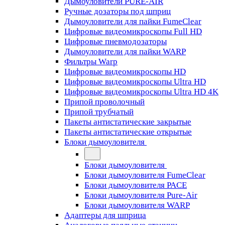
Дымоуловители PURE-AIR
Ручные дозаторы под шприц
Дымоуловители для пайки FumeClear
Цифровые видеомикроскопы Full HD
Цифровые пневмодозаторы
Дымоуловители для пайки WARP
Фильтры Warp
Цифровые видеомикроскопы HD
Цифровые видеомикроскопы Ultra HD
Цифровые видеомикроскопы Ultra HD 4K
Припой проволочный
Припой трубчатый
Пакеты антистатические закрытые
Пакеты антистатические открытые
Блоки дымоуловителя
Блоки дымоуловителя
Блоки дымоуловителя FumeClear
Блоки дымоуловителя PACE
Блоки дымоуловителя Pure-Air
Блоки дымоуловителя WARP
Адаптеры для шприца