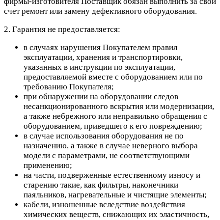
фирмы-изготовителя Поставщик обязан выполнить за свой
счет ремонт или замену дефективного оборудования.
2. Гарантия не предоставляется:
в случаях нарушения Покупателем правил
эксплуатации, хранения и транспортировки,
указанных в инструкции по эксплуатации,
предоставляемой вместе с оборудованием или по
требованию Покупателя;
при обнаружении на оборудовании следов
несанкционированного вскрытия или модернизации,
а также небрежного или неправильно обращения с
оборудованием, приведшего к его повреждению;
в случае использования оборудования не по
назначению, а также в случае неверного выбора
модели с параметрами, не соответствующими
применению;
на части, подверженные естественному износу и
старению такие, как фильтры, наконечники
паяльников, нагревательные и чистящие элементы;
кабели, изношенные вследствие воздействия
химических веществ, снижающих их эластичность,