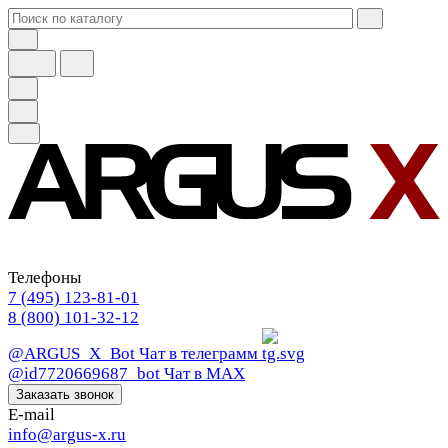
Телефоны
7 (495) 123-81-01
8 (800) 101-32-12
@ARGUS_X_Bot
Чат в телеграмм
@id7720669687_bot
Чат в МАХ
Заказать звонок
E-mail
info@argus-x.ru