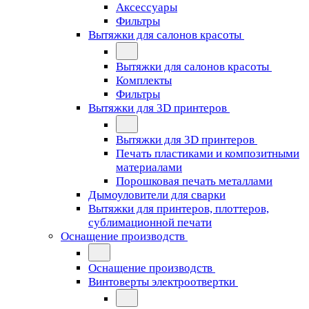
Аксессуары
Фильтры
Вытяжки для салонов красоты
Вытяжки для салонов красоты
Комплекты
Фильтры
Вытяжки для 3D принтеров
Вытяжки для 3D принтеров
Печать пластиками и композитными
материалами
Порошковая печать металлами
Дымоуловители для сварки
Вытяжки для принтеров, плоттеров,
сублимационной печати
Оснащение производств
Оснащение производств
Винтоверты электроотвертки