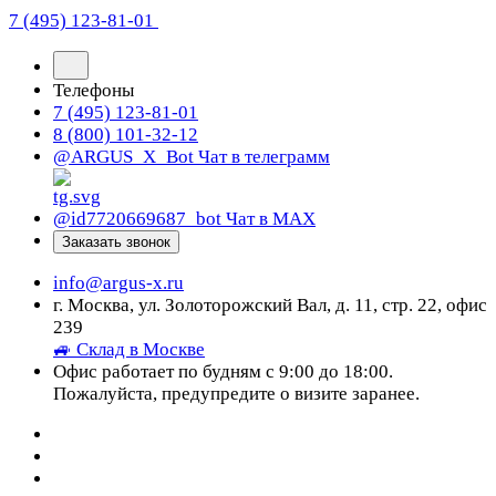
7 (495) 123-81-01
Телефоны
7 (495) 123-81-01
8 (800) 101-32-12
@ARGUS_X_Bot
Чат в телеграмм
@id7720669687_bot
Чат в МАХ
Заказать звонок
info@argus-x.ru
г. Москва, ул. Золоторожский Вал, д. 11, стр. 22, офис
239
🚙 Склад в Москве
Офис работает по будням с 9:00 до 18:00.
Пожалуйста, предупредите о визите заранее.