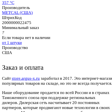
357 °C
Производитель
METCAL (США)
ШтрихКод
2000000022475
Минимальный заказ
?
Если товара нет в наличии
от 1 штуки
Производство
США
Заказ и оплата
Cайт
store.argus-x.ru
заработал в 2017. Это интернет-магаз
популярных товаров на складе, но это не всегда получается.
Наше оборудование продается по всей России и в странах
Таможенного союза при поддержке региональных
дилеров. Дилерская сеть насчитывает 20 постоянных
партнеров, которые продвигают новые технологии в своих