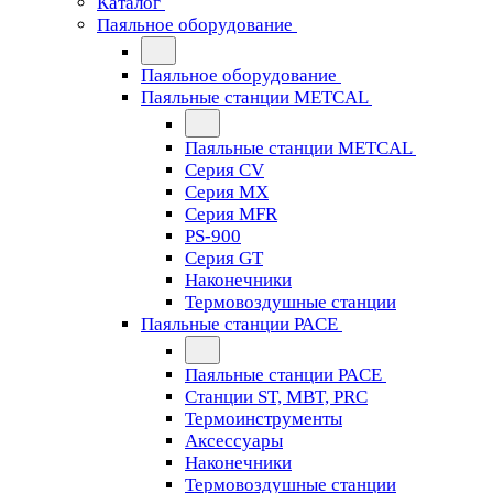
Каталог
Паяльное оборудование
Паяльное оборудование
Паяльные станции METCAL
Паяльные станции METCAL
Серия CV
Серия MX
Серия MFR
PS-900
Серия GT
Наконечники
Термовоздушные станции
Паяльные станции PACE
Паяльные станции PACE
Станции ST, MBT, PRC
Термоинструменты
Аксессуары
Наконечники
Термовоздушные станции