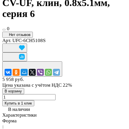
CV-UF, клин, 0.8х5.1мм,
серия 6
0
Нет отзывов
Арт.
UFC-6CH5108S
5 958 руб.
Цена указана с учётом НДС 22%
В корзину
Купить в 1 клик
В наличии
Характеристики
Форма
: