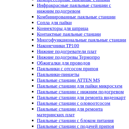
Инфракрасные паяльные станции с
нижним подогревом
Комбинированные паяльные станции
Сопла для пайки
Коннекторы для шприца
Контактные паяльные станции
Многофункциональные паяльные станции
Наконечники TP100
Нижние подогреватели плат
Нижние подогревы Термопро
Обжигалки для проводов
Паяльники с отсосом припоя
Паяльники-пинцеты
Паяльные станции ATTEN MS
Паяльные станции для пайки микросхем
Паяльные станции с нижним подогревом
Паяльные станции для ремонта видеокарт
Паяльные станции с оловоотсосом
Паяльные станции для ремонта
материнских плат
Паяльные станции с блоком питания
Паяльные станции с подачей припоя