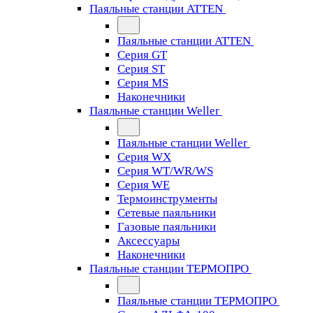
Паяльные станции ATTEN
Паяльные станции ATTEN
Серия GT
Серия ST
Серия MS
Наконечники
Паяльные станции Weller
Паяльные станции Weller
Серия WX
Серия WT/WR/WS
Серия WE
Термоинструменты
Сетевые паяльники
Газовые паяльники
Аксессуары
Наконечники
Паяльные станции ТЕРМОПРО
Паяльные станции ТЕРМОПРО