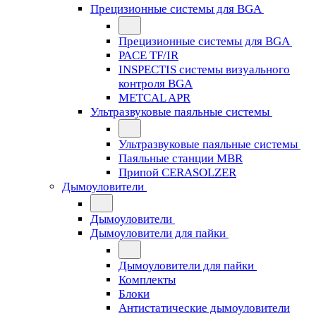
Прецизионные системы для BGA
Прецизионные системы для BGA
PACE TF/IR
INSPECTIS системы визуального
контроля BGA
METCAL APR
Ультразвуковые паяльные системы
Ультразвуковые паяльные системы
Паяльные станции MBR
Припой CERASOLZER
Дымоуловители
Дымоуловители
Дымоуловители для пайки
Дымоуловители для пайки
Комплекты
Блоки
Антистатические дымоуловители