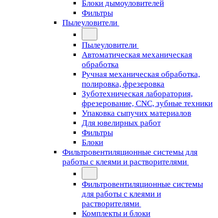
Блоки дымоуловителей
Фильтры
Пылеуловители
Пылеуловители
Автоматическая механическая
обработка
Ручная механическая обработка,
полировка, фрезеровка
Зуботехническая лаборатория,
фрезерование, CNC, зубные техники
Упаковка сыпучих материалов
Для ювелирных работ
Фильтры
Блоки
Фильтровентиляционные системы для
работы с клеями и растворителями
Фильтровентиляционные системы
для работы с клеями и
растворителями
Комплекты и блоки