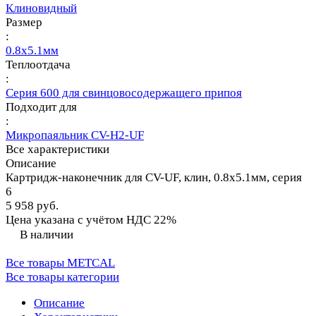
Клиновидный
Размер
:
0.8х5.1мм
Теплоотдача
:
Серия 600 для свинцовосодержащего припоя
Подходит для
:
Микропаяльник CV-H2-UF
Все характеристики
Описание
Картридж-наконечник для CV-UF, клин, 0.8х5.1мм, серия
6
5 958 руб.
Цена указана с учётом НДС 22%
В наличии
Все товары METCAL
Все товары категории
Описание