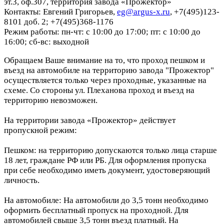
эт.3, оф.307, территория завода «Прожектор»
Контакты: Евгений Григорьев,
eg@argus-x.ru
, +7(495)123-
8101 доб. 2; +7(495)368-1176
Режим работы: пн-чт: с 10:00 до 17:00; пт: с 10:00 до
16:00; сб-вс: выходной
Обращаем Ваше внимание на то, что проход пешком и
въезд на автомобиле на территорию завода "Прожектор"
осуществляется только через проходные, указанные на
схеме. Со стороны ул. Плеханова проход и въезд на
территорию невозможен.
На территории завода «Прожектор» действует
пропускной режим:
Пешком: на территорию допускаются только лица старше
18 лет, граждане РФ или РБ. Для оформления пропуска
при себе необходимо иметь документ, удостоверяющий
личность.
На автомобиле: На автомобили до 3,5 тонн необходимо
оформить бесплатный пропуск на проходной. Для
автомобилей свыше 3,5 тонн въезд платный. На