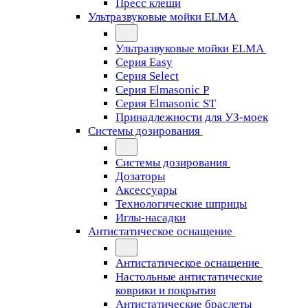
Пресс клещи
Ультразвуковые мойки ELMA
Ультразвуковые мойки ELMA
Серия Easy
Серия Select
Серия Elmasonic P
Серия Elmasonic ST
Принадлежности для УЗ-моек
Системы дозирования
Системы дозирования
Дозаторы
Аксессуары
Технологические шприцы
Иглы-насадки
Антистатическое оснащение
Антистатическое оснащение
Настольные антистатические
коврики и покрытия
Антистатические браслеты