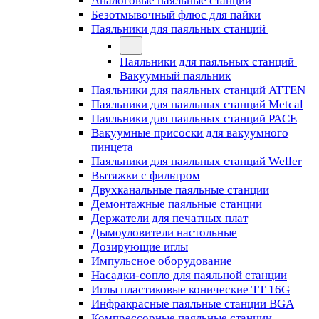
Аналоговые паяльные станции
Безотмывочный флюс для пайки
Паяльники для паяльных станций
Паяльники для паяльных станций
Вакуумный паяльник
Паяльники для паяльных станций ATTEN
Паяльники для паяльных станций Metcal
Паяльники для паяльных станций PACE
Вакуумные присоски для вакуумного
пинцета
Паяльники для паяльных станций Weller
Вытяжки с фильтром
Двухканальные паяльные станции
Демонтажные паяльные станции
Держатели для печатных плат
Дымоуловители настольные
Дозирующие иглы
Импульсное оборудование
Насадки-сопло для паяльной станции
Иглы пластиковые конические TT 16G
Инфракрасные паяльные станции BGA
Компрессорные паяльные станции