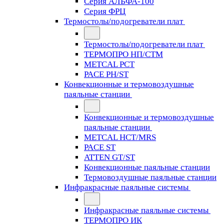
Серия АЛЬФА-100
Серия ФРЦ
Термостолы/подогреватели плат
Термостолы/подогреватели плат
ТЕРМОПРО НП/СТМ
METCAL PCT
PACE PH/ST
Конвекционные и термовоздушные
паяльные станции
Конвекционные и термовоздушные
паяльные станции
METCAL HCT/MRS
PACE ST
ATTEN GT/ST
Конвекционные паяльные станции
Термовоздушные паяльные станции
Инфракрасные паяльные системы
Инфракрасные паяльные системы
ТЕРМОПРО ИК