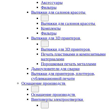
Аксессуары
Фильтры
Вытяжки для салонов красоты
Вытяжки для салонов красоты
Комплекты
Фильтры
Вытяжки для 3D принтеров
Вытяжки для 3D принтеров
Печать пластиками и композитными
материалами
Порошковая печать металлами
Дымоуловители для сварки
Вытяжки для принтеров, плоттеров,
сублимационной печати
Оснащение производств
Оснащение производств
Винтоверты электроотвертки