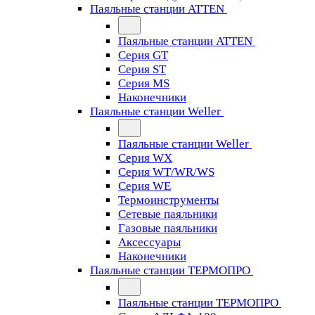
Паяльные станции ATTEN
Паяльные станции ATTEN
Серия GT
Серия ST
Серия MS
Наконечники
Паяльные станции Weller
Паяльные станции Weller
Серия WX
Серия WT/WR/WS
Серия WE
Термоинструменты
Сетевые паяльники
Газовые паяльники
Аксессуары
Наконечники
Паяльные станции ТЕРМОПРО
Паяльные станции ТЕРМОПРО