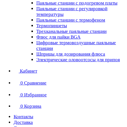
Паяльные станции с подогревом платы
Паяльные станции с регулировкой
температуры
Паяльные станции с термофеном
Термопинцеты
Трехканальные паяльные станции
Флюс для пайки BGA
Цифровые термовоздушные паяльные
станции
Шприцы для дозирования флюса
Электрические оловоотсосы для припоя
Кабинет
0
Сравнение
0
Избранное
0
Корзина
Контакты
Доставка