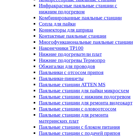
Инфракрасные паяльные станции с
нижним подогревом
Комбинированные паяльные станции
Сопла для пайки
Коннекторы для шприца
Контактные паяльные станции
Многофункциональные паяльные станции
Наконечники TP100
Нижние подогреватели плат
Нижние подогревы Термопро
Обжигалки для проводов
Паяльники с отсосом припоя
Паяльники-пинцеты
Паяльные станции ATTEN MS
Паяльные станции для пайки микросхем
Паяльные станции с нижним подогревом
Паяльные станции для ремонта видеокарт
Паяльные станции с оловоотсосом
Паяльные станции для ремонта
материнских плат
Паяльные станции с блоком питания
Паяльные станции с подачей припоя