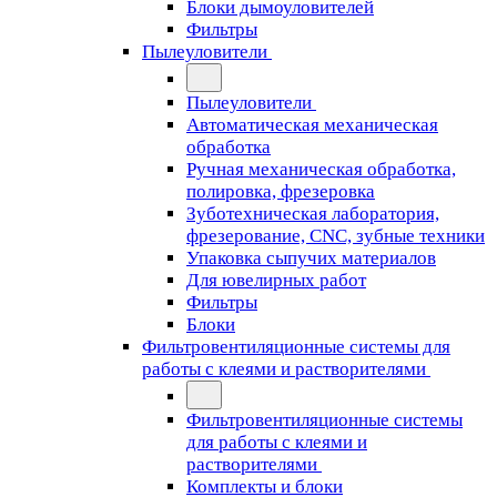
Блоки дымоуловителей
Фильтры
Пылеуловители
Пылеуловители
Автоматическая механическая
обработка
Ручная механическая обработка,
полировка, фрезеровка
Зуботехническая лаборатория,
фрезерование, CNC, зубные техники
Упаковка сыпучих материалов
Для ювелирных работ
Фильтры
Блоки
Фильтровентиляционные системы для
работы с клеями и растворителями
Фильтровентиляционные системы
для работы с клеями и
растворителями
Комплекты и блоки