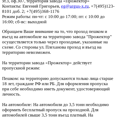
эт.3, оф.307, территория завода «Прожектор»
Контакты: Евгений Григорьев,
eg@argus-x.ru
, +7(495)123-
8101 доб. 2; +7(495)368-1176
Режим работы: пн-чт: с 10:00 до 17:00; пт: с 10:00 до
16:00; сб-вс: выходной
Обращаем Ваше внимание на то, что проход пешком и
въезд на автомобиле на территорию завода "Прожектор"
осуществляется только через проходные, указанные на
схеме. Со стороны ул. Плеханова проход и въезд на
территорию невозможен.
На территории завода «Прожектор» действует
пропускной режим:
Пешком: на территорию допускаются только лица старше
18 лет, граждане РФ или РБ. Для оформления пропуска
при себе необходимо иметь документ, удостоверяющий
личность.
На автомобиле: На автомобили до 3,5 тонн необходимо
оформить бесплатный пропуск на проходной. Для
автомобилей свыше 3,5 тонн въезд платный. На