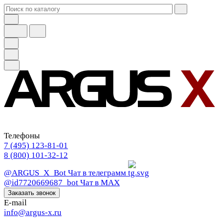
Телефоны
7 (495) 123-81-01
8 (800) 101-32-12
@ARGUS_X_Bot
Чат в телеграмм
@id7720669687_bot
Чат в МАХ
Заказать звонок
E-mail
info@argus-x.ru