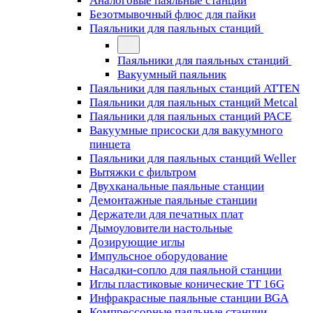
Аналоговые паяльные станции
Безотмывочный флюс для пайки
Паяльники для паяльных станций
Паяльники для паяльных станций
Вакуумный паяльник
Паяльники для паяльных станций ATTEN
Паяльники для паяльных станций Metcal
Паяльники для паяльных станций PACE
Вакуумные присоски для вакуумного
пинцета
Паяльники для паяльных станций Weller
Вытяжки с фильтром
Двухканальные паяльные станции
Демонтажные паяльные станции
Держатели для печатных плат
Дымоуловители настольные
Дозирующие иглы
Импульсное оборудование
Насадки-сопло для паяльной станции
Иглы пластиковые конические TT 16G
Инфракрасные паяльные станции BGA
Компрессорные паяльные станции