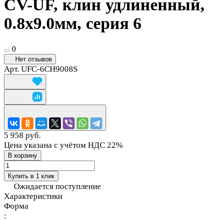
CV-UF, клин удлиненный,
0.8х9.0мм, серия 6
0
Нет отзывов
Арт.
UFC-6CH9008S
5 958 руб.
Цена указана с учётом НДС 22%
В корзину
Купить в 1 клик
Ожидается поступление
Характеристики
Форма
: