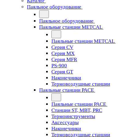
Каталог
Паяльное оборудование
Паяльное оборудование
Паяльные станции METCAL
Паяльные станции METCAL
Серия CV
Серия MX
Серия MFR
PS-900
Серия GT
Наконечники
Термовоздушные станции
Паяльные станции PACE
Паяльные станции PACE
Станции ST, MBT, PRC
Термоинструменты
Аксессуары
Наконечники
Термовоздушные станции