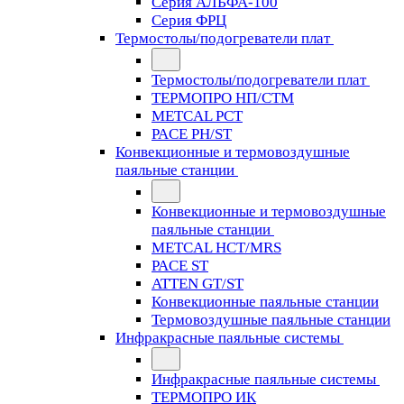
Серия АЛЬФА-100
Серия ФРЦ
Термостолы/подогреватели плат
Термостолы/подогреватели плат
ТЕРМОПРО НП/СТМ
METCAL PCT
PACE PH/ST
Конвекционные и термовоздушные
паяльные станции
Конвекционные и термовоздушные
паяльные станции
METCAL HCT/MRS
PACE ST
ATTEN GT/ST
Конвекционные паяльные станции
Термовоздушные паяльные станции
Инфракрасные паяльные системы
Инфракрасные паяльные системы
ТЕРМОПРО ИК