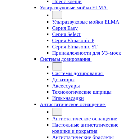
Пресс клещи
Ультразвуковые мойки ELMA
Ультразвуковые мойки ELMA
Серия Easy
Серия Select
Серия Elmasonic P
Серия Elmasonic ST
Принадлежности для УЗ-моек
Системы дозирования
Системы дозирования
Дозаторы
Аксессуары
Технологические шприцы
Иглы-насадки
Антистатическое оснащение
Антистатическое оснащение
Настольные антистатические
коврики и покрытия
Антистатические браслеты