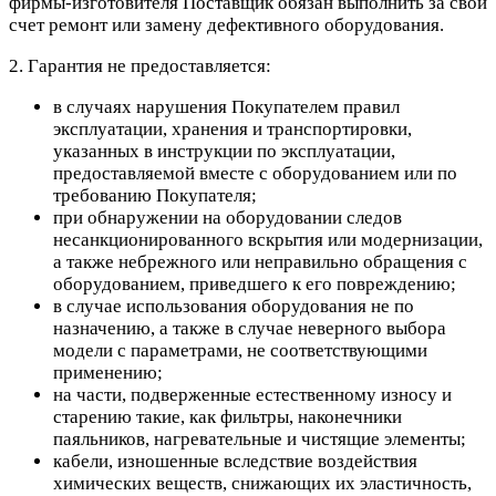
фирмы-изготовителя Поставщик обязан выполнить за свой
счет ремонт или замену дефективного оборудования.
2. Гарантия не предоставляется:
в случаях нарушения Покупателем правил
эксплуатации, хранения и транспортировки,
указанных в инструкции по эксплуатации,
предоставляемой вместе с оборудованием или по
требованию Покупателя;
при обнаружении на оборудовании следов
несанкционированного вскрытия или модернизации,
а также небрежного или неправильно обращения с
оборудованием, приведшего к его повреждению;
в случае использования оборудования не по
назначению, а также в случае неверного выбора
модели с параметрами, не соответствующими
применению;
на части, подверженные естественному износу и
старению такие, как фильтры, наконечники
паяльников, нагревательные и чистящие элементы;
кабели, изношенные вследствие воздействия
химических веществ, снижающих их эластичность,