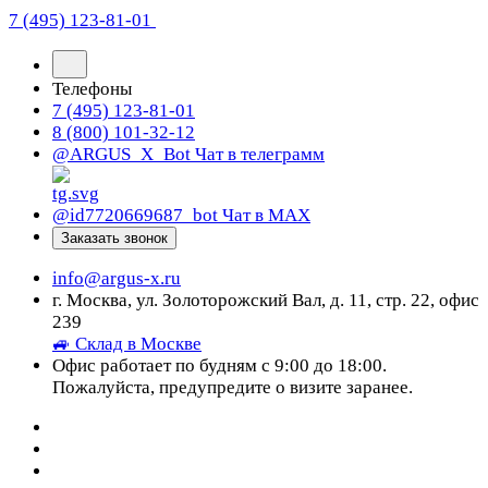
7 (495) 123-81-01
Телефоны
7 (495) 123-81-01
8 (800) 101-32-12
@ARGUS_X_Bot
Чат в телеграмм
@id7720669687_bot
Чат в МАХ
Заказать звонок
info@argus-x.ru
г. Москва, ул. Золоторожский Вал, д. 11, стр. 22, офис
239
🚙 Склад в Москве
Офис работает по будням с 9:00 до 18:00.
Пожалуйста, предупредите о визите заранее.