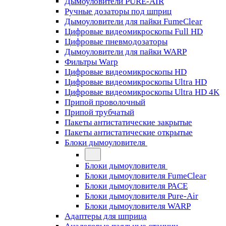
Дымоуловители PURE-AIR
Ручные дозаторы под шприц
Дымоуловители для пайки FumeClear
Цифровые видеомикроскопы Full HD
Цифровые пневмодозаторы
Дымоуловители для пайки WARP
Фильтры Warp
Цифровые видеомикроскопы HD
Цифровые видеомикроскопы Ultra HD
Цифровые видеомикроскопы Ultra HD 4K
Припой проволочный
Припой трубчатый
Пакеты антистатические закрытые
Пакеты антистатические открытые
Блоки дымоуловителя
Блоки дымоуловителя
Блоки дымоуловителя FumeClear
Блоки дымоуловителя PACE
Блоки дымоуловителя Pure-Air
Блоки дымоуловителя WARP
Адаптеры для шприца