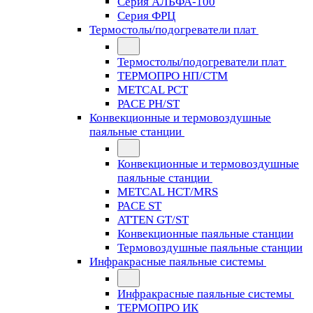
Серия АЛЬФА-100
Серия ФРЦ
Термостолы/подогреватели плат
Термостолы/подогреватели плат
ТЕРМОПРО НП/СТМ
METCAL PCT
PACE PH/ST
Конвекционные и термовоздушные
паяльные станции
Конвекционные и термовоздушные
паяльные станции
METCAL HCT/MRS
PACE ST
ATTEN GT/ST
Конвекционные паяльные станции
Термовоздушные паяльные станции
Инфракрасные паяльные системы
Инфракрасные паяльные системы
ТЕРМОПРО ИК