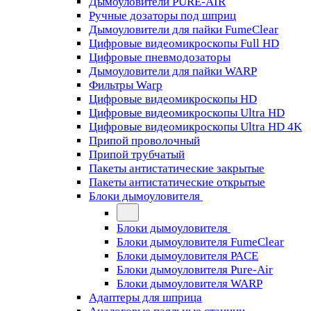
Дымоуловители PURE-AIR
Ручные дозаторы под шприц
Дымоуловители для пайки FumeClear
Цифровые видеомикроскопы Full HD
Цифровые пневмодозаторы
Дымоуловители для пайки WARP
Фильтры Warp
Цифровые видеомикроскопы HD
Цифровые видеомикроскопы Ultra HD
Цифровые видеомикроскопы Ultra HD 4K
Припой проволочный
Припой трубчатый
Пакеты антистатические закрытые
Пакеты антистатические открытые
Блоки дымоуловителя
Блоки дымоуловителя
Блоки дымоуловителя FumeClear
Блоки дымоуловителя PACE
Блоки дымоуловителя Pure-Air
Блоки дымоуловителя WARP
Адаптеры для шприца