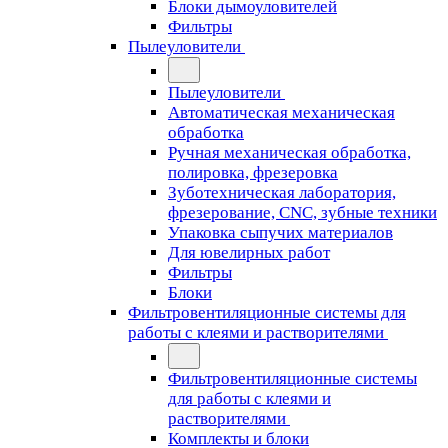
Блоки дымоуловителей
Фильтры
Пылеуловители
Пылеуловители
Автоматическая механическая
обработка
Ручная механическая обработка,
полировка, фрезеровка
Зуботехническая лаборатория,
фрезерование, CNC, зубные техники
Упаковка сыпучих материалов
Для ювелирных работ
Фильтры
Блоки
Фильтровентиляционные системы для
работы с клеями и растворителями
Фильтровентиляционные системы
для работы с клеями и
растворителями
Комплекты и блоки