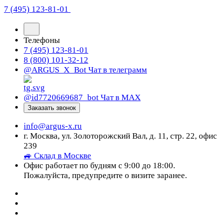
7 (495) 123-81-01
Телефоны
7 (495) 123-81-01
8 (800) 101-32-12
@ARGUS_X_Bot
Чат в телеграмм
@id7720669687_bot
Чат в МАХ
Заказать звонок
info@argus-x.ru
г. Москва, ул. Золоторожский Вал, д. 11, стр. 22, офис
239
🚙 Склад в Москве
Офис работает по будням с 9:00 до 18:00.
Пожалуйста, предупредите о визите заранее.