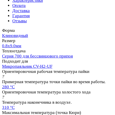
Характеристики
Оплата
Доставка
Гарантия
Отзывы
Форма
Клиновидный
Размер
0.8х9.0мм
Теплоотдача
Серия 700 для бессвинцового припоя
Подходит для
Микропаяльник CV-H2-UF
Ориентировочная рабочая температура пайки
?
Примерная температура точки пайки во время работы.
280 °C
Ориентировочная температура холостого хода
?
Температура наконечника в воздухе.
310 °C
Максимальная температура (точка Кюри)