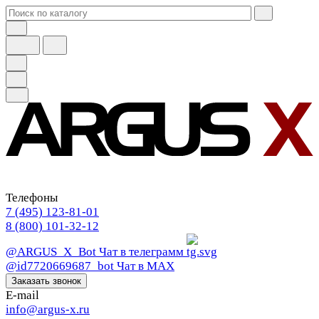
Телефоны
7 (495) 123-81-01
8 (800) 101-32-12
@ARGUS_X_Bot
Чат в телеграмм
@id7720669687_bot
Чат в МАХ
Заказать звонок
E-mail
info@argus-x.ru