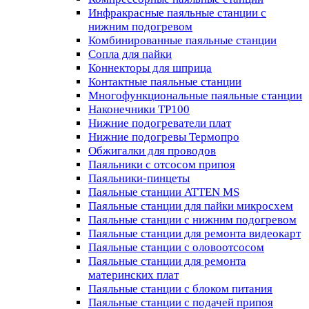
Инфракрасные паяльные станции с
нижним подогревом
Комбинированные паяльные станции
Сопла для пайки
Коннекторы для шприца
Контактные паяльные станции
Многофункциональные паяльные станции
Наконечники TP100
Нижние подогреватели плат
Нижние подогревы Термопро
Обжигалки для проводов
Паяльники с отсосом припоя
Паяльники-пинцеты
Паяльные станции ATTEN MS
Паяльные станции для пайки микросхем
Паяльные станции с нижним подогревом
Паяльные станции для ремонта видеокарт
Паяльные станции с оловоотсосом
Паяльные станции для ремонта
материнских плат
Паяльные станции с блоком питания
Паяльные станции с подачей припоя