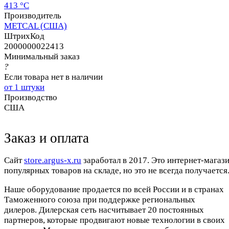
413 °C
Производитель
METCAL (США)
ШтрихКод
2000000022413
Минимальный заказ
?
Если товара нет в наличии
от 1 штуки
Производство
США
Заказ и оплата
Cайт
store.argus-x.ru
заработал в 2017. Это интернет-магаз
популярных товаров на складе, но это не всегда получается.
Наше оборудование продается по всей России и в странах
Таможенного союза при поддержке региональных
дилеров. Дилерская сеть насчитывает 20 постоянных
партнеров, которые продвигают новые технологии в своих