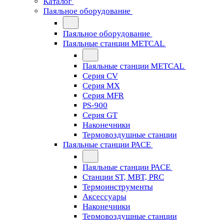
Каталог
Паяльное оборудование
Паяльное оборудование
Паяльные станции METCAL
Паяльные станции METCAL
Серия CV
Серия MX
Серия MFR
PS-900
Серия GT
Наконечники
Термовоздушные станции
Паяльные станции PACE
Паяльные станции PACE
Станции ST, MBT, PRC
Термоинструменты
Аксессуары
Наконечники
Термовоздушные станции