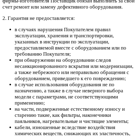
фирмы-изготовителя Поставщик обязан выполнить за свой
счет ремонт или замену дефективного оборудования.
2. Гарантия не предоставляется:
в случаях нарушения Покупателем правил
эксплуатации, хранения и транспортировки,
указанных в инструкции по эксплуатации,
предоставляемой вместе с оборудованием или по
требованию Покупателя;
при обнаружении на оборудовании следов
несанкционированного вскрытия или модернизации,
а также небрежного или неправильно обращения с
оборудованием, приведшего к его повреждению;
в случае использования оборудования не по
назначению, а также в случае неверного выбора
модели с параметрами, не соответствующими
применению;
на части, подверженные естественному износу и
старению такие, как фильтры, наконечники
паяльников, нагревательные и чистящие элементы;
кабели, изношенные вследствие воздействия
химических веществ, снижающих их эластичность,