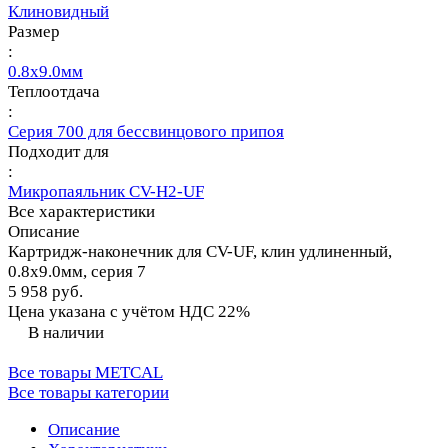
Клиновидный
Размер
:
0.8х9.0мм
Теплоотдача
:
Серия 700 для бессвинцового припоя
Подходит для
:
Микропаяльник CV-H2-UF
Все характеристики
Описание
Картридж-наконечник для CV-UF, клин удлиненный,
0.8х9.0мм, серия 7
5 958 руб.
Цена указана с учётом НДС 22%
В наличии
Все товары METCAL
Все товары категории
Описание