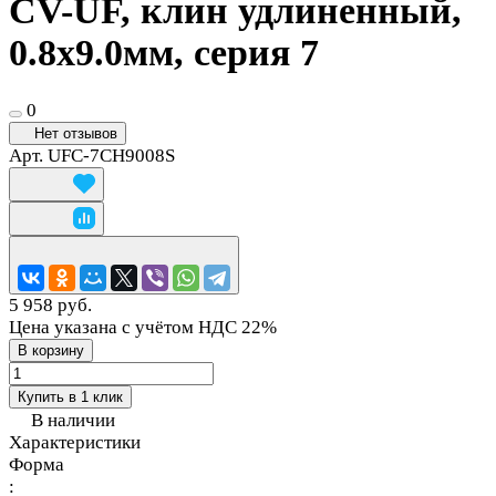
CV-UF, клин удлиненный,
0.8х9.0мм, серия 7
0
Нет отзывов
Арт.
UFC-7CH9008S
5 958 руб.
Цена указана с учётом НДС 22%
В корзину
Купить в 1 клик
В наличии
Характеристики
Форма
: