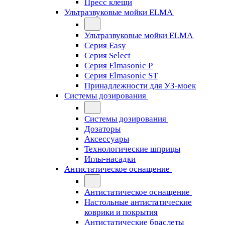
Пресс клещи
Ультразвуковые мойки ELMA
Ультразвуковые мойки ELMA
Серия Easy
Серия Select
Серия Elmasonic P
Серия Elmasonic ST
Принадлежности для УЗ-моек
Системы дозирования
Системы дозирования
Дозаторы
Аксессуары
Технологические шприцы
Иглы-насадки
Антистатическое оснащение
Антистатическое оснащение
Настольные антистатические
коврики и покрытия
Антистатические браслеты