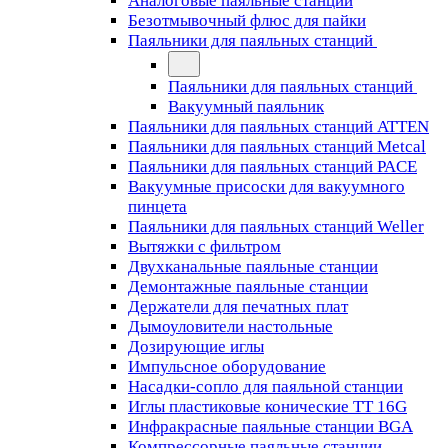
Аналоговые паяльные станции
Безотмывочный флюс для пайки
Паяльники для паяльных станций
Паяльники для паяльных станций
Вакуумный паяльник
Паяльники для паяльных станций ATTEN
Паяльники для паяльных станций Metcal
Паяльники для паяльных станций PACE
Вакуумные присоски для вакуумного
пинцета
Паяльники для паяльных станций Weller
Вытяжки с фильтром
Двухканальные паяльные станции
Демонтажные паяльные станции
Держатели для печатных плат
Дымоуловители настольные
Дозирующие иглы
Импульсное оборудование
Насадки-сопло для паяльной станции
Иглы пластиковые конические TT 16G
Инфракрасные паяльные станции BGA
Компрессорные паяльные станции