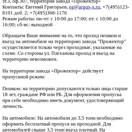
эт.3, оф.307, территория завода «Прожектор»
Контакты: Евгений Григорьев,
eg@argus-x.ru
, +7(495)123-
8101 доб. 2; +7(495)368-1176
Режим работы: пн-чт: с 10:00 до 17:00; пт: с 10:00 до
16:00; сб-вс: выходной
Обращаем Ваше внимание на то, что проход пешком и
въезд на автомобиле на территорию завода "Прожектор"
осуществляется только через проходные, указанные на
схеме. Со стороны ул. Плеханова проход и въезд на
территорию невозможен.
На территории завода «Прожектор» действует
пропускной режим:
Пешком: на территорию допускаются только лица старше
18 лет, граждане РФ или РБ. Для оформления пропуска
при себе необходимо иметь документ, удостоверяющий
личность.
На автомобиле: На автомобили до 3,5 тонн необходимо
оформить бесплатный пропуск на проходной. Для
автомобилей свыше 3,5 тонн въезд платный. На