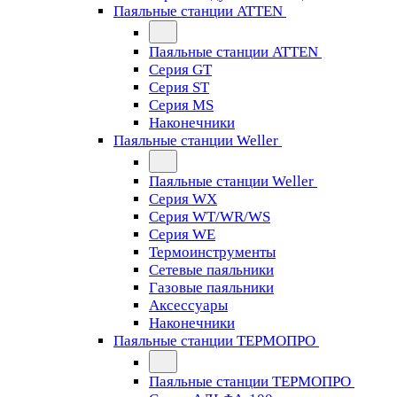
Паяльные станции ATTEN
Паяльные станции ATTEN
Серия GT
Серия ST
Серия MS
Наконечники
Паяльные станции Weller
Паяльные станции Weller
Серия WX
Серия WT/WR/WS
Серия WE
Термоинструменты
Сетевые паяльники
Газовые паяльники
Аксессуары
Наконечники
Паяльные станции ТЕРМОПРО
Паяльные станции ТЕРМОПРО