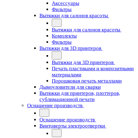
Аксессуары
Фильтры
Вытяжки для салонов красоты
Вытяжки для салонов красоты
Комплекты
Фильтры
Вытяжки для 3D принтеров
Вытяжки для 3D принтеров
Печать пластиками и композитными
материалами
Порошковая печать металлами
Дымоуловители для сварки
Вытяжки для принтеров, плоттеров,
сублимационной печати
Оснащение производств
Оснащение производств
Винтоверты электроотвертки