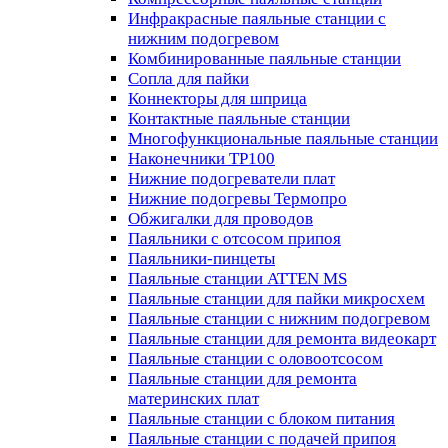
Инфракрасные паяльные станции с
нижним подогревом
Комбинированные паяльные станции
Сопла для пайки
Коннекторы для шприца
Контактные паяльные станции
Многофункциональные паяльные станции
Наконечники TP100
Нижние подогреватели плат
Нижние подогревы Термопро
Обжигалки для проводов
Паяльники с отсосом припоя
Паяльники-пинцеты
Паяльные станции ATTEN MS
Паяльные станции для пайки микросхем
Паяльные станции с нижним подогревом
Паяльные станции для ремонта видеокарт
Паяльные станции с оловоотсосом
Паяльные станции для ремонта
материнских плат
Паяльные станции с блоком питания
Паяльные станции с подачей припоя