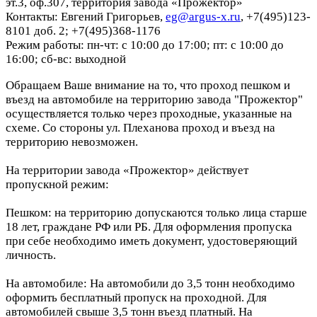
эт.3, оф.307, территория завода «Прожектор»
Контакты: Евгений Григорьев,
eg@argus-x.ru
, +7(495)123-
8101 доб. 2; +7(495)368-1176
Режим работы: пн-чт: с 10:00 до 17:00; пт: с 10:00 до
16:00; сб-вс: выходной
Обращаем Ваше внимание на то, что проход пешком и
въезд на автомобиле на территорию завода "Прожектор"
осуществляется только через проходные, указанные на
схеме. Со стороны ул. Плеханова проход и въезд на
территорию невозможен.
На территории завода «Прожектор» действует
пропускной режим:
Пешком: на территорию допускаются только лица старше
18 лет, граждане РФ или РБ. Для оформления пропуска
при себе необходимо иметь документ, удостоверяющий
личность.
На автомобиле: На автомобили до 3,5 тонн необходимо
оформить бесплатный пропуск на проходной. Для
автомобилей свыше 3,5 тонн въезд платный. На