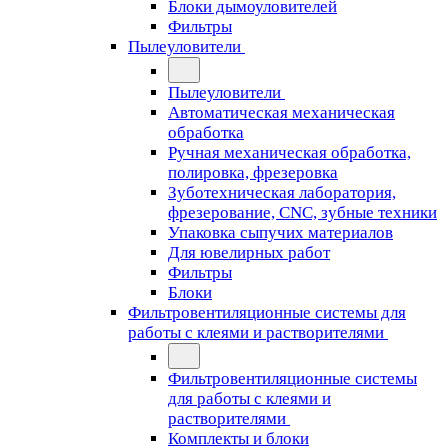
Блоки дымоуловителей
Фильтры
Пылеуловители
Пылеуловители
Автоматическая механическая
обработка
Ручная механическая обработка,
полировка, фрезеровка
Зуботехническая лаборатория,
фрезерование, CNC, зубные техники
Упаковка сыпучих материалов
Для ювелирных работ
Фильтры
Блоки
Фильтровентиляционные системы для
работы с клеями и растворителями
Фильтровентиляционные системы
для работы с клеями и
растворителями
Комплекты и блоки