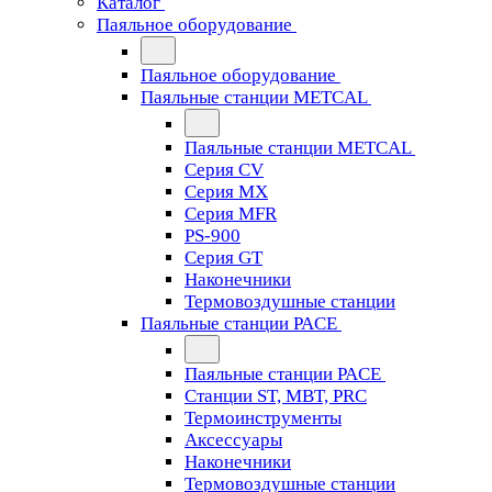
Каталог
Паяльное оборудование
Паяльное оборудование
Паяльные станции METCAL
Паяльные станции METCAL
Серия CV
Серия MX
Серия MFR
PS-900
Серия GT
Наконечники
Термовоздушные станции
Паяльные станции PACE
Паяльные станции PACE
Станции ST, MBT, PRC
Термоинструменты
Аксессуары
Наконечники
Термовоздушные станции