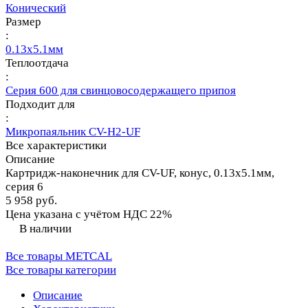
Конический
Размер
:
0.13х5.1мм
Теплоотдача
:
Серия 600 для свинцовосодержащего припоя
Подходит для
:
Микропаяльник CV-H2-UF
Все характеристики
Описание
Картридж-наконечник для CV-UF, конус, 0.13х5.1мм,
серия 6
5 958 руб.
Цена указана с учётом НДС 22%
В наличии
Все товары METCAL
Все товары категории
Описание