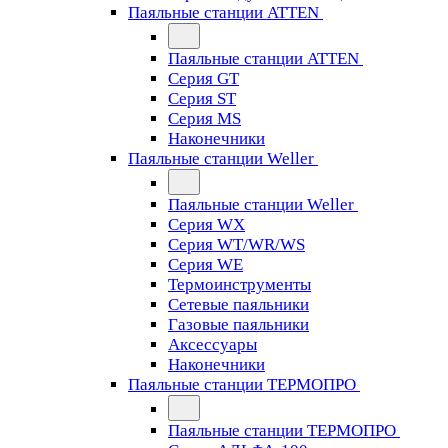
Паяльные станции ATTEN
Паяльные станции ATTEN
Серия GT
Серия ST
Серия MS
Наконечники
Паяльные станции Weller
Паяльные станции Weller
Серия WX
Серия WT/WR/WS
Серия WE
Термоинструменты
Сетевые паяльники
Газовые паяльники
Аксессуары
Наконечники
Паяльные станции ТЕРМОПРО
Паяльные станции ТЕРМОПРО