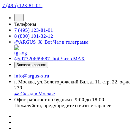
7 (495) 123-81-01
Телефоны
7 (495) 123-81-01
8 (800) 101-32-12
@ARGUS_X_Bot
Чат в телеграмм
@id7720669687_bot
Чат в МАХ
Заказать звонок
info@argus-x.ru
г. Москва, ул. Золоторожский Вал, д. 11, стр. 22, офис
239
🚙 Склад в Москве
Офис работает по будням с 9:00 до 18:00.
Пожалуйста, предупредите о визите заранее.