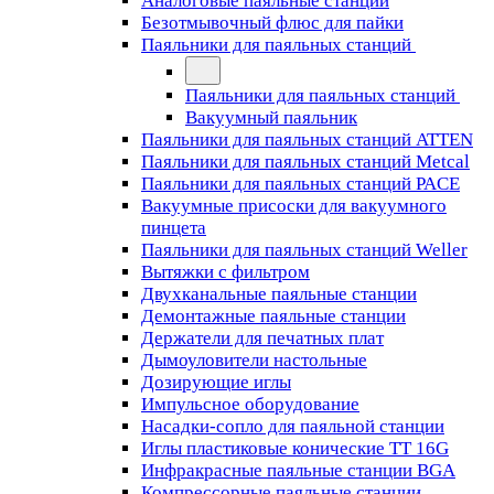
Аналоговые паяльные станции
Безотмывочный флюс для пайки
Паяльники для паяльных станций
Паяльники для паяльных станций
Вакуумный паяльник
Паяльники для паяльных станций ATTEN
Паяльники для паяльных станций Metcal
Паяльники для паяльных станций PACE
Вакуумные присоски для вакуумного
пинцета
Паяльники для паяльных станций Weller
Вытяжки с фильтром
Двухканальные паяльные станции
Демонтажные паяльные станции
Держатели для печатных плат
Дымоуловители настольные
Дозирующие иглы
Импульсное оборудование
Насадки-сопло для паяльной станции
Иглы пластиковые конические TT 16G
Инфракрасные паяльные станции BGA
Компрессорные паяльные станции