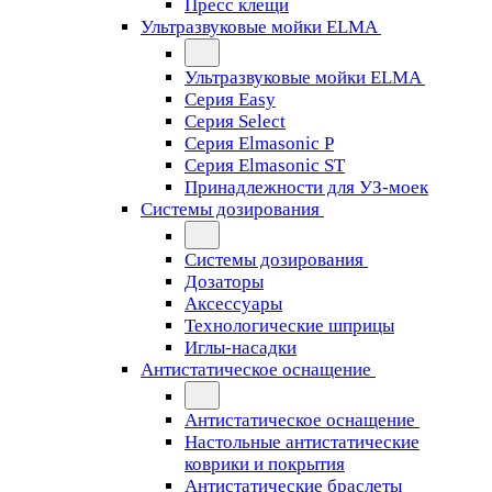
Пресс клещи
Ультразвуковые мойки ELMA
Ультразвуковые мойки ELMA
Серия Easy
Серия Select
Серия Elmasonic P
Серия Elmasonic ST
Принадлежности для УЗ-моек
Системы дозирования
Системы дозирования
Дозаторы
Аксессуары
Технологические шприцы
Иглы-насадки
Антистатическое оснащение
Антистатическое оснащение
Настольные антистатические
коврики и покрытия
Антистатические браслеты