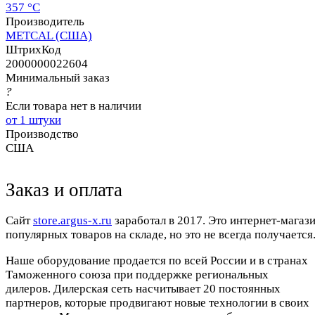
357 °C
Производитель
METCAL (США)
ШтрихКод
2000000022604
Минимальный заказ
?
Если товара нет в наличии
от 1 штуки
Производство
США
Заказ и оплата
Cайт
store.argus-x.ru
заработал в 2017. Это интернет-магаз
популярных товаров на складе, но это не всегда получается.
Наше оборудование продается по всей России и в странах
Таможенного союза при поддержке региональных
дилеров. Дилерская сеть насчитывает 20 постоянных
партнеров, которые продвигают новые технологии в своих