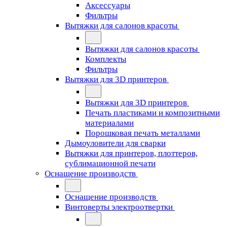
Аксессуары
Фильтры
Вытяжки для салонов красоты
Вытяжки для салонов красоты
Комплекты
Фильтры
Вытяжки для 3D принтеров
Вытяжки для 3D принтеров
Печать пластиками и композитными
материалами
Порошковая печать металлами
Дымоуловители для сварки
Вытяжки для принтеров, плоттеров,
сублимационной печати
Оснащение производств
Оснащение производств
Винтоверты электроотвертки