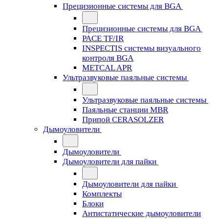
Прецизионные системы для BGA
Прецизионные системы для BGA
PACE TF/IR
INSPECTIS системы визуального
контроля BGA
METCAL APR
Ультразвуковые паяльные системы
Ультразвуковые паяльные системы
Паяльные станции MBR
Припой CERASOLZER
Дымоуловители
Дымоуловители
Дымоуловители для пайки
Дымоуловители для пайки
Комплекты
Блоки
Антистатические дымоуловители