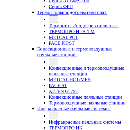
Серия АЛЬФА-100
Серия ФРЦ
Термостолы/подогреватели плат
Термостолы/подогреватели плат
ТЕРМОПРО НП/СТМ
METCAL PCT
PACE PH/ST
Конвекционные и термовоздушные
паяльные станции
Конвекционные и термовоздушные
паяльные станции
METCAL HCT/MRS
PACE ST
ATTEN GT/ST
Конвекционные паяльные станции
Термовоздушные паяльные станции
Инфракрасные паяльные системы
Инфракрасные паяльные системы
ТЕРМОПРО ИК