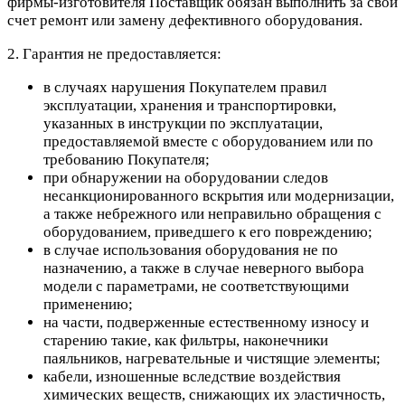
фирмы-изготовителя Поставщик обязан выполнить за свой
счет ремонт или замену дефективного оборудования.
2. Гарантия не предоставляется:
в случаях нарушения Покупателем правил
эксплуатации, хранения и транспортировки,
указанных в инструкции по эксплуатации,
предоставляемой вместе с оборудованием или по
требованию Покупателя;
при обнаружении на оборудовании следов
несанкционированного вскрытия или модернизации,
а также небрежного или неправильно обращения с
оборудованием, приведшего к его повреждению;
в случае использования оборудования не по
назначению, а также в случае неверного выбора
модели с параметрами, не соответствующими
применению;
на части, подверженные естественному износу и
старению такие, как фильтры, наконечники
паяльников, нагревательные и чистящие элементы;
кабели, изношенные вследствие воздействия
химических веществ, снижающих их эластичность,