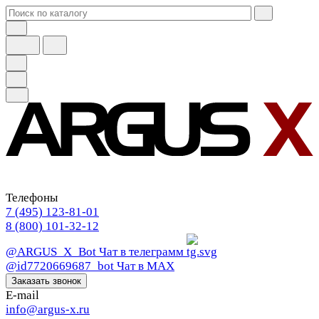
Телефоны
7 (495) 123-81-01
8 (800) 101-32-12
@ARGUS_X_Bot
Чат в телеграмм
@id7720669687_bot
Чат в МАХ
Заказать звонок
E-mail
info@argus-x.ru