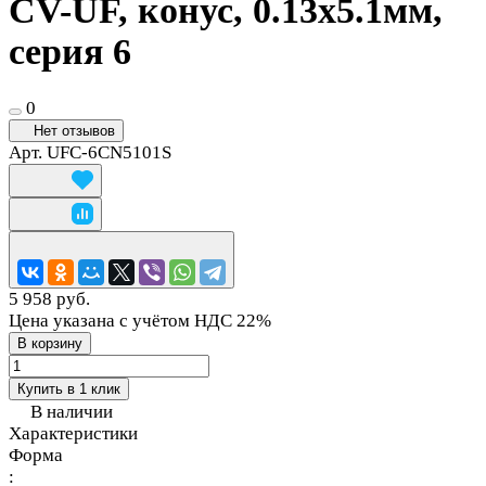
CV-UF, конус, 0.13х5.1мм,
серия 6
0
Нет отзывов
Арт.
UFC-6CN5101S
5 958 руб.
Цена указана с учётом НДС 22%
В корзину
Купить в 1 клик
В наличии
Характеристики
Форма
: