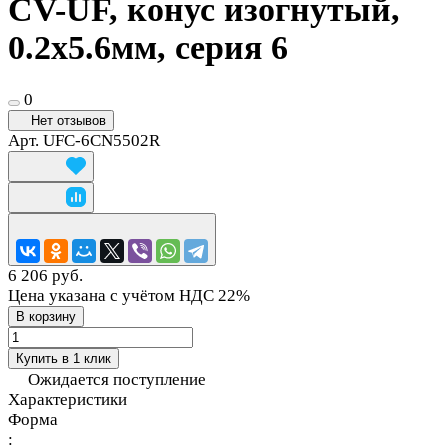
CV-UF, конус изогнутый,
0.2х5.6мм, серия 6
0
Нет отзывов
Арт.
UFC-6CN5502R
6 206 руб.
Цена указана с учётом НДС 22%
В корзину
Купить в 1 клик
Ожидается поступление
Характеристики
Форма
: