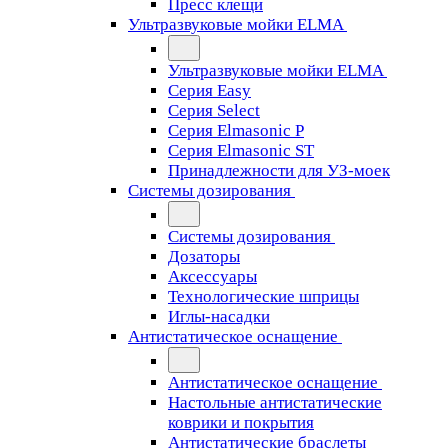
Пресс клещи
Ультразвуковые мойки ELMA
Ультразвуковые мойки ELMA
Серия Easy
Серия Select
Серия Elmasonic P
Серия Elmasonic ST
Принадлежности для УЗ-моек
Системы дозирования
Системы дозирования
Дозаторы
Аксессуары
Технологические шприцы
Иглы-насадки
Антистатическое оснащение
Антистатическое оснащение
Настольные антистатические
коврики и покрытия
Антистатические браслеты