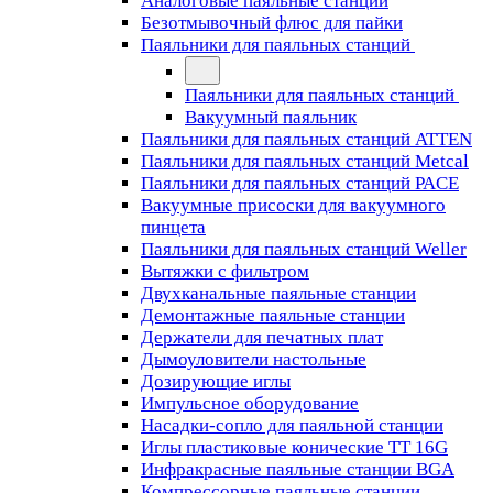
Аналоговые паяльные станции
Безотмывочный флюс для пайки
Паяльники для паяльных станций
Паяльники для паяльных станций
Вакуумный паяльник
Паяльники для паяльных станций ATTEN
Паяльники для паяльных станций Metcal
Паяльники для паяльных станций PACE
Вакуумные присоски для вакуумного
пинцета
Паяльники для паяльных станций Weller
Вытяжки с фильтром
Двухканальные паяльные станции
Демонтажные паяльные станции
Держатели для печатных плат
Дымоуловители настольные
Дозирующие иглы
Импульсное оборудование
Насадки-сопло для паяльной станции
Иглы пластиковые конические TT 16G
Инфракрасные паяльные станции BGA
Компрессорные паяльные станции