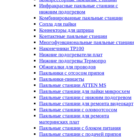
Инфракрасные паяльные станции с
нижним подогревом
Комбинированные паяльные станции
Сопла для пайки
Коннекторы для шприца
Контактные паяльные станции
Многофункциональные паяльные станции
Наконечники TP100
Нижние подогреватели плат
Нижние подогревы Термопро
Обжигалки для проводов
Паяльники с отсосом припоя
Паяльники-пинцеты
Паяльные станции ATTEN MS
Паяльные станции для пайки микросхем
Паяльные станции с нижним подогревом
Паяльные станции для ремонта видеокарт
Паяльные станции с оловоотсосом
Паяльные станции для ремонта
материнских плат
Паяльные станции с блоком питания
Паяльные станции с подачей припоя