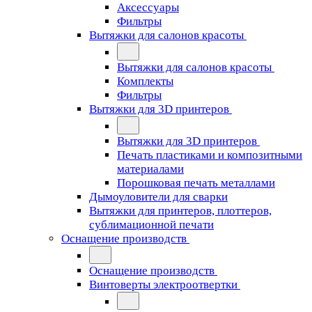
Аксессуары
Фильтры
Вытяжки для салонов красоты
Вытяжки для салонов красоты
Комплекты
Фильтры
Вытяжки для 3D принтеров
Вытяжки для 3D принтеров
Печать пластиками и композитными
материалами
Порошковая печать металлами
Дымоуловители для сварки
Вытяжки для принтеров, плоттеров,
сублимационной печати
Оснащение производств
Оснащение производств
Винтоверты электроотвертки