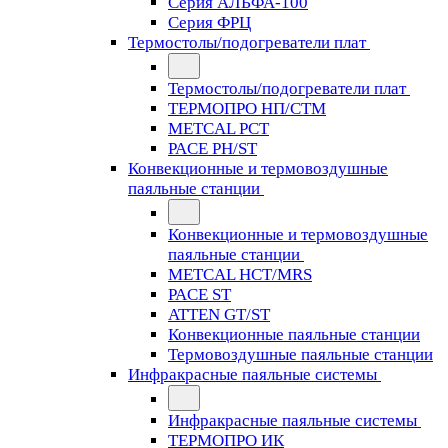
Серия АЛЬФА-100
Серия ФРЦ
Термостолы/подогреватели плат
Термостолы/подогреватели плат
ТЕРМОПРО НП/СТМ
METCAL PCT
PACE PH/ST
Конвекционные и термовоздушные
паяльные станции
Конвекционные и термовоздушные
паяльные станции
METCAL HCT/MRS
PACE ST
ATTEN GT/ST
Конвекционные паяльные станции
Термовоздушные паяльные станции
Инфракрасные паяльные системы
Инфракрасные паяльные системы
ТЕРМОПРО ИК