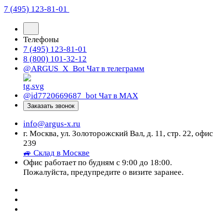
7 (495) 123-81-01
Телефоны
7 (495) 123-81-01
8 (800) 101-32-12
@ARGUS_X_Bot
Чат в телеграмм
@id7720669687_bot
Чат в МАХ
Заказать звонок
info@argus-x.ru
г. Москва, ул. Золоторожский Вал, д. 11, стр. 22, офис
239
🚙 Склад в Москве
Офис работает по будням с 9:00 до 18:00.
Пожалуйста, предупредите о визите заранее.