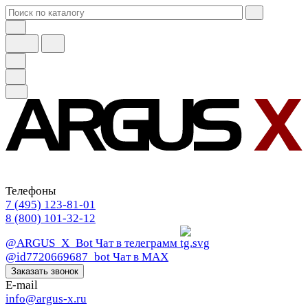
Телефоны
7 (495) 123-81-01
8 (800) 101-32-12
@ARGUS_X_Bot
Чат в телеграмм
@id7720669687_bot
Чат в МАХ
Заказать звонок
E-mail
info@argus-x.ru