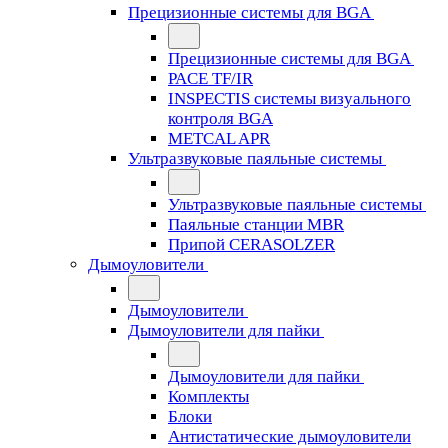
Прецизионные системы для BGA
Прецизионные системы для BGA
PACE TF/IR
INSPECTIS системы визуального
контроля BGA
METCAL APR
Ультразвуковые паяльные системы
Ультразвуковые паяльные системы
Паяльные станции MBR
Припой CERASOLZER
Дымоуловители
Дымоуловители
Дымоуловители для пайки
Дымоуловители для пайки
Комплекты
Блоки
Антистатические дымоуловители