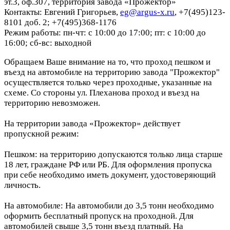
эт.3, оф.307, территория завода «Прожектор»
Контакты: Евгений Григорьев,
eg@argus-x.ru
, +7(495)123-
8101 доб. 2; +7(495)368-1176
Режим работы: пн-чт: с 10:00 до 17:00; пт: с 10:00 до
16:00; сб-вс: выходной
Обращаем Ваше внимание на то, что проход пешком и
въезд на автомобиле на территорию завода "Прожектор"
осуществляется только через проходные, указанные на
схеме. Со стороны ул. Плеханова проход и въезд на
территорию невозможен.
На территории завода «Прожектор» действует
пропускной режим:
Пешком: на территорию допускаются только лица старше
18 лет, граждане РФ или РБ. Для оформления пропуска
при себе необходимо иметь документ, удостоверяющий
личность.
На автомобиле: На автомобили до 3,5 тонн необходимо
оформить бесплатный пропуск на проходной. Для
автомобилей свыше 3,5 тонн въезд платный. На