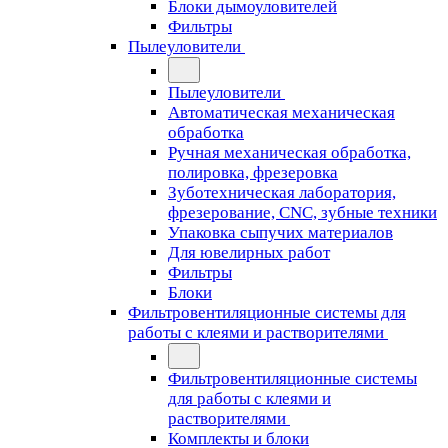
Блоки дымоуловителей
Фильтры
Пылеуловители
Пылеуловители
Автоматическая механическая
обработка
Ручная механическая обработка,
полировка, фрезеровка
Зуботехническая лаборатория,
фрезерование, CNC, зубные техники
Упаковка сыпучих материалов
Для ювелирных работ
Фильтры
Блоки
Фильтровентиляционные системы для
работы с клеями и растворителями
Фильтровентиляционные системы
для работы с клеями и
растворителями
Комплекты и блоки