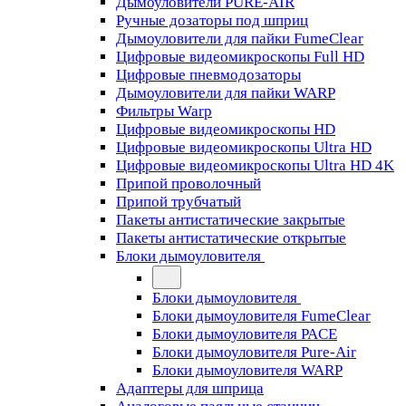
Дымоуловители PURE-AIR
Ручные дозаторы под шприц
Дымоуловители для пайки FumeClear
Цифровые видеомикроскопы Full HD
Цифровые пневмодозаторы
Дымоуловители для пайки WARP
Фильтры Warp
Цифровые видеомикроскопы HD
Цифровые видеомикроскопы Ultra HD
Цифровые видеомикроскопы Ultra HD 4K
Припой проволочный
Припой трубчатый
Пакеты антистатические закрытые
Пакеты антистатические открытые
Блоки дымоуловителя
Блоки дымоуловителя
Блоки дымоуловителя FumeClear
Блоки дымоуловителя PACE
Блоки дымоуловителя Pure-Air
Блоки дымоуловителя WARP
Адаптеры для шприца