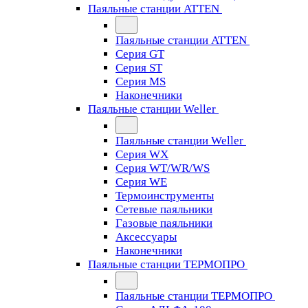
Паяльные станции ATTEN
Паяльные станции ATTEN
Серия GT
Серия ST
Серия MS
Наконечники
Паяльные станции Weller
Паяльные станции Weller
Серия WX
Серия WT/WR/WS
Серия WE
Термоинструменты
Сетевые паяльники
Газовые паяльники
Аксессуары
Наконечники
Паяльные станции ТЕРМОПРО
Паяльные станции ТЕРМОПРО