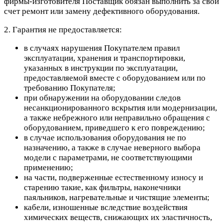
фирмы-изготовителя Поставщик обязан выполнить за свой
счет ремонт или замену дефективного оборудования.
2. Гарантия не предоставляется:
в случаях нарушения Покупателем правил
эксплуатации, хранения и транспортировки,
указанных в инструкции по эксплуатации,
предоставляемой вместе с оборудованием или по
требованию Покупателя;
при обнаружении на оборудовании следов
несанкционированного вскрытия или модернизации,
а также небрежного или неправильно обращения с
оборудованием, приведшего к его повреждению;
в случае использования оборудования не по
назначению, а также в случае неверного выбора
модели с параметрами, не соответствующими
применению;
на части, подверженные естественному износу и
старению такие, как фильтры, наконечники
паяльников, нагревательные и чистящие элементы;
кабели, изношенные вследствие воздействия
химических веществ, снижающих их эластичность,