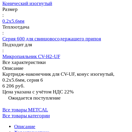
Конический изогнутый
Размер
:
0.2х5.6мм
Теплоотдача
:
Серия 600 для свинцовосодержащего припоя
Подходит для
:
Микропаяльник CV-H2-UF
Все характеристики
Описание
Картридж-наконечник для CV-UF, конус изогнутый,
0.2х5.6мм, серия 6
6 206 руб.
Цена указана с учётом НДС 22%
Ожидается поступление
Все товары METCAL
Все товары категории
Описание