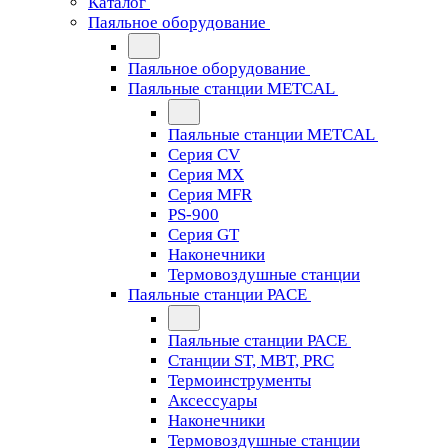
Каталог
Паяльное оборудование
Паяльное оборудование
Паяльные станции METCAL
Паяльные станции METCAL
Серия CV
Серия MX
Серия MFR
PS-900
Серия GT
Наконечники
Термовоздушные станции
Паяльные станции PACE
Паяльные станции PACE
Станции ST, MBT, PRC
Термоинструменты
Аксессуары
Наконечники
Термовоздушные станции