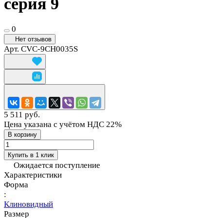
серия 9
0
Нет отзывов
Арт.
CVC-9CH0035S
5 511 руб.
Цена указана с учётом НДС 22%
В корзину
Купить в 1 клик
Ожидается поступление
Характеристики
Форма
:
Клиновидный
Размер