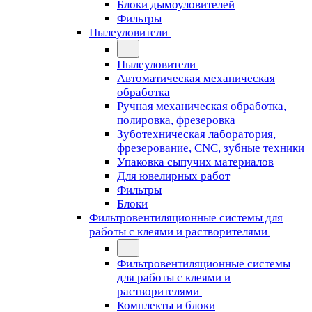
Блоки дымоуловителей
Фильтры
Пылеуловители
Пылеуловители
Автоматическая механическая
обработка
Ручная механическая обработка,
полировка, фрезеровка
Зуботехническая лаборатория,
фрезерование, CNC, зубные техники
Упаковка сыпучих материалов
Для ювелирных работ
Фильтры
Блоки
Фильтровентиляционные системы для
работы с клеями и растворителями
Фильтровентиляционные системы
для работы с клеями и
растворителями
Комплекты и блоки