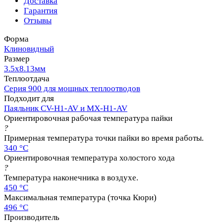
Доставка
Гарантия
Отзывы
Форма
Клиновидный
Размер
3.5х8.13мм
Теплоотдача
Серия 900 для мощных теплоотводов
Подходит для
Паяльник CV-H1-AV и MX-H1-AV
Ориентировочная рабочая температура пайки
?
Примерная температура точки пайки во время работы.
340 °C
Ориентировочная температура холостого хода
?
Температура наконечника в воздухе.
450 °C
Максимальная температура (точка Кюри)
496 °C
Производитель