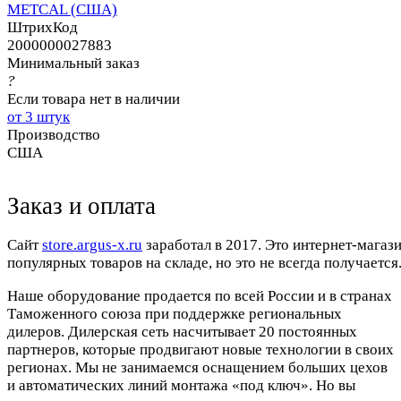
METCAL (США)
ШтрихКод
2000000027883
Минимальный заказ
?
Если товара нет в наличии
от 3 штук
Производство
США
Заказ и оплата
Cайт
store.argus-x.ru
заработал в 2017. Это интернет-магаз
популярных товаров на складе, но это не всегда получается.
Наше оборудование продается по всей России и в странах
Таможенного союза при поддержке региональных
дилеров. Дилерская сеть насчитывает 20 постоянных
партнеров, которые продвигают новые технологии в своих
регионах. Мы не занимаемся оснащением больших цехов
и автоматических линий монтажа «под ключ». Но вы