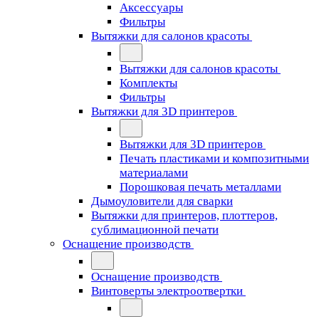
Аксессуары
Фильтры
Вытяжки для салонов красоты
Вытяжки для салонов красоты
Комплекты
Фильтры
Вытяжки для 3D принтеров
Вытяжки для 3D принтеров
Печать пластиками и композитными
материалами
Порошковая печать металлами
Дымоуловители для сварки
Вытяжки для принтеров, плоттеров,
сублимационной печати
Оснащение производств
Оснащение производств
Винтоверты электроотвертки