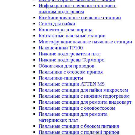
Инфракрасные паяльные станции с
нижним подогревом
Комбинированные паяльные станции
Сопла для пайки
Коннекторы для шприца
Контактные паяльные станции
Многофункциональные паяльные станции
Наконечники TP100
Нижние подогреватели плат
Нижние подогревы Термопро
Обжигалки для проводов
Паяльники с отсосом припоя
Паяльники-пинцеты
Паяльные станции ATTEN MS
Паяльные станции для пайки микросхем
Паяльные станции с нижним подогревом
Паяльные станции для ремонта видеокарт
Паяльные станции с оловоотсосом
Паяльные станции для ремонта
материнских плат
Паяльные станции с блоком питания
Паяльные станции с подачей припоя