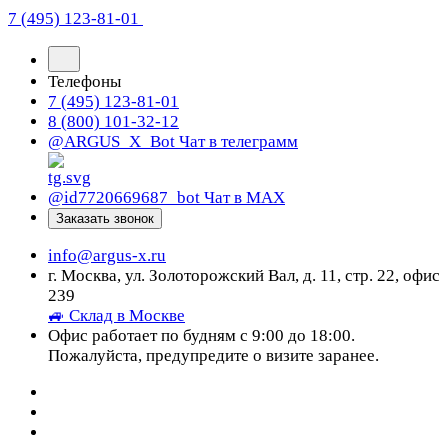
7 (495) 123-81-01
Телефоны
7 (495) 123-81-01
8 (800) 101-32-12
@ARGUS_X_Bot
Чат в телеграмм
@id7720669687_bot
Чат в МАХ
Заказать звонок
info@argus-x.ru
г. Москва, ул. Золоторожский Вал, д. 11, стр. 22, офис
239
🚙 Склад в Москве
Офис работает по будням с 9:00 до 18:00.
Пожалуйста, предупредите о визите заранее.