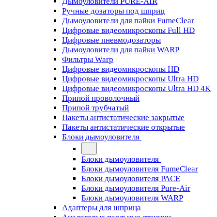
Дымоуловители PURE-AIR
Ручные дозаторы под шприц
Дымоуловители для пайки FumeClear
Цифровые видеомикроскопы Full HD
Цифровые пневмодозаторы
Дымоуловители для пайки WARP
Фильтры Warp
Цифровые видеомикроскопы HD
Цифровые видеомикроскопы Ultra HD
Цифровые видеомикроскопы Ultra HD 4K
Припой проволочный
Припой трубчатый
Пакеты антистатические закрытые
Пакеты антистатические открытые
Блоки дымоуловителя
Блоки дымоуловителя
Блоки дымоуловителя FumeClear
Блоки дымоуловителя PACE
Блоки дымоуловителя Pure-Air
Блоки дымоуловителя WARP
Адаптеры для шприца