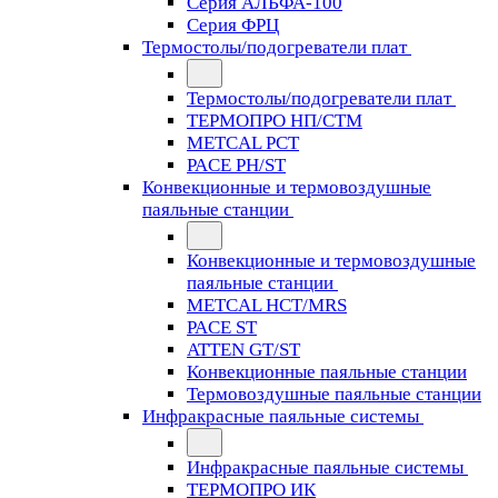
Серия АЛЬФА-100
Серия ФРЦ
Термостолы/подогреватели плат
Термостолы/подогреватели плат
ТЕРМОПРО НП/СТМ
METCAL PCT
PACE PH/ST
Конвекционные и термовоздушные
паяльные станции
Конвекционные и термовоздушные
паяльные станции
METCAL HCT/MRS
PACE ST
ATTEN GT/ST
Конвекционные паяльные станции
Термовоздушные паяльные станции
Инфракрасные паяльные системы
Инфракрасные паяльные системы
ТЕРМОПРО ИК