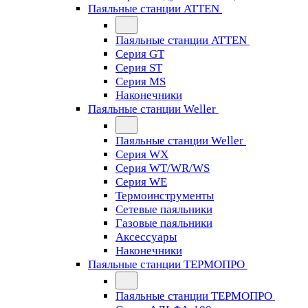
Паяльные станции ATTEN
Паяльные станции ATTEN
Серия GT
Серия ST
Серия MS
Наконечники
Паяльные станции Weller
Паяльные станции Weller
Серия WX
Серия WT/WR/WS
Серия WE
Термоинструменты
Сетевые паяльники
Газовые паяльники
Аксессуары
Наконечники
Паяльные станции ТЕРМОПРО
Паяльные станции ТЕРМОПРО