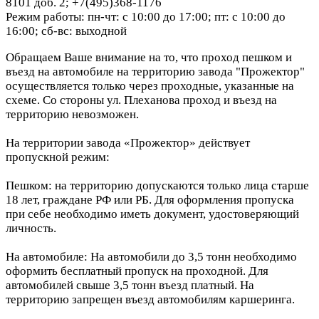
8101 доб. 2; +7(495)368-1176
Режим работы: пн-чт: с 10:00 до 17:00; пт: с 10:00 до
16:00; сб-вс: выходной
Обращаем Ваше внимание на то, что проход пешком и
въезд на автомобиле на территорию завода "Прожектор"
осуществляется только через проходные, указанные на
схеме. Со стороны ул. Плеханова проход и въезд на
территорию невозможен.
На территории завода «Прожектор» действует
пропускной режим:
Пешком: на территорию допускаются только лица старше
18 лет, граждане РФ или РБ. Для оформления пропуска
при себе необходимо иметь документ, удостоверяющий
личность.
На автомобиле: На автомобили до 3,5 тонн необходимо
оформить бесплатный пропуск на проходной. Для
автомобилей свыше 3,5 тонн въезд платный. На
территорию запрещен въезд автомобилям каршеринга.