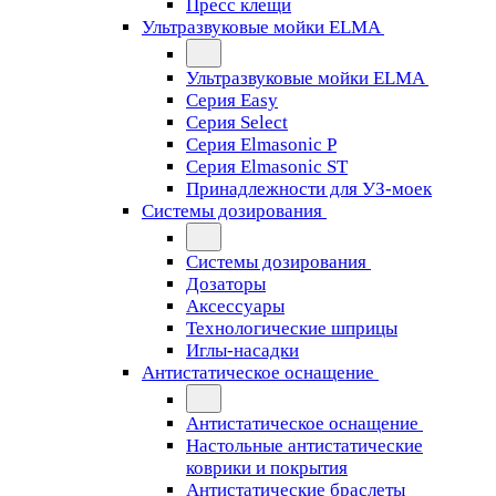
Пресс клещи
Ультразвуковые мойки ELMA
Ультразвуковые мойки ELMA
Серия Easy
Серия Select
Серия Elmasonic P
Серия Elmasonic ST
Принадлежности для УЗ-моек
Системы дозирования
Системы дозирования
Дозаторы
Аксессуары
Технологические шприцы
Иглы-насадки
Антистатическое оснащение
Антистатическое оснащение
Настольные антистатические
коврики и покрытия
Антистатические браслеты