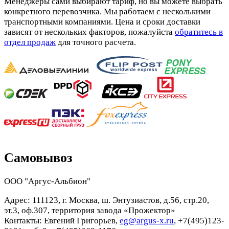
Менеджеры сами выбирают тариф, но вы можете выбрать
конкретного перевозчика. Мы работаем с несколькими
транспортными компаниями. Цена и сроки доставки
зависят от нескольких факторов, пожалуйста
обратитесь в
отдел продаж
для точного расчета.
Самовывоз
ООО "Аргус-Альбион"
Адрес: 111123, г. Москва, ш. Энтузиастов, д.56, стр.20,
эт.3, оф.307, территория завода «Прожектор»
Контакты: Евгений Григорьев,
eg@argus-x.ru
, +7(495)123-