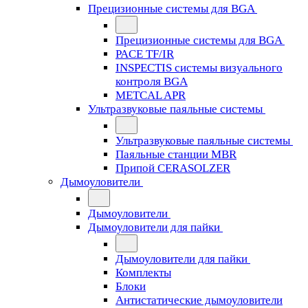
Прецизионные системы для BGA
Прецизионные системы для BGA
PACE TF/IR
INSPECTIS системы визуального
контроля BGA
METCAL APR
Ультразвуковые паяльные системы
Ультразвуковые паяльные системы
Паяльные станции MBR
Припой CERASOLZER
Дымоуловители
Дымоуловители
Дымоуловители для пайки
Дымоуловители для пайки
Комплекты
Блоки
Антистатические дымоуловители