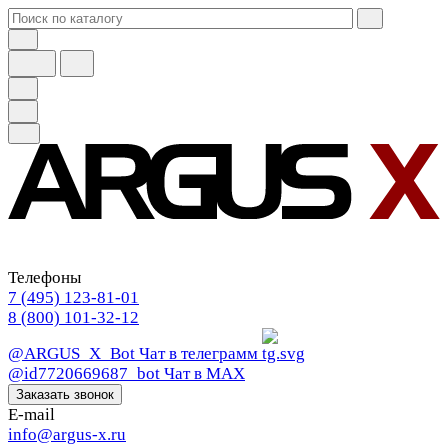
Телефоны
7 (495) 123-81-01
8 (800) 101-32-12
@ARGUS_X_Bot
Чат в телеграмм
@id7720669687_bot
Чат в МАХ
Заказать звонок
E-mail
info@argus-x.ru