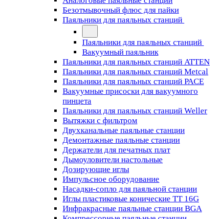
Аналоговые паяльные станции
Безотмывочный флюс для пайки
Паяльники для паяльных станций
Паяльники для паяльных станций
Вакуумный паяльник
Паяльники для паяльных станций ATTEN
Паяльники для паяльных станций Metcal
Паяльники для паяльных станций PACE
Вакуумные присоски для вакуумного
пинцета
Паяльники для паяльных станций Weller
Вытяжки с фильтром
Двухканальные паяльные станции
Демонтажные паяльные станции
Держатели для печатных плат
Дымоуловители настольные
Дозирующие иглы
Импульсное оборудование
Насадки-сопло для паяльной станции
Иглы пластиковые конические TT 16G
Инфракрасные паяльные станции BGA
Компрессорные паяльные станции