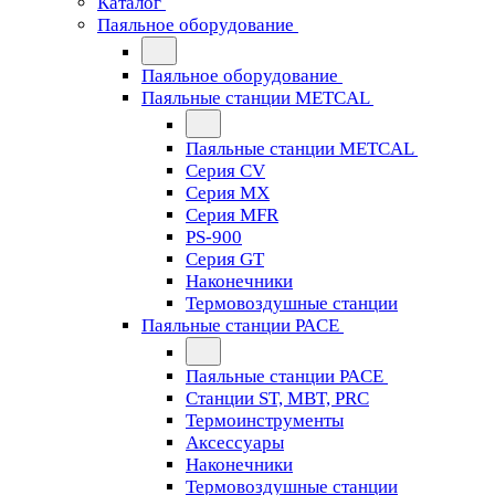
Каталог
Паяльное оборудование
Паяльное оборудование
Паяльные станции METCAL
Паяльные станции METCAL
Серия CV
Серия MX
Серия MFR
PS-900
Серия GT
Наконечники
Термовоздушные станции
Паяльные станции PACE
Паяльные станции PACE
Станции ST, MBT, PRC
Термоинструменты
Аксессуары
Наконечники
Термовоздушные станции