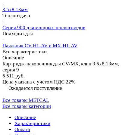
:
3.5х8.13мм
Теплоотдача
:
Серия 900 для мощных теплоотводов
Подходит для
:
Паяльник CV-H1-AV и MX-H1-AV
Все характеристики
Описание
Картридж-наконечник для СV/MX, клин 3.5х8.13мм,
серия 9
5 511 руб.
Цена указана с учётом НДС 22%
Ожидается поступление
Все товары METCAL
Все товары категории
Описание
Характеристики
Оплата