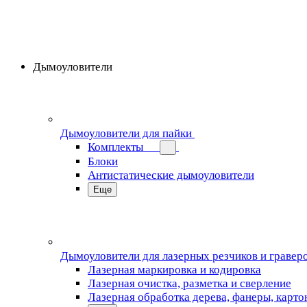
Дымоуловители
Дымоуловители для пайки
Комплекты
Блоки
Антистатические дымоуловители
Еще
Дымоуловители для лазерных резчиков и гравер
Лазерная маркировка и кодировка
Лазерная очистка, разметка и сверление
Лазерная обработка дерева, фанеры, карто