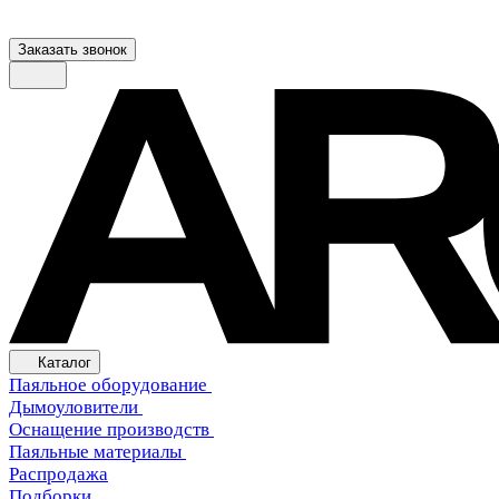
Заказать звонок
Каталог
Паяльное оборудование
Дымоуловители
Оснащение производств
Паяльные материалы
Распродажа
Подборки