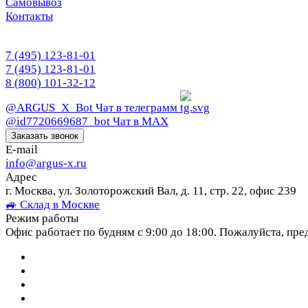
Самовывоз
Контакты
7 (495) 123-81-01
7 (495) 123-81-01
8 (800) 101-32-12
@ARGUS_X_Bot
Чат в телеграмм
@id7720669687_bot
Чат в МАХ
Заказать звонок
E-mail
info@argus-x.ru
Адрес
г. Москва, ул. Золоторожский Вал, д. 11, стр. 22, офис 239
🚙 Склад в Москве
Режим работы
Офис работает по будням с 9:00 до 18:00. Пожалуйста, пре