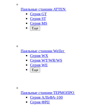
Паяльные станции ATTEN
Серия GT
Серия ST
Серия MS
Еще
Паяльные станции Weller
Серия WX
Серия WT/WR/WS
Серия WE
Еще
Паяльные станции ТЕРМОПРО
Серия АЛЬФА-100
Серия ФРЦ