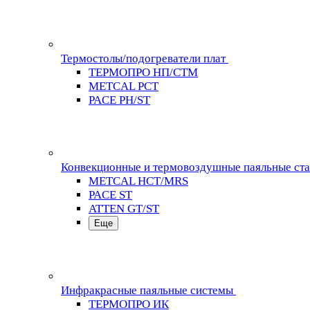
Термостолы/подогреватели плат
ТЕРМОПРО НП/СТМ
METCAL PCT
PACE PH/ST
Конвекционные и термовоздушные паяльные ст
METCAL HCT/MRS
PACE ST
ATTEN GT/ST
Еще
Инфракрасные паяльные системы
ТЕРМОПРО ИК