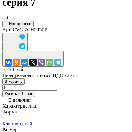
серия 7
0
Нет отзывов
Арт.
CVC-7CH0050P
5 734 руб.
Цена указана с учётом НДС 22%
В корзину
Купить в 1 клик
В наличии
Характеристики
Форма
:
Клиновидный
Размер