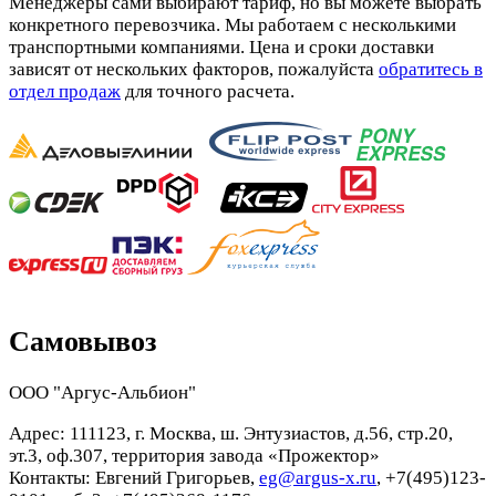
Менеджеры сами выбирают тариф, но вы можете выбрать
конкретного перевозчика. Мы работаем с несколькими
транспортными компаниями. Цена и сроки доставки
зависят от нескольких факторов, пожалуйста
обратитесь в
отдел продаж
для точного расчета.
Самовывоз
ООО "Аргус-Альбион"
Адрес: 111123, г. Москва, ш. Энтузиастов, д.56, стр.20,
эт.3, оф.307, территория завода «Прожектор»
Контакты: Евгений Григорьев,
eg@argus-x.ru
, +7(495)123-