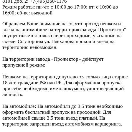
8101 доб. 2; +7(495)368-1176
Режим работы: пн-чт: с 10:00 до 17:00; пт: с 10:00 до
16:00; сб-вс: выходной
Обращаем Ваше внимание на то, что проход пешком и
въезд на автомобиле на территорию завода "Прожектор"
осуществляется только через проходные, указанные на
схеме. Со стороны ул. Плеханова проход и въезд на
территорию невозможен.
На территории завода «Прожектор» действует
пропускной режим:
Пешком: на территорию допускаются только лица старше
18 лет, граждане РФ или РБ. Для оформления пропуска
при себе необходимо иметь документ, удостоверяющий
личность.
На автомобиле: На автомобили до 3,5 тонн необходимо
оформить бесплатный пропуск на проходной. Для
автомобилей свыше 3,5 тонн въезд платный. На
территорию запрещен въезд автомобилям каршеринга.