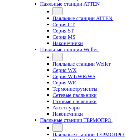
Паяльные станции ATTEN
Паяльные станции ATTEN
Серия GT
Серия ST
Серия MS
Наконечники
Паяльные станции Weller
Паяльные станции Weller
Серия WX
Серия WT/WR/WS
Серия WE
Термоинструменты
Сетевые паяльники
Газовые паяльники
Аксессуары
Наконечники
Паяльные станции ТЕРМОПРО
Паяльные станции ТЕРМОПРО