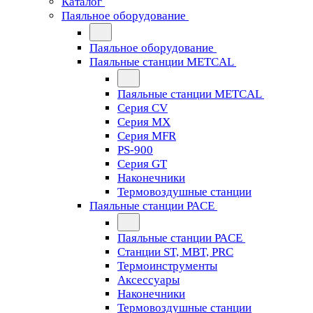
Каталог
Паяльное оборудование
Паяльное оборудование
Паяльные станции METCAL
Паяльные станции METCAL
Серия CV
Серия MX
Серия MFR
PS-900
Серия GT
Наконечники
Термовоздушные станции
Паяльные станции PACE
Паяльные станции PACE
Станции ST, MBT, PRC
Термоинструменты
Аксессуары
Наконечники
Термовоздушные станции