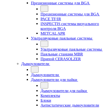
Прецизионные системы для BGA
Прецизионные системы для BGA
PACE TF/IR
INSPECTIS системы визуального
контроля BGA
METCAL APR
Ультразвуковые паяльные системы
Ультразвуковые паяльные системы
Паяльные станции MBR
Припой CERASOLZER
Дымоуловители
Дымоуловители
Дымоуловители для пайки
Дымоуловители для пайки
Комплекты
Блоки
Антистатические дымоуловители