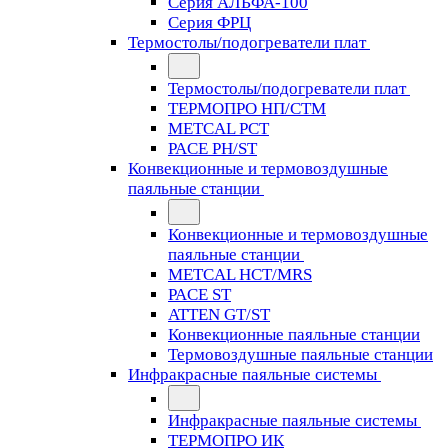
Серия АЛЬФА-100
Серия ФРЦ
Термостолы/подогреватели плат
Термостолы/подогреватели плат
ТЕРМОПРО НП/СТМ
METCAL PCT
PACE PH/ST
Конвекционные и термовоздушные
паяльные станции
Конвекционные и термовоздушные
паяльные станции
METCAL HCT/MRS
PACE ST
ATTEN GT/ST
Конвекционные паяльные станции
Термовоздушные паяльные станции
Инфракрасные паяльные системы
Инфракрасные паяльные системы
ТЕРМОПРО ИК