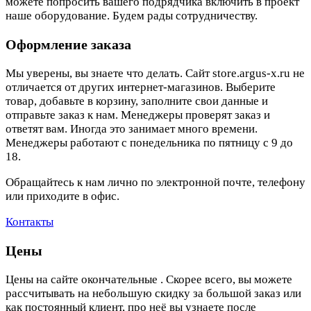
можете попросить вашего подрядчика включить в проект
наше оборудование. Будем рады сотрудничеству.
Оформление заказа
Мы уверены, вы знаете что делать. Сайт store.argus-x.ru не
отличается от других интернет-магазинов. Выберите
товар, добавьте в корзину, заполните свои данные и
отправьте заказ к нам. Менеджеры проверят заказ и
ответят вам. Иногда это занимает много времени.
Менеджеры работают с понедельника по пятницу с 9 до
18.
Обращайтесь к нам лично по электронной почте, телефону
или приходите в офис.
Контакты
Цены
Цены на сайте окончательные . Скорее всего, вы можете
рассчитывать на небольшую скидку за большой заказ или
как постоянный клиент, про неё вы узнаете после