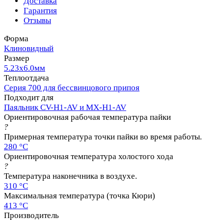
Доставка
Гарантия
Отзывы
Форма
Клиновидный
Размер
5.23х6.0мм
Теплоотдача
Серия 700 для бессвинцового припоя
Подходит для
Паяльник CV-H1-AV и MX-H1-AV
Ориентировочная рабочая температура пайки
?
Примерная температура точки пайки во время работы.
280 °C
Ориентировочная температура холостого хода
?
Температура наконечника в воздухе.
310 °C
Максимальная температура (точка Кюри)
413 °C
Производитель