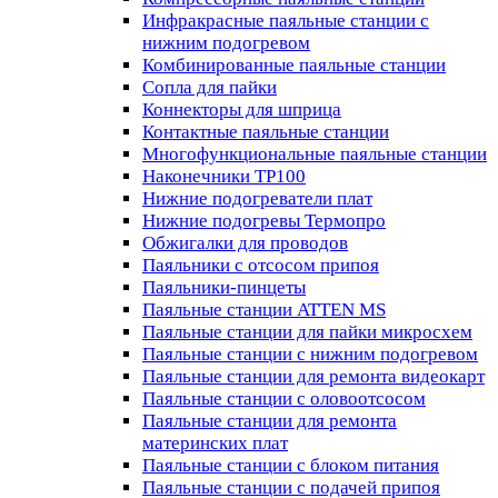
Инфракрасные паяльные станции с
нижним подогревом
Комбинированные паяльные станции
Сопла для пайки
Коннекторы для шприца
Контактные паяльные станции
Многофункциональные паяльные станции
Наконечники TP100
Нижние подогреватели плат
Нижние подогревы Термопро
Обжигалки для проводов
Паяльники с отсосом припоя
Паяльники-пинцеты
Паяльные станции ATTEN MS
Паяльные станции для пайки микросхем
Паяльные станции с нижним подогревом
Паяльные станции для ремонта видеокарт
Паяльные станции с оловоотсосом
Паяльные станции для ремонта
материнских плат
Паяльные станции с блоком питания
Паяльные станции с подачей припоя