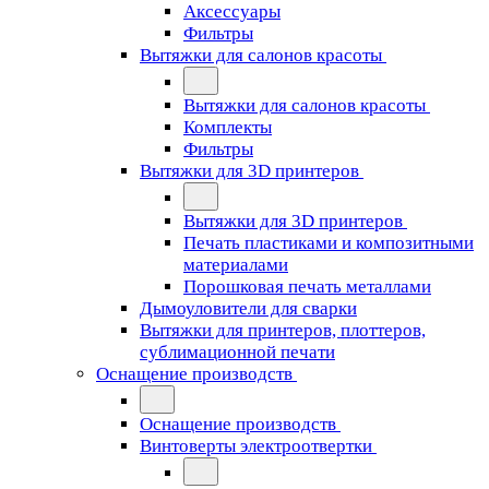
Аксессуары
Фильтры
Вытяжки для салонов красоты
Вытяжки для салонов красоты
Комплекты
Фильтры
Вытяжки для 3D принтеров
Вытяжки для 3D принтеров
Печать пластиками и композитными
материалами
Порошковая печать металлами
Дымоуловители для сварки
Вытяжки для принтеров, плоттеров,
сублимационной печати
Оснащение производств
Оснащение производств
Винтоверты электроотвертки