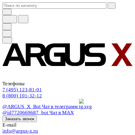
Телефоны
7 (495) 123-81-01
8 (800) 101-32-12
@ARGUS_X_Bot
Чат в телеграмм
@id7720669687_bot
Чат в МАХ
Заказать звонок
E-mail
info@argus-x.ru