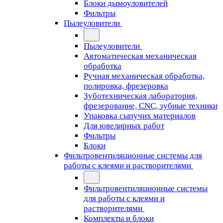
Блоки дымоуловителей
Фильтры
Пылеуловители
Пылеуловители
Автоматическая механическая
обработка
Ручная механическая обработка,
полировка, фрезеровка
Зуботехническая лаборатория,
фрезерование, CNC, зубные техники
Упаковка сыпучих материалов
Для ювелирных работ
Фильтры
Блоки
Фильтровентиляционные системы для
работы с клеями и растворителями
Фильтровентиляционные системы
для работы с клеями и
растворителями
Комплекты и блоки