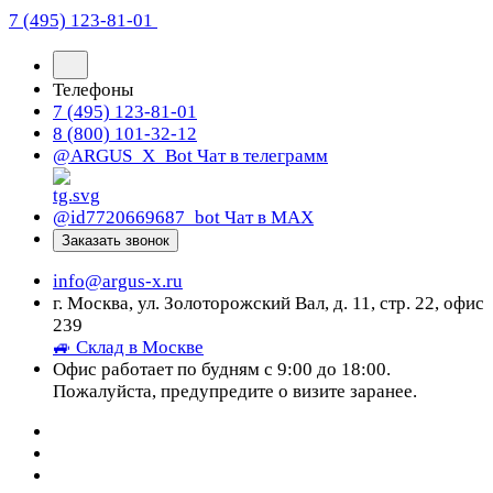
7 (495) 123-81-01
Телефоны
7 (495) 123-81-01
8 (800) 101-32-12
@ARGUS_X_Bot
Чат в телеграмм
@id7720669687_bot
Чат в МАХ
Заказать звонок
info@argus-x.ru
г. Москва, ул. Золоторожский Вал, д. 11, стр. 22, офис
239
🚙 Склад в Москве
Офис работает по будням с 9:00 до 18:00.
Пожалуйста, предупредите о визите заранее.