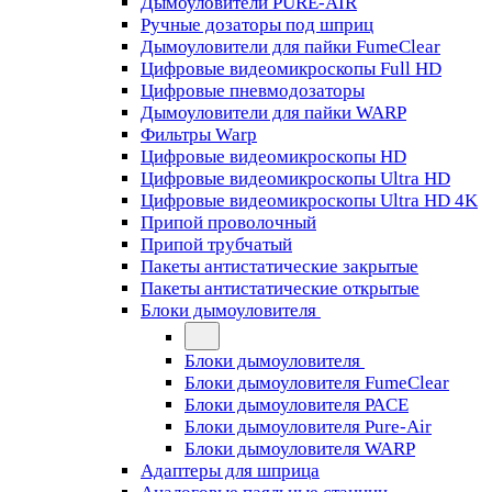
Дымоуловители PURE-AIR
Ручные дозаторы под шприц
Дымоуловители для пайки FumeClear
Цифровые видеомикроскопы Full HD
Цифровые пневмодозаторы
Дымоуловители для пайки WARP
Фильтры Warp
Цифровые видеомикроскопы HD
Цифровые видеомикроскопы Ultra HD
Цифровые видеомикроскопы Ultra HD 4K
Припой проволочный
Припой трубчатый
Пакеты антистатические закрытые
Пакеты антистатические открытые
Блоки дымоуловителя
Блоки дымоуловителя
Блоки дымоуловителя FumeClear
Блоки дымоуловителя PACE
Блоки дымоуловителя Pure-Air
Блоки дымоуловителя WARP
Адаптеры для шприца