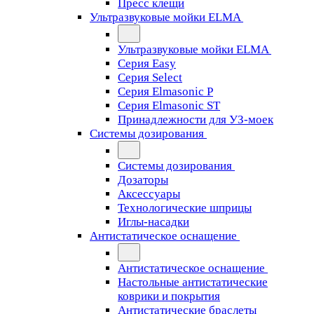
Пресс клещи
Ультразвуковые мойки ELMA
Ультразвуковые мойки ELMA
Серия Easy
Серия Select
Серия Elmasonic P
Серия Elmasonic ST
Принадлежности для УЗ-моек
Системы дозирования
Системы дозирования
Дозаторы
Аксессуары
Технологические шприцы
Иглы-насадки
Антистатическое оснащение
Антистатическое оснащение
Настольные антистатические
коврики и покрытия
Антистатические браслеты