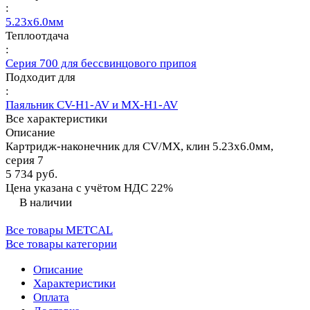
:
5.23х6.0мм
Теплоотдача
:
Серия 700 для бессвинцового припоя
Подходит для
:
Паяльник CV-H1-AV и MX-H1-AV
Все характеристики
Описание
Картридж-наконечник для СV/MX, клин 5.23х6.0мм,
серия 7
5 734 руб.
Цена указана с учётом НДС 22%
В наличии
Все товары METCAL
Все товары категории
Описание
Характеристики
Оплата