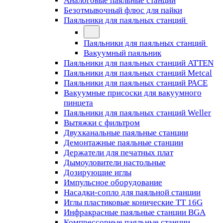
Аналоговые паяльные станции
Безотмывочный флюс для пайки
Паяльники для паяльных станций
Паяльники для паяльных станций
Вакуумный паяльник
Паяльники для паяльных станций ATTEN
Паяльники для паяльных станций Metcal
Паяльники для паяльных станций PACE
Вакуумные присоски для вакуумного
пинцета
Паяльники для паяльных станций Weller
Вытяжки с фильтром
Двухканальные паяльные станции
Демонтажные паяльные станции
Держатели для печатных плат
Дымоуловители настольные
Дозирующие иглы
Импульсное оборудование
Насадки-сопло для паяльной станции
Иглы пластиковые конические TT 16G
Инфракрасные паяльные станции BGA
Компрессорные паяльные станции