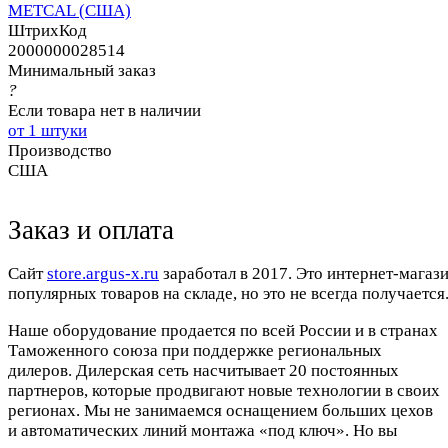
METCAL (США)
ШтрихКод
2000000028514
Минимальный заказ
?
Если товара нет в наличии
от 1 штуки
Производство
США
Заказ и оплата
Cайт
store.argus-x.ru
заработал в 2017. Это интернет-магаз
популярных товаров на складе, но это не всегда получается.
Наше оборудование продается по всей России и в странах
Таможенного союза при поддержке региональных
дилеров. Дилерская сеть насчитывает 20 постоянных
партнеров, которые продвигают новые технологии в своих
регионах. Мы не занимаемся оснащением больших цехов
и автоматических линий монтажа «под ключ». Но вы