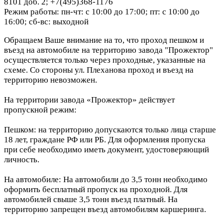
8101 доб. 2; +7(495)368-1176
Режим работы: пн-чт: с 10:00 до 17:00; пт: с 10:00 до
16:00; сб-вс: выходной
Обращаем Ваше внимание на то, что проход пешком и
въезд на автомобиле на территорию завода "Прожектор"
осуществляется только через проходные, указанные на
схеме. Со стороны ул. Плеханова проход и въезд на
территорию невозможен.
На территории завода «Прожектор» действует
пропускной режим:
Пешком: на территорию допускаются только лица старше
18 лет, граждане РФ или РБ. Для оформления пропуска
при себе необходимо иметь документ, удостоверяющий
личность.
На автомобиле: На автомобили до 3,5 тонн необходимо
оформить бесплатный пропуск на проходной. Для
автомобилей свыше 3,5 тонн въезд платный. На
территорию запрещен въезд автомобилям каршеринга.