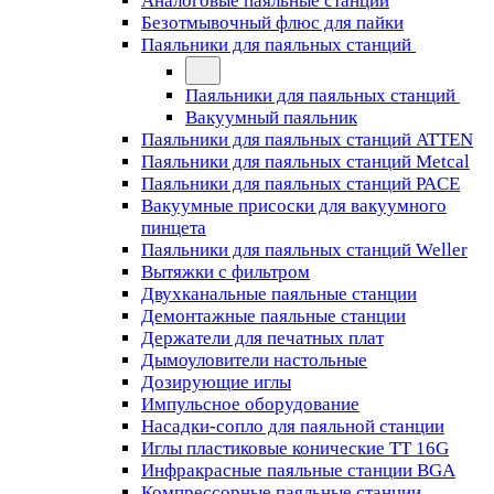
Аналоговые паяльные станции
Безотмывочный флюс для пайки
Паяльники для паяльных станций
Паяльники для паяльных станций
Вакуумный паяльник
Паяльники для паяльных станций ATTEN
Паяльники для паяльных станций Metcal
Паяльники для паяльных станций PACE
Вакуумные присоски для вакуумного
пинцета
Паяльники для паяльных станций Weller
Вытяжки с фильтром
Двухканальные паяльные станции
Демонтажные паяльные станции
Держатели для печатных плат
Дымоуловители настольные
Дозирующие иглы
Импульсное оборудование
Насадки-сопло для паяльной станции
Иглы пластиковые конические TT 16G
Инфракрасные паяльные станции BGA
Компрессорные паяльные станции