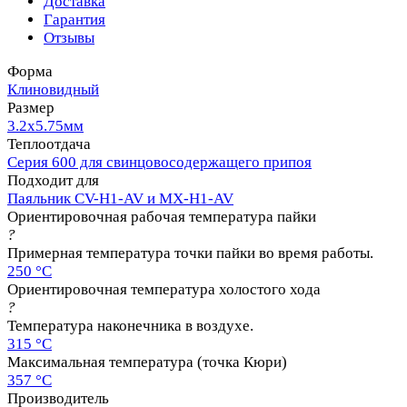
Доставка
Гарантия
Отзывы
Форма
Клиновидный
Размер
3.2х5.75мм
Теплоотдача
Серия 600 для свинцовосодержащего припоя
Подходит для
Паяльник CV-H1-AV и MX-H1-AV
Ориентировочная рабочая температура пайки
?
Примерная температура точки пайки во время работы.
250 °C
Ориентировочная температура холостого хода
?
Температура наконечника в воздухе.
315 °C
Максимальная температура (точка Кюри)
357 °C
Производитель