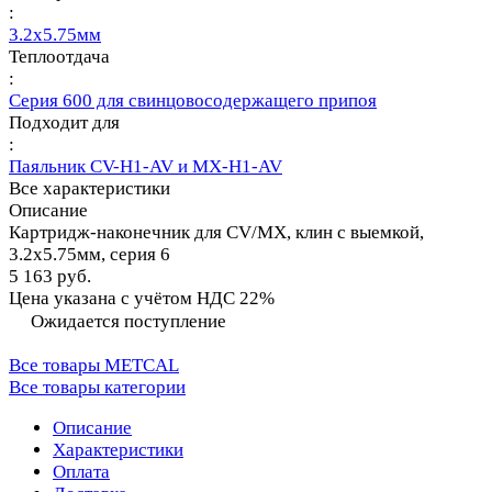
:
3.2х5.75мм
Теплоотдача
:
Серия 600 для свинцовосодержащего припоя
Подходит для
:
Паяльник CV-H1-AV и MX-H1-AV
Все характеристики
Описание
Картридж-наконечник для СV/MX, клин с выемкой,
3.2х5.75мм, серия 6
5 163 руб.
Цена указана с учётом НДС 22%
Ожидается поступление
Все товары METCAL
Все товары категории
Описание
Характеристики
Оплата