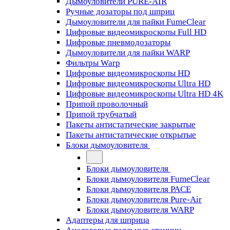
Дымоуловители PURE-AIR
Ручные дозаторы под шприц
Дымоуловители для пайки FumeClear
Цифровые видеомикроскопы Full HD
Цифровые пневмодозаторы
Дымоуловители для пайки WARP
Фильтры Warp
Цифровые видеомикроскопы HD
Цифровые видеомикроскопы Ultra HD
Цифровые видеомикроскопы Ultra HD 4K
Припой проволочный
Припой трубчатый
Пакеты антистатические закрытые
Пакеты антистатические открытые
Блоки дымоуловителя
Блоки дымоуловителя
Блоки дымоуловителя FumeClear
Блоки дымоуловителя PACE
Блоки дымоуловителя Pure-Air
Блоки дымоуловителя WARP
Адаптеры для шприца