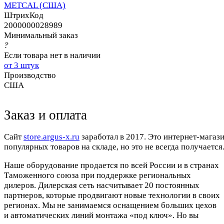
METCAL (США)
ШтрихКод
2000000028989
Минимальный заказ
?
Если товара нет в наличии
от 3 штук
Производство
США
Заказ и оплата
Cайт
store.argus-x.ru
заработал в 2017. Это интернет-магаз
популярных товаров на складе, но это не всегда получается.
Наше оборудование продается по всей России и в странах
Таможенного союза при поддержке региональных
дилеров. Дилерская сеть насчитывает 20 постоянных
партнеров, которые продвигают новые технологии в своих
регионах. Мы не занимаемся оснащением больших цехов
и автоматических линий монтажа «под ключ». Но вы