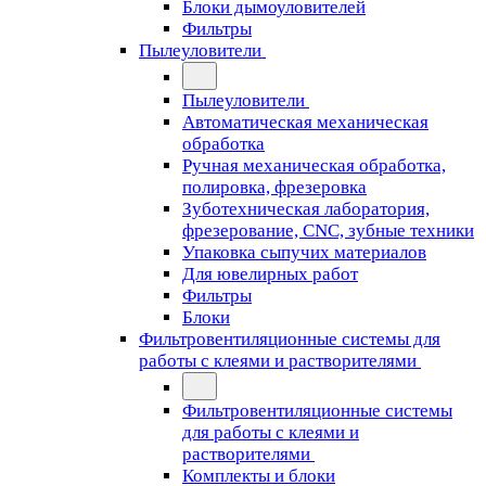
Блоки дымоуловителей
Фильтры
Пылеуловители
Пылеуловители
Автоматическая механическая
обработка
Ручная механическая обработка,
полировка, фрезеровка
Зуботехническая лаборатория,
фрезерование, CNC, зубные техники
Упаковка сыпучих материалов
Для ювелирных работ
Фильтры
Блоки
Фильтровентиляционные системы для
работы с клеями и растворителями
Фильтровентиляционные системы
для работы с клеями и
растворителями
Комплекты и блоки