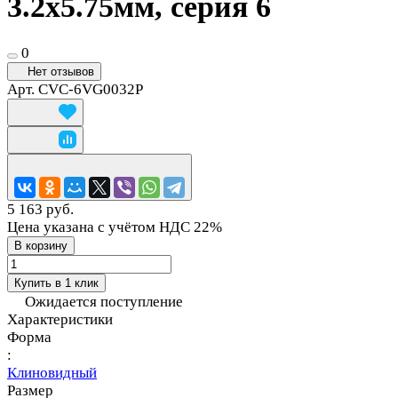
3.2х5.75мм, серия 6
0
Нет отзывов
Арт.
CVC-6VG0032P
5 163 руб.
Цена указана с учётом НДС 22%
В корзину
Купить в 1 клик
Ожидается поступление
Характеристики
Форма
:
Клиновидный
Размер