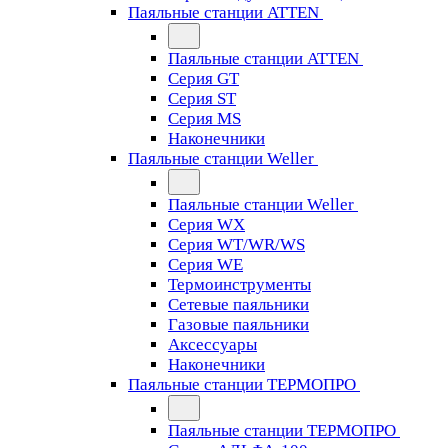
Паяльные станции ATTEN
Паяльные станции ATTEN
Серия GT
Серия ST
Серия MS
Наконечники
Паяльные станции Weller
Паяльные станции Weller
Серия WX
Серия WT/WR/WS
Серия WE
Термоинструменты
Сетевые паяльники
Газовые паяльники
Аксессуары
Наконечники
Паяльные станции ТЕРМОПРО
Паяльные станции ТЕРМОПРО