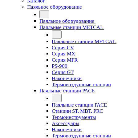
Каталог
Паяльное оборудование
Паяльное оборудование
Паяльные станции METCAL
Паяльные станции METCAL
Серия CV
Серия MX
Серия MFR
PS-900
Серия GT
Наконечники
Термовоздушные станции
Паяльные станции PACE
Паяльные станции PACE
Станции ST, MBT, PRC
Термоинструменты
Аксессуары
Наконечники
Термовоздушные станции