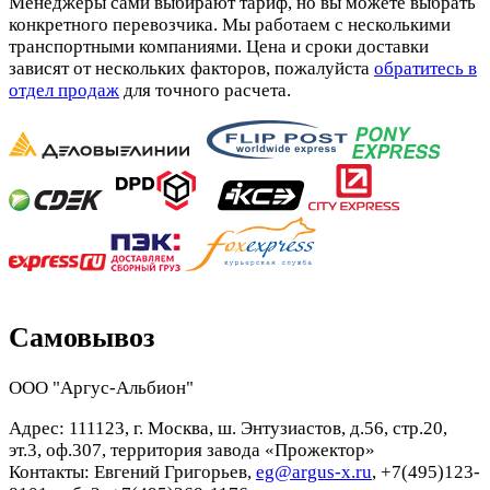
Менеджеры сами выбирают тариф, но вы можете выбрать
конкретного перевозчика. Мы работаем с несколькими
транспортными компаниями. Цена и сроки доставки
зависят от нескольких факторов, пожалуйста
обратитесь в
отдел продаж
для точного расчета.
Самовывоз
ООО "Аргус-Альбион"
Адрес: 111123, г. Москва, ш. Энтузиастов, д.56, стр.20,
эт.3, оф.307, территория завода «Прожектор»
Контакты: Евгений Григорьев,
eg@argus-x.ru
, +7(495)123-