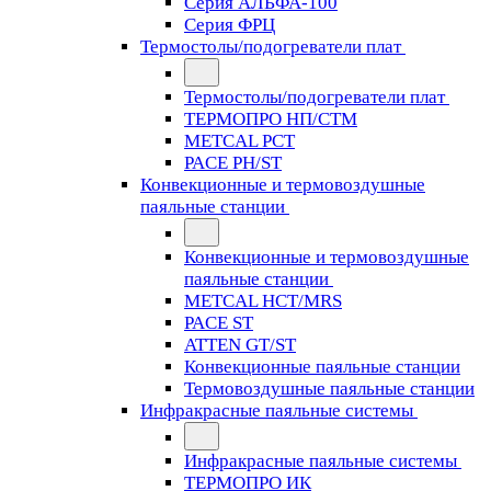
Серия АЛЬФА-100
Серия ФРЦ
Термостолы/подогреватели плат
Термостолы/подогреватели плат
ТЕРМОПРО НП/СТМ
METCAL PCT
PACE PH/ST
Конвекционные и термовоздушные
паяльные станции
Конвекционные и термовоздушные
паяльные станции
METCAL HCT/MRS
PACE ST
ATTEN GT/ST
Конвекционные паяльные станции
Термовоздушные паяльные станции
Инфракрасные паяльные системы
Инфракрасные паяльные системы
ТЕРМОПРО ИК