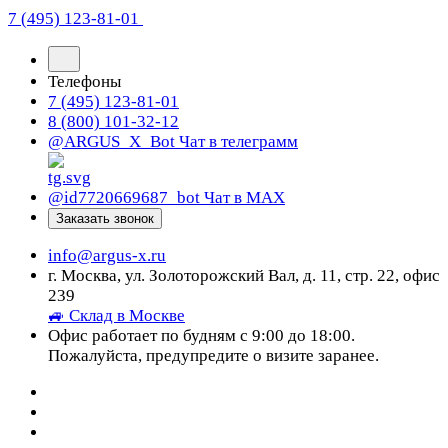
7 (495) 123-81-01
Телефоны
7 (495) 123-81-01
8 (800) 101-32-12
@ARGUS_X_Bot
Чат в телеграмм
@id7720669687_bot
Чат в МАХ
Заказать звонок
info@argus-x.ru
г. Москва, ул. Золоторожский Вал, д. 11, стр. 22, офис
239
🚙 Склад в Москве
Офис работает по будням с 9:00 до 18:00.
Пожалуйста, предупредите о визите заранее.