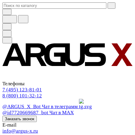
Телефоны
7 (495) 123-81-01
8 (800) 101-32-12
@ARGUS_X_Bot
Чат в телеграмм
@id7720669687_bot
Чат в МАХ
Заказать звонок
E-mail
info@argus-x.ru