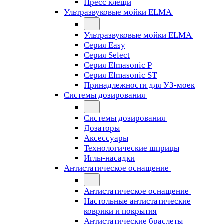
Пресс клещи
Ультразвуковые мойки ELMA
Ультразвуковые мойки ELMA
Серия Easy
Серия Select
Серия Elmasonic P
Серия Elmasonic ST
Принадлежности для УЗ-моек
Системы дозирования
Системы дозирования
Дозаторы
Аксессуары
Технологические шприцы
Иглы-насадки
Антистатическое оснащение
Антистатическое оснащение
Настольные антистатические
коврики и покрытия
Антистатические браслеты