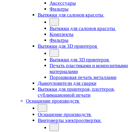
Аксессуары
Фильтры
Вытяжки для салонов красоты
Вытяжки для салонов красоты
Комплекты
Фильтры
Вытяжки для 3D принтеров
Вытяжки для 3D принтеров
Печать пластиками и композитными
материалами
Порошковая печать металлами
Дымоуловители для сварки
Вытяжки для принтеров, плоттеров,
сублимационной печати
Оснащение производств
Оснащение производств
Винтоверты электроотвертки