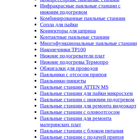
Инфракрасные паяльные станции с
нижним подогревом
Комбинированные паяльные станции
Сопла для пайки
Коннекторы для шприца
Контактные паяльные станции
Многофункциональные паяльные станции
Наконечники TP100
Нижние подогреватели плат
Нижние подогревы Термопро
Обжигалки для проводов
Паяльники с отсосом припоя
Паяльники-пинцеты
Паяльные станции ATTEN MS
Паяльные станции для пайки микросхем
Паяльные станции с нижним подогревом
Паяльные станции для ремонта видеокарт
Паяльные станции с оловоотсосом
Паяльные станции для ремонта
материнских плат
Паяльные станции с блоком питания
Паяльные станции с подачей припоя