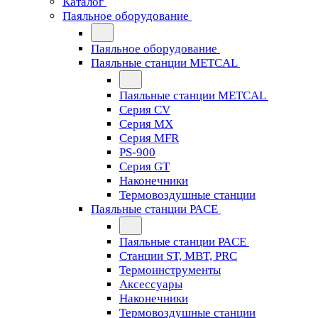
Каталог
Паяльное оборудование
Паяльное оборудование
Паяльные станции METCAL
Паяльные станции METCAL
Серия CV
Серия MX
Серия MFR
PS-900
Серия GT
Наконечники
Термовоздушные станции
Паяльные станции PACE
Паяльные станции PACE
Станции ST, MBT, PRC
Термоинструменты
Аксессуары
Наконечники
Термовоздушные станции