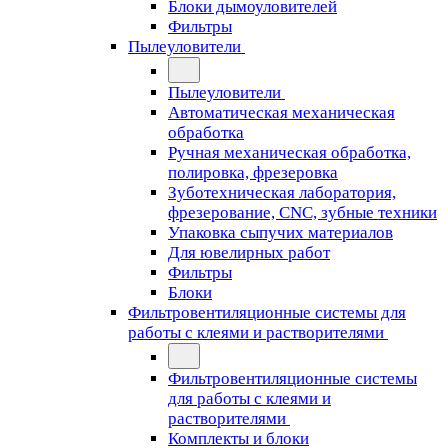
Блоки дымоуловителей
Фильтры
Пылеуловители
Пылеуловители
Автоматическая механическая
обработка
Ручная механическая обработка,
полировка, фрезеровка
Зуботехническая лаборатория,
фрезерование, CNC, зубные техники
Упаковка сыпучих материалов
Для ювелирных работ
Фильтры
Блоки
Фильтровентиляционные системы для
работы с клеями и растворителями
Фильтровентиляционные системы
для работы с клеями и
растворителями
Комплекты и блоки