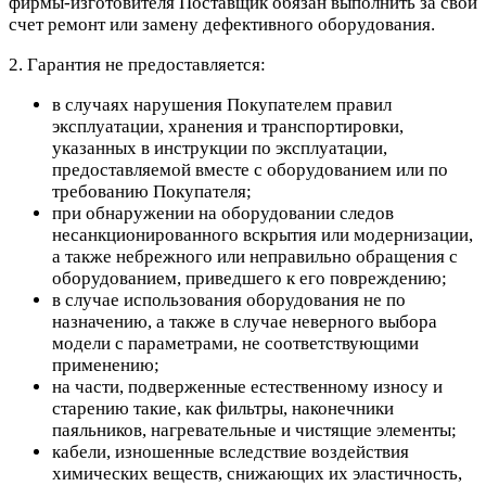
фирмы-изготовителя Поставщик обязан выполнить за свой
счет ремонт или замену дефективного оборудования.
2. Гарантия не предоставляется:
в случаях нарушения Покупателем правил
эксплуатации, хранения и транспортировки,
указанных в инструкции по эксплуатации,
предоставляемой вместе с оборудованием или по
требованию Покупателя;
при обнаружении на оборудовании следов
несанкционированного вскрытия или модернизации,
а также небрежного или неправильно обращения с
оборудованием, приведшего к его повреждению;
в случае использования оборудования не по
назначению, а также в случае неверного выбора
модели с параметрами, не соответствующими
применению;
на части, подверженные естественному износу и
старению такие, как фильтры, наконечники
паяльников, нагревательные и чистящие элементы;
кабели, изношенные вследствие воздействия
химических веществ, снижающих их эластичность,