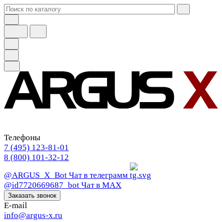
Телефоны
7 (495) 123-81-01
8 (800) 101-32-12
@ARGUS_X_Bot
Чат в телеграмм
@id7720669687_bot
Чат в МАХ
Заказать звонок
E-mail
info@argus-x.ru