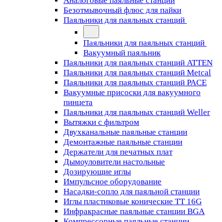
Аналоговые паяльные станции
Безотмывочный флюс для пайки
Паяльники для паяльных станций
Паяльники для паяльных станций
Вакуумный паяльник
Паяльники для паяльных станций ATTEN
Паяльники для паяльных станций Metcal
Паяльники для паяльных станций PACE
Вакуумные присоски для вакуумного
пинцета
Паяльники для паяльных станций Weller
Вытяжки с фильтром
Двухканальные паяльные станции
Демонтажные паяльные станции
Держатели для печатных плат
Дымоуловители настольные
Дозирующие иглы
Импульсное оборудование
Насадки-сопло для паяльной станции
Иглы пластиковые конические TT 16G
Инфракрасные паяльные станции BGA
Компрессорные паяльные станции