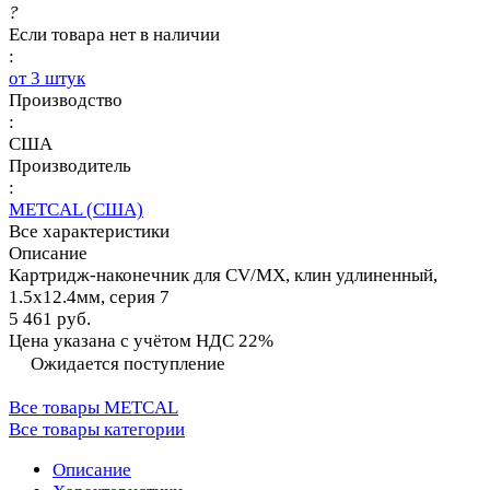
?
Если товара нет в наличии
:
от 3 штук
Производство
:
США
Производитель
:
METCAL (США)
Все характеристики
Описание
Картридж-наконечник для СV/MX, клин удлиненный,
1.5х12.4мм, серия 7
5 461 руб.
Цена указана с учётом НДС 22%
Ожидается поступление
Все товары METCAL
Все товары категории
Описание