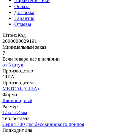
Характеристики
Оплата
Доставка
Гарантия
Отзывы
ШтрихКод
2000000029191
Минимальный заказ
?
Если товара нет в наличии
от 3 штук
Производство
США
Производитель
METCAL (США)
Форма
Клиновидный
Размер
1.5х12.4мм
Теплоотдача
Серия 700 для бессвинцового припоя
Подходит для