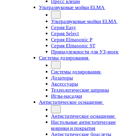
Пресс клещи
Ультразвуковые мойки ELMA
Ультразвуковые мойки ELMA
Серия Easy
Серия Select
Серия Elmasonic P
Серия Elmasonic ST
Принадлежности для УЗ-моек
Системы дозирования
Системы дозирования
Дозаторы
Аксессуары
Технологические шприцы
Иглы-насадки
Антистатическое оснащение
Антистатическое оснащение
Настольные антистатические
коврики и покрытия
Антистатические браслеты