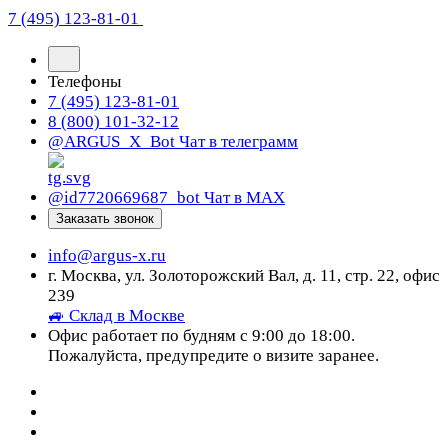
7 (495) 123-81-01
Телефоны
7 (495) 123-81-01
8 (800) 101-32-12
@ARGUS_X_Bot
Чат в телеграмм
@id7720669687_bot
Чат в МАХ
Заказать звонок
info@argus-x.ru
г. Москва, ул. Золоторожский Вал, д. 11, стр. 22, офис
239
🚙 Склад в Москве
Офис работает по будням с 9:00 до 18:00.
Пожалуйста, предупредите о визите заранее.