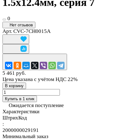
1.5х12.4мм, серия 7
0
Нет отзывов
Арт.
CVC-7CH0015A
5 461 руб.
Цена указана с учётом НДС 22%
В корзину
Купить в 1 клик
Ожидается поступление
Характеристики
ШтрихКод
:
2000000029191
Минимальный заказ