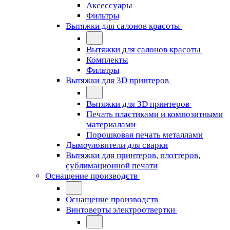
Аксессуары
Фильтры
Вытяжки для салонов красоты
Вытяжки для салонов красоты
Комплекты
Фильтры
Вытяжки для 3D принтеров
Вытяжки для 3D принтеров
Печать пластиками и композитными
материалами
Порошковая печать металлами
Дымоуловители для сварки
Вытяжки для принтеров, плоттеров,
сублимационной печати
Оснащение производств
Оснащение производств
Винтоверты электроотвертки