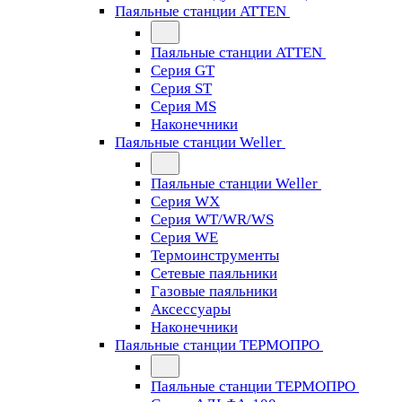
Паяльные станции ATTEN
Паяльные станции ATTEN
Серия GT
Серия ST
Серия MS
Наконечники
Паяльные станции Weller
Паяльные станции Weller
Серия WX
Серия WT/WR/WS
Серия WE
Термоинструменты
Сетевые паяльники
Газовые паяльники
Аксессуары
Наконечники
Паяльные станции ТЕРМОПРО
Паяльные станции ТЕРМОПРО