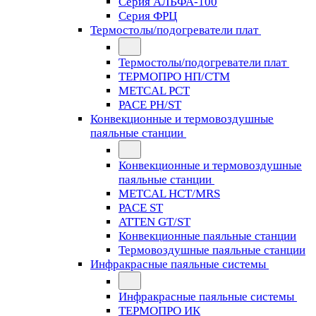
Серия АЛЬФА-100
Серия ФРЦ
Термостолы/подогреватели плат
Термостолы/подогреватели плат
ТЕРМОПРО НП/СТМ
METCAL PCT
PACE PH/ST
Конвекционные и термовоздушные
паяльные станции
Конвекционные и термовоздушные
паяльные станции
METCAL HCT/MRS
PACE ST
ATTEN GT/ST
Конвекционные паяльные станции
Термовоздушные паяльные станции
Инфракрасные паяльные системы
Инфракрасные паяльные системы
ТЕРМОПРО ИК