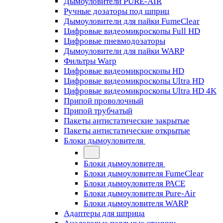
Дымоуловители PURE-AIR
Ручные дозаторы под шприц
Дымоуловители для пайки FumeClear
Цифровые видеомикроскопы Full HD
Цифровые пневмодозаторы
Дымоуловители для пайки WARP
Фильтры Warp
Цифровые видеомикроскопы HD
Цифровые видеомикроскопы Ultra HD
Цифровые видеомикроскопы Ultra HD 4K
Припой проволочный
Припой трубчатый
Пакеты антистатические закрытые
Пакеты антистатические открытые
Блоки дымоуловителя
Блоки дымоуловителя
Блоки дымоуловителя FumeClear
Блоки дымоуловителя PACE
Блоки дымоуловителя Pure-Air
Блоки дымоуловителя WARP
Адаптеры для шприца