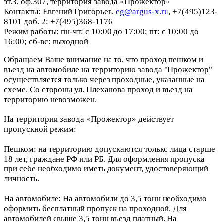
эт.3, оф.307, территория завода «Прожектор»
Контакты: Евгений Григорьев,
eg@argus-x.ru
, +7(495)123-
8101 доб. 2; +7(495)368-1176
Режим работы: пн-чт: с 10:00 до 17:00; пт: с 10:00 до
16:00; сб-вс: выходной
Обращаем Ваше внимание на то, что проход пешком и
въезд на автомобиле на территорию завода "Прожектор"
осуществляется только через проходные, указанные на
схеме. Со стороны ул. Плеханова проход и въезд на
территорию невозможен.
На территории завода «Прожектор» действует
пропускной режим:
Пешком: на территорию допускаются только лица старше
18 лет, граждане РФ или РБ. Для оформления пропуска
при себе необходимо иметь документ, удостоверяющий
личность.
На автомобиле: На автомобили до 3,5 тонн необходимо
оформить бесплатный пропуск на проходной. Для
автомобилей свыше 3,5 тонн въезд платный. На