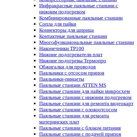
Инфракрасные паяльные станции с
нижним подогревом
Комбинированные паяльные станции
Сопла для пайки
Коннекторы для шприца
Контактные паяльные станции
Многофункциональные паяльные станции
Наконечники TP100
Нижние подогреватели плат
Нижние подогревы Термопро
Обжигалки для проводов
Паяльники с отсосом припоя
Паяльники-пинцеты
Паяльные станции ATTEN MS
Паяльные станции для пайки микросхем
Паяльные станции с нижним подогревом
Паяльные станции для ремонта видеокарт
Паяльные станции с оловоотсосом
Паяльные станции для ремонта
материнских плат
Паяльные станции с блоком питания
Паяльные станции с подачей припоя