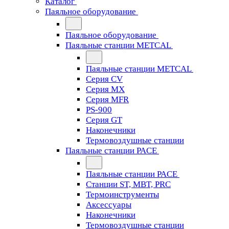
Каталог
Паяльное оборудование
Паяльное оборудование
Паяльные станции METCAL
Паяльные станции METCAL
Серия CV
Серия MX
Серия MFR
PS-900
Серия GT
Наконечники
Термовоздушные станции
Паяльные станции PACE
Паяльные станции PACE
Станции ST, MBT, PRC
Термоинструменты
Аксессуары
Наконечники
Термовоздушные станции