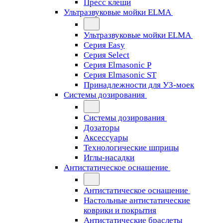
Пресс клещи
Ультразвуковые мойки ELMA
Ультразвуковые мойки ELMA
Серия Easy
Серия Select
Серия Elmasonic P
Серия Elmasonic ST
Принадлежности для УЗ-моек
Системы дозирования
Системы дозирования
Дозаторы
Аксессуары
Технологические шприцы
Иглы-насадки
Антистатическое оснащение
Антистатическое оснащение
Настольные антистатические
коврики и покрытия
Антистатические браслеты