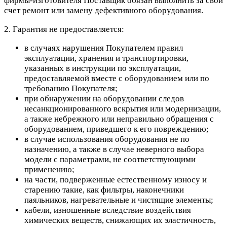
фирмы-изготовителя Поставщик обязан выполнить за свой
счет ремонт или замену дефективного оборудования.
2. Гарантия не предоставляется:
в случаях нарушения Покупателем правил
эксплуатации, хранения и транспортировки,
указанных в инструкции по эксплуатации,
предоставляемой вместе с оборудованием или по
требованию Покупателя;
при обнаружении на оборудовании следов
несанкционированного вскрытия или модернизации,
а также небрежного или неправильно обращения с
оборудованием, приведшего к его повреждению;
в случае использования оборудования не по
назначению, а также в случае неверного выбора
модели с параметрами, не соответствующими
применению;
на части, подверженные естественному износу и
старению такие, как фильтры, наконечники
паяльников, нагревательные и чистящие элементы;
кабели, изношенные вследствие воздействия
химических веществ, снижающих их эластичность,