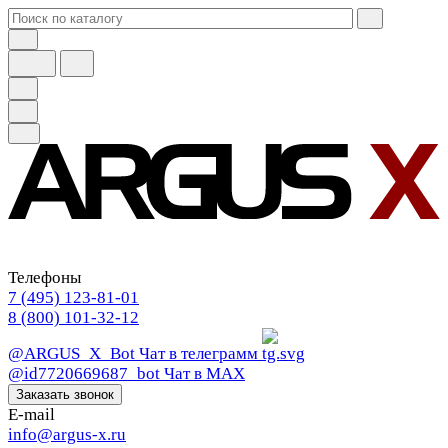
Телефоны
7 (495) 123-81-01
8 (800) 101-32-12
@ARGUS_X_Bot
Чат в телеграмм
@id7720669687_bot
Чат в МАХ
Заказать звонок
E-mail
info@argus-x.ru