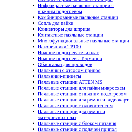
Инфракрасные паяльные станции с
нижним подогревом
Комбинированные паяльные станции
Сопла для пайки
Коннекторы для шприца
Контактные паяльные станции
Многофункциональные паяльные станции
Наконечники TP100
Нижние подогреватели плат
Нижние подогревы Термопро
Обжигалки для проводов
Паяльники с отсосом припоя
Паяльники-пинцеты
Паяльные станции ATTEN MS
Паяльные станции для пайки микросхем
Паяльные станции с нижним подогревом
Паяльные станции для ремонта видеокарт
Паяльные станции с оловоотсосом
Паяльные станции для ремонта
материнских плат
Паяльные станции с блоком питания
Паяльные станции с подачей припоя