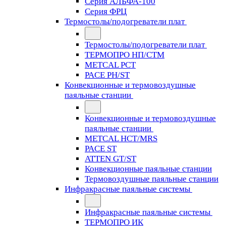
Серия АЛЬФА-100
Серия ФРЦ
Термостолы/подогреватели плат
Термостолы/подогреватели плат
ТЕРМОПРО НП/СТМ
METCAL PCT
PACE PH/ST
Конвекционные и термовоздушные
паяльные станции
Конвекционные и термовоздушные
паяльные станции
METCAL HCT/MRS
PACE ST
ATTEN GT/ST
Конвекционные паяльные станции
Термовоздушные паяльные станции
Инфракрасные паяльные системы
Инфракрасные паяльные системы
ТЕРМОПРО ИК