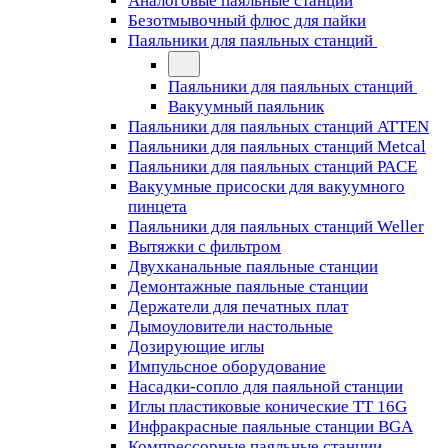
Аналоговые паяльные станции
Безотмывочный флюс для пайки
Паяльники для паяльных станций
Паяльники для паяльных станций
Вакуумный паяльник
Паяльники для паяльных станций ATTEN
Паяльники для паяльных станций Metcal
Паяльники для паяльных станций PACE
Вакуумные присоски для вакуумного
пинцета
Паяльники для паяльных станций Weller
Вытяжки с фильтром
Двухканальные паяльные станции
Демонтажные паяльные станции
Держатели для печатных плат
Дымоуловители настольные
Дозирующие иглы
Импульсное оборудование
Насадки-сопло для паяльной станции
Иглы пластиковые конические TT 16G
Инфракрасные паяльные станции BGA
Компрессорные паяльные станции