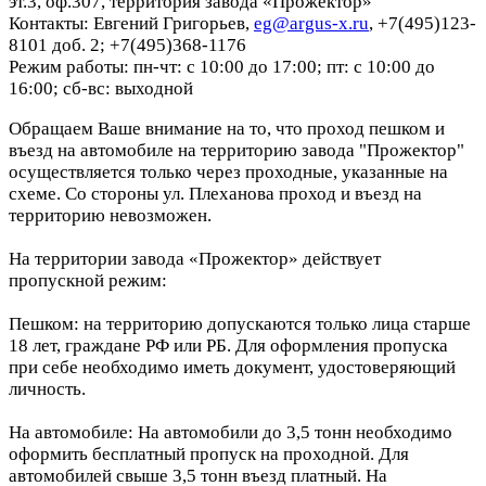
эт.3, оф.307, территория завода «Прожектор»
Контакты: Евгений Григорьев,
eg@argus-x.ru
, +7(495)123-
8101 доб. 2; +7(495)368-1176
Режим работы: пн-чт: с 10:00 до 17:00; пт: с 10:00 до
16:00; сб-вс: выходной
Обращаем Ваше внимание на то, что проход пешком и
въезд на автомобиле на территорию завода "Прожектор"
осуществляется только через проходные, указанные на
схеме. Со стороны ул. Плеханова проход и въезд на
территорию невозможен.
На территории завода «Прожектор» действует
пропускной режим:
Пешком: на территорию допускаются только лица старше
18 лет, граждане РФ или РБ. Для оформления пропуска
при себе необходимо иметь документ, удостоверяющий
личность.
На автомобиле: На автомобили до 3,5 тонн необходимо
оформить бесплатный пропуск на проходной. Для
автомобилей свыше 3,5 тонн въезд платный. На