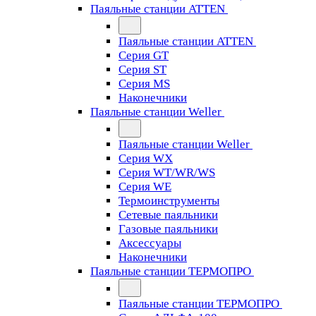
Паяльные станции ATTEN
Паяльные станции ATTEN
Серия GT
Серия ST
Серия MS
Наконечники
Паяльные станции Weller
Паяльные станции Weller
Серия WX
Серия WT/WR/WS
Серия WE
Термоинструменты
Сетевые паяльники
Газовые паяльники
Аксессуары
Наконечники
Паяльные станции ТЕРМОПРО
Паяльные станции ТЕРМОПРО