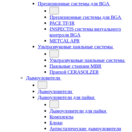
Прецизионные системы для BGA
Прецизионные системы для BGA
PACE TF/IR
INSPECTIS системы визуального
контроля BGA
METCAL APR
Ультразвуковые паяльные системы
Ультразвуковые паяльные системы
Паяльные станции MBR
Припой CERASOLZER
Дымоуловители
Дымоуловители
Дымоуловители для пайки
Дымоуловители для пайки
Комплекты
Блоки
Антистатические дымоуловители