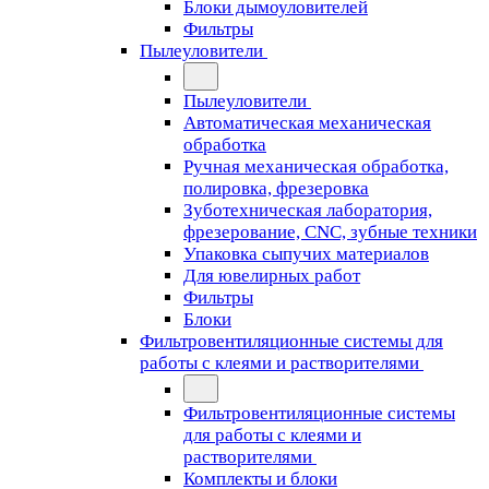
Блоки дымоуловителей
Фильтры
Пылеуловители
Пылеуловители
Автоматическая механическая
обработка
Ручная механическая обработка,
полировка, фрезеровка
Зуботехническая лаборатория,
фрезерование, CNC, зубные техники
Упаковка сыпучих материалов
Для ювелирных работ
Фильтры
Блоки
Фильтровентиляционные системы для
работы с клеями и растворителями
Фильтровентиляционные системы
для работы с клеями и
растворителями
Комплекты и блоки