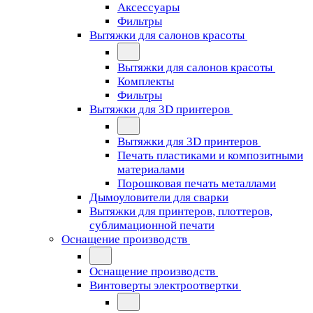
Аксессуары
Фильтры
Вытяжки для салонов красоты
Вытяжки для салонов красоты
Комплекты
Фильтры
Вытяжки для 3D принтеров
Вытяжки для 3D принтеров
Печать пластиками и композитными
материалами
Порошковая печать металлами
Дымоуловители для сварки
Вытяжки для принтеров, плоттеров,
сублимационной печати
Оснащение производств
Оснащение производств
Винтоверты электроотвертки