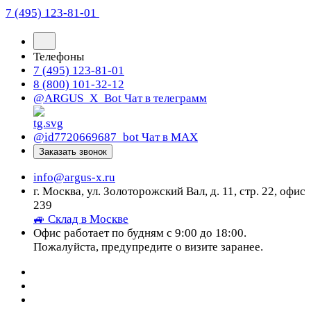
7 (495) 123-81-01
Телефоны
7 (495) 123-81-01
8 (800) 101-32-12
@ARGUS_X_Bot
Чат в телеграмм
@id7720669687_bot
Чат в МАХ
Заказать звонок
info@argus-x.ru
г. Москва, ул. Золоторожский Вал, д. 11, стр. 22, офис
239
🚙 Склад в Москве
Офис работает по будням с 9:00 до 18:00.
Пожалуйста, предупредите о визите заранее.