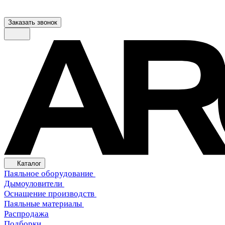
Заказать звонок
Каталог
Паяльное оборудование
Дымоуловители
Оснащение производств
Паяльные материалы
Распродажа
Подборки