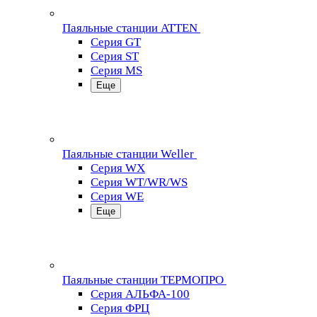
Паяльные станции ATTEN
Серия GT
Серия ST
Серия MS
Еще
Паяльные станции Weller
Серия WX
Серия WT/WR/WS
Серия WE
Еще
Паяльные станции ТЕРМОПРО
Серия АЛЬФА-100
Серия ФРЦ