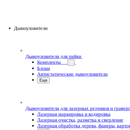
Дымоуловители
Дымоуловители для пайки
Комплекты
Блоки
Антистатические дымоуловители
Еще
Дымоуловители для лазерных резчиков и гравер
Лазерная маркировка и кодировка
Лазерная очистка, разметка и сверление
Лазерная обработка дерева, фанеры, карто