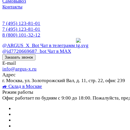
Самовывоз
Контакты
7 (495) 123-81-01
7 (495) 123-81-01
8 (800) 101-32-12
@ARGUS_X_Bot
Чат в телеграмм
@id7720669687_bot
Чат в МАХ
Заказать звонок
E-mail
info@argus-x.ru
Адрес
г. Москва, ул. Золоторожский Вал, д. 11, стр. 22, офис 239
🚙 Склад в Москве
Режим работы
Офис работает по будням с 9:00 до 18:00. Пожалуйста, пре