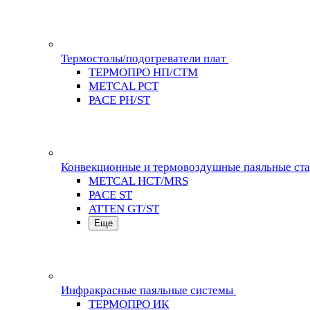
Термостолы/подогреватели плат
ТЕРМОПРО НП/СТМ
METCAL PCT
PACE PH/ST
Конвекционные и термовоздушные паяльные ст
METCAL HCT/MRS
PACE ST
ATTEN GT/ST
Еще
Инфракрасные паяльные системы
ТЕРМОПРО ИК