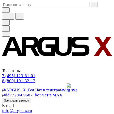
Телефоны
7 (495) 123-81-01
8 (800) 101-32-12
@ARGUS_X_Bot
Чат в телеграмм
@id7720669687_bot
Чат в МАХ
Заказать звонок
E-mail
info@argus-x.ru