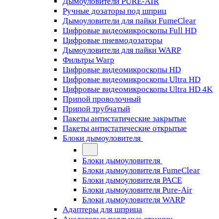
Дымоуловители PURE-AIR
Ручные дозаторы под шприц
Дымоуловители для пайки FumeClear
Цифровые видеомикроскопы Full HD
Цифровые пневмодозаторы
Дымоуловители для пайки WARP
Фильтры Warp
Цифровые видеомикроскопы HD
Цифровые видеомикроскопы Ultra HD
Цифровые видеомикроскопы Ultra HD 4K
Припой проволочный
Припой трубчатый
Пакеты антистатические закрытые
Пакеты антистатические открытые
Блоки дымоуловителя
Блоки дымоуловителя
Блоки дымоуловителя FumeClear
Блоки дымоуловителя PACE
Блоки дымоуловителя Pure-Air
Блоки дымоуловителя WARP
Адаптеры для шприца