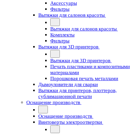
Аксессуары
Фильтры
Вытяжки для салонов красоты
Вытяжки для салонов красоты
Комплекты
Фильтры
Вытяжки для 3D принтеров
Вытяжки для 3D принтеров
Печать пластиками и композитными
материалами
Порошковая печать металлами
Дымоуловители для сварки
Вытяжки для принтеров, плоттеров,
сублимационной печати
Оснащение производств
Оснащение производств
Винтоверты электроотвертки