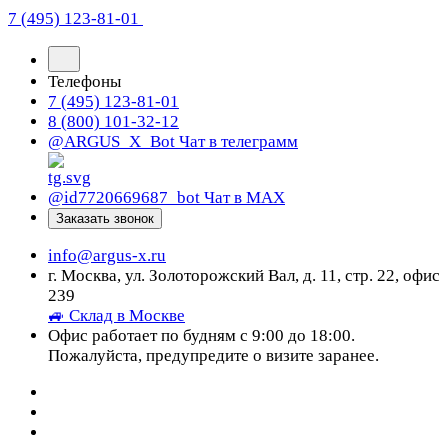
7 (495) 123-81-01
Телефоны
7 (495) 123-81-01
8 (800) 101-32-12
@ARGUS_X_Bot
Чат в телеграмм
@id7720669687_bot
Чат в МАХ
Заказать звонок
info@argus-x.ru
г. Москва, ул. Золоторожский Вал, д. 11, стр. 22, офис
239
🚙 Склад в Москве
Офис работает по будням с 9:00 до 18:00.
Пожалуйста, предупредите о визите заранее.