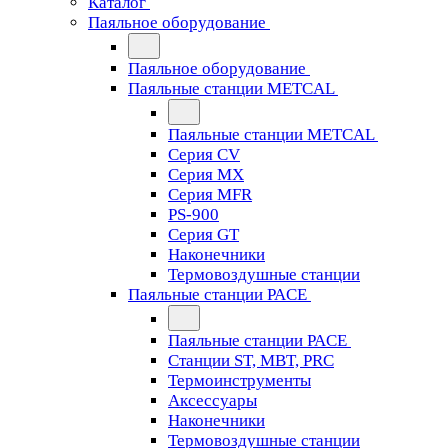
Каталог
Паяльное оборудование
Паяльное оборудование
Паяльные станции METCAL
Паяльные станции METCAL
Серия CV
Серия MX
Серия MFR
PS-900
Серия GT
Наконечники
Термовоздушные станции
Паяльные станции PACE
Паяльные станции PACE
Станции ST, MBT, PRC
Термоинструменты
Аксессуары
Наконечники
Термовоздушные станции