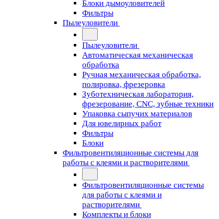
Блоки дымоуловителей
Фильтры
Пылеуловители
Пылеуловители
Автоматическая механическая
обработка
Ручная механическая обработка,
полировка, фрезеровка
Зуботехническая лаборатория,
фрезерование, CNC, зубные техники
Упаковка сыпучих материалов
Для ювелирных работ
Фильтры
Блоки
Фильтровентиляционные системы для
работы с клеями и растворителями
Фильтровентиляционные системы
для работы с клеями и
растворителями
Комплекты и блоки