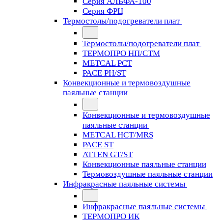
Серия АЛЬФА-100
Серия ФРЦ
Термостолы/подогреватели плат
Термостолы/подогреватели плат
ТЕРМОПРО НП/СТМ
METCAL PCT
PACE PH/ST
Конвекционные и термовоздушные
паяльные станции
Конвекционные и термовоздушные
паяльные станции
METCAL HCT/MRS
PACE ST
ATTEN GT/ST
Конвекционные паяльные станции
Термовоздушные паяльные станции
Инфракрасные паяльные системы
Инфракрасные паяльные системы
ТЕРМОПРО ИК