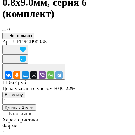
0.8х9.0мм, серия 6
(комплект)
0
Нет отзывов
Арт.
UFT-6CH9008S
11 667 руб.
Цена указана с учётом НДС 22%
В корзину
Купить в 1 клик
В наличии
Характеристики
Форма
: