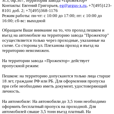
эт.3, оф.307, территория завода «Прожектор»
Контакты: Евгений Григорьев,
eg@argus-x.ru
, +7(495)123-
8101 доб. 2; +7(495)368-1176
Режим работы: пн-чт: с 10:00 до 17:00; пт: с 10:00 до
16:00; сб-вс: выходной
Обращаем Ваше внимание на то, что проход пешком и
въезд на автомобиле на территорию завода "Прожектор"
осуществляется только через проходные, указанные на
схеме. Со стороны ул. Плеханова проход и въезд на
территорию невозможен.
На территории завода «Прожектор» действует
пропускной режим:
Пешком: на территорию допускаются только лица старше
18 лет, граждане РФ или РБ. Для оформления пропуска
при себе необходимо иметь документ, удостоверяющий
личность.
На автомобиле: На автомобили до 3,5 тонн необходимо
оформить бесплатный пропуск на проходной. Для
автомобилей свыше 3,5 тонн въезд платный. На