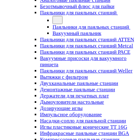
Аналоговые паяльные станции
Безотмывочный флюс для пайки
Паяльники для паяльных станций
Паяльники для паяльных станций
Вакуумный паяльник
Паяльники для паяльных станций ATTEN
Паяльники для паяльных станций Metcal
Паяльники для паяльных станций PACE
Вакуумные присоски для вакуумного
пинцета
Паяльники для паяльных станций Weller
Вытяжки с фильтром
Двухканальные паяльные станции
Демонтажные паяльные станции
Держатели для печатных плат
Дымоуловители настольные
Дозирующие иглы
Импульсное оборудование
Насадки-сопло для паяльной станции
Иглы пластиковые конические TT 16G
Инфракрасные паяльные станции BGA
Компрессорные паяльные станции