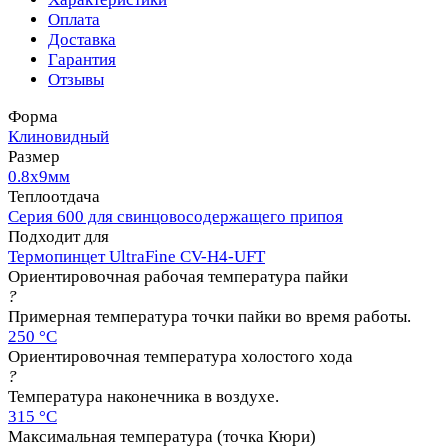
Оплата
Доставка
Гарантия
Отзывы
Форма
Клиновидный
Размер
0.8х9мм
Теплоотдача
Серия 600 для свинцовосодержащего припоя
Подходит для
Термопинцет UltraFine CV-H4-UFT
Ориентировочная рабочая температура пайки
?
Примерная температура точки пайки во время работы.
250 °C
Ориентировочная температура холостого хода
?
Температура наконечника в воздухе.
315 °C
Максимальная температура (точка Кюри)