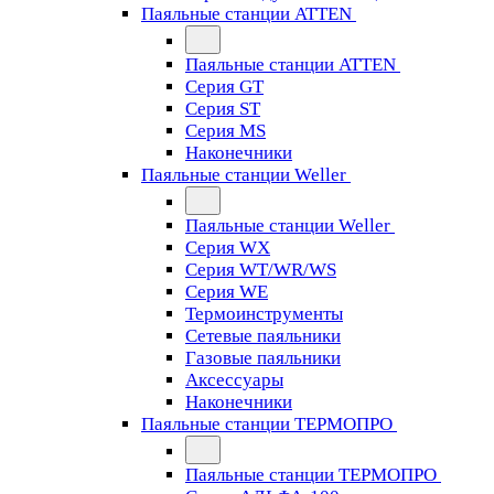
Паяльные станции ATTEN
Паяльные станции ATTEN
Серия GT
Серия ST
Серия MS
Наконечники
Паяльные станции Weller
Паяльные станции Weller
Серия WX
Серия WT/WR/WS
Серия WE
Термоинструменты
Сетевые паяльники
Газовые паяльники
Аксессуары
Наконечники
Паяльные станции ТЕРМОПРО
Паяльные станции ТЕРМОПРО