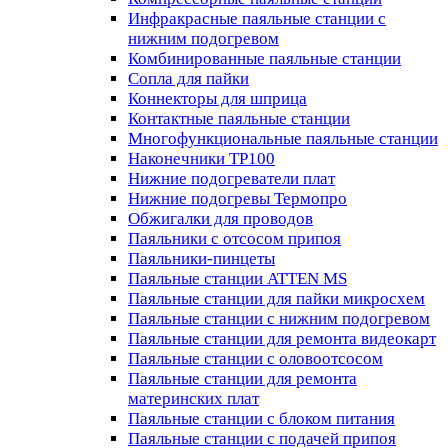
Инфракрасные паяльные станции с
нижним подогревом
Комбинированные паяльные станции
Сопла для пайки
Коннекторы для шприца
Контактные паяльные станции
Многофункциональные паяльные станции
Наконечники TP100
Нижние подогреватели плат
Нижние подогревы Термопро
Обжигалки для проводов
Паяльники с отсосом припоя
Паяльники-пинцеты
Паяльные станции ATTEN MS
Паяльные станции для пайки микросхем
Паяльные станции с нижним подогревом
Паяльные станции для ремонта видеокарт
Паяльные станции с оловоотсосом
Паяльные станции для ремонта
материнских плат
Паяльные станции с блоком питания
Паяльные станции с подачей припоя