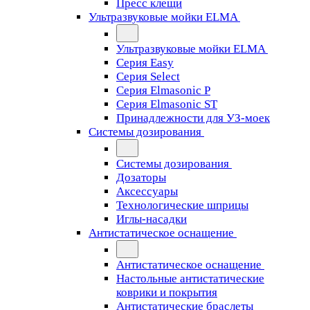
Пресс клещи
Ультразвуковые мойки ELMA
Ультразвуковые мойки ELMA
Серия Easy
Серия Select
Серия Elmasonic P
Серия Elmasonic ST
Принадлежности для УЗ-моек
Системы дозирования
Системы дозирования
Дозаторы
Аксессуары
Технологические шприцы
Иглы-насадки
Антистатическое оснащение
Антистатическое оснащение
Настольные антистатические
коврики и покрытия
Антистатические браслеты