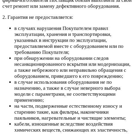
фирмы-изготовителя Поставщик обязан выполнить за свой
счет ремонт или замену дефективного оборудования.
2. Гарантия не предоставляется:
в случаях нарушения Покупателем правил
эксплуатации, хранения и транспортировки,
указанных в инструкции по эксплуатации,
предоставляемой вместе с оборудованием или по
требованию Покупателя;
при обнаружении на оборудовании следов
несанкционированного вскрытия или модернизации,
а также небрежного или неправильно обращения с
оборудованием, приведшего к его повреждению;
в случае использования оборудования не по
назначению, а также в случае неверного выбора
модели с параметрами, не соответствующими
применению;
на части, подверженные естественному износу и
старению такие, как фильтры, наконечники
паяльников, нагревательные и чистящие элементы;
кабели, изношенные вследствие воздействия
химических веществ, снижающих их эластичность,