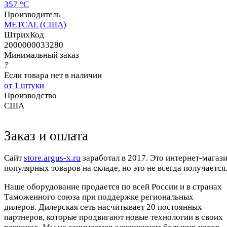
357 °C
Производитель
METCAL (США)
ШтрихКод
2000000033280
Минимальный заказ
?
Если товара нет в наличии
от 1 штуки
Производство
США
Заказ и оплата
Cайт
store.argus-x.ru
заработал в 2017. Это интернет-магаз
популярных товаров на складе, но это не всегда получается.
Наше оборудование продается по всей России и в странах
Таможенного союза при поддержке региональных
дилеров. Дилерская сеть насчитывает 20 постоянных
партнеров, которые продвигают новые технологии в своих