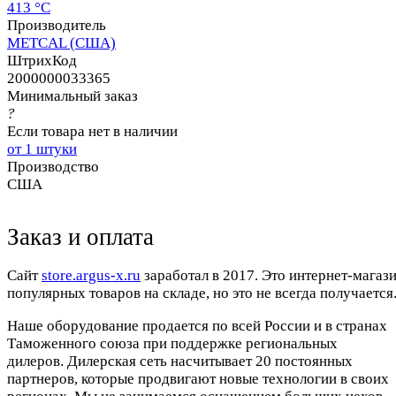
413 °C
Производитель
METCAL (США)
ШтрихКод
2000000033365
Минимальный заказ
?
Если товара нет в наличии
от 1 штуки
Производство
США
Заказ и оплата
Cайт
store.argus-x.ru
заработал в 2017. Это интернет-магаз
популярных товаров на складе, но это не всегда получается.
Наше оборудование продается по всей России и в странах
Таможенного союза при поддержке региональных
дилеров. Дилерская сеть насчитывает 20 постоянных
партнеров, которые продвигают новые технологии в своих