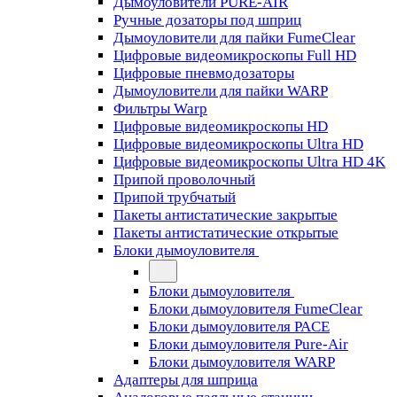
Дымоуловители PURE-AIR
Ручные дозаторы под шприц
Дымоуловители для пайки FumeClear
Цифровые видеомикроскопы Full HD
Цифровые пневмодозаторы
Дымоуловители для пайки WARP
Фильтры Warp
Цифровые видеомикроскопы HD
Цифровые видеомикроскопы Ultra HD
Цифровые видеомикроскопы Ultra HD 4K
Припой проволочный
Припой трубчатый
Пакеты антистатические закрытые
Пакеты антистатические открытые
Блоки дымоуловителя
Блоки дымоуловителя
Блоки дымоуловителя FumeClear
Блоки дымоуловителя PACE
Блоки дымоуловителя Pure-Air
Блоки дымоуловителя WARP
Адаптеры для шприца