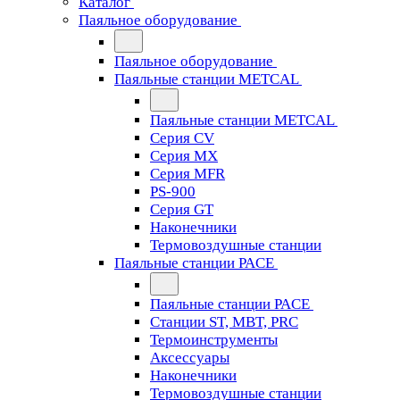
Каталог
Паяльное оборудование
Паяльное оборудование
Паяльные станции METCAL
Паяльные станции METCAL
Серия CV
Серия MX
Серия MFR
PS-900
Серия GT
Наконечники
Термовоздушные станции
Паяльные станции PACE
Паяльные станции PACE
Станции ST, MBT, PRC
Термоинструменты
Аксессуары
Наконечники
Термовоздушные станции