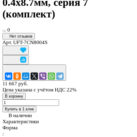
0.4х8.7мм, серия 7
(комплект)
0
Нет отзывов
Арт.
UFT-7CN8004S
11 667 руб.
Цена указана с учётом НДС 22%
В корзину
Купить в 1 клик
В наличии
Характеристики
Форма
: