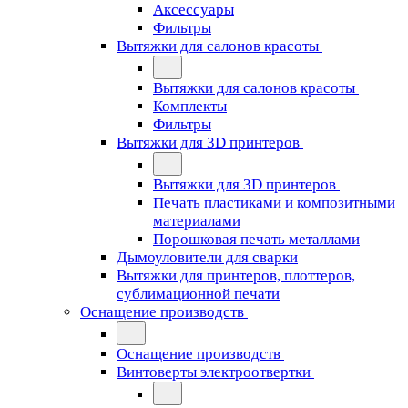
Аксессуары
Фильтры
Вытяжки для салонов красоты
Вытяжки для салонов красоты
Комплекты
Фильтры
Вытяжки для 3D принтеров
Вытяжки для 3D принтеров
Печать пластиками и композитными
материалами
Порошковая печать металлами
Дымоуловители для сварки
Вытяжки для принтеров, плоттеров,
сублимационной печати
Оснащение производств
Оснащение производств
Винтоверты электроотвертки