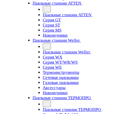
Паяльные станции ATTEN
Паяльные станции ATTEN
Серия GT
Серия ST
Серия MS
Наконечники
Паяльные станции Weller
Паяльные станции Weller
Серия WX
Серия WT/WR/WS
Серия WE
Термоинструменты
Сетевые паяльники
Газовые паяльники
Аксессуары
Наконечники
Паяльные станции ТЕРМОПРО
Паяльные станции ТЕРМОПРО