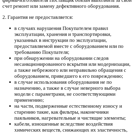
фирмы-изготовителя Поставщик обязан выполнить за свой
счет ремонт или замену дефективного оборудования.
2. Гарантия не предоставляется:
в случаях нарушения Покупателем правил
эксплуатации, хранения и транспортировки,
указанных в инструкции по эксплуатации,
предоставляемой вместе с оборудованием или по
требованию Покупателя;
при обнаружении на оборудовании следов
несанкционированного вскрытия или модернизации,
а также небрежного или неправильно обращения с
оборудованием, приведшего к его повреждению;
в случае использования оборудования не по
назначению, а также в случае неверного выбора
модели с параметрами, не соответствующими
применению;
на части, подверженные естественному износу и
старению такие, как фильтры, наконечники
паяльников, нагревательные и чистящие элементы;
кабели, изношенные вследствие воздействия
химических веществ, снижающих их эластичность,