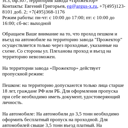
эт.3, оф.307, территория завода «Прожектор»
Контакты: Евгений Григорьев,
eg@argus-x.ru
, +7(495)123-
8101 доб. 2; +7(495)368-1176
Режим работы: пн-чт: с 10:00 до 17:00; пт: с 10:00 до
16:00; сб-вс: выходной
Обращаем Ваше внимание на то, что проход пешком и
въезд на автомобиле на территорию завода "Прожектор"
осуществляется только через проходные, указанные на
схеме. Со стороны ул. Плеханова проход и въезд на
территорию невозможен.
На территории завода «Прожектор» действует
пропускной режим:
Пешком: на территорию допускаются только лица старше
18 лет, граждане РФ или РБ. Для оформления пропуска
при себе необходимо иметь документ, удостоверяющий
личность.
На автомобиле: На автомобили до 3,5 тонн необходимо
оформить бесплатный пропуск на проходной. Для
автомобилей свыше 3,5 тонн въезд платный. На