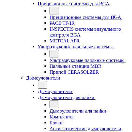
Прецизионные системы для BGA
Прецизионные системы для BGA
PACE TF/IR
INSPECTIS системы визуального
контроля BGA
METCAL APR
Ультразвуковые паяльные системы
Ультразвуковые паяльные системы
Паяльные станции MBR
Припой CERASOLZER
Дымоуловители
Дымоуловители
Дымоуловители для пайки
Дымоуловители для пайки
Комплекты
Блоки
Антистатические дымоуловители