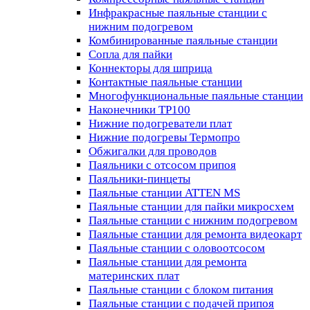
Инфракрасные паяльные станции с
нижним подогревом
Комбинированные паяльные станции
Сопла для пайки
Коннекторы для шприца
Контактные паяльные станции
Многофункциональные паяльные станции
Наконечники TP100
Нижние подогреватели плат
Нижние подогревы Термопро
Обжигалки для проводов
Паяльники с отсосом припоя
Паяльники-пинцеты
Паяльные станции ATTEN MS
Паяльные станции для пайки микросхем
Паяльные станции с нижним подогревом
Паяльные станции для ремонта видеокарт
Паяльные станции с оловоотсосом
Паяльные станции для ремонта
материнских плат
Паяльные станции с блоком питания
Паяльные станции с подачей припоя