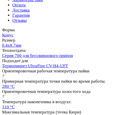
Оплата
Доставка
Гарантия
Отзывы
Форма
Конус
Размер
0.4х8.7мм
Теплоотдача
Серия 700 для бессвинцового припоя
Подходит для
Термопинцет UltraFine CV-H4-UFT
Ориентировочная рабочая температура пайки
?
Примерная температура точки пайки во время работы.
280 °C
Ориентировочная температура холостого хода
?
Температура наконечника в воздухе.
310 °C
Максимальная температура (точка Кюри)