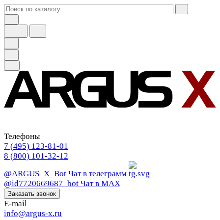
Телефоны
7 (495) 123-81-01
8 (800) 101-32-12
@ARGUS_X_Bot
Чат в телеграмм
@id7720669687_bot
Чат в МАХ
Заказать звонок
E-mail
info@argus-x.ru