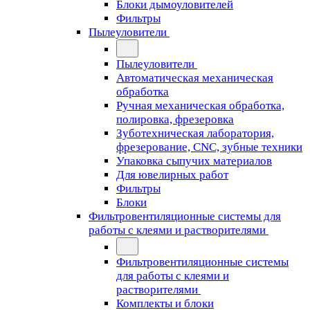
Блоки дымоуловителей
Фильтры
Пылеуловители
Пылеуловители
Автоматическая механическая
обработка
Ручная механическая обработка,
полировка, фрезеровка
Зуботехническая лаборатория,
фрезерование, CNC, зубные техники
Упаковка сыпучих материалов
Для ювелирных работ
Фильтры
Блоки
Фильтровентиляционные системы для
работы с клеями и растворителями
Фильтровентиляционные системы
для работы с клеями и
растворителями
Комплекты и блоки