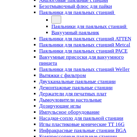
Аналоговые паяльные станции
Безотмывочный флюс для пайки
Паяльники для паяльных станций
Паяльники для паяльных станций
Вакуумный паяльник
Паяльники для паяльных станций ATTEN
Паяльники для паяльных станций Metcal
Паяльники для паяльных станций PACE
Вакуумные присоски для вакуумного
пинцета
Паяльники для паяльных станций Weller
Вытяжки с фильтром
Двухканальные паяльные станции
Демонтажные паяльные станции
Держатели для печатных плат
Дымоуловители настольные
Дозирующие иглы
Импульсное оборудование
Насадки-сопло для паяльной станции
Иглы пластиковые конические TT 16G
Инфракрасные паяльные станции BGA
Компрессорные паяльные станции