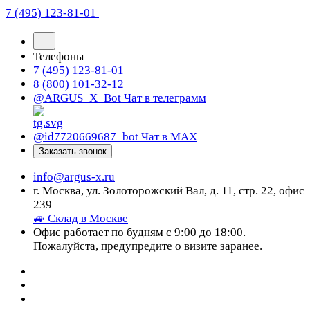
7 (495) 123-81-01
Телефоны
7 (495) 123-81-01
8 (800) 101-32-12
@ARGUS_X_Bot
Чат в телеграмм
@id7720669687_bot
Чат в МАХ
Заказать звонок
info@argus-x.ru
г. Москва, ул. Золоторожский Вал, д. 11, стр. 22, офис
239
🚙 Склад в Москве
Офис работает по будням с 9:00 до 18:00.
Пожалуйста, предупредите о визите заранее.