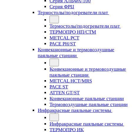
Серия АЛЬФА-100
Серия ФРЦ
Термостолы/подогреватели плат
Термостолы/подогреватели плат
ТЕРМОПРО НП/СТМ
METCAL PCT
PACE PH/ST
Конвекционные и термовоздушные
паяльные станции
Конвекционные и термовоздушные
паяльные станции
METCAL HCT/MRS
PACE ST
ATTEN GT/ST
Конвекционные паяльные станции
Термовоздушные паяльные станции
Инфракрасные паяльные системы
Инфракрасные паяльные системы
ТЕРМОПРО ИК