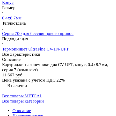
Конус
Размер
:
0.4х8.7мм
Теплоотдача
:
Серия 700 для бессвинцового припоя
Подходит для
:
Термопинцет UltraFine CV-H4-UFT
Все характеристики
Описание
Картриджи-наконечники для CV-UFT, конус, 0.4х8.7мм,
серия 7 (комплект)
11 667 руб.
Цена указана с учётом НДС 22%
В наличии
Все товары METCAL
Все товары категории
Описание
Характеристики