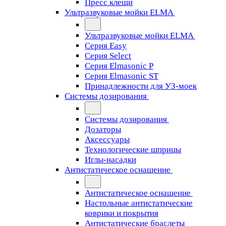
Пресс клещи
Ультразвуковые мойки ELMA
Ультразвуковые мойки ELMA
Серия Easy
Серия Select
Серия Elmasonic P
Серия Elmasonic ST
Принадлежности для УЗ-моек
Системы дозирования
Системы дозирования
Дозаторы
Аксессуары
Технологические шприцы
Иглы-насадки
Антистатическое оснащение
Антистатическое оснащение
Настольные антистатические
коврики и покрытия
Антистатические браслеты