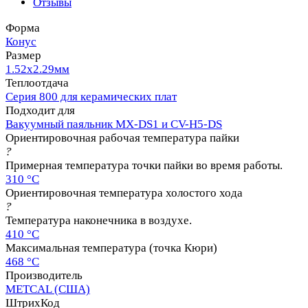
Отзывы
Форма
Конус
Размер
1.52х2.29мм
Теплоотдача
Серия 800 для керамических плат
Подходит для
Вакуумный паяльник MX-DS1 и CV-H5-DS
Ориентировочная рабочая температура пайки
?
Примерная температура точки пайки во время работы.
310 °C
Ориентировочная температура холостого хода
?
Температура наконечника в воздухе.
410 °C
Максимальная температура (точка Кюри)
468 °C
Производитель
METCAL (США)
ШтрихКод