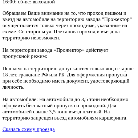
16:00; сб-вс: выходной
Обращаем Ваше внимание на то, что проход пешком и
въезд на автомобиле на территорию завода "Прожектор"
осуществляется только через проходные, указанные на
схеме. Со стороны ул. Плеханова проход и въезд на
территорию невозможен.
На территории завода «Прожектор» действует
пропускной режим:
Пешком: на территорию допускаются только лица старше
18 лет, граждане РФ или РБ. Для оформления пропуска
при себе необходимо иметь документ, удостоверяющий
личность.
На автомобиле: На автомобили до 3,5 тонн необходимо
оформить бесплатный пропуск на проходной. Для
автомобилей свыше 3,5 тонн въезд платный. На
территорию запрещен въезд автомобилям каршеринга.
Скачать схему проезда