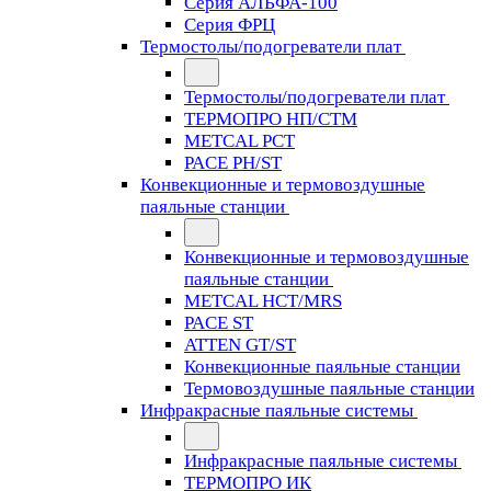
Серия АЛЬФА-100
Серия ФРЦ
Термостолы/подогреватели плат
Термостолы/подогреватели плат
ТЕРМОПРО НП/СТМ
METCAL PCT
PACE PH/ST
Конвекционные и термовоздушные
паяльные станции
Конвекционные и термовоздушные
паяльные станции
METCAL HCT/MRS
PACE ST
ATTEN GT/ST
Конвекционные паяльные станции
Термовоздушные паяльные станции
Инфракрасные паяльные системы
Инфракрасные паяльные системы
ТЕРМОПРО ИК