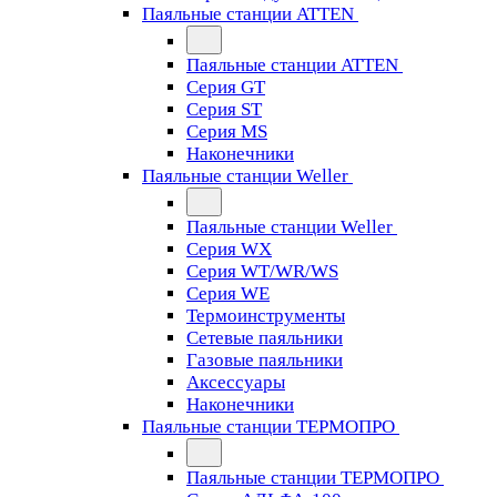
Паяльные станции ATTEN
Паяльные станции ATTEN
Серия GT
Серия ST
Серия MS
Наконечники
Паяльные станции Weller
Паяльные станции Weller
Серия WX
Серия WT/WR/WS
Серия WE
Термоинструменты
Сетевые паяльники
Газовые паяльники
Аксессуары
Наконечники
Паяльные станции ТЕРМОПРО
Паяльные станции ТЕРМОПРО