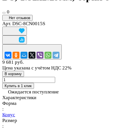
0
Нет отзывов
Арт.
DSC-8CN0015S
9 681 руб.
Цена указана с учётом НДС 22%
В корзину
Купить в 1 клик
Ожидается поступление
Характеристики
Форма
:
Конус
Размер
: