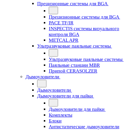
Прецизионные системы для BGA
Прецизионные системы для BGA
PACE TF/IR
INSPECTIS системы визуального
контроля BGA
METCAL APR
Ультразвуковые паяльные системы
Ультразвуковые паяльные системы
Паяльные станции MBR
Припой CERASOLZER
Дымоуловители
Дымоуловители
Дымоуловители для пайки
Дымоуловители для пайки
Комплекты
Блоки
Антистатические дымоуловители