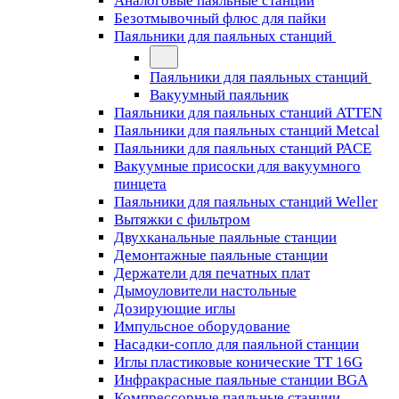
Аналоговые паяльные станции
Безотмывочный флюс для пайки
Паяльники для паяльных станций
Паяльники для паяльных станций
Вакуумный паяльник
Паяльники для паяльных станций ATTEN
Паяльники для паяльных станций Metcal
Паяльники для паяльных станций PACE
Вакуумные присоски для вакуумного
пинцета
Паяльники для паяльных станций Weller
Вытяжки с фильтром
Двухканальные паяльные станции
Демонтажные паяльные станции
Держатели для печатных плат
Дымоуловители настольные
Дозирующие иглы
Импульсное оборудование
Насадки-сопло для паяльной станции
Иглы пластиковые конические TT 16G
Инфракрасные паяльные станции BGA
Компрессорные паяльные станции