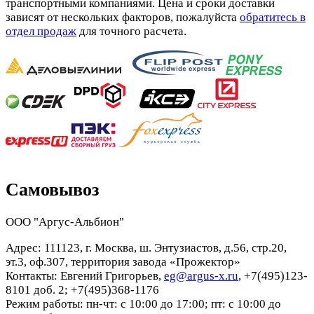
транспортными компаниями. Цена и сроки доставки
зависят от нескольких факторов, пожалуйста
обратитесь в
отдел продаж
для точного расчета.
Самовывоз
ООО "Аргус-Альбион"
Адрес: 111123, г. Москва, ш. Энтузиастов, д.56, стр.20,
эт.3, оф.307, территория завода «Прожектор»
Контакты: Евгений Григорьев,
eg@argus-x.ru
, +7(495)123-
8101 доб. 2; +7(495)368-1176
Режим работы: пн-чт: с 10:00 до 17:00; пт: с 10:00 до