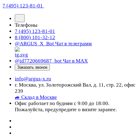
7 (495) 123-81-01
Телефоны
7 (495) 123-81-01
8 (800) 101-32-12
@ARGUS_X_Bot
Чат в телеграмм
@id7720669687_bot
Чат в МАХ
Заказать звонок
info@argus-x.ru
г. Москва, ул. Золоторожский Вал, д. 11, стр. 22, офис
239
🚙 Склад в Москве
Офис работает по будням с 9:00 до 18:00.
Пожалуйста, предупредите о визите заранее.