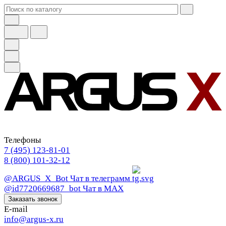
Телефоны
7 (495) 123-81-01
8 (800) 101-32-12
@ARGUS_X_Bot
Чат в телеграмм
@id7720669687_bot
Чат в МАХ
Заказать звонок
E-mail
info@argus-x.ru