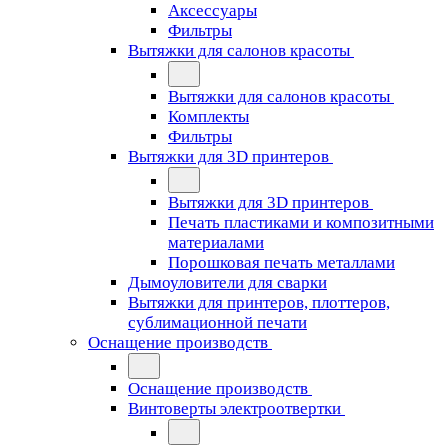
Аксессуары
Фильтры
Вытяжки для салонов красоты
Вытяжки для салонов красоты
Комплекты
Фильтры
Вытяжки для 3D принтеров
Вытяжки для 3D принтеров
Печать пластиками и композитными
материалами
Порошковая печать металлами
Дымоуловители для сварки
Вытяжки для принтеров, плоттеров,
сублимационной печати
Оснащение производств
Оснащение производств
Винтоверты электроотвертки