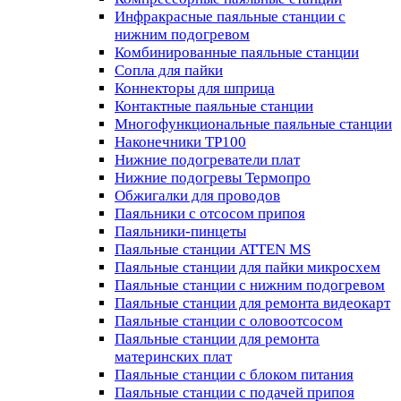
Инфракрасные паяльные станции с
нижним подогревом
Комбинированные паяльные станции
Сопла для пайки
Коннекторы для шприца
Контактные паяльные станции
Многофункциональные паяльные станции
Наконечники TP100
Нижние подогреватели плат
Нижние подогревы Термопро
Обжигалки для проводов
Паяльники с отсосом припоя
Паяльники-пинцеты
Паяльные станции ATTEN MS
Паяльные станции для пайки микросхем
Паяльные станции с нижним подогревом
Паяльные станции для ремонта видеокарт
Паяльные станции с оловоотсосом
Паяльные станции для ремонта
материнских плат
Паяльные станции с блоком питания
Паяльные станции с подачей припоя