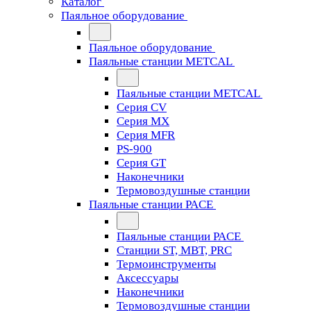
Каталог
Паяльное оборудование
Паяльное оборудование
Паяльные станции METCAL
Паяльные станции METCAL
Серия CV
Серия MX
Серия MFR
PS-900
Серия GT
Наконечники
Термовоздушные станции
Паяльные станции PACE
Паяльные станции PACE
Станции ST, MBT, PRC
Термоинструменты
Аксессуары
Наконечники
Термовоздушные станции