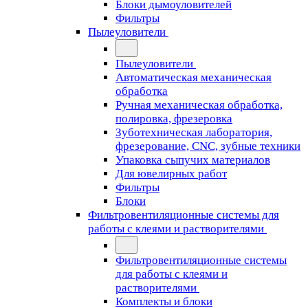
Блоки дымоуловителей
Фильтры
Пылеуловители
Пылеуловители
Автоматическая механическая
обработка
Ручная механическая обработка,
полировка, фрезеровка
Зуботехническая лаборатория,
фрезерование, CNC, зубные техники
Упаковка сыпучих материалов
Для ювелирных работ
Фильтры
Блоки
Фильтровентиляционные системы для
работы с клеями и растворителями
Фильтровентиляционные системы
для работы с клеями и
растворителями
Комплекты и блоки