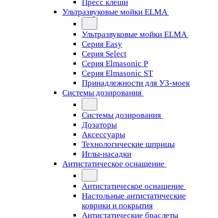
Пресс клещи
Ультразвуковые мойки ELMA
Ультразвуковые мойки ELMA
Серия Easy
Серия Select
Серия Elmasonic P
Серия Elmasonic ST
Принадлежности для УЗ-моек
Системы дозирования
Системы дозирования
Дозаторы
Аксессуары
Технологические шприцы
Иглы-насадки
Антистатическое оснащение
Антистатическое оснащение
Настольные антистатические
коврики и покрытия
Антистатические браслеты