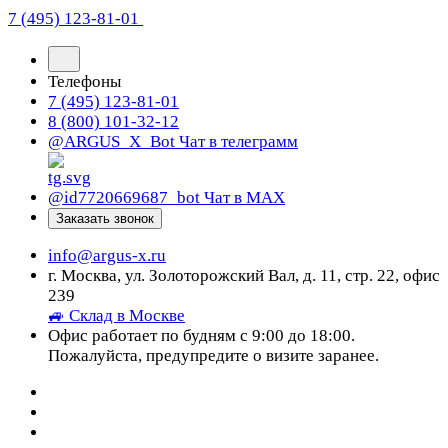
7 (495) 123-81-01
Телефоны
7 (495) 123-81-01
8 (800) 101-32-12
@ARGUS_X_Bot
Чат в телеграмм
@id7720669687_bot
Чат в МАХ
Заказать звонок
info@argus-x.ru
г. Москва, ул. Золоторожский Вал, д. 11, стр. 22, офис
239
🚙 Склад в Москве
Офис работает по будням с 9:00 до 18:00.
Пожалуйста, предупредите о визите заранее.