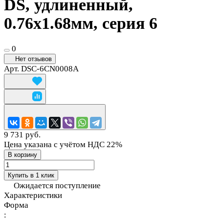
DS, удлиненный,
0.76х1.68мм, серия 6
0
Нет отзывов
Арт.
DSC-6CN0008A
9 731 руб.
Цена указана с учётом НДС 22%
В корзину
Купить в 1 клик
Ожидается поступление
Характеристики
Форма
: