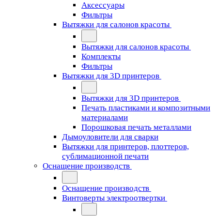
Аксессуары
Фильтры
Вытяжки для салонов красоты
Вытяжки для салонов красоты
Комплекты
Фильтры
Вытяжки для 3D принтеров
Вытяжки для 3D принтеров
Печать пластиками и композитными
материалами
Порошковая печать металлами
Дымоуловители для сварки
Вытяжки для принтеров, плоттеров,
сублимационной печати
Оснащение производств
Оснащение производств
Винтоверты электроотвертки