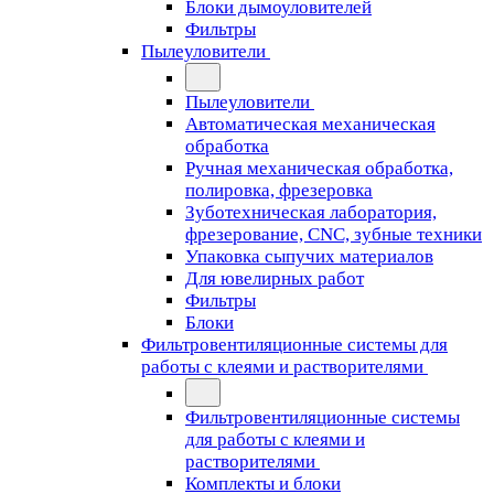
Блоки дымоуловителей
Фильтры
Пылеуловители
Пылеуловители
Автоматическая механическая
обработка
Ручная механическая обработка,
полировка, фрезеровка
Зуботехническая лаборатория,
фрезерование, CNC, зубные техники
Упаковка сыпучих материалов
Для ювелирных работ
Фильтры
Блоки
Фильтровентиляционные системы для
работы с клеями и растворителями
Фильтровентиляционные системы
для работы с клеями и
растворителями
Комплекты и блоки