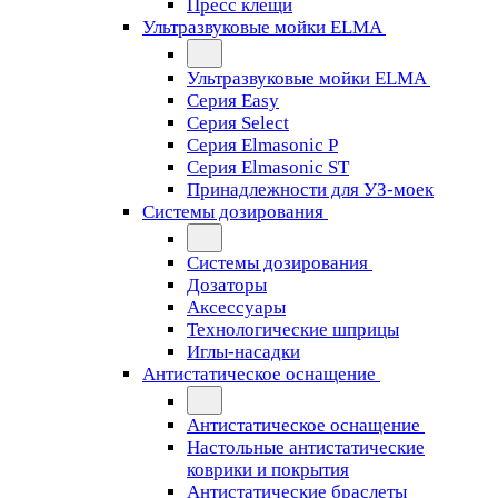
Пресс клещи
Ультразвуковые мойки ELMA
Ультразвуковые мойки ELMA
Серия Easy
Серия Select
Серия Elmasonic P
Серия Elmasonic ST
Принадлежности для УЗ-моек
Системы дозирования
Системы дозирования
Дозаторы
Аксессуары
Технологические шприцы
Иглы-насадки
Антистатическое оснащение
Антистатическое оснащение
Настольные антистатические
коврики и покрытия
Антистатические браслеты