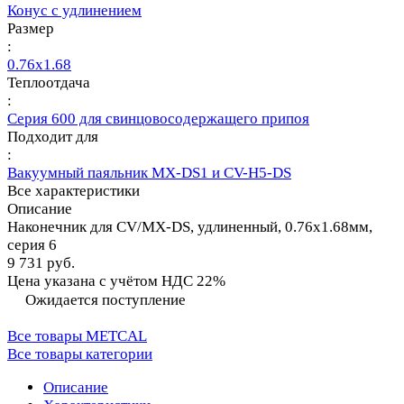
Конус с удлинением
Размер
:
0.76х1.68
Теплоотдача
:
Серия 600 для свинцовосодержащего припоя
Подходит для
:
Вакуумный паяльник MX-DS1 и CV-H5-DS
Все характеристики
Описание
Наконечник для CV/MX-DS, удлиненный, 0.76х1.68мм,
серия 6
9 731 руб.
Цена указана с учётом НДС 22%
Ожидается поступление
Все товары METCAL
Все товары категории
Описание