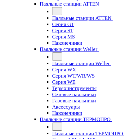
Паяльные станции ATTEN
Паяльные станции ATTEN
Серия GT
Серия ST
Серия MS
Наконечники
Паяльные станции Weller
Паяльные станции Weller
Серия WX
Серия WT/WR/WS
Серия WE
Термоинструменты
Сетевые паяльники
Газовые паяльники
Аксессуары
Наконечники
Паяльные станции ТЕРМОПРО
Паяльные станции ТЕРМОПРО