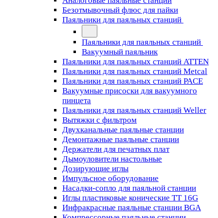
Аналоговые паяльные станции
Безотмывочный флюс для пайки
Паяльники для паяльных станций
Паяльники для паяльных станций
Вакуумный паяльник
Паяльники для паяльных станций ATTEN
Паяльники для паяльных станций Metcal
Паяльники для паяльных станций PACE
Вакуумные присоски для вакуумного
пинцета
Паяльники для паяльных станций Weller
Вытяжки с фильтром
Двухканальные паяльные станции
Демонтажные паяльные станции
Держатели для печатных плат
Дымоуловители настольные
Дозирующие иглы
Импульсное оборудование
Насадки-сопло для паяльной станции
Иглы пластиковые конические TT 16G
Инфракрасные паяльные станции BGA
Компрессорные паяльные станции