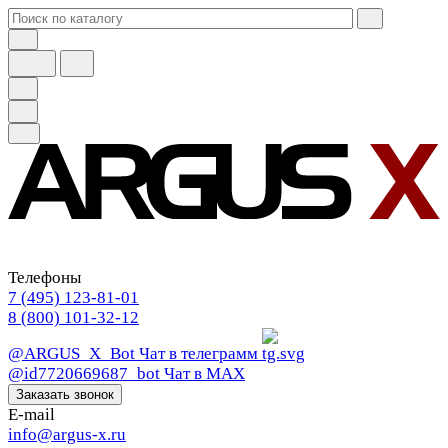
Телефоны
7 (495) 123-81-01
8 (800) 101-32-12
@ARGUS_X_Bot
Чат в телеграмм
@id7720669687_bot
Чат в МАХ
Заказать звонок
E-mail
info@argus-x.ru