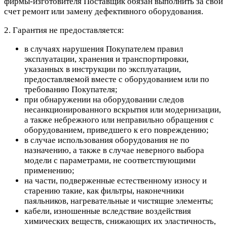
фирмы-изготовителя Поставщик обязан выполнить за свой
счет ремонт или замену дефективного оборудования.
2. Гарантия не предоставляется:
в случаях нарушения Покупателем правил
эксплуатации, хранения и транспортировки,
указанных в инструкции по эксплуатации,
предоставляемой вместе с оборудованием или по
требованию Покупателя;
при обнаружении на оборудовании следов
несанкционированного вскрытия или модернизации,
а также небрежного или неправильно обращения с
оборудованием, приведшего к его повреждению;
в случае использования оборудования не по
назначению, а также в случае неверного выбора
модели с параметрами, не соответствующими
применению;
на части, подверженные естественному износу и
старению такие, как фильтры, наконечники
паяльников, нагревательные и чистящие элементы;
кабели, изношенные вследствие воздействия
химических веществ, снижающих их эластичность,