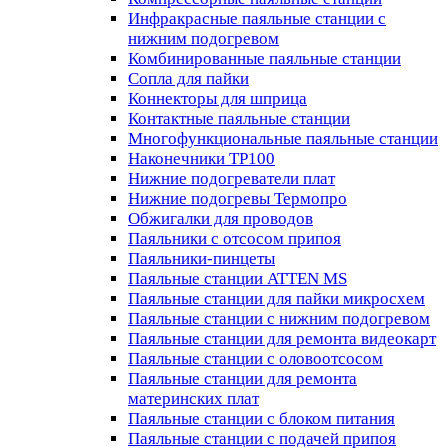
Инфракрасные паяльные станции с
нижним подогревом
Комбинированные паяльные станции
Сопла для пайки
Коннекторы для шприца
Контактные паяльные станции
Многофункциональные паяльные станции
Наконечники TP100
Нижние подогреватели плат
Нижние подогревы Термопро
Обжигалки для проводов
Паяльники с отсосом припоя
Паяльники-пинцеты
Паяльные станции ATTEN MS
Паяльные станции для пайки микросхем
Паяльные станции с нижним подогревом
Паяльные станции для ремонта видеокарт
Паяльные станции с оловоотсосом
Паяльные станции для ремонта
материнских плат
Паяльные станции с блоком питания
Паяльные станции с подачей припоя