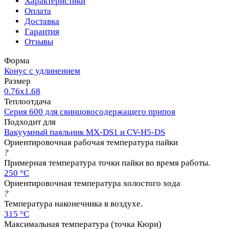
Характеристики
Оплата
Доставка
Гарантия
Отзывы
Форма
Конус с удлинением
Размер
0.76х1.68
Теплоотдача
Серия 600 для свинцовосодержащего припоя
Подходит для
Вакуумный паяльник MX-DS1 и CV-H5-DS
Ориентировочная рабочая температура пайки
?
Примерная температура точки пайки во время работы.
250 °C
Ориентировочная температура холостого хода
?
Температура наконечника в воздухе.
315 °C
Максимальная температура (точка Кюри)