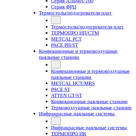
Серия АЛЬФА-100
Серия ФРЦ
Термостолы/подогреватели плат
Термостолы/подогреватели плат
ТЕРМОПРО НП/СТМ
METCAL PCT
PACE PH/ST
Конвекционные и термовоздушные
паяльные станции
Конвекционные и термовоздушные
паяльные станции
METCAL HCT/MRS
PACE ST
ATTEN GT/ST
Конвекционные паяльные станции
Термовоздушные паяльные станции
Инфракрасные паяльные системы
Инфракрасные паяльные системы
ТЕРМОПРО ИК