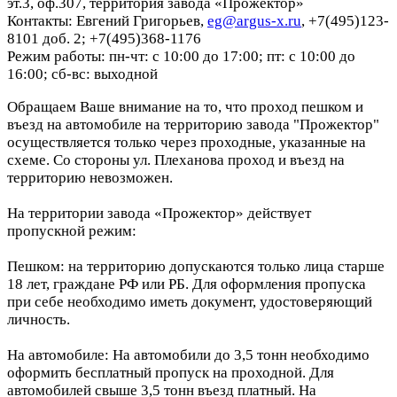
эт.3, оф.307, территория завода «Прожектор»
Контакты: Евгений Григорьев,
eg@argus-x.ru
, +7(495)123-
8101 доб. 2; +7(495)368-1176
Режим работы: пн-чт: с 10:00 до 17:00; пт: с 10:00 до
16:00; сб-вс: выходной
Обращаем Ваше внимание на то, что проход пешком и
въезд на автомобиле на территорию завода "Прожектор"
осуществляется только через проходные, указанные на
схеме. Со стороны ул. Плеханова проход и въезд на
территорию невозможен.
На территории завода «Прожектор» действует
пропускной режим:
Пешком: на территорию допускаются только лица старше
18 лет, граждане РФ или РБ. Для оформления пропуска
при себе необходимо иметь документ, удостоверяющий
личность.
На автомобиле: На автомобили до 3,5 тонн необходимо
оформить бесплатный пропуск на проходной. Для
автомобилей свыше 3,5 тонн въезд платный. На