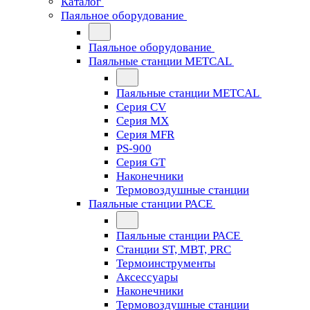
Каталог
Паяльное оборудование
Паяльное оборудование
Паяльные станции METCAL
Паяльные станции METCAL
Серия CV
Серия MX
Серия MFR
PS-900
Серия GT
Наконечники
Термовоздушные станции
Паяльные станции PACE
Паяльные станции PACE
Станции ST, MBT, PRC
Термоинструменты
Аксессуары
Наконечники
Термовоздушные станции