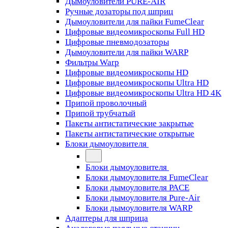
Дымоуловители PURE-AIR
Ручные дозаторы под шприц
Дымоуловители для пайки FumeClear
Цифровые видеомикроскопы Full HD
Цифровые пневмодозаторы
Дымоуловители для пайки WARP
Фильтры Warp
Цифровые видеомикроскопы HD
Цифровые видеомикроскопы Ultra HD
Цифровые видеомикроскопы Ultra HD 4K
Припой проволочный
Припой трубчатый
Пакеты антистатические закрытые
Пакеты антистатические открытые
Блоки дымоуловителя
Блоки дымоуловителя
Блоки дымоуловителя FumeClear
Блоки дымоуловителя PACE
Блоки дымоуловителя Pure-Air
Блоки дымоуловителя WARP
Адаптеры для шприца