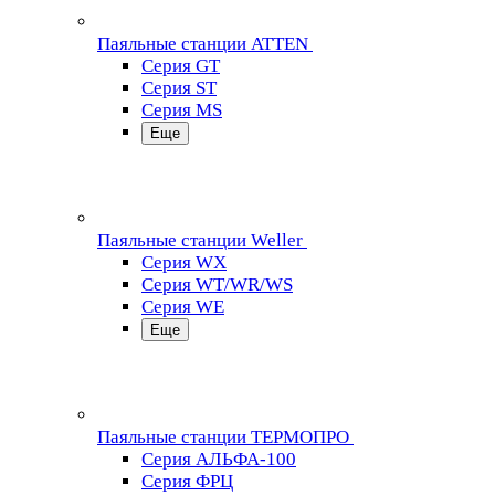
Паяльные станции ATTEN
Серия GT
Серия ST
Серия MS
Еще
Паяльные станции Weller
Серия WX
Серия WT/WR/WS
Серия WE
Еще
Паяльные станции ТЕРМОПРО
Серия АЛЬФА-100
Серия ФРЦ