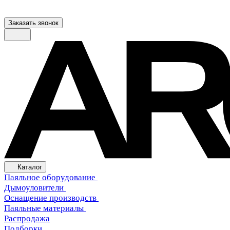
Заказать звонок
Каталог
Паяльное оборудование
Дымоуловители
Оснащение производств
Паяльные материалы
Распродажа
Подборки