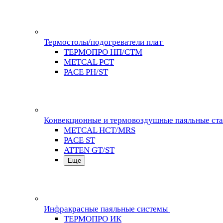
Термостолы/подогреватели плат
ТЕРМОПРО НП/СТМ
METCAL PCT
PACE PH/ST
Конвекционные и термовоздушные паяльные ст
METCAL HCT/MRS
PACE ST
ATTEN GT/ST
Еще
Инфракрасные паяльные системы
ТЕРМОПРО ИК