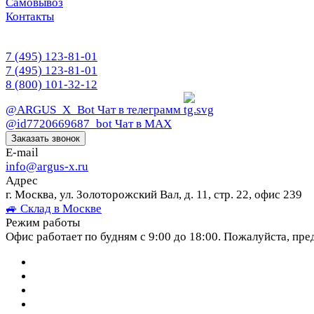
Самовывоз
Контакты
7 (495) 123-81-01
7 (495) 123-81-01
8 (800) 101-32-12
@ARGUS_X_Bot
Чат в телеграмм
@id7720669687_bot
Чат в МАХ
Заказать звонок
E-mail
info@argus-x.ru
Адрес
г. Москва, ул. Золоторожский Вал, д. 11, стр. 22, офис 239
🚙 Склад в Москве
Режим работы
Офис работает по будням с 9:00 до 18:00. Пожалуйста, пре