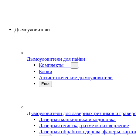
Дымоуловители
Дымоуловители для пайки
Комплекты
Блоки
Антистатические дымоуловители
Еще
Дымоуловители для лазерных резчиков и гравер
Лазерная маркировка и кодировка
Лазерная очистка, разметка и сверление
Лазерная обработка дерева, фанеры, карто