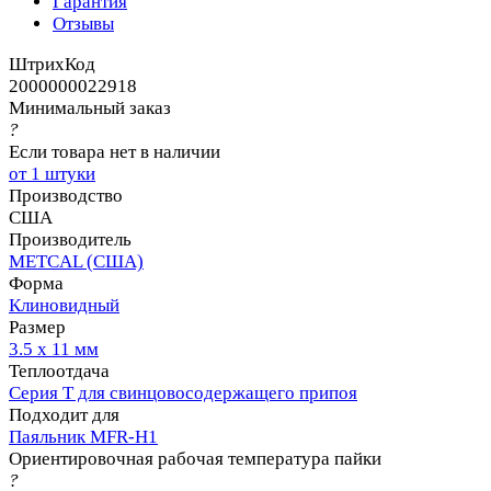
Гарантия
Отзывы
ШтрихКод
2000000022918
Минимальный заказ
?
Если товара нет в наличии
от 1 штуки
Производство
США
Производитель
METCAL (США)
Форма
Клиновидный
Размер
3.5 х 11 мм
Теплоотдача
Серия T для свинцовосодержащего припоя
Подходит для
Паяльник MFR-H1
Ориентировочная рабочая температура пайки
?