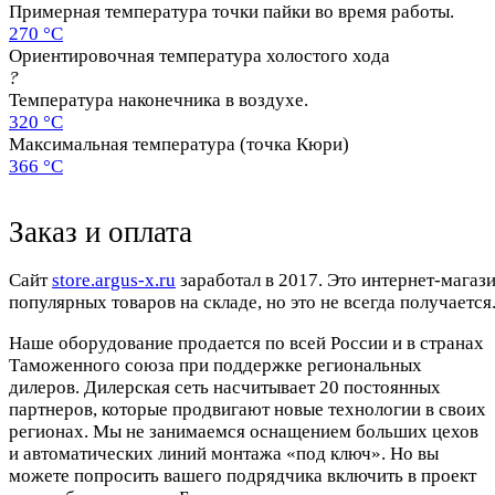
Примерная температура точки пайки во время работы.
270 °C
Ориентировочная температура холостого хода
?
Температура наконечника в воздухе.
320 °C
Максимальная температура (точка Кюри)
366 °C
Заказ и оплата
Cайт
store.argus-x.ru
заработал в 2017. Это интернет-магаз
популярных товаров на складе, но это не всегда получается.
Наше оборудование продается по всей России и в странах
Таможенного союза при поддержке региональных
дилеров. Дилерская сеть насчитывает 20 постоянных
партнеров, которые продвигают новые технологии в своих
регионах. Мы не занимаемся оснащением больших цехов
и автоматических линий монтажа «под ключ». Но вы
можете попросить вашего подрядчика включить в проект