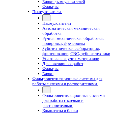
Блоки дымоуловителей
Фильтры
Пылеуловители
Пылеуловители
Автоматическая механическая
обработка
Ручная механическая обработка,
полировка, фрезеровка
Зуботехническая лаборатория,
фрезерование, CNC, зубные техники
Упаковка сыпучих материалов
Для ювелирных работ
Фильтры
Блоки
Фильтровентиляционные системы для
работы с клеями и растворителями
Фильтровентиляционные системы
для работы с клеями и
растворителями
Комплекты и блоки