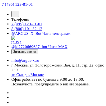
7 (495) 123-81-01
Телефоны
7 (495) 123-81-01
8 (800) 101-32-12
@ARGUS_X_Bot
Чат в телеграмм
@id7720669687_bot
Чат в МАХ
Заказать звонок
info@argus-x.ru
г. Москва, ул. Золоторожский Вал, д. 11, стр. 22, офис
239
🚙 Склад в Москве
Офис работает по будням с 9:00 до 18:00.
Пожалуйста, предупредите о визите заранее.