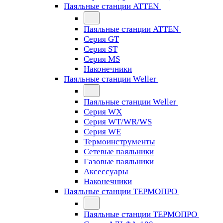
Паяльные станции ATTEN
Паяльные станции ATTEN
Серия GT
Серия ST
Серия MS
Наконечники
Паяльные станции Weller
Паяльные станции Weller
Серия WX
Серия WT/WR/WS
Серия WE
Термоинструменты
Сетевые паяльники
Газовые паяльники
Аксессуары
Наконечники
Паяльные станции ТЕРМОПРО
Паяльные станции ТЕРМОПРО