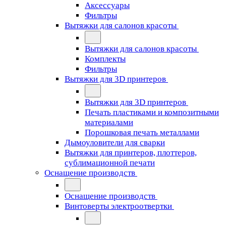
Аксессуары
Фильтры
Вытяжки для салонов красоты
Вытяжки для салонов красоты
Комплекты
Фильтры
Вытяжки для 3D принтеров
Вытяжки для 3D принтеров
Печать пластиками и композитными
материалами
Порошковая печать металлами
Дымоуловители для сварки
Вытяжки для принтеров, плоттеров,
сублимационной печати
Оснащение производств
Оснащение производств
Винтоверты электроотвертки