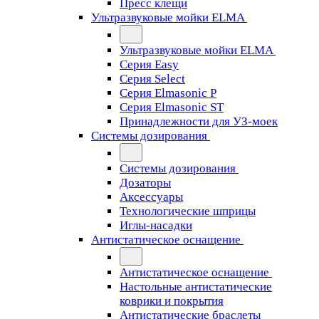
Пресс клещи
Ультразвуковые мойки ELMA
Ультразвуковые мойки ELMA
Серия Easy
Серия Select
Серия Elmasonic P
Серия Elmasonic ST
Принадлежности для УЗ-моек
Системы дозирования
Системы дозирования
Дозаторы
Аксессуары
Технологические шприцы
Иглы-насадки
Антистатическое оснащение
Антистатическое оснащение
Настольные антистатические
коврики и покрытия
Антистатические браслеты