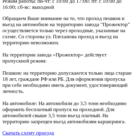
Режим работы: пн-чт: с 10:00 до 17:00; пт: с 10:00 до
16:00; сб-вс: выходной
Обращаем Ваше внимание на то, что проход пешком и
въезд на автомобиле на территорию завода "Прожектор"
осуществляется только через проходные, указанные на
схеме. Со стороны ул. Плеханова проход и въезд на
территорию невозможен.
На территории завода «Прожектор» действует
пропускной режим:
Пешком: на территорию допускаются только лица старше
18 лет, граждане РФ или РБ. Для оформления пропуска
при себе необходимо иметь документ, удостоверяющий
личность.
На автомобиле: На автомобили до 3,5 тонн необходимо
оформить бесплатный пропуск на проходной. Для
автомобилей свыше 3,5 тонн въезд платный. На
территорию запрещен въезд автомобилям каршеринга.
Скачать схему проезда