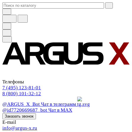
Телефоны
7 (495) 123-81-01
8 (800) 101-32-12
@ARGUS_X_Bot
Чат в телеграмм
@id7720669687_bot
Чат в МАХ
Заказать звонок
E-mail
info@argus-x.ru