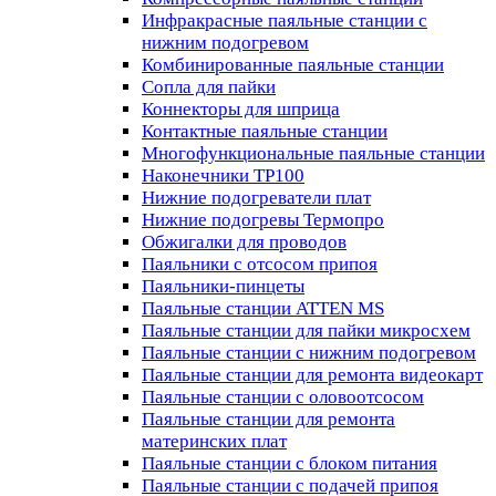
Инфракрасные паяльные станции с
нижним подогревом
Комбинированные паяльные станции
Сопла для пайки
Коннекторы для шприца
Контактные паяльные станции
Многофункциональные паяльные станции
Наконечники TP100
Нижние подогреватели плат
Нижние подогревы Термопро
Обжигалки для проводов
Паяльники с отсосом припоя
Паяльники-пинцеты
Паяльные станции ATTEN MS
Паяльные станции для пайки микросхем
Паяльные станции с нижним подогревом
Паяльные станции для ремонта видеокарт
Паяльные станции с оловоотсосом
Паяльные станции для ремонта
материнских плат
Паяльные станции с блоком питания
Паяльные станции с подачей припоя