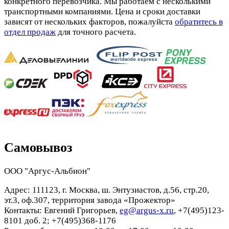
конкретного перевозчика. Мы работаем с несколькими
транспортными компаниями. Цена и сроки доставки
зависят от нескольких факторов, пожалуйста
обратитесь в
отдел продаж
для точного расчета.
Самовывоз
ООО "Аргус-Альбион"
Адрес: 111123, г. Москва, ш. Энтузиастов, д.56, стр.20,
эт.3, оф.307, территория завода «Прожектор»
Контакты: Евгений Григорьев,
eg@argus-x.ru
, +7(495)123-
8101 доб. 2; +7(495)368-1176