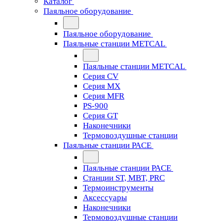
Каталог
Паяльное оборудование
Паяльное оборудование
Паяльные станции METCAL
Паяльные станции METCAL
Серия CV
Серия MX
Серия MFR
PS-900
Серия GT
Наконечники
Термовоздушные станции
Паяльные станции PACE
Паяльные станции PACE
Станции ST, MBT, PRC
Термоинструменты
Аксессуары
Наконечники
Термовоздушные станции