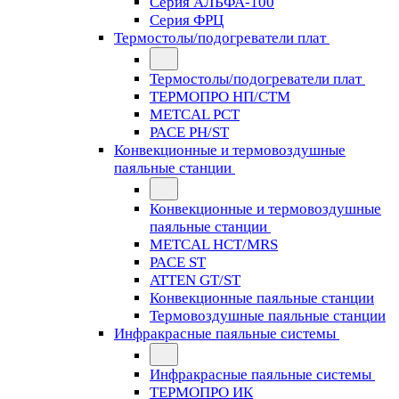
Серия АЛЬФА-100
Серия ФРЦ
Термостолы/подогреватели плат
Термостолы/подогреватели плат
ТЕРМОПРО НП/СТМ
METCAL PCT
PACE PH/ST
Конвекционные и термовоздушные
паяльные станции
Конвекционные и термовоздушные
паяльные станции
METCAL HCT/MRS
PACE ST
ATTEN GT/ST
Конвекционные паяльные станции
Термовоздушные паяльные станции
Инфракрасные паяльные системы
Инфракрасные паяльные системы
ТЕРМОПРО ИК