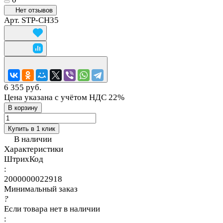
Нет отзывов
Арт.
STP-CH35
6 355 руб.
Цена указана с учётом НДС 22%
В корзину
Купить в 1 клик
В наличии
Характеристики
ШтрихКод
:
2000000022918
Минимальный заказ
?
Если товара нет в наличии
: