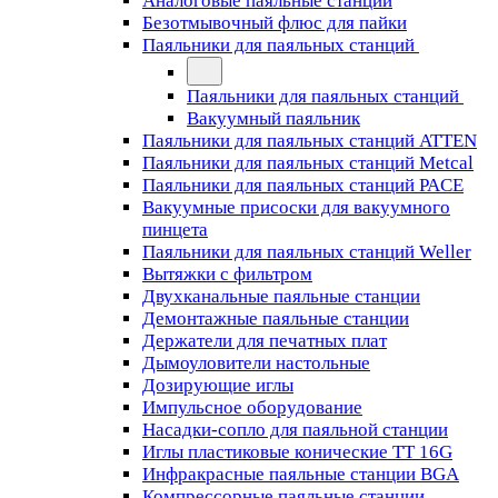
Аналоговые паяльные станции
Безотмывочный флюс для пайки
Паяльники для паяльных станций
Паяльники для паяльных станций
Вакуумный паяльник
Паяльники для паяльных станций ATTEN
Паяльники для паяльных станций Metcal
Паяльники для паяльных станций PACE
Вакуумные присоски для вакуумного
пинцета
Паяльники для паяльных станций Weller
Вытяжки с фильтром
Двухканальные паяльные станции
Демонтажные паяльные станции
Держатели для печатных плат
Дымоуловители настольные
Дозирующие иглы
Импульсное оборудование
Насадки-сопло для паяльной станции
Иглы пластиковые конические TT 16G
Инфракрасные паяльные станции BGA
Компрессорные паяльные станции