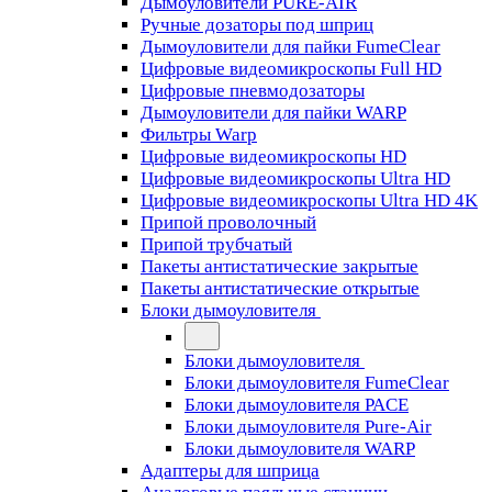
Дымоуловители PURE-AIR
Ручные дозаторы под шприц
Дымоуловители для пайки FumeClear
Цифровые видеомикроскопы Full HD
Цифровые пневмодозаторы
Дымоуловители для пайки WARP
Фильтры Warp
Цифровые видеомикроскопы HD
Цифровые видеомикроскопы Ultra HD
Цифровые видеомикроскопы Ultra HD 4K
Припой проволочный
Припой трубчатый
Пакеты антистатические закрытые
Пакеты антистатические открытые
Блоки дымоуловителя
Блоки дымоуловителя
Блоки дымоуловителя FumeClear
Блоки дымоуловителя PACE
Блоки дымоуловителя Pure-Air
Блоки дымоуловителя WARP
Адаптеры для шприца