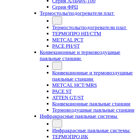
Серия АЛЬФА-100
Серия ФРЦ
Термостолы/подогреватели плат
Термостолы/подогреватели плат
ТЕРМОПРО НП/СТМ
METCAL PCT
PACE PH/ST
Конвекционные и термовоздушные
паяльные станции
Конвекционные и термовоздушные
паяльные станции
METCAL HCT/MRS
PACE ST
ATTEN GT/ST
Конвекционные паяльные станции
Термовоздушные паяльные станции
Инфракрасные паяльные системы
Инфракрасные паяльные системы
ТЕРМОПРО ИК