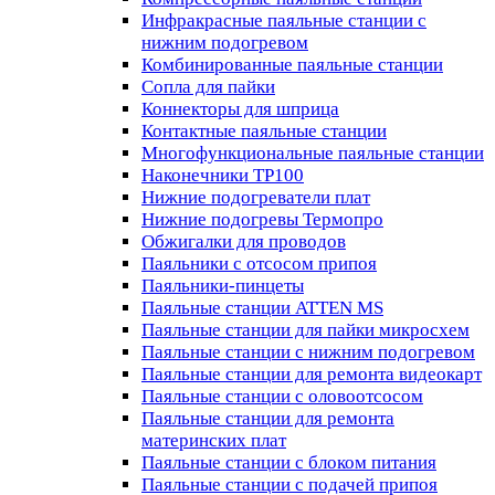
Инфракрасные паяльные станции с
нижним подогревом
Комбинированные паяльные станции
Сопла для пайки
Коннекторы для шприца
Контактные паяльные станции
Многофункциональные паяльные станции
Наконечники TP100
Нижние подогреватели плат
Нижние подогревы Термопро
Обжигалки для проводов
Паяльники с отсосом припоя
Паяльники-пинцеты
Паяльные станции ATTEN MS
Паяльные станции для пайки микросхем
Паяльные станции с нижним подогревом
Паяльные станции для ремонта видеокарт
Паяльные станции с оловоотсосом
Паяльные станции для ремонта
материнских плат
Паяльные станции с блоком питания
Паяльные станции с подачей припоя