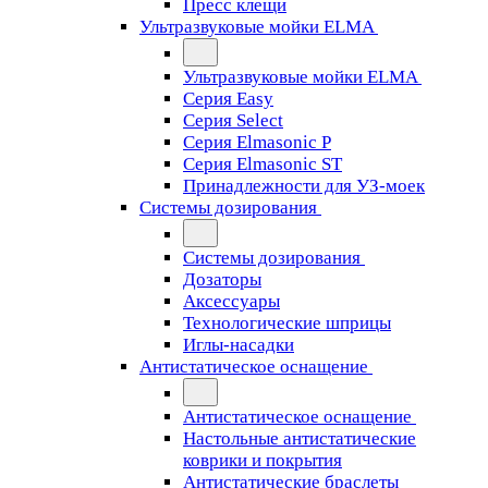
Пресс клещи
Ультразвуковые мойки ELMA
Ультразвуковые мойки ELMA
Серия Easy
Серия Select
Серия Elmasonic P
Серия Elmasonic ST
Принадлежности для УЗ-моек
Системы дозирования
Системы дозирования
Дозаторы
Аксессуары
Технологические шприцы
Иглы-насадки
Антистатическое оснащение
Антистатическое оснащение
Настольные антистатические
коврики и покрытия
Антистатические браслеты