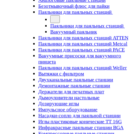
Аналоговые паяльные станции
Безотмывочный флюс для пайки
Паяльники для паяльных станций
Паяльники для паяльных станций
Вакуумный паяльник
Паяльники для паяльных станций ATTEN
Паяльники для паяльных станций Metcal
Паяльники для паяльных станций PACE
Вакуумные присоски для вакуумного
пинцета
Паяльники для паяльных станций Weller
Вытяжки с фильтром
Двухканальные паяльные станции
Демонтажные паяльные станции
Держатели для печатных плат
Дымоуловители настольные
Дозирующие иглы
Импульсное оборудование
Насадки-сопло для паяльной станции
Иглы пластиковые конические TT 16G
Инфракрасные паяльные станции BGA
Компрессорные паяльные станции