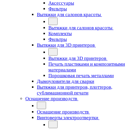
Аксессуары
Фильтры
Вытяжки для салонов красоты
Вытяжки для салонов красоты
Комплекты
Фильтры
Вытяжки для 3D принтеров
Вытяжки для 3D принтеров
Печать пластиками и композитными
материалами
Порошковая печать металлами
Дымоуловители для сварки
Вытяжки для принтеров, плоттеров,
сублимационной печати
Оснащение производств
Оснащение производств
Винтоверты электроотвертки