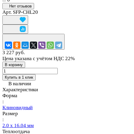
Нет отзывов
Арт.
SFP-CHL20
3 227 руб.
Цена указана с учётом НДС 22%
В корзину
Купить в 1 клик
В наличии
Характеристики
Форма
:
Клиновидный
Размер
:
2.0 х 16.04 мм
Теплоотдача