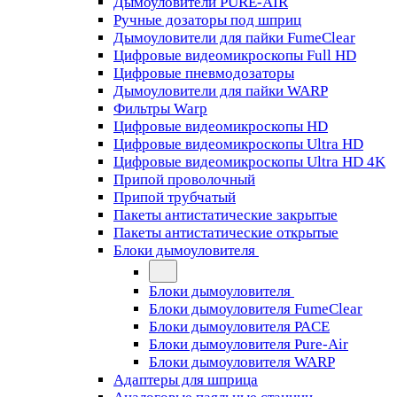
Дымоуловители PURE-AIR
Ручные дозаторы под шприц
Дымоуловители для пайки FumeClear
Цифровые видеомикроскопы Full HD
Цифровые пневмодозаторы
Дымоуловители для пайки WARP
Фильтры Warp
Цифровые видеомикроскопы HD
Цифровые видеомикроскопы Ultra HD
Цифровые видеомикроскопы Ultra HD 4K
Припой проволочный
Припой трубчатый
Пакеты антистатические закрытые
Пакеты антистатические открытые
Блоки дымоуловителя
Блоки дымоуловителя
Блоки дымоуловителя FumeClear
Блоки дымоуловителя PACE
Блоки дымоуловителя Pure-Air
Блоки дымоуловителя WARP
Адаптеры для шприца