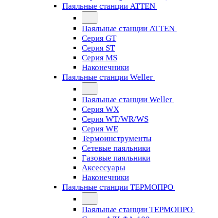
Паяльные станции ATTEN
Паяльные станции ATTEN
Серия GT
Серия ST
Серия MS
Наконечники
Паяльные станции Weller
Паяльные станции Weller
Серия WX
Серия WT/WR/WS
Серия WE
Термоинструменты
Сетевые паяльники
Газовые паяльники
Аксессуары
Наконечники
Паяльные станции ТЕРМОПРО
Паяльные станции ТЕРМОПРО