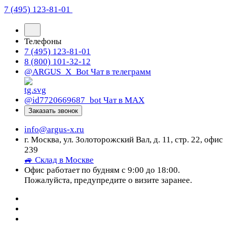
7 (495) 123-81-01
Телефоны
7 (495) 123-81-01
8 (800) 101-32-12
@ARGUS_X_Bot
Чат в телеграмм
@id7720669687_bot
Чат в МАХ
Заказать звонок
info@argus-x.ru
г. Москва, ул. Золоторожский Вал, д. 11, стр. 22, офис
239
🚙 Склад в Москве
Офис работает по будням с 9:00 до 18:00.
Пожалуйста, предупредите о визите заранее.