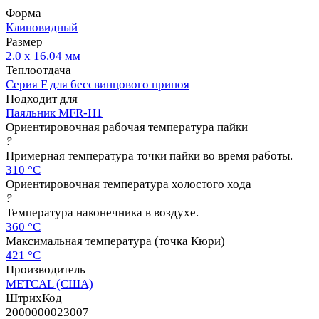
Форма
Клиновидный
Размер
2.0 х 16.04 мм
Теплоотдача
Серия F для бессвинцового припоя
Подходит для
Паяльник MFR-H1
Ориентировочная рабочая температура пайки
?
Примерная температура точки пайки во время работы.
310 °C
Ориентировочная температура холостого хода
?
Температура наконечника в воздухе.
360 °C
Максимальная температура (точка Кюри)
421 °C
Производитель
METCAL (США)
ШтрихКод
2000000023007