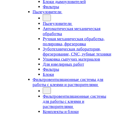
Блоки дымоуловителей
Фильтры
Пылеуловители
Пылеуловители
Автоматическая механическая
обработка
Ручная механическая обработка,
полировка, фрезеровка
Зуботехническая лаборатория,
фрезерование, CNC, зубные техники
Упаковка сыпучих материалов
Для ювелирных работ
Фильтры
Блоки
Фильтровентиляционные системы для
работы с клеями и растворителями
Фильтровентиляционные системы
для работы с клеями и
растворителями
Комплекты и блоки