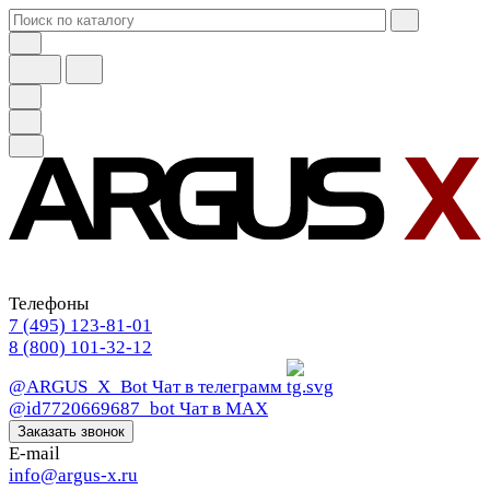
Телефоны
7 (495) 123-81-01
8 (800) 101-32-12
@ARGUS_X_Bot
Чат в телеграмм
@id7720669687_bot
Чат в МАХ
Заказать звонок
E-mail
info@argus-x.ru