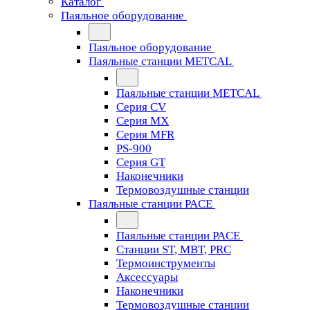
Каталог
Паяльное оборудование
Паяльное оборудование
Паяльные станции METCAL
Паяльные станции METCAL
Серия CV
Серия MX
Серия MFR
PS-900
Серия GT
Наконечники
Термовоздушные станции
Паяльные станции PACE
Паяльные станции PACE
Станции ST, MBT, PRC
Термоинструменты
Аксессуары
Наконечники
Термовоздушные станции