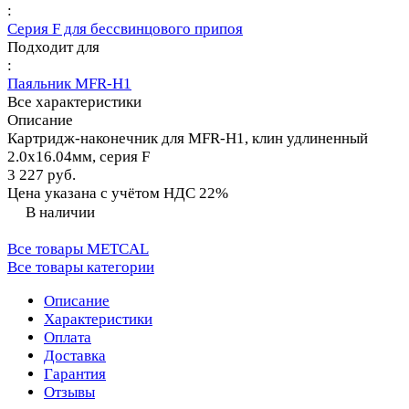
:
Серия F для бессвинцового припоя
Подходит для
:
Паяльник MFR-H1
Все характеристики
Описание
Картридж-наконечник для MFR-H1, клин удлиненный
2.0х16.04мм, серия F
3 227 руб.
Цена указана с учётом НДС 22%
В наличии
Все товары METCAL
Все товары категории
Описание
Характеристики
Оплата
Доставка
Гарантия
Отзывы