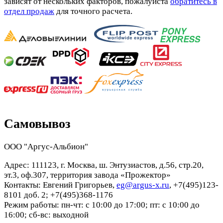
зависят от нескольких факторов, пожалуйста
обратитесь в
отдел продаж
для точного расчета.
Самовывоз
ООО "Аргус-Альбион"
Адрес: 111123, г. Москва, ш. Энтузиастов, д.56, стр.20,
эт.3, оф.307, территория завода «Прожектор»
Контакты: Евгений Григорьев,
eg@argus-x.ru
, +7(495)123-
8101 доб. 2; +7(495)368-1176
Режим работы: пн-чт: с 10:00 до 17:00; пт: с 10:00 до
16:00; сб-вс: выходной