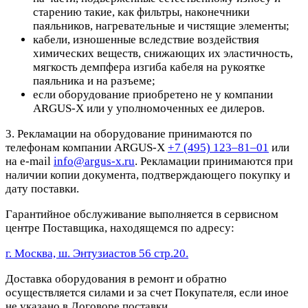
старению такие, как фильтры, наконечники
паяльников, нагревательные и чистящие элементы;
кабели, изношенные вследствие воздействия
химических веществ, снижающих их эластичность,
мягкость демпфера изгиба кабеля на рукоятке
паяльника и на разъеме;
если оборудование приобретено не у компании
ARGUS-X или у уполномоченных ее дилеров.
3. Рекламации на оборудование принимаются по
телефонам компании ARGUS-X
+7 (495) 123–81–01
или
на e-mail
info@argus-x.ru
. Рекламации принимаются при
наличии копии документа, подтверждающего покупку и
дату поставки.
Гарантийное обслуживание выполняется в сервисном
центре Поставщика, находящемся по адресу:
г. Москва, ш. Энтузиастов 56 стр.20.
Доставка оборудования в ремонт и обратно
осуществляется силами и за счет Покупателя, если иное
не указано в Договоре поставки.