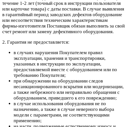
течение 1-2 лет (точный срок в инструкции пользователя
или карточке товара) с даты поставки. В случае выявления
в гарантийный период заводских дефектов оборудование
или несоответствия техническим характеристикам
фирмы-изготовителя Поставщик обязан выполнить за свой
счет ремонт или замену дефективного оборудования.
2. Гарантия не предоставляется:
в случаях нарушения Покупателем правил
эксплуатации, хранения и транспортировки,
указанных в инструкции по эксплуатации,
предоставляемой вместе с оборудованием или по
требованию Покупателя;
при обнаружении на оборудовании следов
несанкционированного вскрытия или модернизации,
а также небрежного или неправильно обращения с
оборудованием, приведшего к его повреждению;
в случае использования оборудования не по
назначению, а также в случае неверного выбора
модели с параметрами, не соответствующими
применению;
на части, подверженные естественному износу и