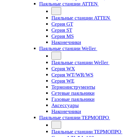
Паяльные станции ATTEN
Паяльные станции ATTEN
Серия GT
Серия ST
Серия MS
Наконечники
Паяльные станции Weller
Паяльные станции Weller
Серия WX
Серия WT/WR/WS
Серия WE
Термоинструменты
Сетевые паяльники
Газовые паяльники
Аксессуары
Наконечники
Паяльные станции ТЕРМОПРО
Паяльные станции ТЕРМОПРО