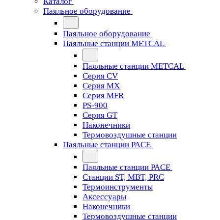
Каталог
Паяльное оборудование
Паяльное оборудование
Паяльные станции METCAL
Паяльные станции METCAL
Серия CV
Серия MX
Серия MFR
PS-900
Серия GT
Наконечники
Термовоздушные станции
Паяльные станции PACE
Паяльные станции PACE
Станции ST, MBT, PRC
Термоинструменты
Аксессуары
Наконечники
Термовоздушные станции