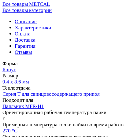
Все товары METCAL
Все товары категории
Описание
Характеристики
Оплата
Доставка
Гарантия
Отзывы
Форма
Конус
Размер
0.4 х 8.6 мм
Теплоотдача
Серия T для свинцовосодержащего припоя
Подходит для
Паяльник MFR-H1
Ориентировочная рабочая температура пайки
?
Примерная температура точки пайки во время работы.
270 °C
Ориентировочная температура холостого хода