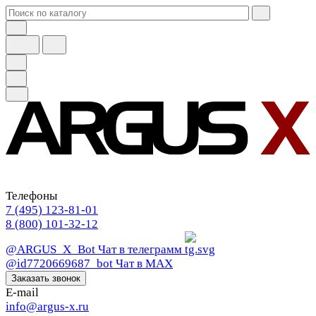
Телефоны
7 (495) 123-81-01
8 (800) 101-32-12
@ARGUS_X_Bot
Чат в телеграмм
@id7720669687_bot
Чат в МАХ
Заказать звонок
E-mail
info@argus-x.ru