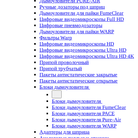
Дымоуловители PURE-AIR
Ручные дозаторы под шприц
Дымоуловители для пайки FumeClear
Цифровые видеомикроскопы Full HD
Цифровые пневмодозаторы
Дымоуловители для пайки WARP
Фильтры Warp
Цифровые видеомикроскопы HD
Цифровые видеомикроскопы Ultra HD
Цифровые видеомикроскопы Ultra HD 4K
Припой проволочный
Припой трубчатый
Пакеты антистатические закрытые
Пакеты антистатические открытые
Блоки дымоуловителя
Блоки дымоуловителя
Блоки дымоуловителя FumeClear
Блоки дымоуловителя PACE
Блоки дымоуловителя Pure-Air
Блоки дымоуловителя WARP
Адаптеры для шприца