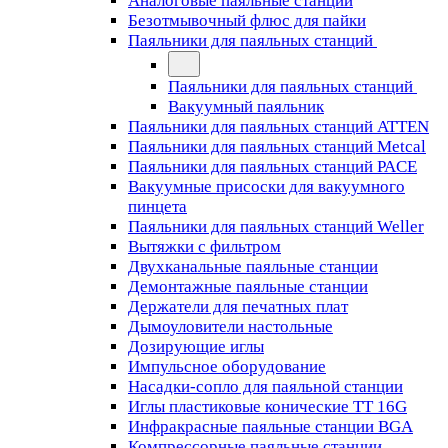
Аналоговые паяльные станции
Безотмывочный флюс для пайки
Паяльники для паяльных станций
Паяльники для паяльных станций
Вакуумный паяльник
Паяльники для паяльных станций ATTEN
Паяльники для паяльных станций Metcal
Паяльники для паяльных станций PACE
Вакуумные присоски для вакуумного
пинцета
Паяльники для паяльных станций Weller
Вытяжки с фильтром
Двухканальные паяльные станции
Демонтажные паяльные станции
Держатели для печатных плат
Дымоуловители настольные
Дозирующие иглы
Импульсное оборудование
Насадки-сопло для паяльной станции
Иглы пластиковые конические TT 16G
Инфракрасные паяльные станции BGA
Компрессорные паяльные станции