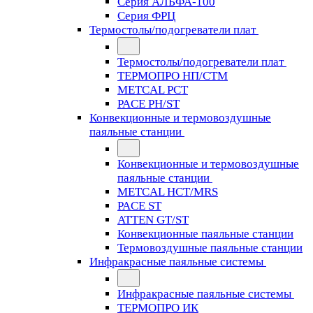
Серия АЛЬФА-100
Серия ФРЦ
Термостолы/подогреватели плат
Термостолы/подогреватели плат
ТЕРМОПРО НП/СТМ
METCAL PCT
PACE PH/ST
Конвекционные и термовоздушные
паяльные станции
Конвекционные и термовоздушные
паяльные станции
METCAL HCT/MRS
PACE ST
ATTEN GT/ST
Конвекционные паяльные станции
Термовоздушные паяльные станции
Инфракрасные паяльные системы
Инфракрасные паяльные системы
ТЕРМОПРО ИК