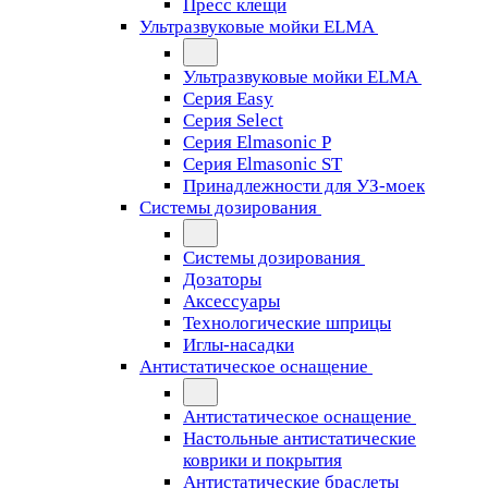
Пресс клещи
Ультразвуковые мойки ELMA
Ультразвуковые мойки ELMA
Серия Easy
Серия Select
Серия Elmasonic P
Серия Elmasonic ST
Принадлежности для УЗ-моек
Системы дозирования
Системы дозирования
Дозаторы
Аксессуары
Технологические шприцы
Иглы-насадки
Антистатическое оснащение
Антистатическое оснащение
Настольные антистатические
коврики и покрытия
Антистатические браслеты