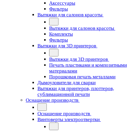
Аксессуары
Фильтры
Вытяжки для салонов красоты
Вытяжки для салонов красоты
Комплекты
Фильтры
Вытяжки для 3D принтеров
Вытяжки для 3D принтеров
Печать пластиками и композитными
материалами
Порошковая печать металлами
Дымоуловители для сварки
Вытяжки для принтеров, плоттеров,
сублимационной печати
Оснащение производств
Оснащение производств
Винтоверты электроотвертки