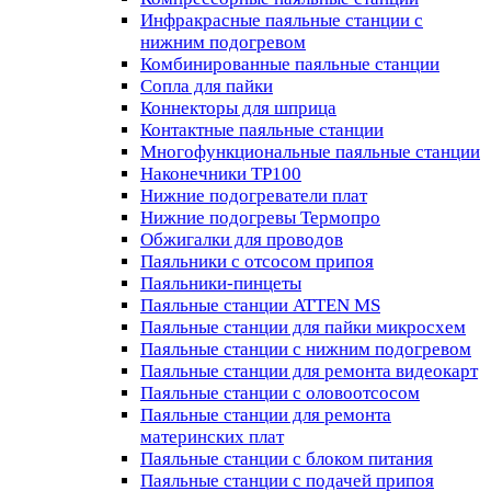
Инфракрасные паяльные станции с
нижним подогревом
Комбинированные паяльные станции
Сопла для пайки
Коннекторы для шприца
Контактные паяльные станции
Многофункциональные паяльные станции
Наконечники TP100
Нижние подогреватели плат
Нижние подогревы Термопро
Обжигалки для проводов
Паяльники с отсосом припоя
Паяльники-пинцеты
Паяльные станции ATTEN MS
Паяльные станции для пайки микросхем
Паяльные станции с нижним подогревом
Паяльные станции для ремонта видеокарт
Паяльные станции с оловоотсосом
Паяльные станции для ремонта
материнских плат
Паяльные станции с блоком питания
Паяльные станции с подачей припоя