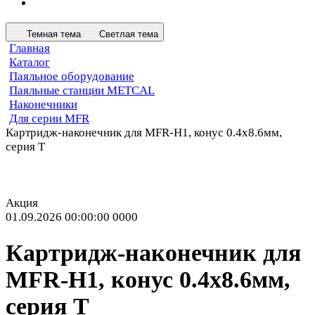
Темная тема
Светлая тема
Главная
Каталог
Паяльное оборудование
Паяльные станции METCAL
Наконечники
Для серии MFR
Картридж-наконечник для MFR-H1, конус 0.4х8.6мм,
серия T
Акция
01.09.2026 00:00:00
0
0
0
0
Картридж-наконечник для
MFR-H1, конус 0.4х8.6мм,
серия T