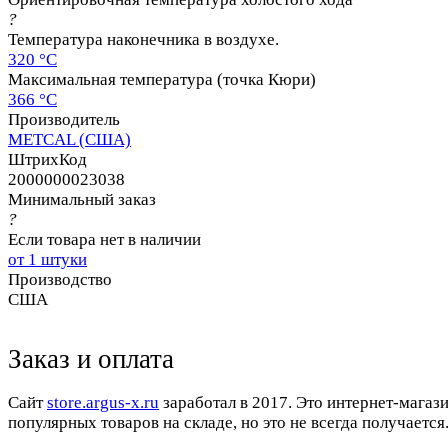
?
Температура наконечника в воздухе.
320 °C
Максимальная температура (точка Кюри)
366 °C
Производитель
METCAL (США)
ШтрихКод
2000000023038
Минимальный заказ
?
Если товара нет в наличии
от 1 штуки
Производство
США
Заказ и оплата
Cайт
store.argus-x.ru
заработал в 2017. Это интернет-магаз
популярных товаров на складе, но это не всегда получается.