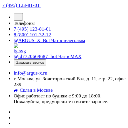
7 (495) 123-81-01
Телефоны
7 (495) 123-81-01
8 (800) 101-32-12
@ARGUS_X_Bot
Чат в телеграмм
@id7720669687_bot
Чат в МАХ
Заказать звонок
info@argus-x.ru
г. Москва, ул. Золоторожский Вал, д. 11, стр. 22, офис
239
🚙 Склад в Москве
Офис работает по будням с 9:00 до 18:00.
Пожалуйста, предупредите о визите заранее.