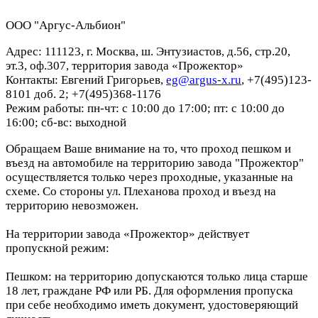
ООО "Аргус-Альбион"
Адрес: 111123, г. Москва, ш. Энтузиастов, д.56, стр.20,
эт.3, оф.307, территория завода «Прожектор»
Контакты: Евгений Григорьев,
eg@argus-x.ru
, +7(495)123-
8101 доб. 2; +7(495)368-1176
Режим работы: пн-чт: с 10:00 до 17:00; пт: с 10:00 до
16:00; сб-вс: выходной
Обращаем Ваше внимание на то, что проход пешком и
въезд на автомобиле на территорию завода "Прожектор"
осуществляется только через проходные, указанные на
схеме. Со стороны ул. Плеханова проход и въезд на
территорию невозможен.
На территории завода «Прожектор» действует
пропускной режим:
Пешком: на территорию допускаются только лица старше
18 лет, граждане РФ или РБ. Для оформления пропуска
при себе необходимо иметь документ, удостоверяющий