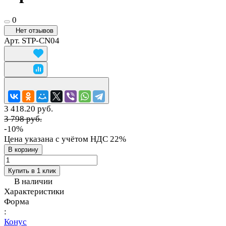
0
Нет отзывов
Арт.
STP-CN04
3 418.20 руб.
3 798 руб.
-10%
Цена указана с учётом НДС 22%
В корзину
Купить в 1 клик
В наличии
Характеристики
Форма
:
Конус