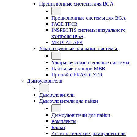
Прецизионные системы для BGA
Прецизионные системы для BGA
PACE TF/IR
INSPECTIS системы визуального
контроля BGA
METCAL APR
Ультразвуковые паяльные системы
Ультразвуковые паяльные системы
Паяльные станции MBR
Припой CERASOLZER
Дымоуловители
Дымоуловители
Дымоуловители для пайки
Дымоуловители для пайки
Комплекты
Блоки
Антистатические дымоуловители