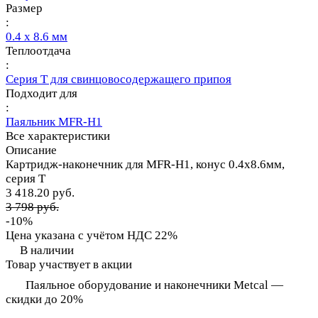
Размер
:
0.4 х 8.6 мм
Теплоотдача
:
Серия T для свинцовосодержащего припоя
Подходит для
:
Паяльник MFR-H1
Все характеристики
Описание
Картридж-наконечник для MFR-H1, конус 0.4х8.6мм,
серия T
3 418.20 руб.
3 798 руб.
-10%
Цена указана с учётом НДС 22%
В наличии
Товар участвует в акции
Паяльное оборудование и наконечники Metcal —
скидки до 20%