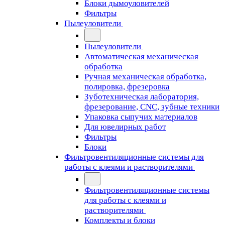
Блоки дымоуловителей
Фильтры
Пылеуловители
Пылеуловители
Автоматическая механическая
обработка
Ручная механическая обработка,
полировка, фрезеровка
Зуботехническая лаборатория,
фрезерование, CNC, зубные техники
Упаковка сыпучих материалов
Для ювелирных работ
Фильтры
Блоки
Фильтровентиляционные системы для
работы с клеями и растворителями
Фильтровентиляционные системы
для работы с клеями и
растворителями
Комплекты и блоки