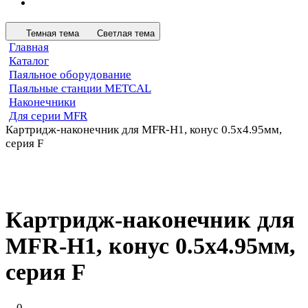
Темная тема
Светлая тема
Главная
Каталог
Паяльное оборудование
Паяльные станции METCAL
Наконечники
Для серии MFR
Картридж-наконечник для MFR-H1, конус 0.5х4.95мм,
серия F
Картридж-наконечник для
MFR-H1, конус 0.5х4.95мм,
серия F
0