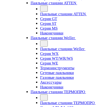
Паяльные станции ATTEN
Паяльные станции ATTEN
Серия GT
Серия ST
Серия MS
Наконечники
Паяльные станции Weller
Паяльные станции Weller
Серия WX
Серия WT/WR/WS
Серия WE
Термоинструменты
Сетевые паяльники
Газовые паяльники
Аксессуары
Наконечники
Паяльные станции ТЕРМОПРО
Паяльные станции ТЕРМОПРО