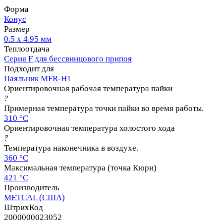
Форма
Конус
Размер
0.5 х 4.95 мм
Теплоотдача
Серия F для бессвинцового припоя
Подходит для
Паяльник MFR-H1
Ориентировочная рабочая температура пайки
?
Примерная температура точки пайки во время работы.
310 °C
Ориентировочная температура холостого хода
?
Температура наконечника в воздухе.
360 °C
Максимальная температура (точка Кюри)
421 °C
Производитель
METCAL (США)
ШтрихКод
2000000023052