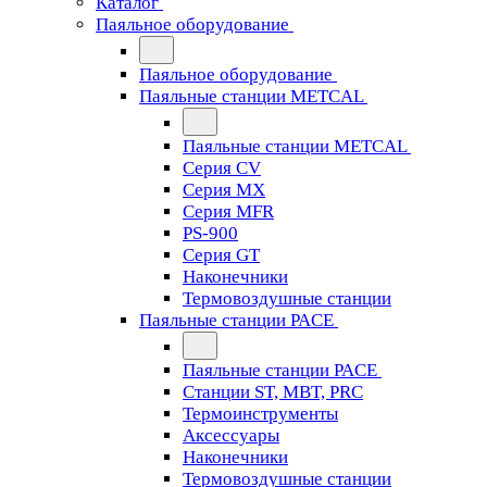
Каталог
Паяльное оборудование
Паяльное оборудование
Паяльные станции METCAL
Паяльные станции METCAL
Серия CV
Серия MX
Серия MFR
PS-900
Серия GT
Наконечники
Термовоздушные станции
Паяльные станции PACE
Паяльные станции PACE
Станции ST, MBT, PRC
Термоинструменты
Аксессуары
Наконечники
Термовоздушные станции