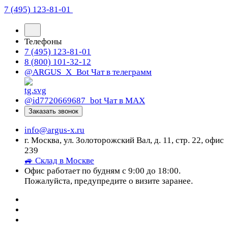
7 (495) 123-81-01
Телефоны
7 (495) 123-81-01
8 (800) 101-32-12
@ARGUS_X_Bot
Чат в телеграмм
@id7720669687_bot
Чат в МАХ
Заказать звонок
info@argus-x.ru
г. Москва, ул. Золоторожский Вал, д. 11, стр. 22, офис
239
🚙 Склад в Москве
Офис работает по будням с 9:00 до 18:00.
Пожалуйста, предупредите о визите заранее.