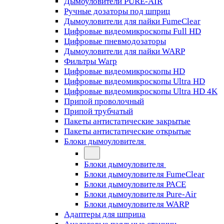
Дымоуловители PURE-AIR
Ручные дозаторы под шприц
Дымоуловители для пайки FumeClear
Цифровые видеомикроскопы Full HD
Цифровые пневмодозаторы
Дымоуловители для пайки WARP
Фильтры Warp
Цифровые видеомикроскопы HD
Цифровые видеомикроскопы Ultra HD
Цифровые видеомикроскопы Ultra HD 4K
Припой проволочный
Припой трубчатый
Пакеты антистатические закрытые
Пакеты антистатические открытые
Блоки дымоуловителя
Блоки дымоуловителя
Блоки дымоуловителя FumeClear
Блоки дымоуловителя PACE
Блоки дымоуловителя Pure-Air
Блоки дымоуловителя WARP
Адаптеры для шприца