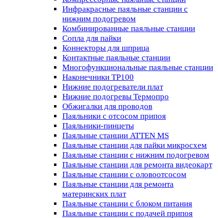
Инфракрасные паяльные станции с
нижним подогревом
Комбинированные паяльные станции
Сопла для пайки
Коннекторы для шприца
Контактные паяльные станции
Многофункциональные паяльные станции
Наконечники TP100
Нижние подогреватели плат
Нижние подогревы Термопро
Обжигалки для проводов
Паяльники с отсосом припоя
Паяльники-пинцеты
Паяльные станции ATTEN MS
Паяльные станции для пайки микросхем
Паяльные станции с нижним подогревом
Паяльные станции для ремонта видеокарт
Паяльные станции с оловоотсосом
Паяльные станции для ремонта
материнских плат
Паяльные станции с блоком питания
Паяльные станции с подачей припоя