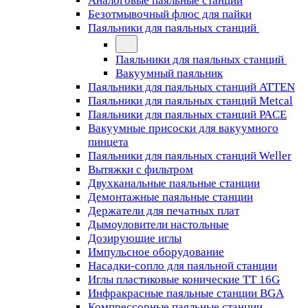
Аналоговые паяльные станции
Безотмывочный флюс для пайки
Паяльники для паяльных станций
Паяльники для паяльных станций
Вакуумный паяльник
Паяльники для паяльных станций ATTEN
Паяльники для паяльных станций Metcal
Паяльники для паяльных станций PACE
Вакуумные присоски для вакуумного
пинцета
Паяльники для паяльных станций Weller
Вытяжки с фильтром
Двухканальные паяльные станции
Демонтажные паяльные станции
Держатели для печатных плат
Дымоуловители настольные
Дозирующие иглы
Импульсное оборудование
Насадки-сопло для паяльной станции
Иглы пластиковые конические TT 16G
Инфракрасные паяльные станции BGA
Компрессорные паяльные станции