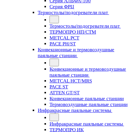
Серия АЛЬФА-100
Серия ФРЦ
Термостолы/подогреватели плат
Термостолы/подогреватели плат
ТЕРМОПРО НП/СТМ
METCAL PCT
PACE PH/ST
Конвекционные и термовоздушные
паяльные станции
Конвекционные и термовоздушные
паяльные станции
METCAL HCT/MRS
PACE ST
ATTEN GT/ST
Конвекционные паяльные станции
Термовоздушные паяльные станции
Инфракрасные паяльные системы
Инфракрасные паяльные системы
ТЕРМОПРО ИК