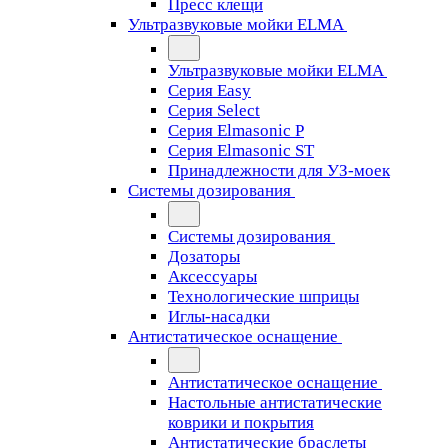
Пресс клещи
Ультразвуковые мойки ELMA
Ультразвуковые мойки ELMA
Серия Easy
Серия Select
Серия Elmasonic P
Серия Elmasonic ST
Принадлежности для УЗ-моек
Системы дозирования
Системы дозирования
Дозаторы
Аксессуары
Технологические шприцы
Иглы-насадки
Антистатическое оснащение
Антистатическое оснащение
Настольные антистатические
коврики и покрытия
Антистатические браслеты