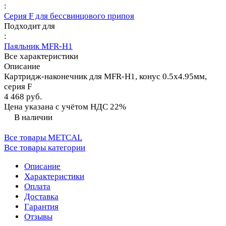
:
Серия F для бессвинцового припоя
Подходит для
:
Паяльник MFR-H1
Все характеристики
Описание
Картридж-наконечник для MFR-H1, конус 0.5х4.95мм,
серия F
4 468 руб.
Цена указана с учётом НДС 22%
В наличии
Все товары METCAL
Все товары категории
Описание
Характеристики
Оплата
Доставка
Гарантия
Отзывы