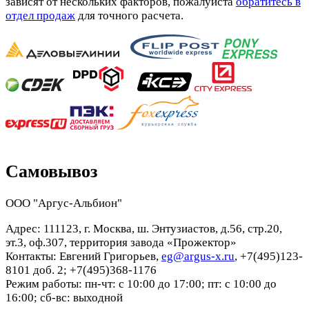
зависят от нескольких факторов, пожалуйста
обратитесь в
отдел продаж
для точного расчета.
Самовывоз
ООО "Аргус-Альбион"
Адрес: 111123, г. Москва, ш. Энтузиастов, д.56, стр.20,
эт.3, оф.307, территория завода «Прожектор»
Контакты: Евгений Григорьев,
eg@argus-x.ru
, +7(495)123-
8101 доб. 2; +7(495)368-1176
Режим работы: пн-чт: с 10:00 до 17:00; пт: с 10:00 до
16:00; сб-вс: выходной