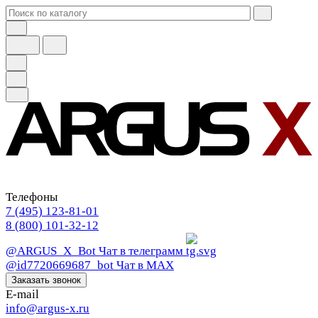
Телефоны
7 (495) 123-81-01
8 (800) 101-32-12
@ARGUS_X_Bot
Чат в телеграмм
@id7720669687_bot
Чат в МАХ
Заказать звонок
E-mail
info@argus-x.ru