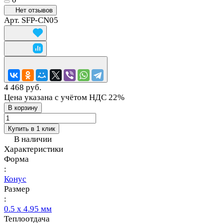
Нет отзывов
Арт.
SFP-CN05
4 468 руб.
Цена указана с учётом НДС 22%
В корзину
Купить в 1 клик
В наличии
Характеристики
Форма
:
Конус
Размер
:
0.5 х 4.95 мм
Теплоотдача