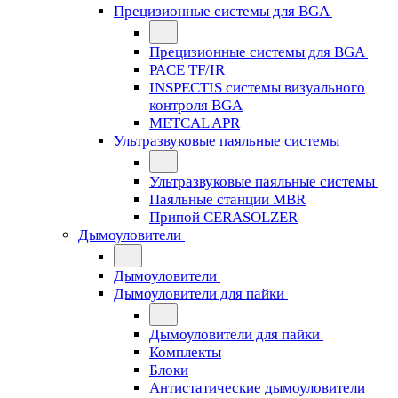
Прецизионные системы для BGA
Прецизионные системы для BGA
PACE TF/IR
INSPECTIS системы визуального
контроля BGA
METCAL APR
Ультразвуковые паяльные системы
Ультразвуковые паяльные системы
Паяльные станции MBR
Припой CERASOLZER
Дымоуловители
Дымоуловители
Дымоуловители для пайки
Дымоуловители для пайки
Комплекты
Блоки
Антистатические дымоуловители