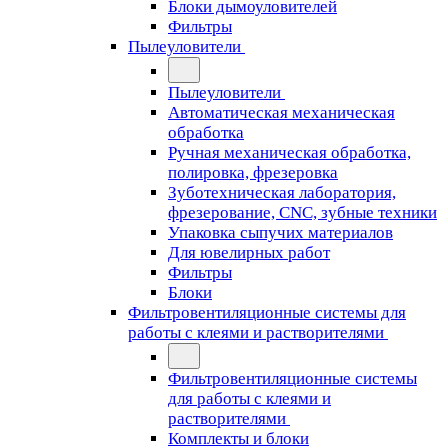
Блоки дымоуловителей
Фильтры
Пылеуловители
Пылеуловители
Автоматическая механическая
обработка
Ручная механическая обработка,
полировка, фрезеровка
Зуботехническая лаборатория,
фрезерование, CNC, зубные техники
Упаковка сыпучих материалов
Для ювелирных работ
Фильтры
Блоки
Фильтровентиляционные системы для
работы с клеями и растворителями
Фильтровентиляционные системы
для работы с клеями и
растворителями
Комплекты и блоки