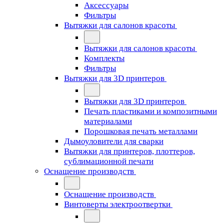
Аксессуары
Фильтры
Вытяжки для салонов красоты
Вытяжки для салонов красоты
Комплекты
Фильтры
Вытяжки для 3D принтеров
Вытяжки для 3D принтеров
Печать пластиками и композитными
материалами
Порошковая печать металлами
Дымоуловители для сварки
Вытяжки для принтеров, плоттеров,
сублимационной печати
Оснащение производств
Оснащение производств
Винтоверты электроотвертки