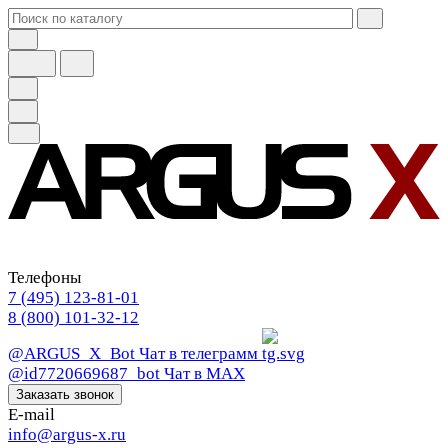
Телефоны
7 (495) 123-81-01
8 (800) 101-32-12
@ARGUS_X_Bot
Чат в телеграмм
@id7720669687_bot
Чат в МАХ
Заказать звонок
E-mail
info@argus-x.ru