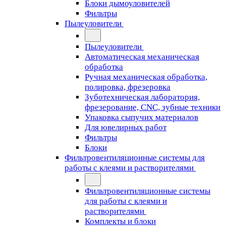
Блоки дымоуловителей
Фильтры
Пылеуловители
Пылеуловители
Автоматическая механическая
обработка
Ручная механическая обработка,
полировка, фрезеровка
Зуботехническая лаборатория,
фрезерование, CNC, зубные техники
Упаковка сыпучих материалов
Для ювелирных работ
Фильтры
Блоки
Фильтровентиляционные системы для
работы с клеями и растворителями
Фильтровентиляционные системы
для работы с клеями и
растворителями
Комплекты и блоки