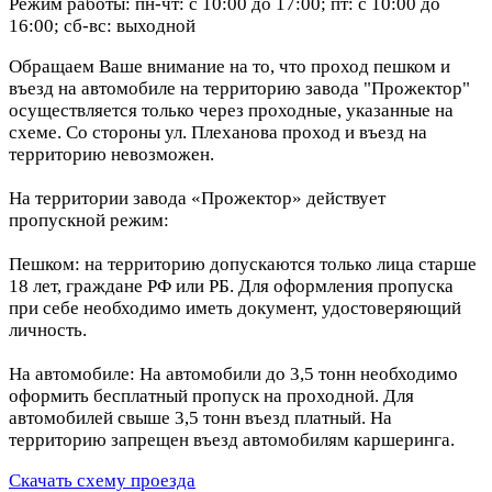
Режим работы: пн-чт: с 10:00 до 17:00; пт: с 10:00 до
16:00; сб-вс: выходной
Обращаем Ваше внимание на то, что проход пешком и
въезд на автомобиле на территорию завода "Прожектор"
осуществляется только через проходные, указанные на
схеме. Со стороны ул. Плеханова проход и въезд на
территорию невозможен.
На территории завода «Прожектор» действует
пропускной режим:
Пешком: на территорию допускаются только лица старше
18 лет, граждане РФ или РБ. Для оформления пропуска
при себе необходимо иметь документ, удостоверяющий
личность.
На автомобиле: На автомобили до 3,5 тонн необходимо
оформить бесплатный пропуск на проходной. Для
автомобилей свыше 3,5 тонн въезд платный. На
территорию запрещен въезд автомобилям каршеринга.
Скачать схему проезда