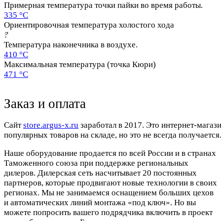
Примерная температура точки пайки во время работы.
335 °C
Ориентировочная температура холостого хода
?
Температура наконечника в воздухе.
410 °C
Максимальная температура (точка Кюри)
471 °C
Заказ и оплата
Cайт
store.argus-x.ru
заработал в 2017. Это интернет-магаз
популярных товаров на складе, но это не всегда получается.
Наше оборудование продается по всей России и в странах
Таможенного союза при поддержке региональных
дилеров. Дилерская сеть насчитывает 20 постоянных
партнеров, которые продвигают новые технологии в своих
регионах. Мы не занимаемся оснащением больших цехов
и автоматических линий монтажа «под ключ». Но вы
можете попросить вашего подрядчика включить в проект