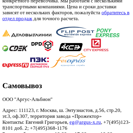
конкретного перевозчика. Мы работаем с несколькими
транспортными компаниями. Цена и сроки доставки
зависят от нескольких факторов, пожалуйста
обратитесь в
отдел продаж
для точного расчета.
Самовывоз
ООО "Аргус-Альбион"
Адрес: 111123, г. Москва, ш. Энтузиастов, д.56, стр.20,
эт.3, оф.307, территория завода «Прожектор»
Контакты: Евгений Григорьев,
eg@argus-x.ru
, +7(495)123-
8101 доб. 2; +7(495)368-1176