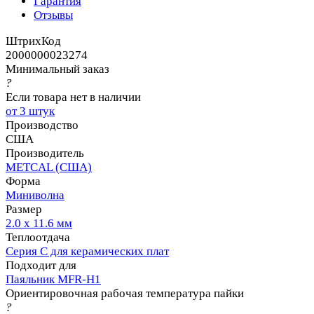
Гарантия
Отзывы
ШтрихКод
2000000023274
Минимальный заказ
?
Если товара нет в наличии
от 3 штук
Производство
США
Производитель
METCAL (США)
Форма
Миниволна
Размер
2.0 х 11.6 мм
Теплоотдача
Серия C для керамических плат
Подходит для
Паяльник MFR-H1
Ориентировочная рабочая температура пайки
?