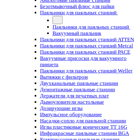
Аналоговые паяльные станции
Безотмывочный флюс для пайки
Паяльники для паяльных станций
Паяльники для паяльных станций
Вакуумный паяльник
Паяльники для паяльных станций ATTEN
Паяльники для паяльных станций Metcal
Паяльники для паяльных станций PACE
Вакуумные присоски для вакуумного
пинцета
Паяльники для паяльных станций Weller
Вытяжки с фильтром
Двухканальные паяльные станции
Демонтажные паяльные станции
Держатели для печатных плат
Дымоуловители настольные
Дозирующие иглы
Импульсное оборудование
Насадки-сопло для паяльной станции
Иглы пластиковые конические TT 16G
Инфракрасные паяльные станции BGA
Компрессорные паяльные станции