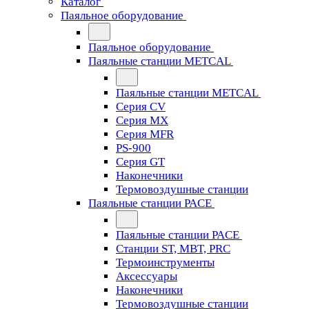
Каталог
Паяльное оборудование
Паяльное оборудование
Паяльные станции METCAL
Паяльные станции METCAL
Серия CV
Серия MX
Серия MFR
PS-900
Серия GT
Наконечники
Термовоздушные станции
Паяльные станции PACE
Паяльные станции PACE
Станции ST, MBT, PRC
Термоинструменты
Аксессуары
Наконечники
Термовоздушные станции