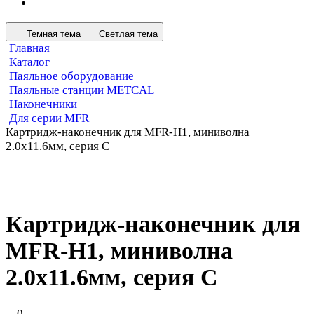
Темная тема
Светлая тема
Главная
Каталог
Паяльное оборудование
Паяльные станции METCAL
Наконечники
Для серии MFR
Картридж-наконечник для MFR-H1, миниволна
2.0х11.6мм, серия C
Картридж-наконечник для
MFR-H1, миниволна
2.0х11.6мм, серия C
0