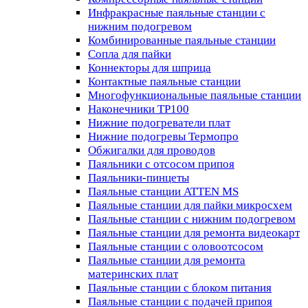
Инфракрасные паяльные станции с
нижним подогревом
Комбинированные паяльные станции
Сопла для пайки
Коннекторы для шприца
Контактные паяльные станции
Многофункциональные паяльные станции
Наконечники TP100
Нижние подогреватели плат
Нижние подогревы Термопро
Обжигалки для проводов
Паяльники с отсосом припоя
Паяльники-пинцеты
Паяльные станции ATTEN MS
Паяльные станции для пайки микросхем
Паяльные станции с нижним подогревом
Паяльные станции для ремонта видеокарт
Паяльные станции с оловоотсосом
Паяльные станции для ремонта
материнских плат
Паяльные станции с блоком питания
Паяльные станции с подачей припоя