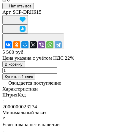
Нет отзывов
Арт.
SCP-DRH615
5 560 руб.
Цена указана с учётом НДС 22%
В корзину
Купить в 1 клик
Ожидается поступление
Характеристики
ШтрихКод
:
2000000023274
Минимальный заказ
?
Если товара нет в наличии
: