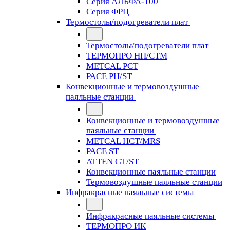
Серия АЛЬФА-100
Серия ФРЦ
Термостолы/подогреватели плат
Термостолы/подогреватели плат
ТЕРМОПРО НП/СТМ
METCAL PCT
PACE PH/ST
Конвекционные и термовоздушные
паяльные станции
Конвекционные и термовоздушные
паяльные станции
METCAL HCT/MRS
PACE ST
ATTEN GT/ST
Конвекционные паяльные станции
Термовоздушные паяльные станции
Инфракрасные паяльные системы
Инфракрасные паяльные системы
ТЕРМОПРО ИК