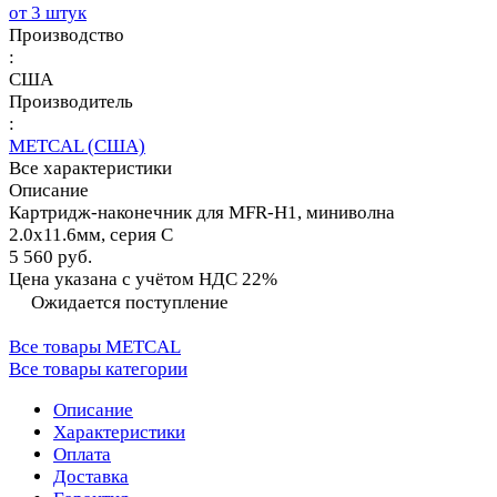
от 3 штук
Производство
:
США
Производитель
:
METCAL (США)
Все характеристики
Описание
Картридж-наконечник для MFR-H1, миниволна
2.0х11.6мм, серия C
5 560 руб.
Цена указана с учётом НДС 22%
Ожидается поступление
Все товары METCAL
Все товары категории
Описание
Характеристики
Оплата
Доставка