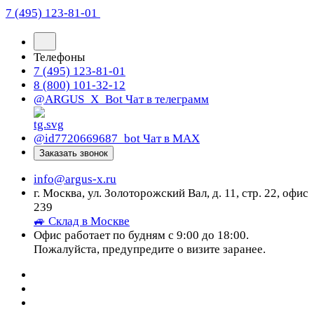
7 (495) 123-81-01
Телефоны
7 (495) 123-81-01
8 (800) 101-32-12
@ARGUS_X_Bot
Чат в телеграмм
@id7720669687_bot
Чат в МАХ
Заказать звонок
info@argus-x.ru
г. Москва, ул. Золоторожский Вал, д. 11, стр. 22, офис
239
🚙 Склад в Москве
Офис работает по будням с 9:00 до 18:00.
Пожалуйста, предупредите о визите заранее.