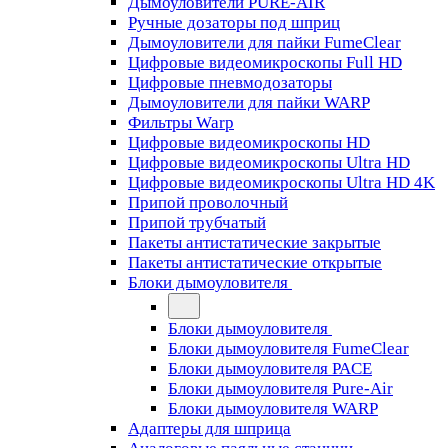
Дымоуловители PURE-AIR
Ручные дозаторы под шприц
Дымоуловители для пайки FumeClear
Цифровые видеомикроскопы Full HD
Цифровые пневмодозаторы
Дымоуловители для пайки WARP
Фильтры Warp
Цифровые видеомикроскопы HD
Цифровые видеомикроскопы Ultra HD
Цифровые видеомикроскопы Ultra HD 4K
Припой проволочный
Припой трубчатый
Пакеты антистатические закрытые
Пакеты антистатические открытые
Блоки дымоуловителя
Блоки дымоуловителя
Блоки дымоуловителя FumeClear
Блоки дымоуловителя PACE
Блоки дымоуловителя Pure-Air
Блоки дымоуловителя WARP
Адаптеры для шприца