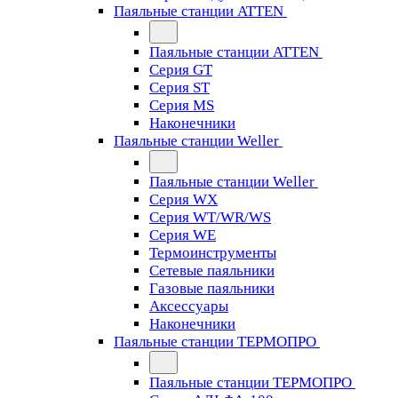
Паяльные станции ATTEN
Паяльные станции ATTEN
Серия GT
Серия ST
Серия MS
Наконечники
Паяльные станции Weller
Паяльные станции Weller
Серия WX
Серия WT/WR/WS
Серия WE
Термоинструменты
Сетевые паяльники
Газовые паяльники
Аксессуары
Наконечники
Паяльные станции ТЕРМОПРО
Паяльные станции ТЕРМОПРО