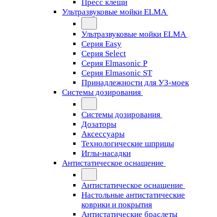
Пресс клещи
Ультразвуковые мойки ELMA
Ультразвуковые мойки ELMA
Серия Easy
Серия Select
Серия Elmasonic P
Серия Elmasonic ST
Принадлежности для УЗ-моек
Системы дозирования
Системы дозирования
Дозаторы
Аксессуары
Технологические шприцы
Иглы-насадки
Антистатическое оснащение
Антистатическое оснащение
Настольные антистатические
коврики и покрытия
Антистатические браслеты