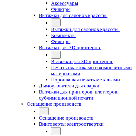
Аксессуары
Фильтры
Вытяжки для салонов красоты
Вытяжки для салонов красоты
Комплекты
Фильтры
Вытяжки для 3D принтеров
Вытяжки для 3D принтеров
Печать пластиками и композитными
материалами
Порошковая печать металлами
Дымоуловители для сварки
Вытяжки для принтеров, плоттеров,
сублимационной печати
Оснащение производств
Оснащение производств
Винтоверты электроотвертки