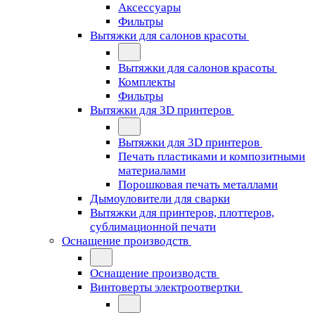
Аксессуары
Фильтры
Вытяжки для салонов красоты
Вытяжки для салонов красоты
Комплекты
Фильтры
Вытяжки для 3D принтеров
Вытяжки для 3D принтеров
Печать пластиками и композитными
материалами
Порошковая печать металлами
Дымоуловители для сварки
Вытяжки для принтеров, плоттеров,
сублимационной печати
Оснащение производств
Оснащение производств
Винтоверты электроотвертки