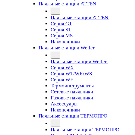
Паяльные станции ATTEN
Паяльные станции ATTEN
Серия GT
Серия ST
Серия MS
Наконечники
Паяльные станции Weller
Паяльные станции Weller
Серия WX
Серия WT/WR/WS
Серия WE
Термоинструменты
Сетевые паяльники
Газовые паяльники
Аксессуары
Наконечники
Паяльные станции ТЕРМОПРО
Паяльные станции ТЕРМОПРО