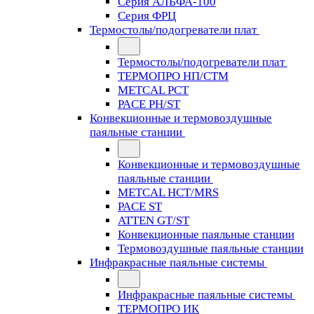
Серия АЛЬФА-100
Серия ФРЦ
Термостолы/подогреватели плат
Термостолы/подогреватели плат
ТЕРМОПРО НП/СТМ
METCAL PCT
PACE PH/ST
Конвекционные и термовоздушные
паяльные станции
Конвекционные и термовоздушные
паяльные станции
METCAL HCT/MRS
PACE ST
ATTEN GT/ST
Конвекционные паяльные станции
Термовоздушные паяльные станции
Инфракрасные паяльные системы
Инфракрасные паяльные системы
ТЕРМОПРО ИК