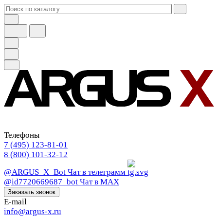
Телефоны
7 (495) 123-81-01
8 (800) 101-32-12
@ARGUS_X_Bot
Чат в телеграмм
@id7720669687_bot
Чат в МАХ
Заказать звонок
E-mail
info@argus-x.ru