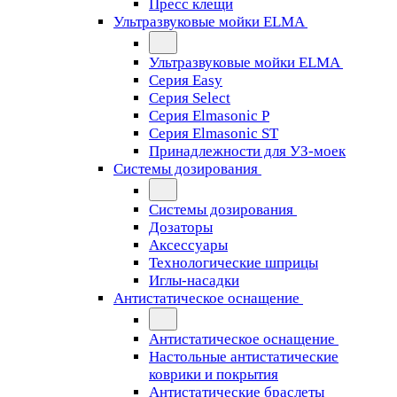
Пресс клещи
Ультразвуковые мойки ELMA
Ультразвуковые мойки ELMA
Серия Easy
Серия Select
Серия Elmasonic P
Серия Elmasonic ST
Принадлежности для УЗ-моек
Системы дозирования
Системы дозирования
Дозаторы
Аксессуары
Технологические шприцы
Иглы-насадки
Антистатическое оснащение
Антистатическое оснащение
Настольные антистатические
коврики и покрытия
Антистатические браслеты