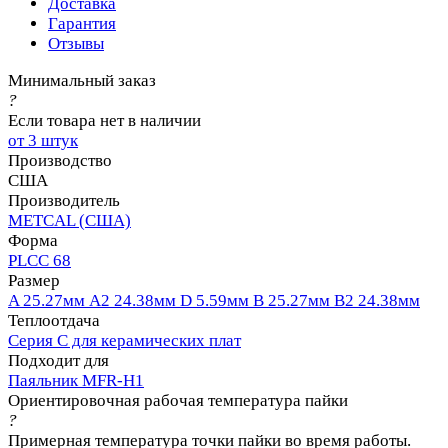
Доставка
Гарантия
Отзывы
Минимальный заказ
?
Если товара нет в наличии
от 3 штук
Производство
США
Производитель
METCAL (США)
Форма
PLCC 68
Размер
A 25.27мм A2 24.38мм D 5.59мм B 25.27мм B2 24.38мм
Теплоотдача
Серия C для керамических плат
Подходит для
Паяльник MFR-H1
Ориентировочная рабочая температура пайки
?
Примерная температура точки пайки во время работы.