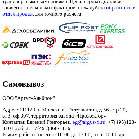
транспортными компаниями. Цена и сроки доставки
зависят от нескольких факторов, пожалуйста
обратитесь в
отдел продаж
для точного расчета.
Самовывоз
ООО "Аргус-Альбион"
Адрес: 111123, г. Москва, ш. Энтузиастов, д.56, стр.20,
эт.3, оф.307, территория завода «Прожектор»
Контакты: Евгений Григорьев,
eg@argus-x.ru
, +7(495)123-
8101 доб. 2; +7(495)368-1176
Режим работы: пн-чт: с 10:00 до 17:00; пт: с 10:00 до