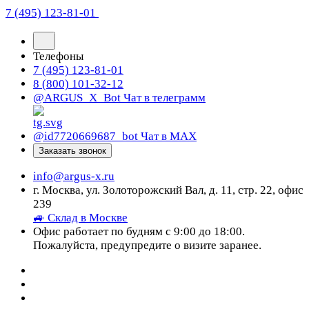
7 (495) 123-81-01
Телефоны
7 (495) 123-81-01
8 (800) 101-32-12
@ARGUS_X_Bot
Чат в телеграмм
@id7720669687_bot
Чат в МАХ
Заказать звонок
info@argus-x.ru
г. Москва, ул. Золоторожский Вал, д. 11, стр. 22, офис
239
🚙 Склад в Москве
Офис работает по будням с 9:00 до 18:00.
Пожалуйста, предупредите о визите заранее.