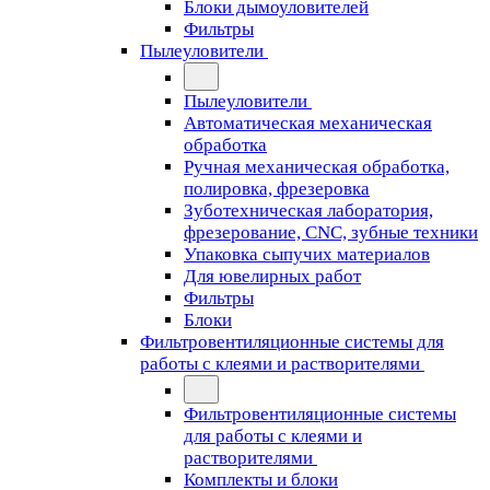
Блоки дымоуловителей
Фильтры
Пылеуловители
Пылеуловители
Автоматическая механическая
обработка
Ручная механическая обработка,
полировка, фрезеровка
Зуботехническая лаборатория,
фрезерование, CNC, зубные техники
Упаковка сыпучих материалов
Для ювелирных работ
Фильтры
Блоки
Фильтровентиляционные системы для
работы с клеями и растворителями
Фильтровентиляционные системы
для работы с клеями и
растворителями
Комплекты и блоки