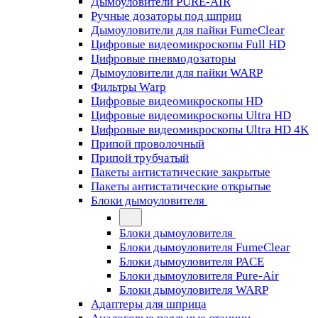
Дымоуловители PURE-AIR
Ручные дозаторы под шприц
Дымоуловители для пайки FumeClear
Цифровые видеомикроскопы Full HD
Цифровые пневмодозаторы
Дымоуловители для пайки WARP
Фильтры Warp
Цифровые видеомикроскопы HD
Цифровые видеомикроскопы Ultra HD
Цифровые видеомикроскопы Ultra HD 4K
Припой проволочный
Припой трубчатый
Пакеты антистатические закрытые
Пакеты антистатические открытые
Блоки дымоуловителя
Блоки дымоуловителя
Блоки дымоуловителя FumeClear
Блоки дымоуловителя PACE
Блоки дымоуловителя Pure-Air
Блоки дымоуловителя WARP
Адаптеры для шприца