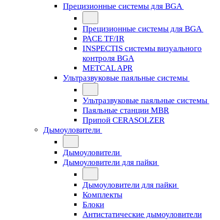
Прецизионные системы для BGA
Прецизионные системы для BGA
PACE TF/IR
INSPECTIS системы визуального
контроля BGA
METCAL APR
Ультразвуковые паяльные системы
Ультразвуковые паяльные системы
Паяльные станции MBR
Припой CERASOLZER
Дымоуловители
Дымоуловители
Дымоуловители для пайки
Дымоуловители для пайки
Комплекты
Блоки
Антистатические дымоуловители