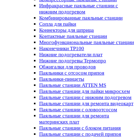
Инфракрасные паяльные станции с
нижним подогревом
Комбинированные паяльные станции
Сопла для пайки
Коннекторы для шприца
Контактные паяльные станции
Многофункциональные паяльные станции
Наконечники TP100
Нижние подогреватели плат
Нижние подогревы Термопро
Обжигалки для проводов
Паяльники с отсосом припоя
Паяльники-пинцеты
Паяльные станции ATTEN MS
Паяльные станции для пайки микросхем
Паяльные станции с нижним подогревом
Паяльные станции для ремонта видеокарт
Паяльные станции с оловоотсосом
Паяльные станции для ремонта
материнских плат
Паяльные станции с блоком питания
Паяльные станции с подачей припоя