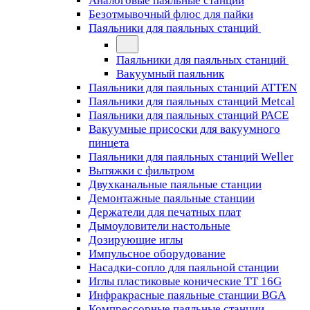
Аналоговые паяльные станции
Безотмывочный флюс для пайки
Паяльники для паяльных станций
Паяльники для паяльных станций
Вакуумный паяльник
Паяльники для паяльных станций ATTEN
Паяльники для паяльных станций Metcal
Паяльники для паяльных станций PACE
Вакуумные присоски для вакуумного
пинцета
Паяльники для паяльных станций Weller
Вытяжки с фильтром
Двухканальные паяльные станции
Демонтажные паяльные станции
Держатели для печатных плат
Дымоуловители настольные
Дозирующие иглы
Импульсное оборудование
Насадки-сопло для паяльной станции
Иглы пластиковые конические TT 16G
Инфракрасные паяльные станции BGA
Компрессорные паяльные станции