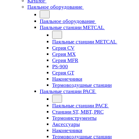
Каталог
Паяльное оборудование
Паяльное оборудование
Паяльные станции METCAL
Паяльные станции METCAL
Серия CV
Серия MX
Серия MFR
PS-900
Серия GT
Наконечники
Термовоздушные станции
Паяльные станции PACE
Паяльные станции PACE
Станции ST, MBT, PRC
Термоинструменты
Аксессуары
Наконечники
Термовоздушные станции