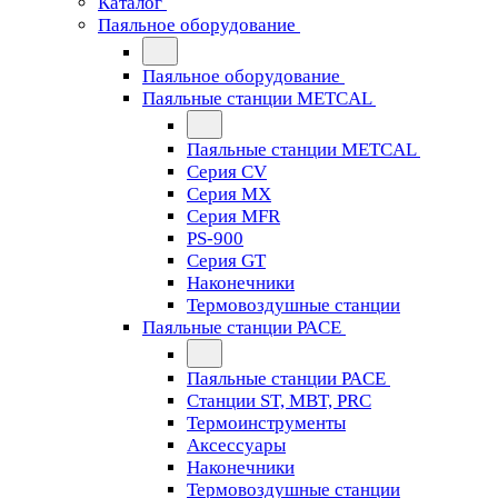
Каталог
Паяльное оборудование
Паяльное оборудование
Паяльные станции METCAL
Паяльные станции METCAL
Серия CV
Серия MX
Серия MFR
PS-900
Серия GT
Наконечники
Термовоздушные станции
Паяльные станции PACE
Паяльные станции PACE
Станции ST, MBT, PRC
Термоинструменты
Аксессуары
Наконечники
Термовоздушные станции