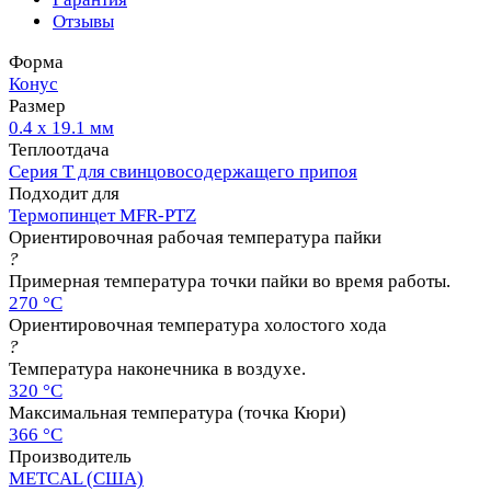
Отзывы
Форма
Конус
Размер
0.4 х 19.1 мм
Теплоотдача
Серия T для свинцовосодержащего припоя
Подходит для
Термопинцет MFR-PTZ
Ориентировочная рабочая температура пайки
?
Примерная температура точки пайки во время работы.
270 °C
Ориентировочная температура холостого хода
?
Температура наконечника в воздухе.
320 °C
Максимальная температура (точка Кюри)
366 °C
Производитель
METCAL (США)