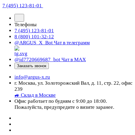
7 (495) 123-81-01
Телефоны
7 (495) 123-81-01
8 (800) 101-32-12
@ARGUS_X_Bot
Чат в телеграмм
@id7720669687_bot
Чат в МАХ
Заказать звонок
info@argus-x.ru
г. Москва, ул. Золоторожский Вал, д. 11, стр. 22, офис
239
🚙 Склад в Москве
Офис работает по будням с 9:00 до 18:00.
Пожалуйста, предупредите о визите заранее.