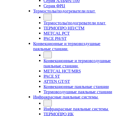
Серия АЛЬФА-100
Серия ФРЦ
Термостолы/подогреватели плат
Термостолы/подогреватели плат
ТЕРМОПРО НП/СТМ
METCAL PCT
PACE PH/ST
Конвекционные и термовоздушные
паяльные станции
Конвекционные и термовоздушные
паяльные станции
METCAL HCT/MRS
PACE ST
ATTEN GT/ST
Конвекционные паяльные станции
Термовоздушные паяльные станции
Инфракрасные паяльные системы
Инфракрасные паяльные системы
ТЕРМОПРО ИК