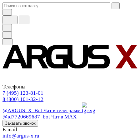
Телефоны
7 (495) 123-81-01
8 (800) 101-32-12
@ARGUS_X_Bot
Чат в телеграмм
@id7720669687_bot
Чат в МАХ
Заказать звонок
E-mail
info@argus-x.ru