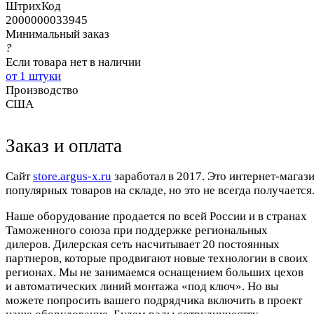
ШтрихКод
2000000033945
Минимальный заказ
?
Если товара нет в наличии
от 1 штуки
Производство
США
Заказ и оплата
Cайт
store.argus-x.ru
заработал в 2017. Это интернет-магаз
популярных товаров на складе, но это не всегда получается.
Наше оборудование продается по всей России и в странах
Таможенного союза при поддержке региональных
дилеров. Дилерская сеть насчитывает 20 постоянных
партнеров, которые продвигают новые технологии в своих
регионах. Мы не занимаемся оснащением больших цехов
и автоматических линий монтажа «под ключ». Но вы
можете попросить вашего подрядчика включить в проект