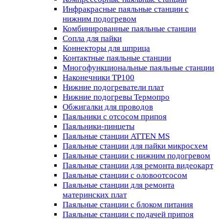
Инфракрасные паяльные станции с
нижним подогревом
Комбинированные паяльные станции
Сопла для пайки
Коннекторы для шприца
Контактные паяльные станции
Многофункциональные паяльные станции
Наконечники TP100
Нижние подогреватели плат
Нижние подогревы Термопро
Обжигалки для проводов
Паяльники с отсосом припоя
Паяльники-пинцеты
Паяльные станции ATTEN MS
Паяльные станции для пайки микросхем
Паяльные станции с нижним подогревом
Паяльные станции для ремонта видеокарт
Паяльные станции с оловоотсосом
Паяльные станции для ремонта
материнских плат
Паяльные станции с блоком питания
Паяльные станции с подачей припоя