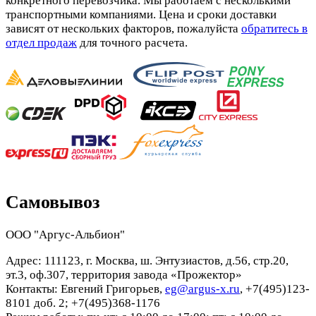
конкретного перевозчика. Мы работаем с несколькими
транспортными компаниями. Цена и сроки доставки
зависят от нескольких факторов, пожалуйста
обратитесь в
отдел продаж
для точного расчета.
Самовывоз
ООО "Аргус-Альбион"
Адрес: 111123, г. Москва, ш. Энтузиастов, д.56, стр.20,
эт.3, оф.307, территория завода «Прожектор»
Контакты: Евгений Григорьев,
eg@argus-x.ru
, +7(495)123-
8101 доб. 2; +7(495)368-1176