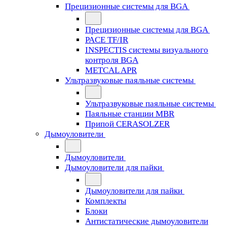
Прецизионные системы для BGA
Прецизионные системы для BGA
PACE TF/IR
INSPECTIS системы визуального
контроля BGA
METCAL APR
Ультразвуковые паяльные системы
Ультразвуковые паяльные системы
Паяльные станции MBR
Припой CERASOLZER
Дымоуловители
Дымоуловители
Дымоуловители для пайки
Дымоуловители для пайки
Комплекты
Блоки
Антистатические дымоуловители