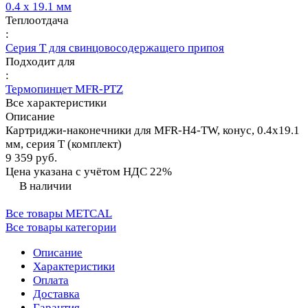
0.4 х 19.1 мм
Теплоотдача
:
Серия T для свинцовосодержащего припоя
Подходит для
:
Термопинцет MFR-PTZ
Все характеристики
Описание
Картриджи-наконечники для MFR-H4-TW, конус, 0.4х19.1
мм, серия T (комплект)
9 359 руб.
Цена указана с учётом НДС 22%
В наличии
Все товары METCAL
Все товары категории
Описание
Характеристики
Оплата
Доставка
Гарантия