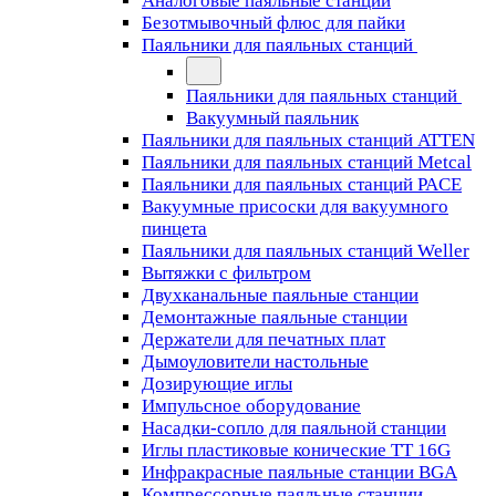
Аналоговые паяльные станции
Безотмывочный флюс для пайки
Паяльники для паяльных станций
Паяльники для паяльных станций
Вакуумный паяльник
Паяльники для паяльных станций ATTEN
Паяльники для паяльных станций Metcal
Паяльники для паяльных станций PACE
Вакуумные присоски для вакуумного
пинцета
Паяльники для паяльных станций Weller
Вытяжки с фильтром
Двухканальные паяльные станции
Демонтажные паяльные станции
Держатели для печатных плат
Дымоуловители настольные
Дозирующие иглы
Импульсное оборудование
Насадки-сопло для паяльной станции
Иглы пластиковые конические TT 16G
Инфракрасные паяльные станции BGA
Компрессорные паяльные станции