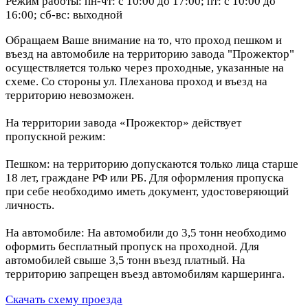
Режим работы: пн-чт: с 10:00 до 17:00; пт: с 10:00 до
16:00; сб-вс: выходной
Обращаем Ваше внимание на то, что проход пешком и
въезд на автомобиле на территорию завода "Прожектор"
осуществляется только через проходные, указанные на
схеме. Со стороны ул. Плеханова проход и въезд на
территорию невозможен.
На территории завода «Прожектор» действует
пропускной режим:
Пешком: на территорию допускаются только лица старше
18 лет, граждане РФ или РБ. Для оформления пропуска
при себе необходимо иметь документ, удостоверяющий
личность.
На автомобиле: На автомобили до 3,5 тонн необходимо
оформить бесплатный пропуск на проходной. Для
автомобилей свыше 3,5 тонн въезд платный. На
территорию запрещен въезд автомобилям каршеринга.
Скачать схему проезда