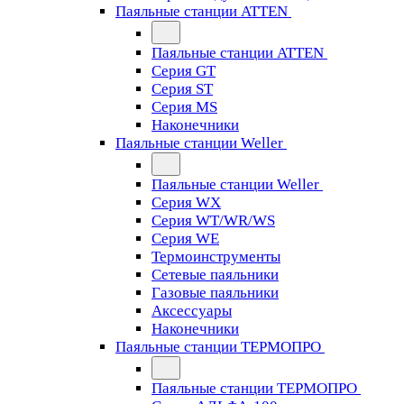
Паяльные станции ATTEN
Паяльные станции ATTEN
Серия GT
Серия ST
Серия MS
Наконечники
Паяльные станции Weller
Паяльные станции Weller
Серия WX
Серия WT/WR/WS
Серия WE
Термоинструменты
Сетевые паяльники
Газовые паяльники
Аксессуары
Наконечники
Паяльные станции ТЕРМОПРО
Паяльные станции ТЕРМОПРО