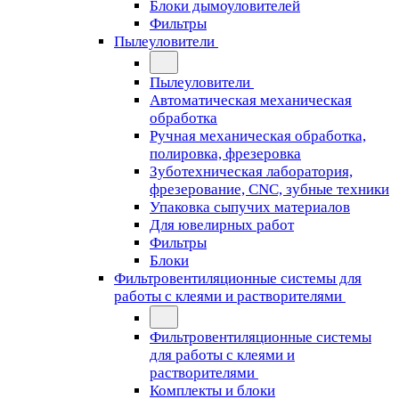
Блоки дымоуловителей
Фильтры
Пылеуловители
Пылеуловители
Автоматическая механическая
обработка
Ручная механическая обработка,
полировка, фрезеровка
Зуботехническая лаборатория,
фрезерование, CNC, зубные техники
Упаковка сыпучих материалов
Для ювелирных работ
Фильтры
Блоки
Фильтровентиляционные системы для
работы с клеями и растворителями
Фильтровентиляционные системы
для работы с клеями и
растворителями
Комплекты и блоки