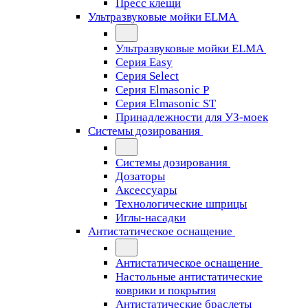
Пресс клещи
Ультразвуковые мойки ELMA
Ультразвуковые мойки ELMA
Серия Easy
Серия Select
Серия Elmasonic P
Серия Elmasonic ST
Принадлежности для УЗ-моек
Системы дозирования
Системы дозирования
Дозаторы
Аксессуары
Технологические шприцы
Иглы-насадки
Антистатическое оснащение
Антистатическое оснащение
Настольные антистатические
коврики и покрытия
Антистатические браслеты