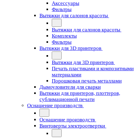
Аксессуары
Фильтры
Вытяжки для салонов красоты
Вытяжки для салонов красоты
Комплекты
Фильтры
Вытяжки для 3D принтеров
Вытяжки для 3D принтеров
Печать пластиками и композитными
материалами
Порошковая печать металлами
Дымоуловители для сварки
Вытяжки для принтеров, плоттеров,
сублимационной печати
Оснащение производств
Оснащение производств
Винтоверты электроотвертки