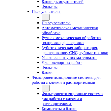
Блоки дымоуловителей
Фильтры
Пылеуловители
Пылеуловители
Автоматическая механическая
обработка
Ручная механическая обработка,
полировка, фрезеровка
Зуботехническая лаборатория,
фрезерование, CNC, зубные техники
Упаковка сыпучих материалов
Для ювелирных работ
Фильтры
Блоки
Фильтровентиляционные системы для
работы с клеями и растворителями
Фильтровентиляционные системы
для работы с клеями и
растворителями
Комплекты и блоки