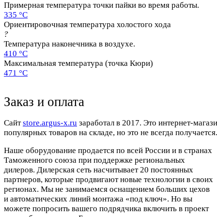
Примерная температура точки пайки во время работы.
335 °C
Ориентировочная температура холостого хода
?
Температура наконечника в воздухе.
410 °C
Максимальная температура (точка Кюри)
471 °C
Заказ и оплата
Cайт
store.argus-x.ru
заработал в 2017. Это интернет-магаз
популярных товаров на складе, но это не всегда получается.
Наше оборудование продается по всей России и в странах
Таможенного союза при поддержке региональных
дилеров. Дилерская сеть насчитывает 20 постоянных
партнеров, которые продвигают новые технологии в своих
регионах. Мы не занимаемся оснащением больших цехов
и автоматических линий монтажа «под ключ». Но вы
можете попросить вашего подрядчика включить в проект