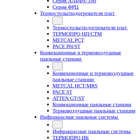
Серия АЛЬФА-100
Серия ФРЦ
Термостолы/подогреватели плат
Термостолы/подогреватели плат
ТЕРМОПРО НП/СТМ
METCAL PCT
PACE PH/ST
Конвекционные и термовоздушные
паяльные станции
Конвекционные и термовоздушные
паяльные станции
METCAL HCT/MRS
PACE ST
ATTEN GT/ST
Конвекционные паяльные станции
Термовоздушные паяльные станции
Инфракрасные паяльные системы
Инфракрасные паяльные системы
ТЕРМОПРО ИК