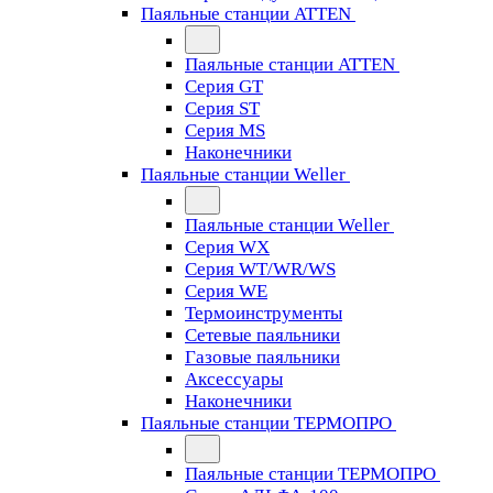
Паяльные станции ATTEN
Паяльные станции ATTEN
Серия GT
Серия ST
Серия MS
Наконечники
Паяльные станции Weller
Паяльные станции Weller
Серия WX
Серия WT/WR/WS
Серия WE
Термоинструменты
Сетевые паяльники
Газовые паяльники
Аксессуары
Наконечники
Паяльные станции ТЕРМОПРО
Паяльные станции ТЕРМОПРО