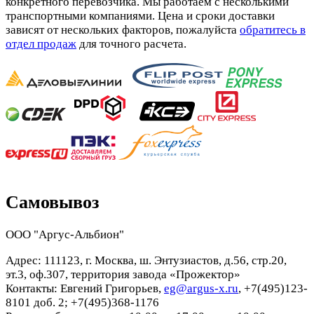
конкретного перевозчика. Мы работаем с несколькими
транспортными компаниями. Цена и сроки доставки
зависят от нескольких факторов, пожалуйста
обратитесь в
отдел продаж
для точного расчета.
Самовывоз
ООО "Аргус-Альбион"
Адрес: 111123, г. Москва, ш. Энтузиастов, д.56, стр.20,
эт.3, оф.307, территория завода «Прожектор»
Контакты: Евгений Григорьев,
eg@argus-x.ru
, +7(495)123-
8101 доб. 2; +7(495)368-1176