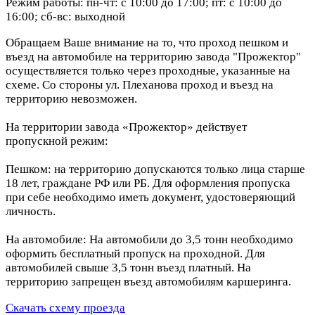
Режим работы: пн-чт: с 10:00 до 17:00; пт: с 10:00 до
16:00; сб-вс: выходной
Обращаем Ваше внимание на то, что проход пешком и
въезд на автомобиле на территорию завода "Прожектор"
осуществляется только через проходные, указанные на
схеме. Со стороны ул. Плеханова проход и въезд на
территорию невозможен.
На территории завода «Прожектор» действует
пропускной режим:
Пешком: на территорию допускаются только лица старше
18 лет, граждане РФ или РБ. Для оформления пропуска
при себе необходимо иметь документ, удостоверяющий
личность.
На автомобиле: На автомобили до 3,5 тонн необходимо
оформить бесплатный пропуск на проходной. Для
автомобилей свыше 3,5 тонн въезд платный. На
территорию запрещен въезд автомобилям каршеринга.
Скачать схему проезда