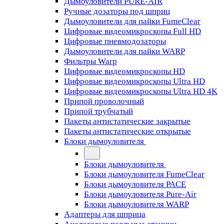
Дымоуловители PURE-AIR
Ручные дозаторы под шприц
Дымоуловители для пайки FumeClear
Цифровые видеомикроскопы Full HD
Цифровые пневмодозаторы
Дымоуловители для пайки WARP
Фильтры Warp
Цифровые видеомикроскопы HD
Цифровые видеомикроскопы Ultra HD
Цифровые видеомикроскопы Ultra HD 4K
Припой проволочный
Припой трубчатый
Пакеты антистатические закрытые
Пакеты антистатические открытые
Блоки дымоуловителя
Блоки дымоуловителя
Блоки дымоуловителя FumeClear
Блоки дымоуловителя PACE
Блоки дымоуловителя Pure-Air
Блоки дымоуловителя WARP
Адаптеры для шприца