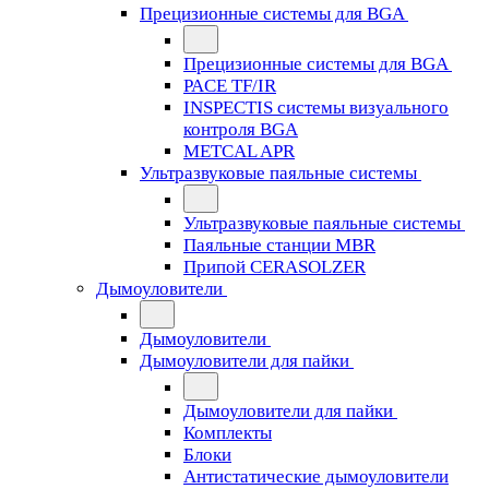
Прецизионные системы для BGA
Прецизионные системы для BGA
PACE TF/IR
INSPECTIS системы визуального
контроля BGA
METCAL APR
Ультразвуковые паяльные системы
Ультразвуковые паяльные системы
Паяльные станции MBR
Припой CERASOLZER
Дымоуловители
Дымоуловители
Дымоуловители для пайки
Дымоуловители для пайки
Комплекты
Блоки
Антистатические дымоуловители