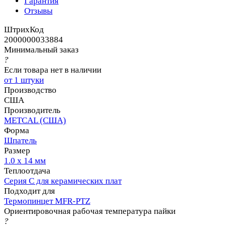
Гарантия
Отзывы
ШтрихКод
2000000033884
Минимальный заказ
?
Если товара нет в наличии
от 1 штуки
Производство
США
Производитель
METCAL (США)
Форма
Шпатель
Размер
1.0 х 14 мм
Теплоотдача
Серия C для керамических плат
Подходит для
Термопинцет MFR-PTZ
Ориентировочная рабочая температура пайки
?