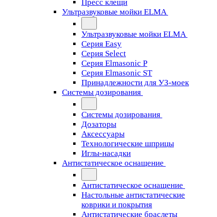
Пресс клещи
Ультразвуковые мойки ELMA
Ультразвуковые мойки ELMA
Серия Easy
Серия Select
Серия Elmasonic P
Серия Elmasonic ST
Принадлежности для УЗ-моек
Системы дозирования
Системы дозирования
Дозаторы
Аксессуары
Технологические шприцы
Иглы-насадки
Антистатическое оснащение
Антистатическое оснащение
Настольные антистатические
коврики и покрытия
Антистатические браслеты