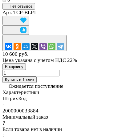
Нет отзывов
Арт.
TCP-BLP1
10 600 руб.
Цена указана с учётом НДС 22%
В корзину
Купить в 1 клик
Ожидается поступление
Характеристики
ШтрихКод
:
2000000033884
Минимальный заказ
?
Если товара нет в наличии
: