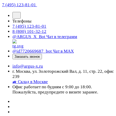
7 (495) 123-81-01
Телефоны
7 (495) 123-81-01
8 (800) 101-32-12
@ARGUS_X_Bot
Чат в телеграмм
@id7720669687_bot
Чат в МАХ
Заказать звонок
info@argus-x.ru
г. Москва, ул. Золоторожский Вал, д. 11, стр. 22, офис
239
🚙 Склад в Москве
Офис работает по будням с 9:00 до 18:00.
Пожалуйста, предупредите о визите заранее.