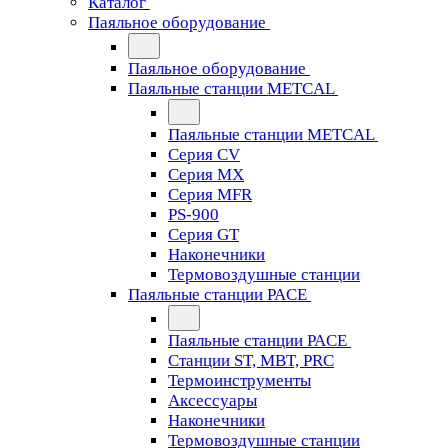
Каталог
Паяльное оборудование
Паяльное оборудование
Паяльные станции METCAL
Паяльные станции METCAL
Серия CV
Серия MX
Серия MFR
PS-900
Серия GT
Наконечники
Термовоздушные станции
Паяльные станции PACE
Паяльные станции PACE
Станции ST, MBT, PRC
Термоинструменты
Аксессуары
Наконечники
Термовоздушные станции