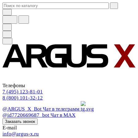
Телефоны
7 (495) 123-81-01
8 (800) 101-32-12
@ARGUS_X_Bot
Чат в телеграмм
@id7720669687_bot
Чат в МАХ
Заказать звонок
E-mail
info@argus-x.ru