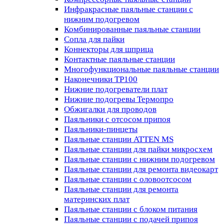
Инфракрасные паяльные станции с
нижним подогревом
Комбинированные паяльные станции
Сопла для пайки
Коннекторы для шприца
Контактные паяльные станции
Многофункциональные паяльные станции
Наконечники TP100
Нижние подогреватели плат
Нижние подогревы Термопро
Обжигалки для проводов
Паяльники с отсосом припоя
Паяльники-пинцеты
Паяльные станции ATTEN MS
Паяльные станции для пайки микросхем
Паяльные станции с нижним подогревом
Паяльные станции для ремонта видеокарт
Паяльные станции с оловоотсосом
Паяльные станции для ремонта
материнских плат
Паяльные станции с блоком питания
Паяльные станции с подачей припоя