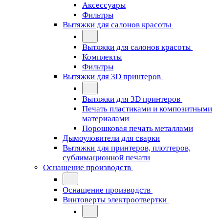
Аксессуары
Фильтры
Вытяжки для салонов красоты
Вытяжки для салонов красоты
Комплекты
Фильтры
Вытяжки для 3D принтеров
Вытяжки для 3D принтеров
Печать пластиками и композитными
материалами
Порошковая печать металлами
Дымоуловители для сварки
Вытяжки для принтеров, плоттеров,
сублимационной печати
Оснащение производств
Оснащение производств
Винтоверты электроотвертки