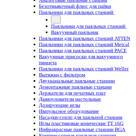
Аналоговые паяльные станции
Безотмывочный флюс для пайки
Паяльники для паяльных станций
Паяльники для паяльных станций
Вакуумный паяльник
Паяльники для паяльных станций ATTEN
Паяльники для паяльных станций Metcal
Паяльники для паяльных станций PACE
Вакуумные присоски для вакуумного
пинцета
Паяльники для паяльных станций Weller
Вытяжки с фильтром
Двухканальные паяльные станции
Демонтажные паяльные станции
Держатели для печатных плат
Дымоуловители настольные
Дозирующие иглы
Импульсное оборудование
Насадки-сопло для паяльной станции
Иглы пластиковые конические TT 16G
Инфракрасные паяльные станции BGA
Компрессорные паяльные станции