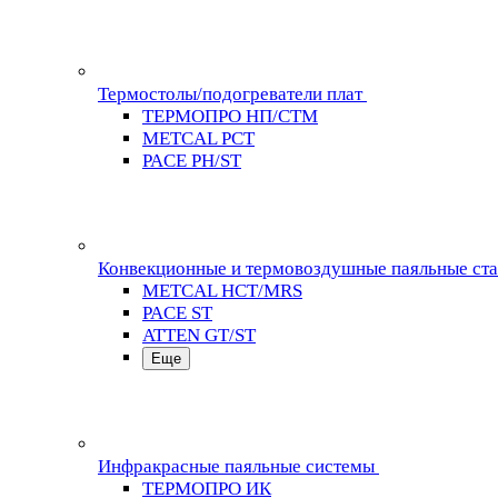
Термостолы/подогреватели плат
ТЕРМОПРО НП/СТМ
METCAL PCT
PACE PH/ST
Конвекционные и термовоздушные паяльные ст
METCAL HCT/MRS
PACE ST
ATTEN GT/ST
Еще
Инфракрасные паяльные системы
ТЕРМОПРО ИК