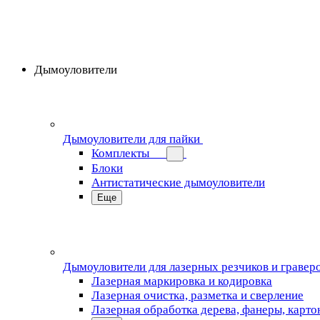
Дымоуловители
Дымоуловители для пайки
Комплекты
Блоки
Антистатические дымоуловители
Еще
Дымоуловители для лазерных резчиков и гравер
Лазерная маркировка и кодировка
Лазерная очистка, разметка и сверление
Лазерная обработка дерева, фанеры, карто