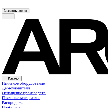
Заказать звонок
Каталог
Паяльное оборудование
Дымоуловители
Оснащение производств
Паяльные материалы
Распродажа
Подборки