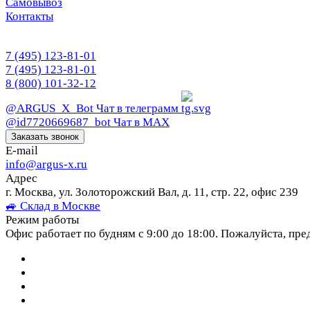
Самовывоз
Контакты
7 (495) 123-81-01
7 (495) 123-81-01
8 (800) 101-32-12
@ARGUS_X_Bot
Чат в телеграмм
@id7720669687_bot
Чат в МАХ
Заказать звонок
E-mail
info@argus-x.ru
Адрес
г. Москва, ул. Золоторожский Вал, д. 11, стр. 22, офис 239
🚙 Склад в Москве
Режим работы
Офис работает по будням с 9:00 до 18:00. Пожалуйста, пре