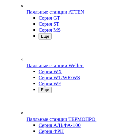
Паяльные станции ATTEN
Серия GT
Серия ST
Серия MS
Еще
Паяльные станции Weller
Серия WX
Серия WT/WR/WS
Серия WE
Еще
Паяльные станции ТЕРМОПРО
Серия АЛЬФА-100
Серия ФРЦ