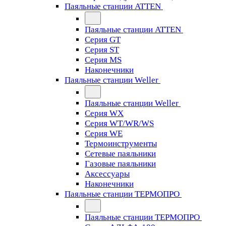
Паяльные станции ATTEN
Паяльные станции ATTEN
Серия GT
Серия ST
Серия MS
Наконечники
Паяльные станции Weller
Паяльные станции Weller
Серия WX
Серия WT/WR/WS
Серия WE
Термоинструменты
Сетевые паяльники
Газовые паяльники
Аксессуары
Наконечники
Паяльные станции ТЕРМОПРО
Паяльные станции ТЕРМОПРО