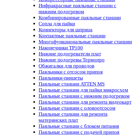
Инфракрасные паяльные станции с
нижним подогревом
Комбинированные паяльные станции
Сопла для пайки
Коннекторы для шприца
Контактные паяльные станции
Многофункциональные паяльные станции
Наконечники TP100
Нижние подогреватели плат
Нижние подогревы Термопро
Обжигалки для проводов
Паяльники с отсосом припоя
Паяльники-пинцеты
Паяльные станции ATTEN MS
Паяльные станции для пайки микросхем
Паяльные станции с нижним подогревом
Паяльные станции для ремонта видеокарт
Паяльные станции с оловоотсосом
Паяльные станции для ремонта
материнских плат
Паяльные станции с блоком питания
Паяльные станции с подачей припоя