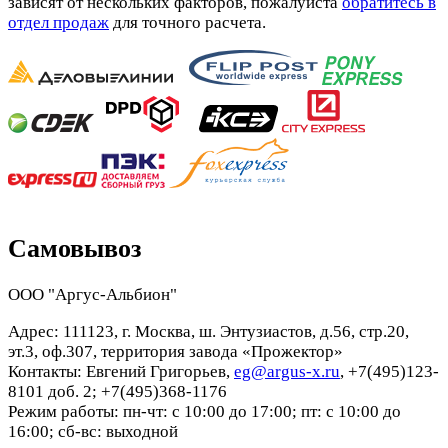
зависят от нескольких факторов, пожалуйста
обратитесь в
отдел продаж
для точного расчета.
Самовывоз
ООО "Аргус-Альбион"
Адрес: 111123, г. Москва, ш. Энтузиастов, д.56, стр.20,
эт.3, оф.307, территория завода «Прожектор»
Контакты: Евгений Григорьев,
eg@argus-x.ru
, +7(495)123-
8101 доб. 2; +7(495)368-1176
Режим работы: пн-чт: с 10:00 до 17:00; пт: с 10:00 до
16:00; сб-вс: выходной