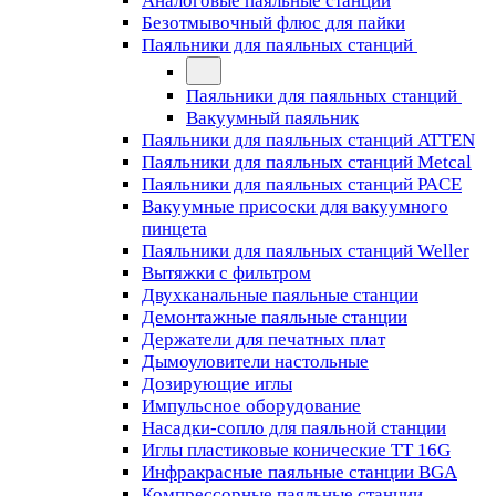
Аналоговые паяльные станции
Безотмывочный флюс для пайки
Паяльники для паяльных станций
Паяльники для паяльных станций
Вакуумный паяльник
Паяльники для паяльных станций ATTEN
Паяльники для паяльных станций Metcal
Паяльники для паяльных станций PACE
Вакуумные присоски для вакуумного
пинцета
Паяльники для паяльных станций Weller
Вытяжки с фильтром
Двухканальные паяльные станции
Демонтажные паяльные станции
Держатели для печатных плат
Дымоуловители настольные
Дозирующие иглы
Импульсное оборудование
Насадки-сопло для паяльной станции
Иглы пластиковые конические TT 16G
Инфракрасные паяльные станции BGA
Компрессорные паяльные станции