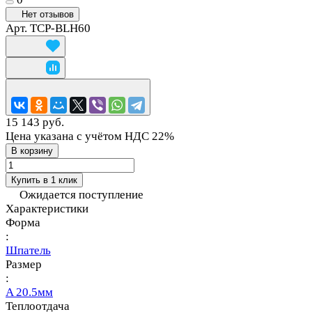
Нет отзывов
Арт.
TCP-BLH60
15 143 руб.
Цена указана с учётом НДС 22%
В корзину
Купить в 1 клик
Ожидается поступление
Характеристики
Форма
:
Шпатель
Размер
:
A 20.5мм
Теплоотдача