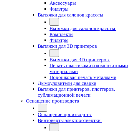
Аксессуары
Фильтры
Вытяжки для салонов красоты
Вытяжки для салонов красоты
Комплекты
Фильтры
Вытяжки для 3D принтеров
Вытяжки для 3D принтеров
Печать пластиками и композитными
материалами
Порошковая печать металлами
Дымоуловители для сварки
Вытяжки для принтеров, плоттеров,
сублимационной печати
Оснащение производств
Оснащение производств
Винтоверты электроотвертки