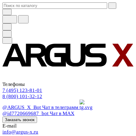
Телефоны
7 (495) 123-81-01
8 (800) 101-32-12
@ARGUS_X_Bot
Чат в телеграмм
@id7720669687_bot
Чат в МАХ
Заказать звонок
E-mail
info@argus-x.ru