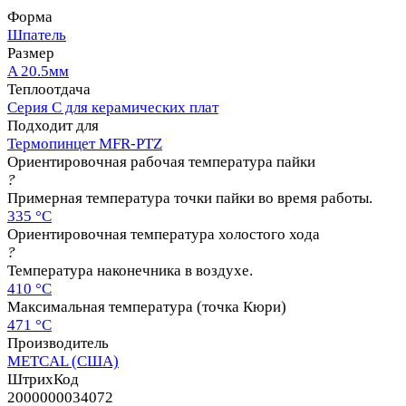
Форма
Шпатель
Размер
A 20.5мм
Теплоотдача
Серия C для керамических плат
Подходит для
Термопинцет MFR-PTZ
Ориентировочная рабочая температура пайки
?
Примерная температура точки пайки во время работы.
335 °C
Ориентировочная температура холостого хода
?
Температура наконечника в воздухе.
410 °C
Максимальная температура (точка Кюри)
471 °C
Производитель
METCAL (США)
ШтрихКод
2000000034072