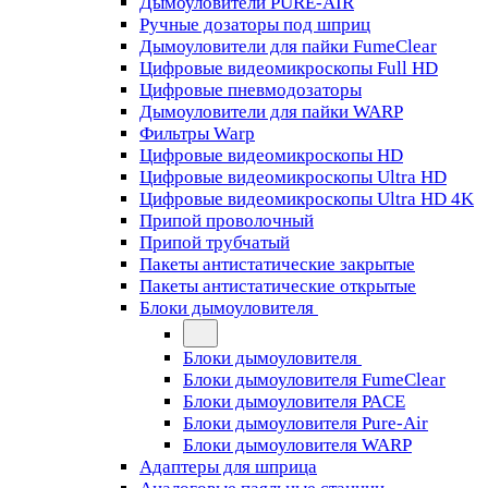
Дымоуловители PURE-AIR
Ручные дозаторы под шприц
Дымоуловители для пайки FumeClear
Цифровые видеомикроскопы Full HD
Цифровые пневмодозаторы
Дымоуловители для пайки WARP
Фильтры Warp
Цифровые видеомикроскопы HD
Цифровые видеомикроскопы Ultra HD
Цифровые видеомикроскопы Ultra HD 4K
Припой проволочный
Припой трубчатый
Пакеты антистатические закрытые
Пакеты антистатические открытые
Блоки дымоуловителя
Блоки дымоуловителя
Блоки дымоуловителя FumeClear
Блоки дымоуловителя PACE
Блоки дымоуловителя Pure-Air
Блоки дымоуловителя WARP
Адаптеры для шприца