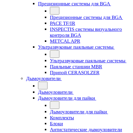
Прецизионные системы для BGA
Прецизионные системы для BGA
PACE TF/IR
INSPECTIS системы визуального
контроля BGA
METCAL APR
Ультразвуковые паяльные системы
Ультразвуковые паяльные системы
Паяльные станции MBR
Припой CERASOLZER
Дымоуловители
Дымоуловители
Дымоуловители для пайки
Дымоуловители для пайки
Комплекты
Блоки
Антистатические дымоуловители