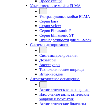
Пресс клещи
Ультразвуковые мойки ELMA
Ультразвуковые мойки ELMA
Серия Easy
Серия Select
Серия Elmasonic P
Серия Elmasonic ST
Принадлежности для УЗ-моек
Системы дозирования
Системы дозирования
Дозаторы
Аксессуары
Технологические шприцы
Иглы-насадки
Антистатическое оснащение
Антистатическое оснащение
Настольные антистатические
коврики и покрытия
Антистатические браслеты