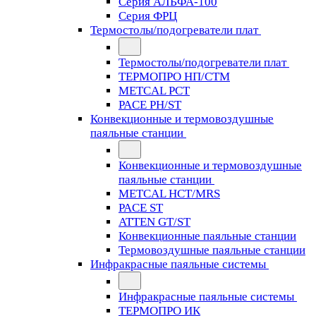
Серия АЛЬФА-100
Серия ФРЦ
Термостолы/подогреватели плат
Термостолы/подогреватели плат
ТЕРМОПРО НП/СТМ
METCAL PCT
PACE PH/ST
Конвекционные и термовоздушные
паяльные станции
Конвекционные и термовоздушные
паяльные станции
METCAL HCT/MRS
PACE ST
ATTEN GT/ST
Конвекционные паяльные станции
Термовоздушные паяльные станции
Инфракрасные паяльные системы
Инфракрасные паяльные системы
ТЕРМОПРО ИК