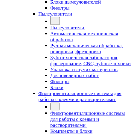
Блоки дымоуловителей
Фильтры
Пылеуловители
Пылеуловители
Автоматическая механическая
обработка
Ручная механическая обработка,
полировка, фрезеровка
Зуботехническая лаборатория,
фрезерование, CNC, зубные техники
Упаковка сыпучих материалов
Для ювелирных работ
Фильтры
Блоки
Фильтровентиляционные системы для
работы с клеями и растворителями
Фильтровентиляционные системы
для работы с клеями и
растворителями
Комплекты и блоки