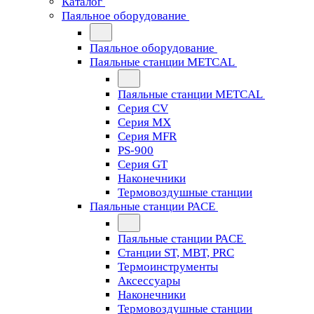
Каталог
Паяльное оборудование
Паяльное оборудование
Паяльные станции METCAL
Паяльные станции METCAL
Серия CV
Серия MX
Серия MFR
PS-900
Серия GT
Наконечники
Термовоздушные станции
Паяльные станции PACE
Паяльные станции PACE
Станции ST, MBT, PRC
Термоинструменты
Аксессуары
Наконечники
Термовоздушные станции