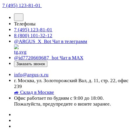
7 (495) 123-81-01
Телефоны
7 (495) 123-81-01
8 (800) 101-32-12
@ARGUS_X_Bot
Чат в телеграмм
@id7720669687_bot
Чат в МАХ
Заказать звонок
info@argus-x.ru
г. Москва, ул. Золоторожский Вал, д. 11, стр. 22, офис
239
🚙 Склад в Москве
Офис работает по будням с 9:00 до 18:00.
Пожалуйста, предупредите о визите заранее.