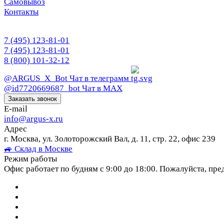
Самовывоз
Контакты
7 (495) 123-81-01
7 (495) 123-81-01
8 (800) 101-32-12
@ARGUS_X_Bot
Чат в телеграмм
@id7720669687_bot
Чат в МАХ
Заказать звонок
E-mail
info@argus-x.ru
Адрес
г. Москва, ул. Золоторожский Вал, д. 11, стр. 22, офис 239
🚙 Склад в Москве
Режим работы
Офис работает по будням с 9:00 до 18:00. Пожалуйста, пре