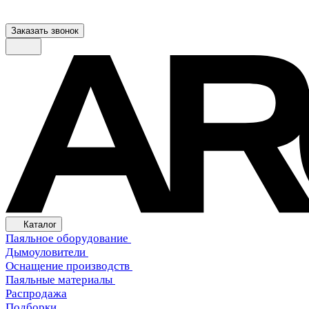
Заказать звонок
Каталог
Паяльное оборудование
Дымоуловители
Оснащение производств
Паяльные материалы
Распродажа
Подборки