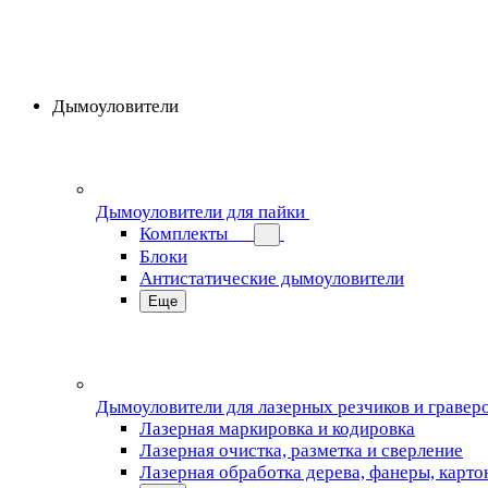
Дымоуловители
Дымоуловители для пайки
Комплекты
Блоки
Антистатические дымоуловители
Еще
Дымоуловители для лазерных резчиков и гравер
Лазерная маркировка и кодировка
Лазерная очистка, разметка и сверление
Лазерная обработка дерева, фанеры, карто