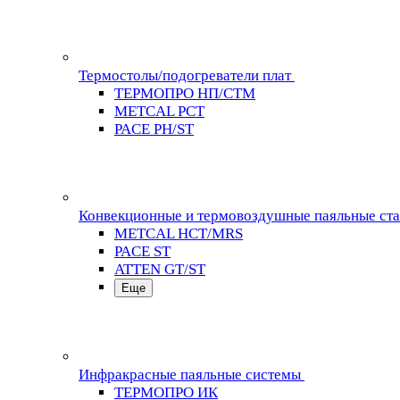
Термостолы/подогреватели плат
ТЕРМОПРО НП/СТМ
METCAL PCT
PACE PH/ST
Конвекционные и термовоздушные паяльные ст
METCAL HCT/MRS
PACE ST
ATTEN GT/ST
Еще
Инфракрасные паяльные системы
ТЕРМОПРО ИК