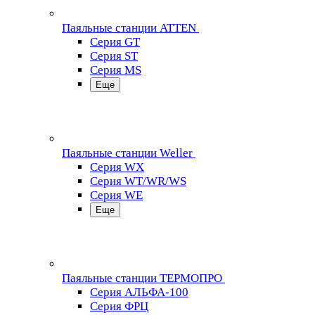
Паяльные станции ATTEN
Серия GT
Серия ST
Серия MS
Еще
Паяльные станции Weller
Серия WX
Серия WT/WR/WS
Серия WE
Еще
Паяльные станции ТЕРМОПРО
Серия АЛЬФА-100
Серия ФРЦ