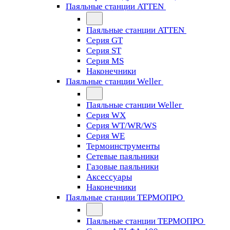
Паяльные станции ATTEN
Паяльные станции ATTEN
Серия GT
Серия ST
Серия MS
Наконечники
Паяльные станции Weller
Паяльные станции Weller
Серия WX
Серия WT/WR/WS
Серия WE
Термоинструменты
Сетевые паяльники
Газовые паяльники
Аксессуары
Наконечники
Паяльные станции ТЕРМОПРО
Паяльные станции ТЕРМОПРО