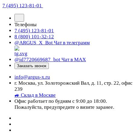
7 (495) 123-81-01
Телефоны
7 (495) 123-81-01
8 (800) 101-32-12
@ARGUS_X_Bot
Чат в телеграмм
@id7720669687_bot
Чат в МАХ
Заказать звонок
info@argus-x.ru
г. Москва, ул. Золоторожский Вал, д. 11, стр. 22, офис
239
🚙 Склад в Москве
Офис работает по будням с 9:00 до 18:00.
Пожалуйста, предупредите о визите заранее.