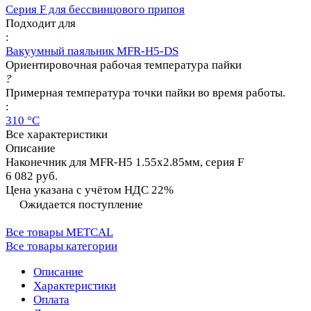
Серия F для бессвинцового припоя
Подходит для
:
Вакуумный паяльник MFR-H5-DS
Ориентировочная рабочая температура пайки
?
Примерная температура точки пайки во время работы.
:
310 °C
Все характеристики
Описание
Наконечник для MFR-H5 1.55х2.85мм, серия F
6 082 руб.
Цена указана с учётом НДС 22%
Ожидается поступление
Все товары METCAL
Все товары категории
Описание
Характеристики
Оплата