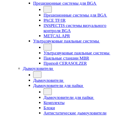
Прецизионные системы для BGA
Прецизионные системы для BGA
PACE TF/IR
INSPECTIS системы визуального
контроля BGA
METCAL APR
Ультразвуковые паяльные системы
Ультразвуковые паяльные системы
Паяльные станции MBR
Припой CERASOLZER
Дымоуловители
Дымоуловители
Дымоуловители для пайки
Дымоуловители для пайки
Комплекты
Блоки
Антистатические дымоуловители