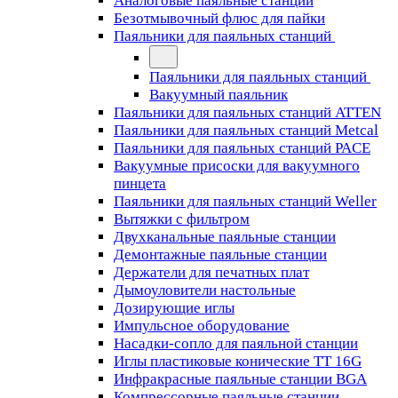
Аналоговые паяльные станции
Безотмывочный флюс для пайки
Паяльники для паяльных станций
Паяльники для паяльных станций
Вакуумный паяльник
Паяльники для паяльных станций ATTEN
Паяльники для паяльных станций Metcal
Паяльники для паяльных станций PACE
Вакуумные присоски для вакуумного
пинцета
Паяльники для паяльных станций Weller
Вытяжки с фильтром
Двухканальные паяльные станции
Демонтажные паяльные станции
Держатели для печатных плат
Дымоуловители настольные
Дозирующие иглы
Импульсное оборудование
Насадки-сопло для паяльной станции
Иглы пластиковые конические TT 16G
Инфракрасные паяльные станции BGA
Компрессорные паяльные станции