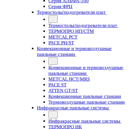
Серия АЛЬФА-100
Серия ФРЦ
Термостолы/подогреватели плат
Термостолы/подогреватели плат
ТЕРМОПРО НП/СТМ
METCAL PCT
PACE PH/ST
Конвекционные и термовоздушные
паяльные станции
Конвекционные и термовоздушные
паяльные станции
METCAL HCT/MRS
PACE ST
ATTEN GT/ST
Конвекционные паяльные станции
Термовоздушные паяльные станции
Инфракрасные паяльные системы
Инфракрасные паяльные системы
ТЕРМОПРО ИК