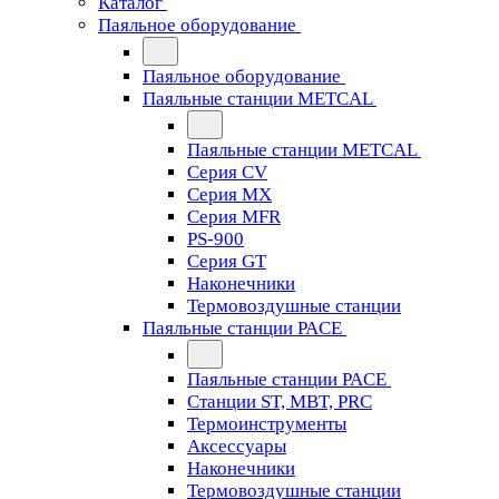
Каталог
Паяльное оборудование
Паяльное оборудование
Паяльные станции METCAL
Паяльные станции METCAL
Серия CV
Серия MX
Серия MFR
PS-900
Серия GT
Наконечники
Термовоздушные станции
Паяльные станции PACE
Паяльные станции PACE
Станции ST, MBT, PRC
Термоинструменты
Аксессуары
Наконечники
Термовоздушные станции