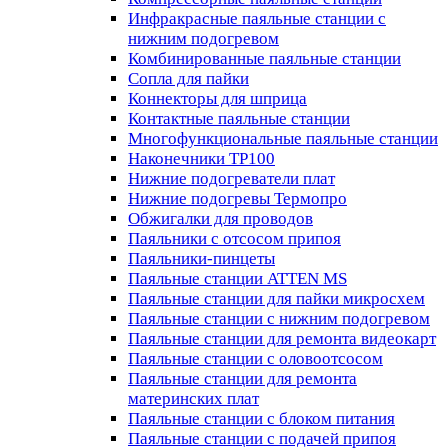
Инфракрасные паяльные станции с
нижним подогревом
Комбинированные паяльные станции
Сопла для пайки
Коннекторы для шприца
Контактные паяльные станции
Многофункциональные паяльные станции
Наконечники TP100
Нижние подогреватели плат
Нижние подогревы Термопро
Обжигалки для проводов
Паяльники с отсосом припоя
Паяльники-пинцеты
Паяльные станции ATTEN MS
Паяльные станции для пайки микросхем
Паяльные станции с нижним подогревом
Паяльные станции для ремонта видеокарт
Паяльные станции с оловоотсосом
Паяльные станции для ремонта
материнских плат
Паяльные станции с блоком питания
Паяльные станции с подачей припоя