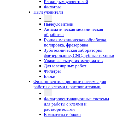
Блоки дымоуловителей
Фильтры
Пылеуловители
Пылеуловители
Автоматическая механическая
обработка
Ручная механическая обработка,
полировка, фрезеровка
Зуботехническая лаборатория,
фрезерование, CNC, зубные техники
Упаковка сыпучих материалов
Для ювелирных работ
Фильтры
Блоки
Фильтровентиляционные системы для
работы с клеями и растворителями
Фильтровентиляционные системы
для работы с клеями и
растворителями
Комплекты и блоки