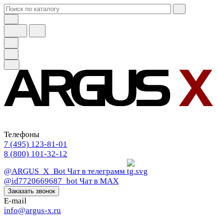
Телефоны
7 (495) 123-81-01
8 (800) 101-32-12
@ARGUS_X_Bot
Чат в телеграмм
@id7720669687_bot
Чат в МАХ
Заказать звонок
E-mail
info@argus-x.ru