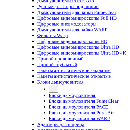
Дымоуловители PURE-AIR
Ручные дозаторы под шприц
Дымоуловители для пайки FumeClear
Цифровые видеомикроскопы Full HD
Цифровые пневмодозаторы
Дымоуловители для пайки WARP
Фильтры Warp
Цифровые видеомикроскопы HD
Цифровые видеомикроскопы Ultra HD
Цифровые видеомикроскопы Ultra HD 4K
Припой проволочный
Припой трубчатый
Пакеты антистатические закрытые
Пакеты антистатические открытые
Блоки дымоуловителя
Блоки дымоуловителя
Блоки дымоуловителя FumeClear
Блоки дымоуловителя PACE
Блоки дымоуловителя Pure-Air
Блоки дымоуловителя WARP
Адаптеры для шприца