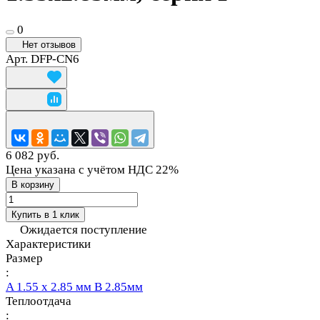
0
Нет отзывов
Арт.
DFP-CN6
6 082 руб.
Цена указана с учётом НДС 22%
В корзину
Купить в 1 клик
Ожидается поступление
Характеристики
Размер
:
A 1.55 х 2.85 мм B 2.85мм
Теплоотдача
: