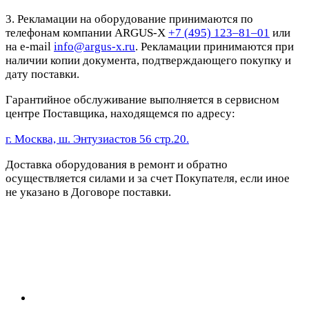
3. Рекламации на оборудование принимаются по
телефонам компании ARGUS-X
+7 (495) 123–81–01
или
на e-mail
info@argus-x.ru
. Рекламации принимаются при
наличии копии документа, подтверждающего покупку и
дату поставки.
Гарантийное обслуживание выполняется в сервисном
центре Поставщика, находящемся по адресу:
г. Москва, ш. Энтузиастов 56 стр.20.
Доставка оборудования в ремонт и обратно
осуществляется силами и за счет Покупателя, если иное
не указано в Договоре поставки.