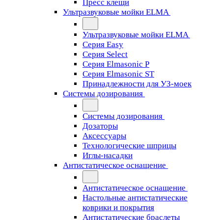
Пресс клещи
Ультразвуковые мойки ELMA
Ультразвуковые мойки ELMA
Серия Easy
Серия Select
Серия Elmasonic P
Серия Elmasonic ST
Принадлежности для УЗ-моек
Системы дозирования
Системы дозирования
Дозаторы
Аксессуары
Технологические шприцы
Иглы-насадки
Антистатическое оснащение
Антистатическое оснащение
Настольные антистатические
коврики и покрытия
Антистатические браслеты