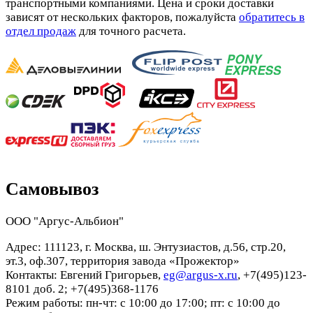
транспортными компаниями. Цена и сроки доставки
зависят от нескольких факторов, пожалуйста
обратитесь в
отдел продаж
для точного расчета.
Самовывоз
ООО "Аргус-Альбион"
Адрес: 111123, г. Москва, ш. Энтузиастов, д.56, стр.20,
эт.3, оф.307, территория завода «Прожектор»
Контакты: Евгений Григорьев,
eg@argus-x.ru
, +7(495)123-
8101 доб. 2; +7(495)368-1176
Режим работы: пн-чт: с 10:00 до 17:00; пт: с 10:00 до