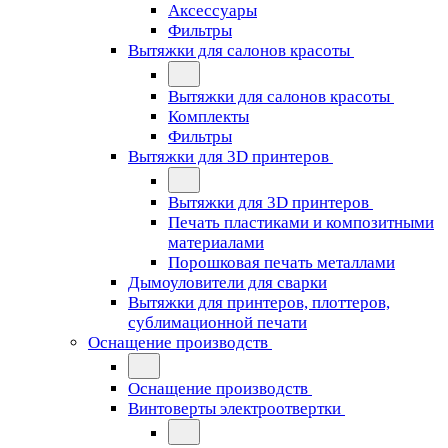
Аксессуары
Фильтры
Вытяжки для салонов красоты
Вытяжки для салонов красоты
Комплекты
Фильтры
Вытяжки для 3D принтеров
Вытяжки для 3D принтеров
Печать пластиками и композитными
материалами
Порошковая печать металлами
Дымоуловители для сварки
Вытяжки для принтеров, плоттеров,
сублимационной печати
Оснащение производств
Оснащение производств
Винтоверты электроотвертки