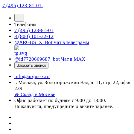
7 (495) 123-81-01
Телефоны
7 (495) 123-81-01
8 (800) 101-32-12
@ARGUS_X_Bot
Чат в телеграмм
@id7720669687_bot
Чат в МАХ
Заказать звонок
info@argus-x.ru
г. Москва, ул. Золоторожский Вал, д. 11, стр. 22, офис
239
🚙 Склад в Москве
Офис работает по будням с 9:00 до 18:00.
Пожалуйста, предупредите о визите заранее.