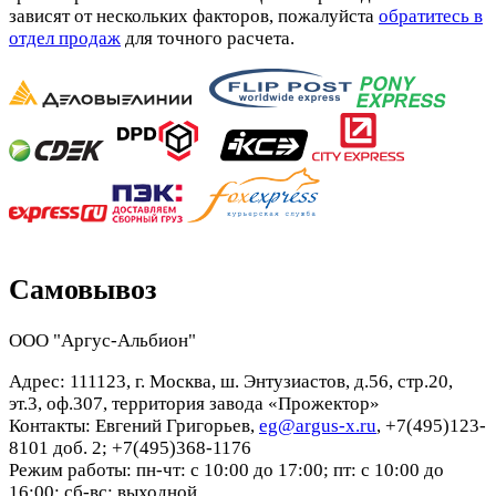
зависят от нескольких факторов, пожалуйста
обратитесь в
отдел продаж
для точного расчета.
Самовывоз
ООО "Аргус-Альбион"
Адрес: 111123, г. Москва, ш. Энтузиастов, д.56, стр.20,
эт.3, оф.307, территория завода «Прожектор»
Контакты: Евгений Григорьев,
eg@argus-x.ru
, +7(495)123-
8101 доб. 2; +7(495)368-1176
Режим работы: пн-чт: с 10:00 до 17:00; пт: с 10:00 до
16:00; сб-вс: выходной