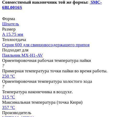
Совместимый наконечник той же формы:
SMC-
6BL0016S
Форма
Шпатель
Размер
A 15.75 мм
Теплоотдача
Серия 600 для свинцовосодержащего припоя
Подходит для
Паяльник MX-H1-AV
Ориентировочная рабочая температура пайки
?
Примерная температура точки пайки во время работы.
250 °C
Ориентировочная температура холостого хода
?
Температура наконечника в воздухе.
315 °C
Максимальная температура (точка Кюри)
357 °C
Производитель