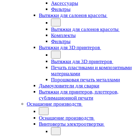
Аксессуары
Фильтры
Вытяжки для салонов красоты
Вытяжки для салонов красоты
Комплекты
Фильтры
Вытяжки для 3D принтеров
Вытяжки для 3D принтеров
Печать пластиками и композитными
материалами
Порошковая печать металлами
Дымоуловители для сварки
Вытяжки для принтеров, плоттеров,
сублимационной печати
Оснащение производств
Оснащение производств
Винтоверты электроотвертки