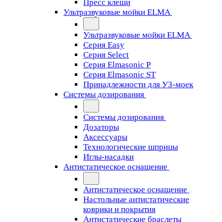
Пресс клещи
Ультразвуковые мойки ELMA
Ультразвуковые мойки ELMA
Серия Easy
Серия Select
Серия Elmasonic P
Серия Elmasonic ST
Принадлежности для УЗ-моек
Системы дозирования
Системы дозирования
Дозаторы
Аксессуары
Технологические шприцы
Иглы-насадки
Антистатическое оснащение
Антистатическое оснащение
Настольные антистатические
коврики и покрытия
Антистатические браслеты