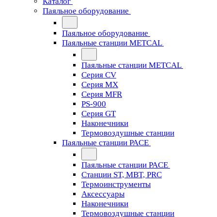
Каталог
Паяльное оборудование
Паяльное оборудование
Паяльные станции METCAL
Паяльные станции METCAL
Серия CV
Серия MX
Серия MFR
PS-900
Серия GT
Наконечники
Термовоздушные станции
Паяльные станции PACE
Паяльные станции PACE
Станции ST, MBT, PRC
Термоинструменты
Аксессуары
Наконечники
Термовоздушные станции