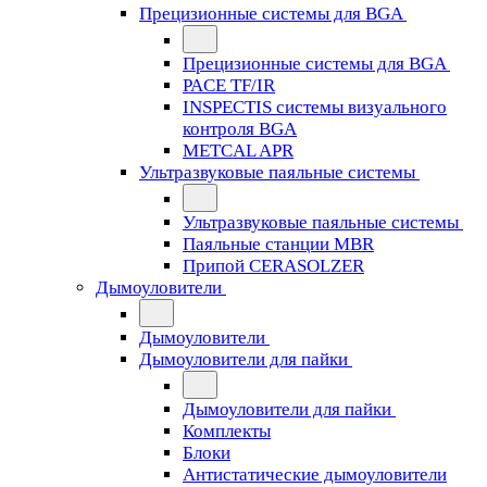
Прецизионные системы для BGA
Прецизионные системы для BGA
PACE TF/IR
INSPECTIS системы визуального
контроля BGA
METCAL APR
Ультразвуковые паяльные системы
Ультразвуковые паяльные системы
Паяльные станции MBR
Припой CERASOLZER
Дымоуловители
Дымоуловители
Дымоуловители для пайки
Дымоуловители для пайки
Комплекты
Блоки
Антистатические дымоуловители