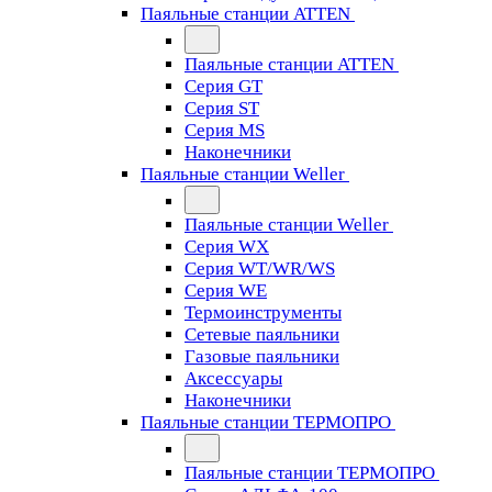
Паяльные станции ATTEN
Паяльные станции ATTEN
Серия GT
Серия ST
Серия MS
Наконечники
Паяльные станции Weller
Паяльные станции Weller
Серия WX
Серия WT/WR/WS
Серия WE
Термоинструменты
Сетевые паяльники
Газовые паяльники
Аксессуары
Наконечники
Паяльные станции ТЕРМОПРО
Паяльные станции ТЕРМОПРО