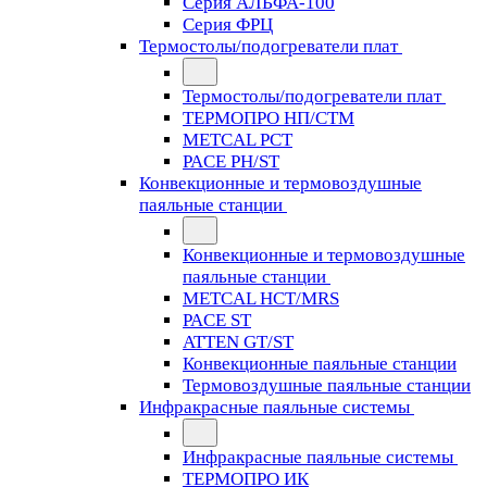
Серия АЛЬФА-100
Серия ФРЦ
Термостолы/подогреватели плат
Термостолы/подогреватели плат
ТЕРМОПРО НП/СТМ
METCAL PCT
PACE PH/ST
Конвекционные и термовоздушные
паяльные станции
Конвекционные и термовоздушные
паяльные станции
METCAL HCT/MRS
PACE ST
ATTEN GT/ST
Конвекционные паяльные станции
Термовоздушные паяльные станции
Инфракрасные паяльные системы
Инфракрасные паяльные системы
ТЕРМОПРО ИК