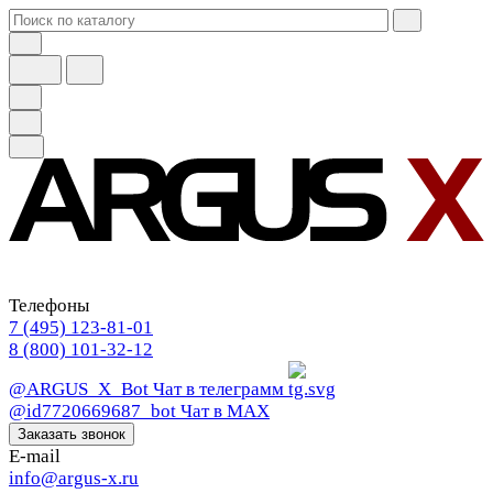
Телефоны
7 (495) 123-81-01
8 (800) 101-32-12
@ARGUS_X_Bot
Чат в телеграмм
@id7720669687_bot
Чат в МАХ
Заказать звонок
E-mail
info@argus-x.ru