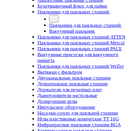
Аналоговые паяльные станции
Безотмывочный флюс для пайки
Паяльники для паяльных станций
Паяльники для паяльных станций
Вакуумный паяльник
Паяльники для паяльных станций ATTEN
Паяльники для паяльных станций Metcal
Паяльники для паяльных станций PACE
Вакуумные присоски для вакуумного
пинцета
Паяльники для паяльных станций Weller
Вытяжки с фильтром
Двухканальные паяльные станции
Демонтажные паяльные станции
Держатели для печатных плат
Дымоуловители настольные
Дозирующие иглы
Импульсное оборудование
Насадки-сопло для паяльной станции
Иглы пластиковые конические TT 16G
Инфракрасные паяльные станции BGA
Компрессорные паяльные станции