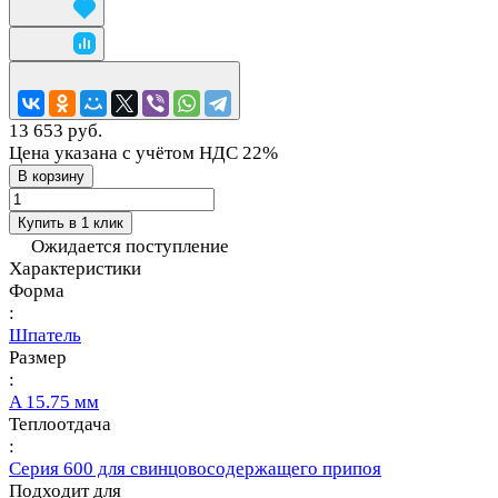
13 653 руб.
Цена указана с учётом НДС 22%
В корзину
Купить в 1 клик
Ожидается поступление
Характеристики
Форма
:
Шпатель
Размер
:
A 15.75 мм
Теплоотдача
:
Серия 600 для свинцовосодержащего припоя
Подходит для