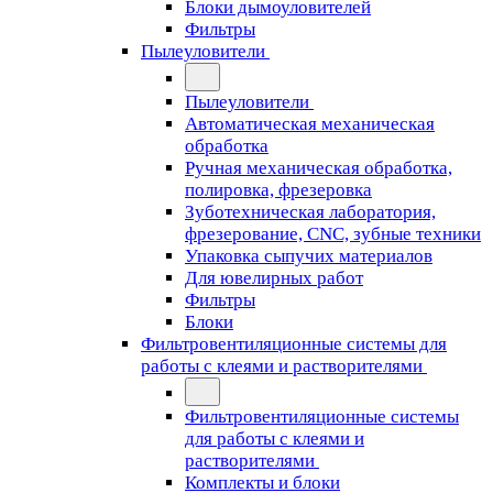
Блоки дымоуловителей
Фильтры
Пылеуловители
Пылеуловители
Автоматическая механическая
обработка
Ручная механическая обработка,
полировка, фрезеровка
Зуботехническая лаборатория,
фрезерование, CNC, зубные техники
Упаковка сыпучих материалов
Для ювелирных работ
Фильтры
Блоки
Фильтровентиляционные системы для
работы с клеями и растворителями
Фильтровентиляционные системы
для работы с клеями и
растворителями
Комплекты и блоки