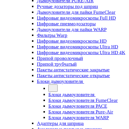
Дымоуловители PURE-AIR
Ручные дозаторы под шприц
Дымоуловители для пайки FumeClear
Цифровые видеомикроскопы Full HD
Цифровые пневмодозаторы
Дымоуловители для пайки WARP
Фильтры Warp
Цифровые видеомикроскопы HD
Цифровые видеомикроскопы Ultra HD
Цифровые видеомикроскопы Ultra HD 4K
Припой проволочный
Припой трубчатый
Пакеты антистатические закрытые
Пакеты антистатические открытые
Блоки дымоуловителя
Блоки дымоуловителя
Блоки дымоуловителя FumeClear
Блоки дымоуловителя PACE
Блоки дымоуловителя Pure-Air
Блоки дымоуловителя WARP
Адаптеры для шприца