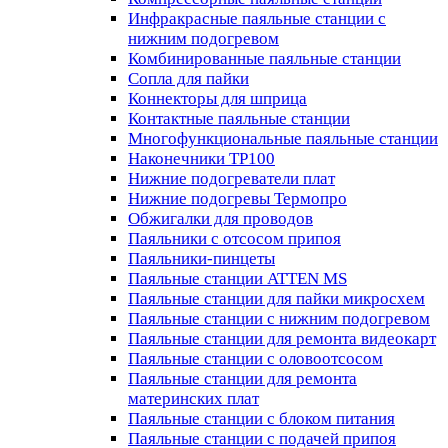
Инфракрасные паяльные станции с
нижним подогревом
Комбинированные паяльные станции
Сопла для пайки
Коннекторы для шприца
Контактные паяльные станции
Многофункциональные паяльные станции
Наконечники TP100
Нижние подогреватели плат
Нижние подогревы Термопро
Обжигалки для проводов
Паяльники с отсосом припоя
Паяльники-пинцеты
Паяльные станции ATTEN MS
Паяльные станции для пайки микросхем
Паяльные станции с нижним подогревом
Паяльные станции для ремонта видеокарт
Паяльные станции с оловоотсосом
Паяльные станции для ремонта
материнских плат
Паяльные станции с блоком питания
Паяльные станции с подачей припоя