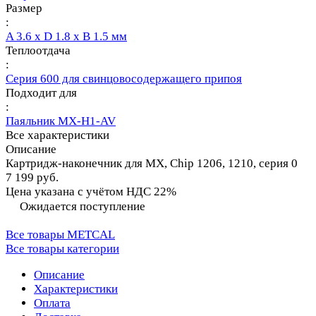
Размер
:
A 3.6 x D 1.8 x B 1.5 мм
Теплоотдача
:
Серия 600 для свинцовосодержащего припоя
Подходит для
:
Паяльник MX-H1-AV
Все характеристики
Описание
Картридж-наконечник для MX, Chip 1206, 1210, серия 0
7 199 руб.
Цена указана с учётом НДС 22%
Ожидается поступление
Все товары METCAL
Все товары категории
Описание
Характеристики
Оплата