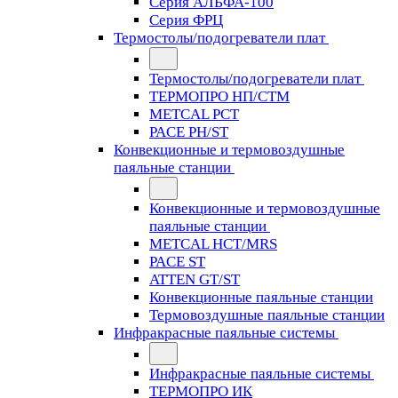
Серия АЛЬФА-100
Серия ФРЦ
Термостолы/подогреватели плат
Термостолы/подогреватели плат
ТЕРМОПРО НП/СТМ
METCAL PCT
PACE PH/ST
Конвекционные и термовоздушные
паяльные станции
Конвекционные и термовоздушные
паяльные станции
METCAL HCT/MRS
PACE ST
ATTEN GT/ST
Конвекционные паяльные станции
Термовоздушные паяльные станции
Инфракрасные паяльные системы
Инфракрасные паяльные системы
ТЕРМОПРО ИК