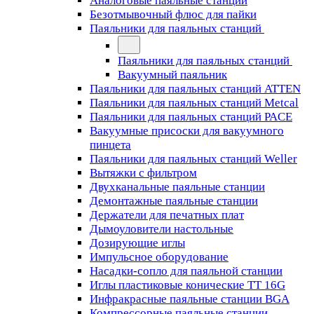
Аналоговые паяльные станции
Безотмывочный флюс для пайки
Паяльники для паяльных станций
Паяльники для паяльных станций
Вакуумный паяльник
Паяльники для паяльных станций ATTEN
Паяльники для паяльных станций Metcal
Паяльники для паяльных станций PACE
Вакуумные присоски для вакуумного
пинцета
Паяльники для паяльных станций Weller
Вытяжки с фильтром
Двухканальные паяльные станции
Демонтажные паяльные станции
Держатели для печатных плат
Дымоуловители настольные
Дозирующие иглы
Импульсное оборудование
Насадки-сопло для паяльной станции
Иглы пластиковые конические TT 16G
Инфракрасные паяльные станции BGA
Компрессорные паяльные станции