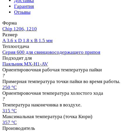
Доставка
Гарантия
Отзывы
Форма
Chip 1206, 1210
Размер
A 3.6 x D 1.8 x B 1.5 мм
Теплоотдача
Серия 600 для свинцовосодержащего припоя
Подходит для
Паяльник MX-H1-AV
Ориентировочная рабочая температура пайки
?
Примерная температура точки пайки во время работы.
250 °C
Ориентировочная температура холостого хода
?
Температура наконечника в воздухе.
315 °C
Максимальная температура (точка Кюри)
357 °C
Производитель