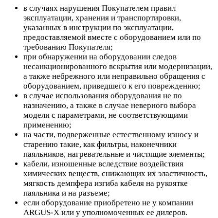
в случаях нарушения Покупателем правил
эксплуатации, хранения и транспортировки,
указанных в инструкции по эксплуатации,
предоставляемой вместе с оборудованием или по
требованию Покупателя;
при обнаружении на оборудовании следов
несанкционированного вскрытия или модернизации,
а также небрежного или неправильно обращения с
оборудованием, приведшего к его повреждению;
в случае использования оборудования не по
назначению, а также в случае неверного выбора
модели с параметрами, не соответствующими
применению;
на части, подверженные естественному износу и
старению такие, как фильтры, наконечники
паяльников, нагревательные и чистящие элементы;
кабели, изношенные вследствие воздействия
химических веществ, снижающих их эластичность,
мягкость демпфера изгиба кабеля на рукоятке
паяльника и на разъеме;
если оборудование приобретено не у компании
ARGUS-X или у уполномоченных ее дилеров.