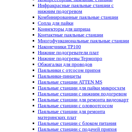
Инфракрасные паяльные станции с
нижним подогревом
Комбинированные паяльные станции
Сопла для пайки
Коннекторы для шприца
Контактные паяльные станции
Многофункциональные паяльные станции
Наконечники TP100
Нижние подогреватели плат
Нижние подогревы Термопро
Обжигалки для проводов
Паяльники с отсосом припоя
Паяльники-пинцеты
Паяльные станции ATTEN MS
Паяльные станции для пайки микросхем
Паяльные станции с нижним подогревом
Паяльные станции для ремонта видеокарт
Паяльные станции с оловоотсосом
Паяльные станции для ремонта
материнских плат
Паяльные станции с блоком питания
Паяльные станции с подачей припоя