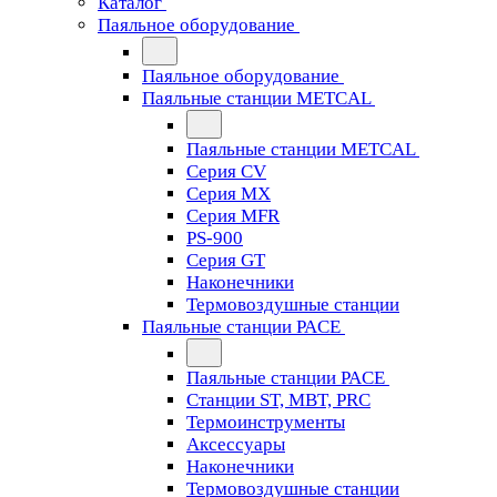
Каталог
Паяльное оборудование
Паяльное оборудование
Паяльные станции METCAL
Паяльные станции METCAL
Серия CV
Серия MX
Серия MFR
PS-900
Серия GT
Наконечники
Термовоздушные станции
Паяльные станции PACE
Паяльные станции PACE
Станции ST, MBT, PRC
Термоинструменты
Аксессуары
Наконечники
Термовоздушные станции