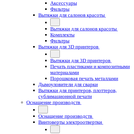
Аксессуары
Фильтры
Вытяжки для салонов красоты
Вытяжки для салонов красоты
Комплекты
Фильтры
Вытяжки для 3D принтеров
Вытяжки для 3D принтеров
Печать пластиками и композитными
материалами
Порошковая печать металлами
Дымоуловители для сварки
Вытяжки для принтеров, плоттеров,
сублимационной печати
Оснащение производств
Оснащение производств
Винтоверты электроотвертки