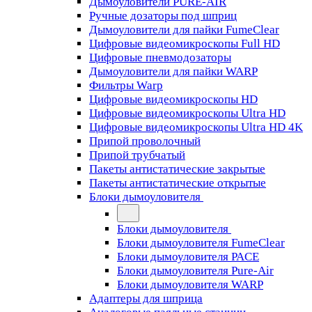
Дымоуловители PURE-AIR
Ручные дозаторы под шприц
Дымоуловители для пайки FumeClear
Цифровые видеомикроскопы Full HD
Цифровые пневмодозаторы
Дымоуловители для пайки WARP
Фильтры Warp
Цифровые видеомикроскопы HD
Цифровые видеомикроскопы Ultra HD
Цифровые видеомикроскопы Ultra HD 4K
Припой проволочный
Припой трубчатый
Пакеты антистатические закрытые
Пакеты антистатические открытые
Блоки дымоуловителя
Блоки дымоуловителя
Блоки дымоуловителя FumeClear
Блоки дымоуловителя PACE
Блоки дымоуловителя Pure-Air
Блоки дымоуловителя WARP
Адаптеры для шприца