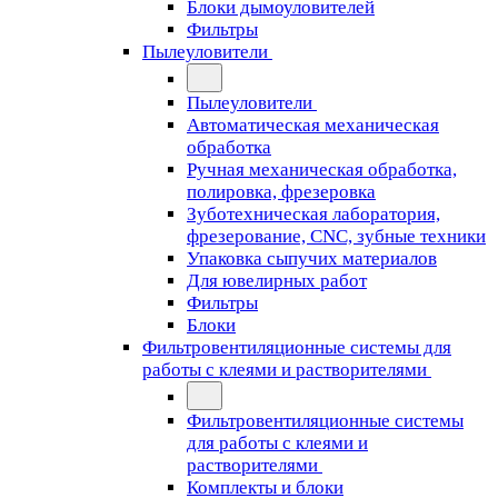
Блоки дымоуловителей
Фильтры
Пылеуловители
Пылеуловители
Автоматическая механическая
обработка
Ручная механическая обработка,
полировка, фрезеровка
Зуботехническая лаборатория,
фрезерование, CNC, зубные техники
Упаковка сыпучих материалов
Для ювелирных работ
Фильтры
Блоки
Фильтровентиляционные системы для
работы с клеями и растворителями
Фильтровентиляционные системы
для работы с клеями и
растворителями
Комплекты и блоки