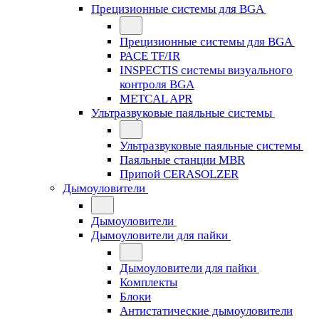
Прецизионные системы для BGA
Прецизионные системы для BGA
PACE TF/IR
INSPECTIS системы визуального
контроля BGA
METCAL APR
Ультразвуковые паяльные системы
Ультразвуковые паяльные системы
Паяльные станции MBR
Припой CERASOLZER
Дымоуловители
Дымоуловители
Дымоуловители для пайки
Дымоуловители для пайки
Комплекты
Блоки
Антистатические дымоуловители