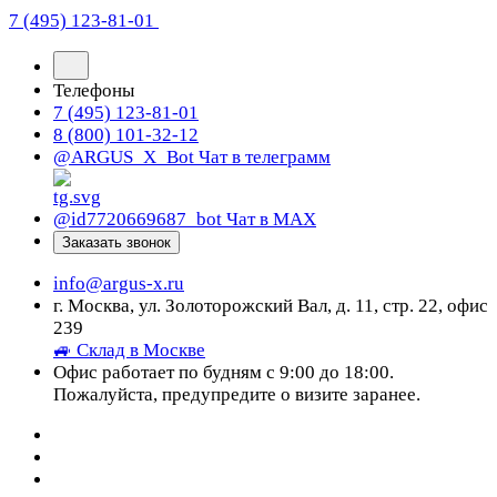
7 (495) 123-81-01
Телефоны
7 (495) 123-81-01
8 (800) 101-32-12
@ARGUS_X_Bot
Чат в телеграмм
@id7720669687_bot
Чат в МАХ
Заказать звонок
info@argus-x.ru
г. Москва, ул. Золоторожский Вал, д. 11, стр. 22, офис
239
🚙 Склад в Москве
Офис работает по будням с 9:00 до 18:00.
Пожалуйста, предупредите о визите заранее.