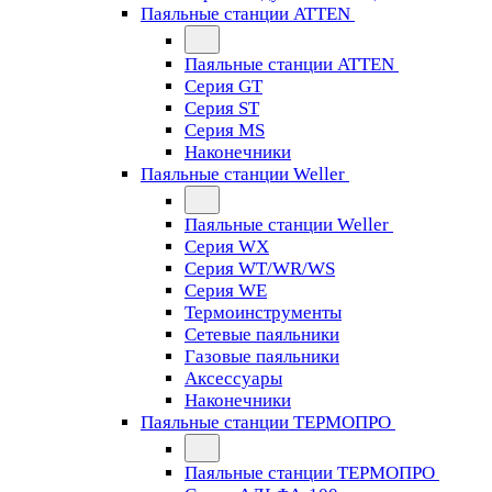
Паяльные станции ATTEN
Паяльные станции ATTEN
Серия GT
Серия ST
Серия MS
Наконечники
Паяльные станции Weller
Паяльные станции Weller
Серия WX
Серия WT/WR/WS
Серия WE
Термоинструменты
Сетевые паяльники
Газовые паяльники
Аксессуары
Наконечники
Паяльные станции ТЕРМОПРО
Паяльные станции ТЕРМОПРО