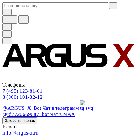
Телефоны
7 (495) 123-81-01
8 (800) 101-32-12
@ARGUS_X_Bot
Чат в телеграмм
@id7720669687_bot
Чат в МАХ
Заказать звонок
E-mail
info@argus-x.ru