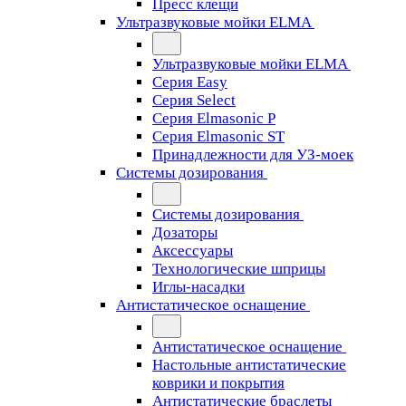
Пресс клещи
Ультразвуковые мойки ELMA
Ультразвуковые мойки ELMA
Серия Easy
Серия Select
Серия Elmasonic P
Серия Elmasonic ST
Принадлежности для УЗ-моек
Системы дозирования
Системы дозирования
Дозаторы
Аксессуары
Технологические шприцы
Иглы-насадки
Антистатическое оснащение
Антистатическое оснащение
Настольные антистатические
коврики и покрытия
Антистатические браслеты