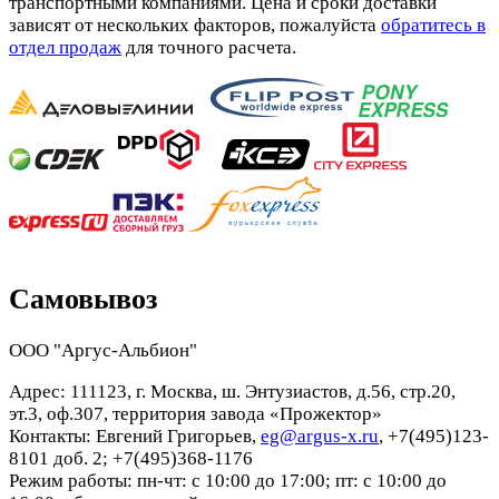
транспортными компаниями. Цена и сроки доставки
зависят от нескольких факторов, пожалуйста
обратитесь в
отдел продаж
для точного расчета.
Самовывоз
ООО "Аргус-Альбион"
Адрес: 111123, г. Москва, ш. Энтузиастов, д.56, стр.20,
эт.3, оф.307, территория завода «Прожектор»
Контакты: Евгений Григорьев,
eg@argus-x.ru
, +7(495)123-
8101 доб. 2; +7(495)368-1176
Режим работы: пн-чт: с 10:00 до 17:00; пт: с 10:00 до