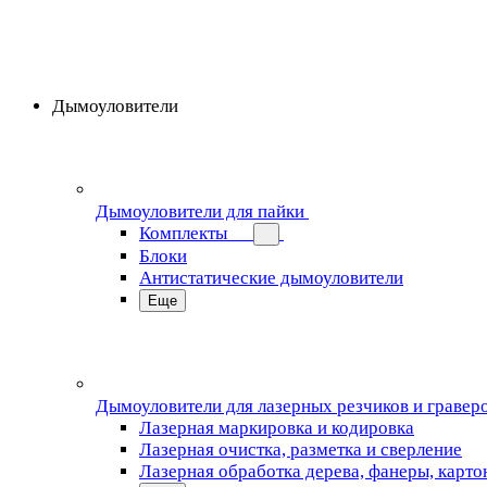
Дымоуловители
Дымоуловители для пайки
Комплекты
Блоки
Антистатические дымоуловители
Еще
Дымоуловители для лазерных резчиков и гравер
Лазерная маркировка и кодировка
Лазерная очистка, разметка и сверление
Лазерная обработка дерева, фанеры, карто