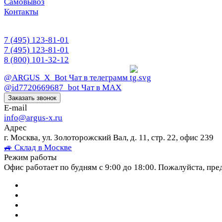
Самовывоз
Контакты
7 (495) 123-81-01
7 (495) 123-81-01
8 (800) 101-32-12
@ARGUS_X_Bot
Чат в телеграмм
@id7720669687_bot
Чат в МАХ
Заказать звонок
E-mail
info@argus-x.ru
Адрес
г. Москва, ул. Золоторожский Вал, д. 11, стр. 22, офис 239
🚙 Склад в Москве
Режим работы
Офис работает по будням с 9:00 до 18:00. Пожалуйста, пре