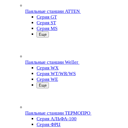
Паяльные станции ATTEN
Серия GT
Серия ST
Серия MS
Еще
Паяльные станции Weller
Серия WX
Серия WT/WR/WS
Серия WE
Еще
Паяльные станции ТЕРМОПРО
Серия АЛЬФА-100
Серия ФРЦ