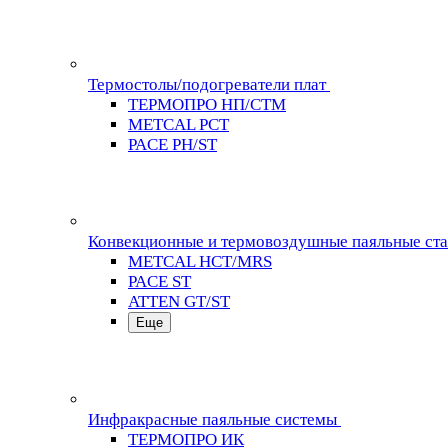
Термостолы/подогреватели плат
ТЕРМОПРО НП/СТМ
METCAL PCT
PACE PH/ST
Конвекционные и термовоздушные паяльные ст
METCAL HCT/MRS
PACE ST
ATTEN GT/ST
Еще
Инфракрасные паяльные системы
ТЕРМОПРО ИК