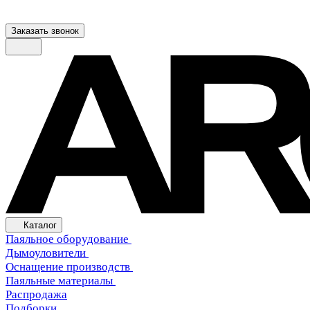
Заказать звонок
Каталог
Паяльное оборудование
Дымоуловители
Оснащение производств
Паяльные материалы
Распродажа
Подборки