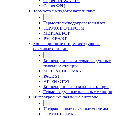
Серия АЛЬФА-100
Серия ФРЦ
Термостолы/подогреватели плат
Термостолы/подогреватели плат
ТЕРМОПРО НП/СТМ
METCAL PCT
PACE PH/ST
Конвекционные и термовоздушные
паяльные станции
Конвекционные и термовоздушные
паяльные станции
METCAL HCT/MRS
PACE ST
ATTEN GT/ST
Конвекционные паяльные станции
Термовоздушные паяльные станции
Инфракрасные паяльные системы
Инфракрасные паяльные системы
ТЕРМОПРО ИК