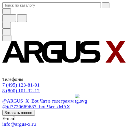
Телефоны
7 (495) 123-81-01
8 (800) 101-32-12
@ARGUS_X_Bot
Чат в телеграмм
@id7720669687_bot
Чат в МАХ
Заказать звонок
E-mail
info@argus-x.ru