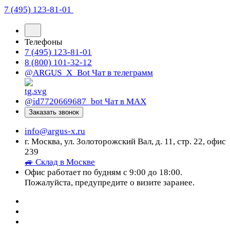
7 (495) 123-81-01
Телефоны
7 (495) 123-81-01
8 (800) 101-32-12
@ARGUS_X_Bot
Чат в телеграмм
@id7720669687_bot
Чат в МАХ
Заказать звонок
info@argus-x.ru
г. Москва, ул. Золоторожский Вал, д. 11, стр. 22, офис
239
🚙 Склад в Москве
Офис работает по будням с 9:00 до 18:00.
Пожалуйста, предупредите о визите заранее.