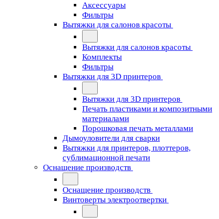
Аксессуары
Фильтры
Вытяжки для салонов красоты
Вытяжки для салонов красоты
Комплекты
Фильтры
Вытяжки для 3D принтеров
Вытяжки для 3D принтеров
Печать пластиками и композитными
материалами
Порошковая печать металлами
Дымоуловители для сварки
Вытяжки для принтеров, плоттеров,
сублимационной печати
Оснащение производств
Оснащение производств
Винтоверты электроотвертки