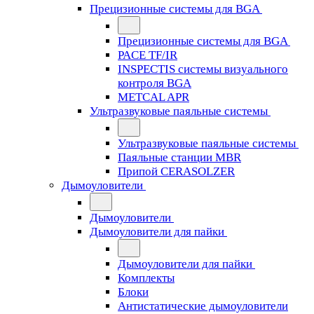
Прецизионные системы для BGA
Прецизионные системы для BGA
PACE TF/IR
INSPECTIS системы визуального
контроля BGA
METCAL APR
Ультразвуковые паяльные системы
Ультразвуковые паяльные системы
Паяльные станции MBR
Припой CERASOLZER
Дымоуловители
Дымоуловители
Дымоуловители для пайки
Дымоуловители для пайки
Комплекты
Блоки
Антистатические дымоуловители