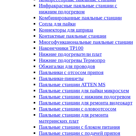
Инфракрасные паяльные станции с
нижним подогревом
Комбинированные паяльные станции
Сопла для пайки
Коннекторы для шприца
Контактные паяльные станции
Многофункциональные паяльные станции
Наконечники TP100
Нижние подогреватели плат
Нижние подогревы Термопро
Обжигалки для проводов
Паяльники с отсосом припоя
Паяльники-пинцеты
Паяльные станции ATTEN MS
Паяльные станции для пайки микросхем
Паяльные станции с нижним подогревом
Паяльные станции для ремонта видеокарт
Паяльные станции с оловоотсосом
Паяльные станции для ремонта
материнских плат
Паяльные станции с блоком питания
Паяльные станции с подачей припоя