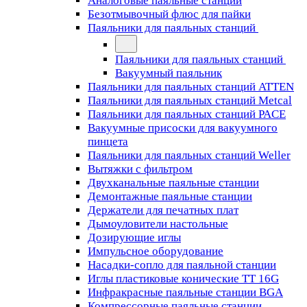
Аналоговые паяльные станции
Безотмывочный флюс для пайки
Паяльники для паяльных станций
Паяльники для паяльных станций
Вакуумный паяльник
Паяльники для паяльных станций ATTEN
Паяльники для паяльных станций Metcal
Паяльники для паяльных станций PACE
Вакуумные присоски для вакуумного
пинцета
Паяльники для паяльных станций Weller
Вытяжки с фильтром
Двухканальные паяльные станции
Демонтажные паяльные станции
Держатели для печатных плат
Дымоуловители настольные
Дозирующие иглы
Импульсное оборудование
Насадки-сопло для паяльной станции
Иглы пластиковые конические TT 16G
Инфракрасные паяльные станции BGA
Компрессорные паяльные станции