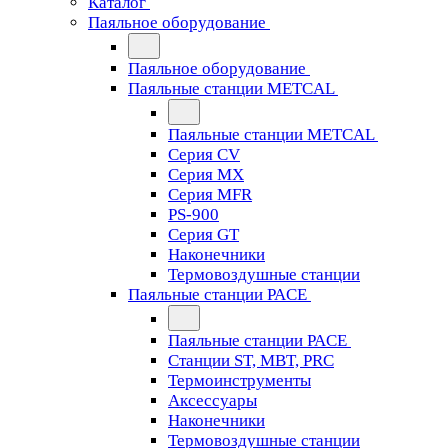
Каталог
Паяльное оборудование
Паяльное оборудование
Паяльные станции METCAL
Паяльные станции METCAL
Серия CV
Серия MX
Серия MFR
PS-900
Серия GT
Наконечники
Термовоздушные станции
Паяльные станции PACE
Паяльные станции PACE
Станции ST, MBT, PRC
Термоинструменты
Аксессуары
Наконечники
Термовоздушные станции