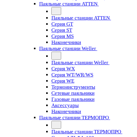
Паяльные станции ATTEN
Паяльные станции ATTEN
Серия GT
Серия ST
Серия MS
Наконечники
Паяльные станции Weller
Паяльные станции Weller
Серия WX
Серия WT/WR/WS
Серия WE
Термоинструменты
Сетевые паяльники
Газовые паяльники
Аксессуары
Наконечники
Паяльные станции ТЕРМОПРО
Паяльные станции ТЕРМОПРО