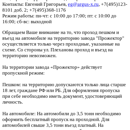
Контакты: Евгений Григорьев,
eg@argus-x.ru
, +7(495)123-
8101 доб. 2; +7(495)368-1176
Режим работы: пн-чт: с 10:00 до 17:00; пт: с 10:00 до
16:00; сб-вс: выходной
Обращаем Ваше внимание на то, что проход пешком и
въезд на автомобиле на территорию завода "Прожектор"
осуществляется только через проходные, указанные на
схеме. Со стороны ул. Плеханова проход и въезд на
территорию невозможен.
На территории завода «Прожектор» действует
пропускной режим:
Пешком: на территорию допускаются только лица старше
18 лет, граждане РФ или РБ. Для оформления пропуска
при себе необходимо иметь документ, удостоверяющий
личность.
На автомобиле: На автомобили до 3,5 тонн необходимо
оформить бесплатный пропуск на проходной. Для
автомобилей свыше 3,5 тонн въезд платный. На