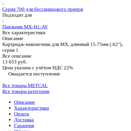
:
Серия 700 для бессвинцового припоя
Подходит для
:
Паяльник MX-H1-AV
Все характеристики
Описание
Картридж-наконечник для MX, длинный 15.75мм (.62"),
серия 1
Все описание
13 653 руб.
Цена указана с учётом НДС 22%
Ожидается поступление
Все товары METCAL
Все товары категории
Описание
Характеристики
Оплата
Доставка
Гарантия