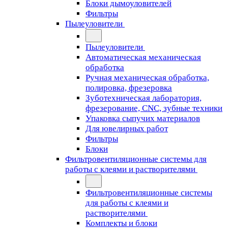
Блоки дымоуловителей
Фильтры
Пылеуловители
Пылеуловители
Автоматическая механическая
обработка
Ручная механическая обработка,
полировка, фрезеровка
Зуботехническая лаборатория,
фрезерование, CNC, зубные техники
Упаковка сыпучих материалов
Для ювелирных работ
Фильтры
Блоки
Фильтровентиляционные системы для
работы с клеями и растворителями
Фильтровентиляционные системы
для работы с клеями и
растворителями
Комплекты и блоки