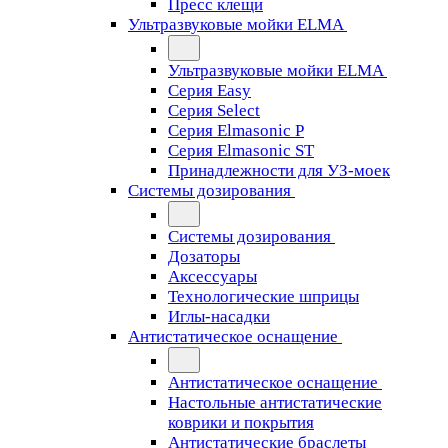
Пресс клещи
Ультразвуковые мойки ELMA
Ультразвуковые мойки ELMA
Серия Easy
Серия Select
Серия Elmasonic P
Серия Elmasonic ST
Принадлежности для УЗ-моек
Системы дозирования
Системы дозирования
Дозаторы
Аксессуары
Технологические шприцы
Иглы-насадки
Антистатическое оснащение
Антистатическое оснащение
Настольные антистатические
коврики и покрытия
Антистатические браслеты