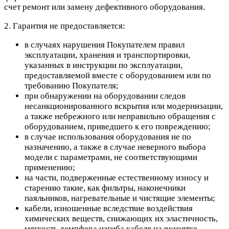
счет ремонт или замену дефективного оборудования.
2. Гарантия не предоставляется:
в случаях нарушения Покупателем правил
эксплуатации, хранения и транспортировки,
указанных в инструкции по эксплуатации,
предоставляемой вместе с оборудованием или по
требованию Покупателя;
при обнаружении на оборудовании следов
несанкционированного вскрытия или модернизации,
а также небрежного или неправильно обращения с
оборудованием, приведшего к его повреждению;
в случае использования оборудования не по
назначению, а также в случае неверного выбора
модели с параметрами, не соответствующими
применению;
на части, подверженные естественному износу и
старению такие, как фильтры, наконечники
паяльников, нагревательные и чистящие элементы;
кабели, изношенные вследствие воздействия
химических веществ, снижающих их эластичность,
мягкость демпфера изгиба кабеля на рукоятке