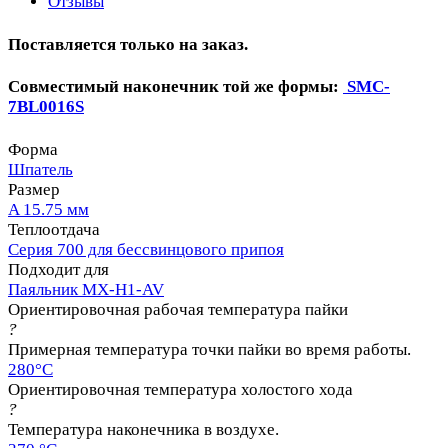
Отзывы
Поставляется только на заказ.
Совместимый наконечник той же формы:
SMC-
7BL0016S
Форма
Шпатель
Размер
A 15.75 мм
Теплоотдача
Серия 700 для бессвинцового припоя
Подходит для
Паяльник MX-H1-AV
Ориентировочная рабочая температура пайки
?
Примерная температура точки пайки во время работы.
280°C
Ориентировочная температура холостого хода
?
Температура наконечника в воздухе.