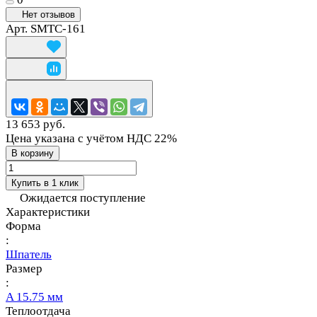
Нет отзывов
Арт.
SMTC-161
13 653 руб.
Цена указана с учётом НДС 22%
В корзину
Купить в 1 клик
Ожидается поступление
Характеристики
Форма
:
Шпатель
Размер
:
A 15.75 мм
Теплоотдача