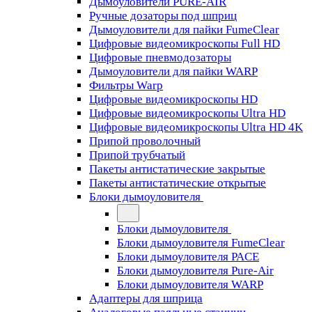
Дымоуловители PURE-AIR
Ручные дозаторы под шприц
Дымоуловители для пайки FumeClear
Цифровые видеомикроскопы Full HD
Цифровые пневмодозаторы
Дымоуловители для пайки WARP
Фильтры Warp
Цифровые видеомикроскопы HD
Цифровые видеомикроскопы Ultra HD
Цифровые видеомикроскопы Ultra HD 4K
Припой проволочный
Припой трубчатый
Пакеты антистатические закрытые
Пакеты антистатические открытые
Блоки дымоуловителя
Блоки дымоуловителя
Блоки дымоуловителя FumeClear
Блоки дымоуловителя PACE
Блоки дымоуловителя Pure-Air
Блоки дымоуловителя WARP
Адаптеры для шприца