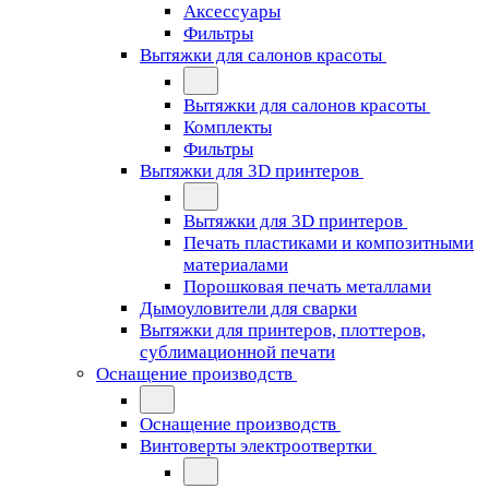
Аксессуары
Фильтры
Вытяжки для салонов красоты
Вытяжки для салонов красоты
Комплекты
Фильтры
Вытяжки для 3D принтеров
Вытяжки для 3D принтеров
Печать пластиками и композитными
материалами
Порошковая печать металлами
Дымоуловители для сварки
Вытяжки для принтеров, плоттеров,
сублимационной печати
Оснащение производств
Оснащение производств
Винтоверты электроотвертки