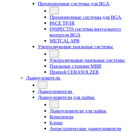
Прецизионные системы для BGA
Прецизионные системы для BGA
PACE TF/IR
INSPECTIS системы визуального
контроля BGA
METCAL APR
Ультразвуковые паяльные системы
Ультразвуковые паяльные системы
Паяльные станции MBR
Припой CERASOLZER
Дымоуловители
Дымоуловители
Дымоуловители для пайки
Дымоуловители для пайки
Комплекты
Блоки
Антистатические дымоуловители