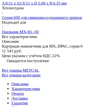
A 8.51 x A2 8.51 x D 5.08 x B 6.35 мм
Теплоотдача
:
Серия 600 для свинцовосодержащего припоя
Подходит для
:
Паяльник MX-H1-AV
Все характеристики
Описание
Картридж-наконечник для MX, DPAC, серия 0
11 543 руб.
Цена указана с учётом НДС 22%
Ожидается поступление
Все товары METCAL
Все товары категории
Описание
Характеристики
Оплата
Доставка
Гарантия