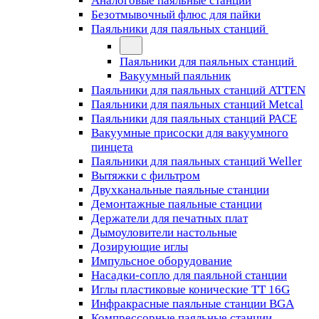
Аналоговые паяльные станции
Безотмывочный флюс для пайки
Паяльники для паяльных станций
Паяльники для паяльных станций
Вакуумный паяльник
Паяльники для паяльных станций ATTEN
Паяльники для паяльных станций Metcal
Паяльники для паяльных станций PACE
Вакуумные присоски для вакуумного
пинцета
Паяльники для паяльных станций Weller
Вытяжки с фильтром
Двухканальные паяльные станции
Демонтажные паяльные станции
Держатели для печатных плат
Дымоуловители настольные
Дозирующие иглы
Импульсное оборудование
Насадки-сопло для паяльной станции
Иглы пластиковые конические TT 16G
Инфракрасные паяльные станции BGA
Компрессорные паяльные станции