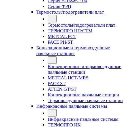
Серия АЛЬФА-100
Серия ФРЦ
Термостолы/подогреватели плат
Термостолы/подогреватели плат
ТЕРМОПРО НП/СТМ
METCAL PCT
PACE PH/ST
Конвекционные и термовоздушные
паяльные станции
Конвекционные и термовоздушные
паяльные станции
METCAL HCT/MRS
PACE ST
ATTEN GT/ST
Конвекционные паяльные станции
Термовоздушные паяльные станции
Инфракрасные паяльные системы
Инфракрасные паяльные системы
ТЕРМОПРО ИК