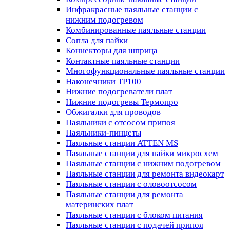
Инфракрасные паяльные станции с
нижним подогревом
Комбинированные паяльные станции
Сопла для пайки
Коннекторы для шприца
Контактные паяльные станции
Многофункциональные паяльные станции
Наконечники TP100
Нижние подогреватели плат
Нижние подогревы Термопро
Обжигалки для проводов
Паяльники с отсосом припоя
Паяльники-пинцеты
Паяльные станции ATTEN MS
Паяльные станции для пайки микросхем
Паяльные станции с нижним подогревом
Паяльные станции для ремонта видеокарт
Паяльные станции с оловоотсосом
Паяльные станции для ремонта
материнских плат
Паяльные станции с блоком питания
Паяльные станции с подачей припоя