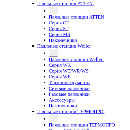
Паяльные станции ATTEN
Паяльные станции ATTEN
Серия GT
Серия ST
Серия MS
Наконечники
Паяльные станции Weller
Паяльные станции Weller
Серия WX
Серия WT/WR/WS
Серия WE
Термоинструменты
Сетевые паяльники
Газовые паяльники
Аксессуары
Наконечники
Паяльные станции ТЕРМОПРО
Паяльные станции ТЕРМОПРО