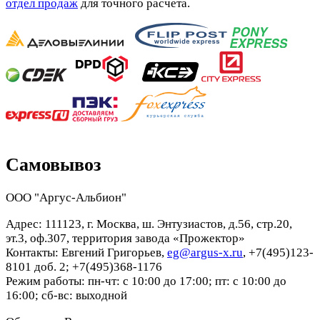
отдел продаж
для точного расчета.
Самовывоз
ООО "Аргус-Альбион"
Адрес: 111123, г. Москва, ш. Энтузиастов, д.56, стр.20,
эт.3, оф.307, территория завода «Прожектор»
Контакты: Евгений Григорьев,
eg@argus-x.ru
, +7(495)123-
8101 доб. 2; +7(495)368-1176
Режим работы: пн-чт: с 10:00 до 17:00; пт: с 10:00 до
16:00; сб-вс: выходной