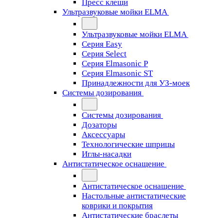
Пресс клещи
Ультразвуковые мойки ELMA
Ультразвуковые мойки ELMA
Серия Easy
Серия Select
Серия Elmasonic P
Серия Elmasonic ST
Принадлежности для УЗ-моек
Системы дозирования
Системы дозирования
Дозаторы
Аксессуары
Технологические шприцы
Иглы-насадки
Антистатическое оснащение
Антистатическое оснащение
Настольные антистатические
коврики и покрытия
Антистатические браслеты