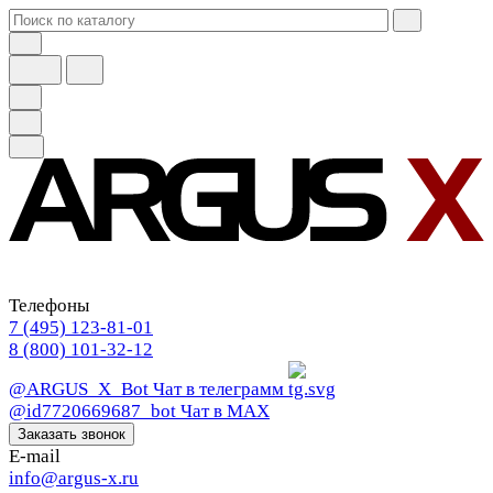
Телефоны
7 (495) 123-81-01
8 (800) 101-32-12
@ARGUS_X_Bot
Чат в телеграмм
@id7720669687_bot
Чат в МАХ
Заказать звонок
E-mail
info@argus-x.ru