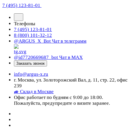
7 (495) 123-81-01
Телефоны
7 (495) 123-81-01
8 (800) 101-32-12
@ARGUS_X_Bot
Чат в телеграмм
@id7720669687_bot
Чат в МАХ
Заказать звонок
info@argus-x.ru
г. Москва, ул. Золоторожский Вал, д. 11, стр. 22, офис
239
🚙 Склад в Москве
Офис работает по будням с 9:00 до 18:00.
Пожалуйста, предупредите о визите заранее.