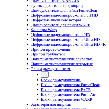
Дымоуловители PURE-AIR
Ручные дозаторы под шприц
Дымоуловители для пайки FumeClear
Цифровые видеомикроскопы Full HD
Цифровые пневмодозаторы
Дымоуловители для пайки WARP
Фильтры Warp
Цифровые видеомикроскопы HD
Цифровые видеомикроскопы Ultra HD
Цифровые видеомикроскопы Ultra HD 4K
Припой проволочный
Припой трубчатый
Пакеты антистатические закрытые
Пакеты антистатические открытые
Блоки дымоуловителя
Блоки дымоуловителя
Блоки дымоуловителя FumeClear
Блоки дымоуловителя PACE
Блоки дымоуловителя Pure-Air
Блоки дымоуловителя WARP
Адаптеры для шприца