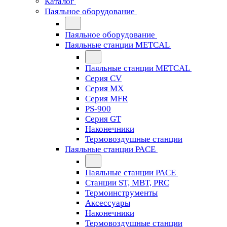
Каталог
Паяльное оборудование
Паяльное оборудование
Паяльные станции METCAL
Паяльные станции METCAL
Серия CV
Серия MX
Серия MFR
PS-900
Серия GT
Наконечники
Термовоздушные станции
Паяльные станции PACE
Паяльные станции PACE
Станции ST, MBT, PRC
Термоинструменты
Аксессуары
Наконечники
Термовоздушные станции