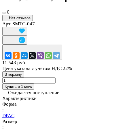
0
Нет отзывов
Арт.
SMTC-047
11 543 руб.
Цена указана с учётом НДС 22%
В корзину
Купить в 1 клик
Ожидается поступление
Характеристики
Форма
:
DPAC
Размер
: