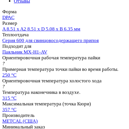
Отзывы
Форма
DPAC
Размер
A 8.51 x A2 8.51 x D 5.08 x B 6.35 мм
Теплоотдача
Серия 600 для свинцовосодержащего припоя
Подходит для
Паяльник MX-H1-AV
Ориентировочная рабочая температура пайки
?
Примерная температура точки пайки во время работы.
250 °C
Ориентировочная температура холостого хода
?
Температура наконечника в воздухе.
315 °C
Максимальная температура (точка Кюри)
357 °C
Производитель
METCAL (США)
Минимальный заказ