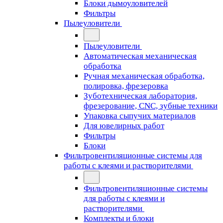
Блоки дымоуловителей
Фильтры
Пылеуловители
Пылеуловители
Автоматическая механическая
обработка
Ручная механическая обработка,
полировка, фрезеровка
Зуботехническая лаборатория,
фрезерование, CNC, зубные техники
Упаковка сыпучих материалов
Для ювелирных работ
Фильтры
Блоки
Фильтровентиляционные системы для
работы с клеями и растворителями
Фильтровентиляционные системы
для работы с клеями и
растворителями
Комплекты и блоки