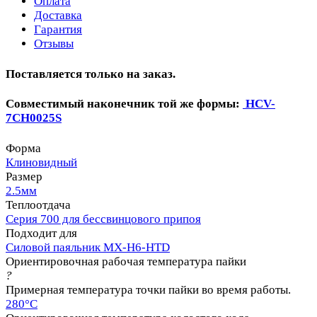
Оплата
Доставка
Гарантия
Отзывы
Поставляется только на заказ.
Совместимый наконечник той же формы:
HCV-
7CH0025S
Форма
Клиновидный
Размер
2.5мм
Теплоотдача
Серия 700 для бессвинцового припоя
Подходит для
Силовой паяльник MX-H6-HTD
Ориентировочная рабочая температура пайки
?
Примерная температура точки пайки во время работы.
280°C