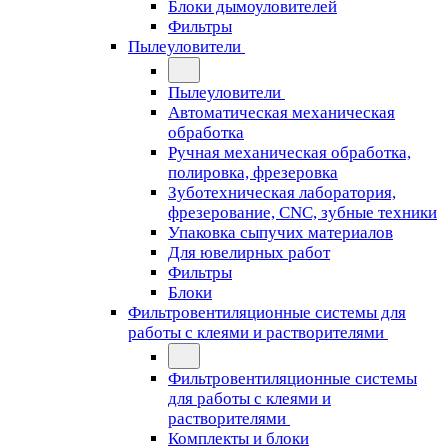
Блоки дымоуловителей
Фильтры
Пылеуловители
Пылеуловители
Автоматическая механическая
обработка
Ручная механическая обработка,
полировка, фрезеровка
Зуботехническая лаборатория,
фрезерование, CNC, зубные техники
Упаковка сыпучих материалов
Для ювелирных работ
Фильтры
Блоки
Фильтровентиляционные системы для
работы с клеями и растворителями
Фильтровентиляционные системы
для работы с клеями и
растворителями
Комплекты и блоки