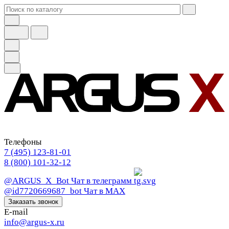
Телефоны
7 (495) 123-81-01
8 (800) 101-32-12
@ARGUS_X_Bot
Чат в телеграмм
@id7720669687_bot
Чат в МАХ
Заказать звонок
E-mail
info@argus-x.ru