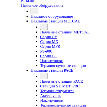
Каталог
Паяльное оборудование
Паяльное оборудование
Паяльные станции METCAL
Паяльные станции METCAL
Серия CV
Серия MX
Серия MFR
PS-900
Серия GT
Наконечники
Термовоздушные станции
Паяльные станции PACE
Паяльные станции PACE
Станции ST, MBT, PRC
Термоинструменты
Аксессуары
Наконечники
Термовоздушные станции