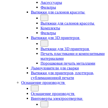
Аксессуары
Фильтры
Вытяжки для салонов красоты
Вытяжки для салонов красоты
Комплекты
Фильтры
Вытяжки для 3D принтеров
Вытяжки для 3D принтеров
Печать пластиками и композитными
материалами
Порошковая печать металлами
Дымоуловители для сварки
Вытяжки для принтеров, плоттеров,
сублимационной печати
Оснащение производств
Оснащение производств
Винтоверты электроотвертки