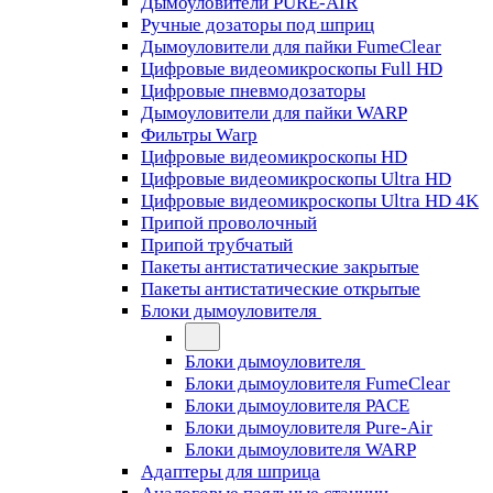
Дымоуловители PURE-AIR
Ручные дозаторы под шприц
Дымоуловители для пайки FumeClear
Цифровые видеомикроскопы Full HD
Цифровые пневмодозаторы
Дымоуловители для пайки WARP
Фильтры Warp
Цифровые видеомикроскопы HD
Цифровые видеомикроскопы Ultra HD
Цифровые видеомикроскопы Ultra HD 4K
Припой проволочный
Припой трубчатый
Пакеты антистатические закрытые
Пакеты антистатические открытые
Блоки дымоуловителя
Блоки дымоуловителя
Блоки дымоуловителя FumeClear
Блоки дымоуловителя PACE
Блоки дымоуловителя Pure-Air
Блоки дымоуловителя WARP
Адаптеры для шприца