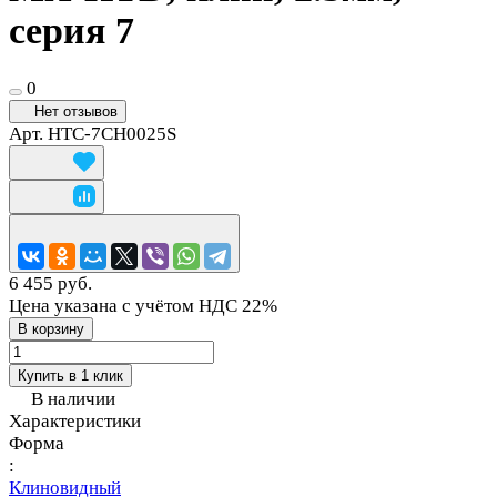
серия 7
0
Нет отзывов
Арт.
HTC-7CH0025S
6 455 руб.
Цена указана с учётом НДС 22%
В корзину
Купить в 1 клик
В наличии
Характеристики
Форма
:
Клиновидный