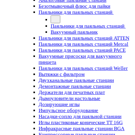
Аналоговые паяльные станции
Безотмывочный флюс для пайки
Паяльники для паяльных станций
Паяльники для паяльных станций
Вакуумный паяльник
Паяльники для паяльных станций ATTEN
Паяльники для паяльных станций Metcal
Паяльники для паяльных станций PACE
Вакуумные присоски для вакуумного
пинцета
Паяльники для паяльных станций Weller
Вытяжки с фильтром
Двухканальные паяльные станции
Демонтажные паяльные станции
Держатели для печатных плат
Дымоуловители настольные
Дозирующие иглы
Импульсное оборудование
Насадки-сопло для паяльной станции
Иглы пластиковые конические TT 16G
Инфракрасные паяльные станции BGA
Компрессорные паяльные станции