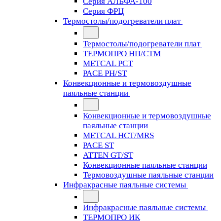
Серия АЛЬФА-100
Серия ФРЦ
Термостолы/подогреватели плат
Термостолы/подогреватели плат
ТЕРМОПРО НП/СТМ
METCAL PCT
PACE PH/ST
Конвекционные и термовоздушные
паяльные станции
Конвекционные и термовоздушные
паяльные станции
METCAL HCT/MRS
PACE ST
ATTEN GT/ST
Конвекционные паяльные станции
Термовоздушные паяльные станции
Инфракрасные паяльные системы
Инфракрасные паяльные системы
ТЕРМОПРО ИК