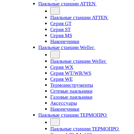
Паяльные станции ATTEN
Паяльные станции ATTEN
Серия GT
Серия ST
Серия MS
Наконечники
Паяльные станции Weller
Паяльные станции Weller
Серия WX
Серия WT/WR/WS
Серия WE
Термоинструменты
Сетевые паяльники
Газовые паяльники
Аксессуары
Наконечники
Паяльные станции ТЕРМОПРО
Паяльные станции ТЕРМОПРО