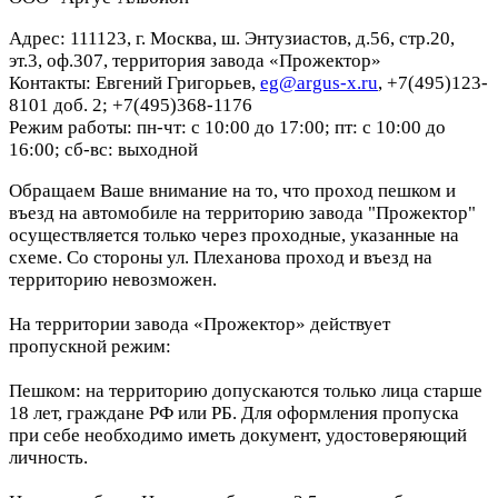
Адрес: 111123, г. Москва, ш. Энтузиастов, д.56, стр.20,
эт.3, оф.307, территория завода «Прожектор»
Контакты: Евгений Григорьев,
eg@argus-x.ru
, +7(495)123-
8101 доб. 2; +7(495)368-1176
Режим работы: пн-чт: с 10:00 до 17:00; пт: с 10:00 до
16:00; сб-вс: выходной
Обращаем Ваше внимание на то, что проход пешком и
въезд на автомобиле на территорию завода "Прожектор"
осуществляется только через проходные, указанные на
схеме. Со стороны ул. Плеханова проход и въезд на
территорию невозможен.
На территории завода «Прожектор» действует
пропускной режим:
Пешком: на территорию допускаются только лица старше
18 лет, граждане РФ или РБ. Для оформления пропуска
при себе необходимо иметь документ, удостоверяющий
личность.