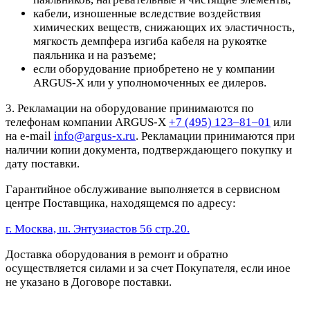
кабели, изношенные вследствие воздействия
химических веществ, снижающих их эластичность,
мягкость демпфера изгиба кабеля на рукоятке
паяльника и на разъеме;
если оборудование приобретено не у компании
ARGUS-X или у уполномоченных ее дилеров.
3. Рекламации на оборудование принимаются по
телефонам компании ARGUS-X
+7 (495) 123–81–01
или
на e-mail
info@argus-x.ru
. Рекламации принимаются при
наличии копии документа, подтверждающего покупку и
дату поставки.
Гарантийное обслуживание выполняется в сервисном
центре Поставщика, находящемся по адресу:
г. Москва, ш. Энтузиастов 56 стр.20.
Доставка оборудования в ремонт и обратно
осуществляется силами и за счет Покупателя, если иное
не указано в Договоре поставки.