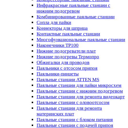
Инфракрасные паяльные станции с
нижним подогревом
Комбинированные паяльные станции
Сопла для пайки
Коннекторы для шприца
Контактные паяльные станции
Многофункциональные паяльные станции
Наконечники TP100
Нижние подогреватели плат
Нижние подогревы Термопро
Обжигалки для проводов
Паяльники с отсосом припоя
Паяльники-пинцеты
Паяльные станции ATTEN MS
Паяльные станции для пайки микросхем
Паяльные станции с нижним подогревом
Паяльные станции для ремонта видеокарт
Паяльные станции с оловоотсосом
Паяльные станции для ремонта
материнских плат
Паяльные станции с блоком питания
Паяльные станции с подачей припоя