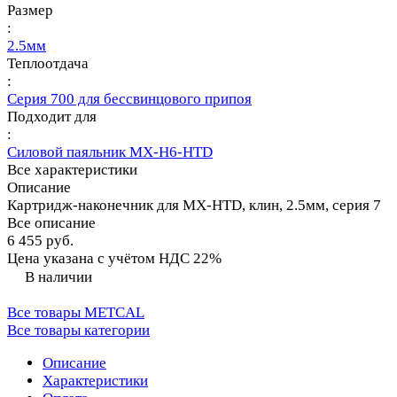
Размер
:
2.5мм
Теплоотдача
:
Серия 700 для бессвинцового припоя
Подходит для
:
Силовой паяльник MX-H6-HTD
Все характеристики
Описание
Картридж-наконечник для MX-HTD, клин, 2.5мм, серия 7
Все описание
6 455 руб.
Цена указана с учётом НДС 22%
В наличии
Все товары METCAL
Все товары категории
Описание
Характеристики