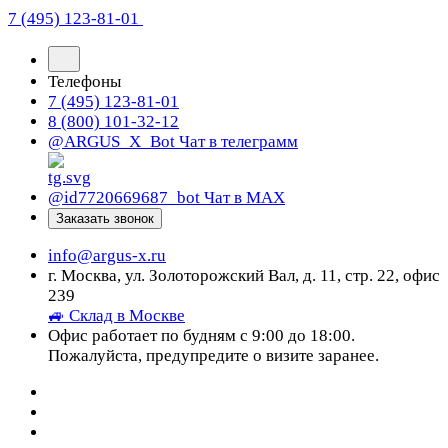
7 (495) 123-81-01
Телефоны
7 (495) 123-81-01
8 (800) 101-32-12
@ARGUS_X_Bot
Чат в телеграмм
@id7720669687_bot
Чат в МАХ
Заказать звонок
info@argus-x.ru
г. Москва, ул. Золоторожский Вал, д. 11, стр. 22, офис
239
🚙 Склад в Москве
Офис работает по будням с 9:00 до 18:00.
Пожалуйста, предупредите о визите заранее.