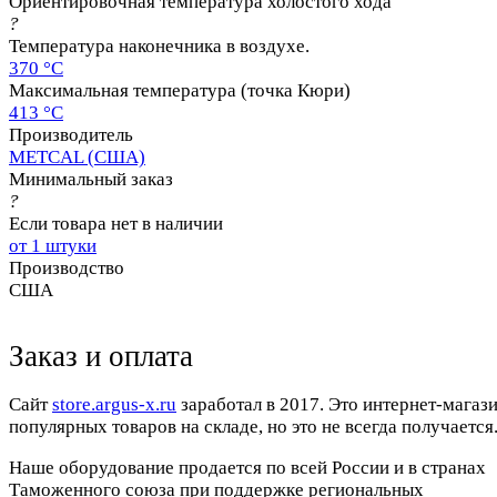
Ориентировочная температура холостого хода
?
Температура наконечника в воздухе.
370 °C
Максимальная температура (точка Кюри)
413 °C
Производитель
METCAL (США)
Минимальный заказ
?
Если товара нет в наличии
от 1 штуки
Производство
США
Заказ и оплата
Cайт
store.argus-x.ru
заработал в 2017. Это интернет-магаз
популярных товаров на складе, но это не всегда получается.
Наше оборудование продается по всей России и в странах
Таможенного союза при поддержке региональных