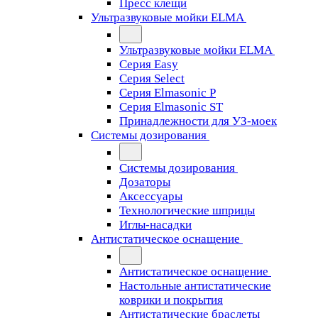
Пресс клещи
Ультразвуковые мойки ELMA
Ультразвуковые мойки ELMA
Серия Easy
Серия Select
Серия Elmasonic P
Серия Elmasonic ST
Принадлежности для УЗ-моек
Системы дозирования
Системы дозирования
Дозаторы
Аксессуары
Технологические шприцы
Иглы-насадки
Антистатическое оснащение
Антистатическое оснащение
Настольные антистатические
коврики и покрытия
Антистатические браслеты