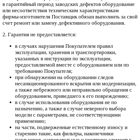
в гарантийный период заводских дефектов оборудование
или несоответствия техническим характеристикам
фирмы-изготовителя Поставщик обязан выполнить за свой
счет ремонт или замену дефективного оборудования.
2. Гарантия не предоставляется:
в случаях нарушения Покупателем правил
эксплуатации, хранения и транспортировки,
указанных в инструкции по эксплуатации,
предоставляемой вместе с оборудованием или по
требованию Покупателя;
при обнаружении на оборудовании следов
несанкционированного вскрытия или модернизации,
а также небрежного или неправильно обращения с
оборудованием, приведшего к его повреждению;
в случае использования оборудования не по
назначению, а также в случае неверного выбора
модели с параметрами, не соответствующими
применению;
на части, подверженные естественному износу и
старению такие, как фильтры, наконечники
паяльников, нагревательные и чистящие элементы;