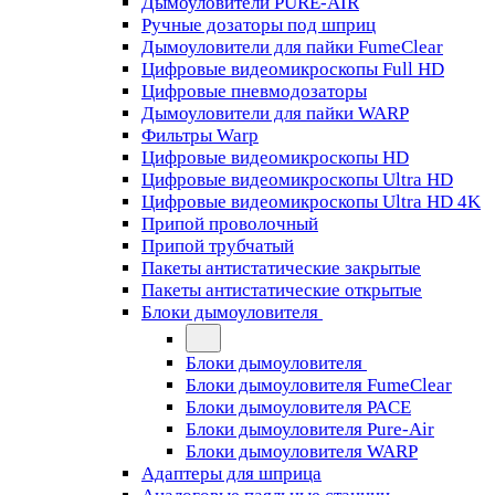
Дымоуловители PURE-AIR
Ручные дозаторы под шприц
Дымоуловители для пайки FumeClear
Цифровые видеомикроскопы Full HD
Цифровые пневмодозаторы
Дымоуловители для пайки WARP
Фильтры Warp
Цифровые видеомикроскопы HD
Цифровые видеомикроскопы Ultra HD
Цифровые видеомикроскопы Ultra HD 4K
Припой проволочный
Припой трубчатый
Пакеты антистатические закрытые
Пакеты антистатические открытые
Блоки дымоуловителя
Блоки дымоуловителя
Блоки дымоуловителя FumeClear
Блоки дымоуловителя PACE
Блоки дымоуловителя Pure-Air
Блоки дымоуловителя WARP
Адаптеры для шприца