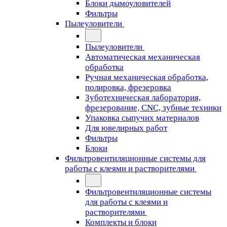
Блоки дымоуловителей
Фильтры
Пылеуловители
Пылеуловители
Автоматическая механическая
обработка
Ручная механическая обработка,
полировка, фрезеровка
Зуботехническая лаборатория,
фрезерование, CNC, зубные техники
Упаковка сыпучих материалов
Для ювелирных работ
Фильтры
Блоки
Фильтровентиляционные системы для
работы с клеями и растворителями
Фильтровентиляционные системы
для работы с клеями и
растворителями
Комплекты и блоки