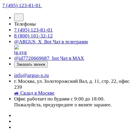
7 (495) 123-81-01
Телефоны
7 (495) 123-81-01
8 (800) 101-32-12
@ARGUS_X_Bot
Чат в телеграмм
@id7720669687_bot
Чат в МАХ
Заказать звонок
info@argus-x.ru
г. Москва, ул. Золоторожский Вал, д. 11, стр. 22, офис
239
🚙 Склад в Москве
Офис работает по будням с 9:00 до 18:00.
Пожалуйста, предупредите о визите заранее.