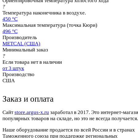
Ориентировочная температура холостого хода
?
Температура наконечника в воздухе.
450 °C
Максимальная температура (точка Кюри)
496 °C
Производитель
METCAL (США)
Минимальный заказ
?
Если товара нет в наличии
от 3 штук
Производство
США
Заказ и оплата
Cайт
store.argus-x.ru
заработал в 2017. Это интернет-магаз
популярных товаров на складе, но это не всегда получается.
Наше оборудование продается по всей России и в странах
Таможенного союза при поддержке региональных