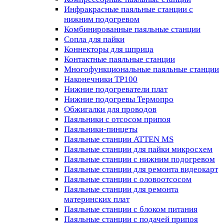
Инфракрасные паяльные станции с
нижним подогревом
Комбинированные паяльные станции
Сопла для пайки
Коннекторы для шприца
Контактные паяльные станции
Многофункциональные паяльные станции
Наконечники TP100
Нижние подогреватели плат
Нижние подогревы Термопро
Обжигалки для проводов
Паяльники с отсосом припоя
Паяльники-пинцеты
Паяльные станции ATTEN MS
Паяльные станции для пайки микросхем
Паяльные станции с нижним подогревом
Паяльные станции для ремонта видеокарт
Паяльные станции с оловоотсосом
Паяльные станции для ремонта
материнских плат
Паяльные станции с блоком питания
Паяльные станции с подачей припоя