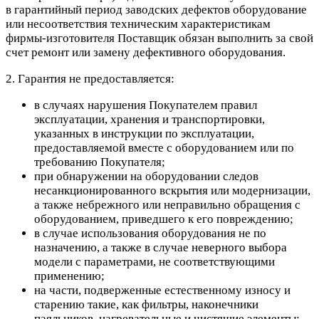
в гарантийный период заводских дефектов оборудование
или несоответствия техническим характеристикам
фирмы-изготовителя Поставщик обязан выполнить за свой
счет ремонт или замену дефективного оборудования.
2. Гарантия не предоставляется:
в случаях нарушения Покупателем правил
эксплуатации, хранения и транспортировки,
указанных в инструкции по эксплуатации,
предоставляемой вместе с оборудованием или по
требованию Покупателя;
при обнаружении на оборудовании следов
несанкционированного вскрытия или модернизации,
а также небрежного или неправильно обращения с
оборудованием, приведшего к его повреждению;
в случае использования оборудования не по
назначению, а также в случае неверного выбора
модели с параметрами, не соответствующими
применению;
на части, подверженные естественному износу и
старению такие, как фильтры, наконечники
паяльников, нагревательные и чистящие элементы;