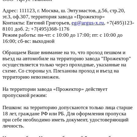
Адрес: 111123, г. Москва, ш. Энтузиастов, д.56, стр.20,
эт.3, оф.307, территория завода «Прожектор»
Контакты: Евгений Григорьев,
eg@argus-x.ru
, +7(495)123-
8101 доб. 2; +7(495)368-1176
Режим работы: пн-чт: с 10:00 до 17:00; пт: с 10:00 до
16:00; сб-вс: выходной
Обращаем Ваше внимание на то, что проход пешком и
въезд на автомобиле на территорию завода "Прожектор"
осуществляется только через проходные, указанные на
схеме. Со стороны ул. Плеханова проход и въезд на
территорию невозможен.
На территории завода «Прожектор» действует
пропускной режим:
Пешком: на территорию допускаются только лица старше
18 лет, граждане РФ или РБ. Для оформления пропуска
при себе необходимо иметь документ, удостоверяющий
личность.