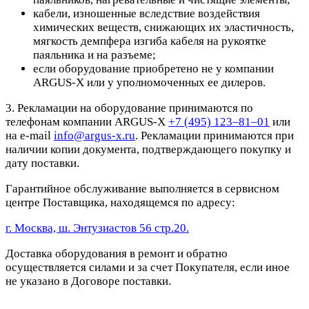
кабели, изношенные вследствие воздействия
химических веществ, снижающих их эластичность,
мягкость демпфера изгиба кабеля на рукоятке
паяльника и на разъеме;
если оборудование приобретено не у компании
ARGUS-X или у уполномоченных ее дилеров.
3. Рекламации на оборудование принимаются по
телефонам компании ARGUS-X
+7 (495) 123–81–01
или
на e-mail
info@argus-x.ru
. Рекламации принимаются при
наличии копии документа, подтверждающего покупку и
дату поставки.
Гарантийное обслуживание выполняется в сервисном
центре Поставщика, находящемся по адресу:
г. Москва, ш. Энтузиастов 56 стр.20.
Доставка оборудования в ремонт и обратно
осуществляется силами и за счет Покупателя, если иное
не указано в Договоре поставки.