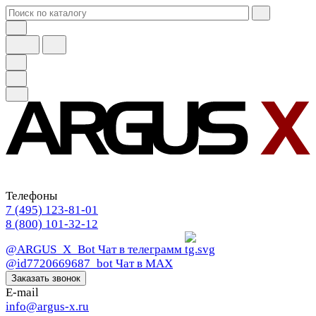
Телефоны
7 (495) 123-81-01
8 (800) 101-32-12
@ARGUS_X_Bot
Чат в телеграмм
@id7720669687_bot
Чат в МАХ
Заказать звонок
E-mail
info@argus-x.ru