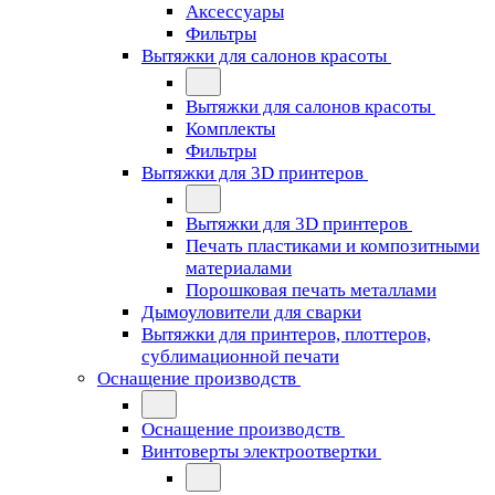
Аксессуары
Фильтры
Вытяжки для салонов красоты
Вытяжки для салонов красоты
Комплекты
Фильтры
Вытяжки для 3D принтеров
Вытяжки для 3D принтеров
Печать пластиками и композитными
материалами
Порошковая печать металлами
Дымоуловители для сварки
Вытяжки для принтеров, плоттеров,
сублимационной печати
Оснащение производств
Оснащение производств
Винтоверты электроотвертки