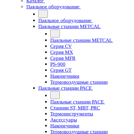
Каталог
Паяльное оборудование
Паяльное оборудование
Паяльные станции METCAL
Паяльные станции METCAL
Серия CV
Серия MX
Серия MFR
PS-900
Серия GT
Наконечники
Термовоздушные станции
Паяльные станции PACE
Паяльные станции PACE
Станции ST, MBT, PRC
Термоинструменты
Аксессуары
Наконечники
Термовоздушные станции