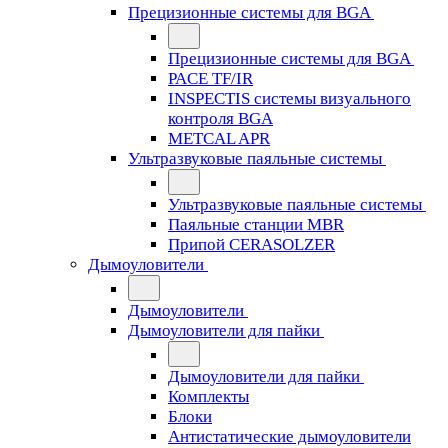
Прецизионные системы для BGA
Прецизионные системы для BGA
PACE TF/IR
INSPECTIS системы визуального
контроля BGA
METCAL APR
Ультразвуковые паяльные системы
Ультразвуковые паяльные системы
Паяльные станции MBR
Припой CERASOLZER
Дымоуловители
Дымоуловители
Дымоуловители для пайки
Дымоуловители для пайки
Комплекты
Блоки
Антистатические дымоуловители