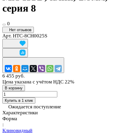
серия 8
0
Нет отзывов
Арт.
HTC-8CH0025S
6 455 руб.
Цена указана с учётом НДС 22%
В корзину
Купить в 1 клик
Ожидается поступление
Характеристики
Форма
:
Клиновидный