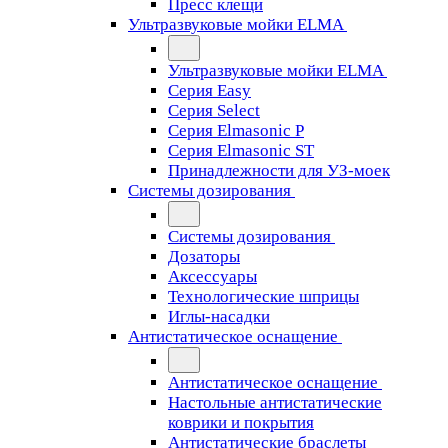
Пресс клещи
Ультразвуковые мойки ELMA
Ультразвуковые мойки ELMA
Серия Easy
Серия Select
Серия Elmasonic P
Серия Elmasonic ST
Принадлежности для УЗ-моек
Системы дозирования
Системы дозирования
Дозаторы
Аксессуары
Технологические шприцы
Иглы-насадки
Антистатическое оснащение
Антистатическое оснащение
Настольные антистатические
коврики и покрытия
Антистатические браслеты