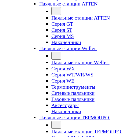
Паяльные станции ATTEN
Паяльные станции ATTEN
Серия GT
Серия ST
Серия MS
Наконечники
Паяльные станции Weller
Паяльные станции Weller
Серия WX
Серия WT/WR/WS
Серия WE
Термоинструменты
Сетевые паяльники
Газовые паяльники
Аксессуары
Наконечники
Паяльные станции ТЕРМОПРО
Паяльные станции ТЕРМОПРО