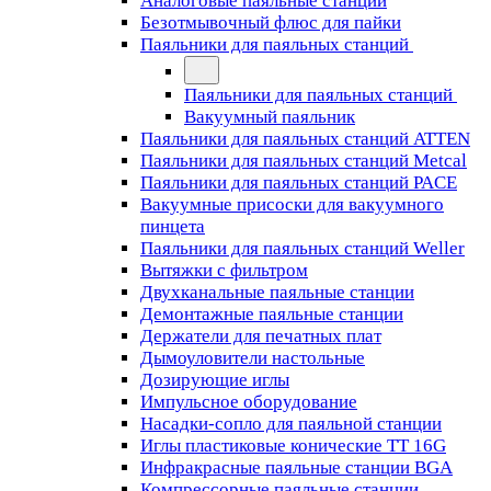
Аналоговые паяльные станции
Безотмывочный флюс для пайки
Паяльники для паяльных станций
Паяльники для паяльных станций
Вакуумный паяльник
Паяльники для паяльных станций ATTEN
Паяльники для паяльных станций Metcal
Паяльники для паяльных станций PACE
Вакуумные присоски для вакуумного
пинцета
Паяльники для паяльных станций Weller
Вытяжки с фильтром
Двухканальные паяльные станции
Демонтажные паяльные станции
Держатели для печатных плат
Дымоуловители настольные
Дозирующие иглы
Импульсное оборудование
Насадки-сопло для паяльной станции
Иглы пластиковые конические TT 16G
Инфракрасные паяльные станции BGA
Компрессорные паяльные станции