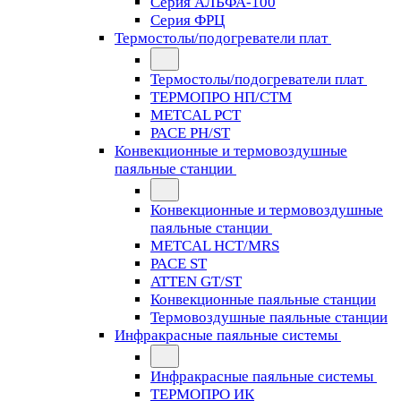
Серия АЛЬФА-100
Серия ФРЦ
Термостолы/подогреватели плат
Термостолы/подогреватели плат
ТЕРМОПРО НП/СТМ
METCAL PCT
PACE PH/ST
Конвекционные и термовоздушные
паяльные станции
Конвекционные и термовоздушные
паяльные станции
METCAL HCT/MRS
PACE ST
ATTEN GT/ST
Конвекционные паяльные станции
Термовоздушные паяльные станции
Инфракрасные паяльные системы
Инфракрасные паяльные системы
ТЕРМОПРО ИК