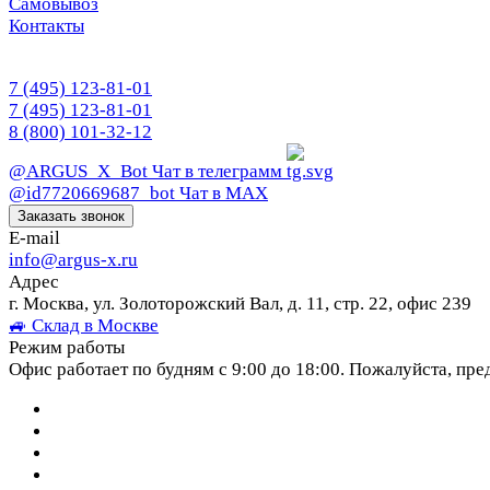
Самовывоз
Контакты
7 (495) 123-81-01
7 (495) 123-81-01
8 (800) 101-32-12
@ARGUS_X_Bot
Чат в телеграмм
@id7720669687_bot
Чат в МАХ
Заказать звонок
E-mail
info@argus-x.ru
Адрес
г. Москва, ул. Золоторожский Вал, д. 11, стр. 22, офис 239
🚙 Склад в Москве
Режим работы
Офис работает по будням с 9:00 до 18:00. Пожалуйста, пре