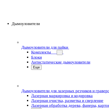
Дымоуловители
Дымоуловители для пайки
Комплекты
Блоки
Антистатические дымоуловители
Еще
Дымоуловители для лазерных резчиков и гравер
Лазерная маркировка и кодировка
Лазерная очистка, разметка и сверление
Лазерная обработка дерева, фанеры, карто