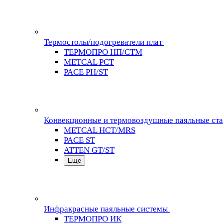
Термостолы/подогреватели плат
ТЕРМОПРО НП/СТМ
METCAL PCT
PACE PH/ST
Конвекционные и термовоздушные паяльные ст
METCAL HCT/MRS
PACE ST
ATTEN GT/ST
Еще
Инфракрасные паяльные системы
ТЕРМОПРО ИК