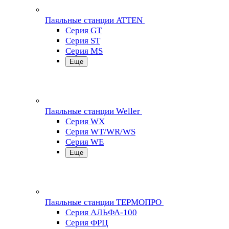
Паяльные станции ATTEN
Серия GT
Серия ST
Серия MS
Еще
Паяльные станции Weller
Серия WX
Серия WT/WR/WS
Серия WE
Еще
Паяльные станции ТЕРМОПРО
Серия АЛЬФА-100
Серия ФРЦ