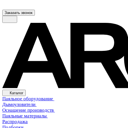
Заказать звонок
Каталог
Паяльное оборудование
Дымоуловители
Оснащение производств
Паяльные материалы
Распродажа
Подборки