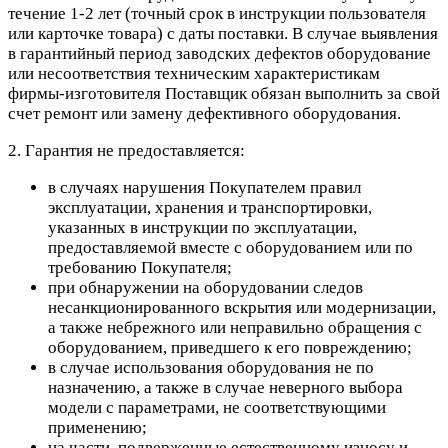
течение 1-2 лет (точный срок в инструкции пользователя
или карточке товара) с даты поставки. В случае выявления
в гарантийный период заводских дефектов оборудование
или несоответствия техническим характеристикам
фирмы-изготовителя Поставщик обязан выполнить за свой
счет ремонт или замену дефективного оборудования.
2. Гарантия не предоставляется:
в случаях нарушения Покупателем правил
эксплуатации, хранения и транспортировки,
указанных в инструкции по эксплуатации,
предоставляемой вместе с оборудованием или по
требованию Покупателя;
при обнаружении на оборудовании следов
несанкционированного вскрытия или модернизации,
а также небрежного или неправильно обращения с
оборудованием, приведшего к его повреждению;
в случае использования оборудования не по
назначению, а также в случае неверного выбора
модели с параметрами, не соответствующими
применению;
на части, подверженные естественному износу и