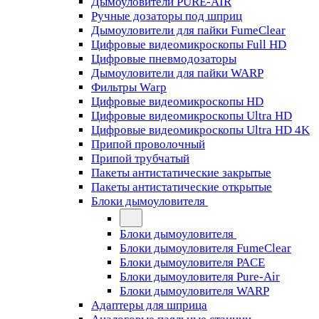
Дымоуловители PURE-AIR
Ручные дозаторы под шприц
Дымоуловители для пайки FumeClear
Цифровые видеомикроскопы Full HD
Цифровые пневмодозаторы
Дымоуловители для пайки WARP
Фильтры Warp
Цифровые видеомикроскопы HD
Цифровые видеомикроскопы Ultra HD
Цифровые видеомикроскопы Ultra HD 4K
Припой проволочный
Припой трубчатый
Пакеты антистатические закрытые
Пакеты антистатические открытые
Блоки дымоуловителя
Блоки дымоуловителя
Блоки дымоуловителя FumeClear
Блоки дымоуловителя PACE
Блоки дымоуловителя Pure-Air
Блоки дымоуловителя WARP
Адаптеры для шприца