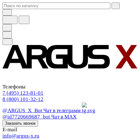
Телефоны
7 (495) 123-81-01
8 (800) 101-32-12
@ARGUS_X_Bot
Чат в телеграмм
@id7720669687_bot
Чат в МАХ
Заказать звонок
E-mail
info@argus-x.ru