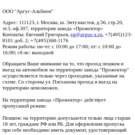
ООО "Аргус-Альбион"
Адрес: 111123, г. Москва, ш. Энтузиастов, д.56, стр.20,
эт.3, оф.307, территория завода «Прожектор»
Контакты: Евгений Григорьев,
eg@argus-x.ru
, +7(495)123-
8101 доб. 2; +7(495)368-1176
Режим работы: пн-чт: с 10:00 до 17:00; пт: с 10:00 до
16:00; сб-вс: выходной
Обращаем Ваше внимание на то, что проход пешком и
въезд на автомобиле на территорию завода "Прожектор"
осуществляется только через проходные, указанные на
схеме. Со стороны ул. Плеханова проход и въезд на
территорию невозможен.
На территории завода «Прожектор» действует
пропускной режим:
Пешком: на территорию допускаются только лица старше
18 лет, граждане РФ или РБ. Для оформления пропуска
при себе необходимо иметь документ, удостоверяющий