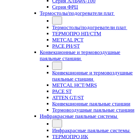
Серия АЛЬФА-100
Серия ФРЦ
Термостолы/подогреватели плат
Термостолы/подогреватели плат
ТЕРМОПРО НП/СТМ
METCAL PCT
PACE PH/ST
Конвекционные и термовоздушные
паяльные станции
Конвекционные и термовоздушные
паяльные станции
METCAL HCT/MRS
PACE ST
ATTEN GT/ST
Конвекционные паяльные станции
Термовоздушные паяльные станции
Инфракрасные паяльные системы
Инфракрасные паяльные системы
ТЕРМОПРО ИК