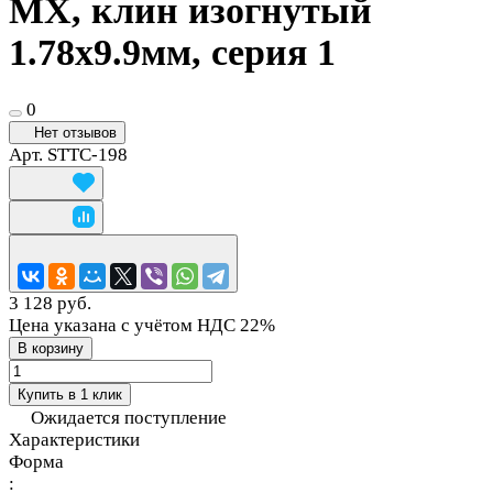
MX, клин изогнутый
1.78х9.9мм, серия 1
0
Нет отзывов
Арт.
STTC-198
3 128 руб.
Цена указана с учётом НДС 22%
В корзину
Купить в 1 клик
Ожидается поступление
Характеристики
Форма
: