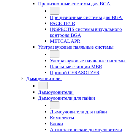
Прецизионные системы для BGA
Прецизионные системы для BGA
PACE TF/IR
INSPECTIS системы визуального
контроля BGA
METCAL APR
Ультразвуковые паяльные системы
Ультразвуковые паяльные системы
Паяльные станции MBR
Припой CERASOLZER
Дымоуловители
Дымоуловители
Дымоуловители для пайки
Дымоуловители для пайки
Комплекты
Блоки
Антистатические дымоуловители