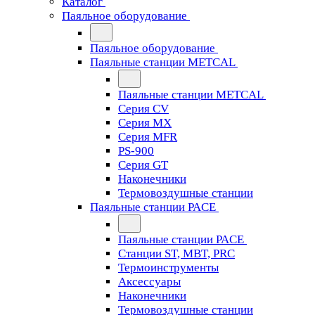
Каталог
Паяльное оборудование
Паяльное оборудование
Паяльные станции METCAL
Паяльные станции METCAL
Серия CV
Серия MX
Серия MFR
PS-900
Серия GT
Наконечники
Термовоздушные станции
Паяльные станции PACE
Паяльные станции PACE
Станции ST, MBT, PRC
Термоинструменты
Аксессуары
Наконечники
Термовоздушные станции