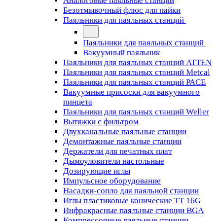
Аналоговые паяльные станции
Безотмывочный флюс для пайки
Паяльники для паяльных станций
Паяльники для паяльных станций
Вакуумный паяльник
Паяльники для паяльных станций ATTEN
Паяльники для паяльных станций Metcal
Паяльники для паяльных станций PACE
Вакуумные присоски для вакуумного
пинцета
Паяльники для паяльных станций Weller
Вытяжки с фильтром
Двухканальные паяльные станции
Демонтажные паяльные станции
Держатели для печатных плат
Дымоуловители настольные
Дозирующие иглы
Импульсное оборудование
Насадки-сопло для паяльной станции
Иглы пластиковые конические TT 16G
Инфракрасные паяльные станции BGA
Компрессорные паяльные станции