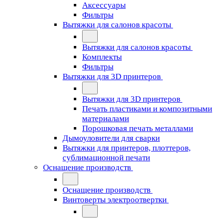
Аксессуары
Фильтры
Вытяжки для салонов красоты
Вытяжки для салонов красоты
Комплекты
Фильтры
Вытяжки для 3D принтеров
Вытяжки для 3D принтеров
Печать пластиками и композитными
материалами
Порошковая печать металлами
Дымоуловители для сварки
Вытяжки для принтеров, плоттеров,
сублимационной печати
Оснащение производств
Оснащение производств
Винтоверты электроотвертки