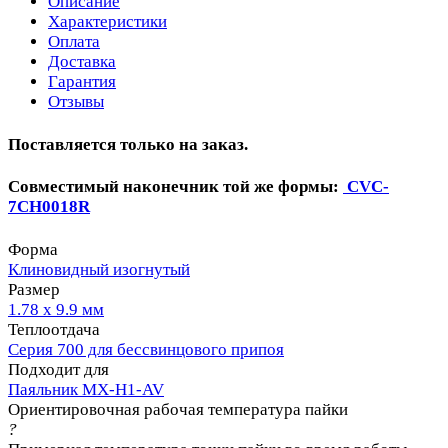
Описание
Характеристики
Оплата
Доставка
Гарантия
Отзывы
Поставляется только на заказ.
Совместимый наконечник той же формы:
CVC-
7CH0018R
Форма
Клиновидный изогнутый
Размер
1.78 х 9.9 мм
Теплоотдача
Серия 700 для бессвинцового припоя
Подходит для
Паяльник MX-H1-AV
Ориентировочная рабочая температура пайки
?