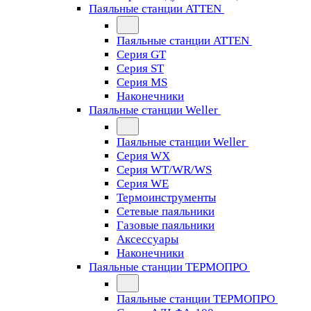
Паяльные станции ATTEN
Паяльные станции ATTEN
Серия GT
Серия ST
Серия MS
Наконечники
Паяльные станции Weller
Паяльные станции Weller
Серия WX
Серия WT/WR/WS
Серия WE
Термоинструменты
Сетевые паяльники
Газовые паяльники
Аксессуары
Наконечники
Паяльные станции ТЕРМОПРО
Паяльные станции ТЕРМОПРО