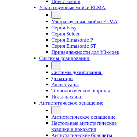
Пресс клещи
Ультразвуковые мойки ELMA
Ультразвуковые мойки ELMA
Серия Easy
Серия Select
Серия Elmasonic P
Серия Elmasonic ST
Принадлежности для УЗ-моек
Системы дозирования
Системы дозирования
Дозаторы
Аксессуары
Технологические шприцы
Иглы-насадки
Антистатическое оснащение
Антистатическое оснащение
Настольные антистатические
коврики и покрытия
Антистатические браслеты