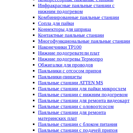
Инфракрасные паяльные станции с
нижним подогревом
Комбинированные паяльные станции
Сопла для пайки
Коннекторы для шприца
Контактные паяльные станции
Многофункциональные паяльные станции
Наконечники TP100
Нижние подогреватели плат
Нижние подогревы Термопро
Обжигалки для проводов
Паяльники с отсосом припоя
Паяльники-пинцеты
Паяльные станции ATTEN MS
Паяльные станции для пайки микросхем
Паяльные станции с нижним подогревом
Паяльные станции для ремонта видеокарт
Паяльные станции с оловоотсосом
Паяльные станции для ремонта
материнских плат
Паяльные станции с блоком питания
Паяльные станции с подачей припоя