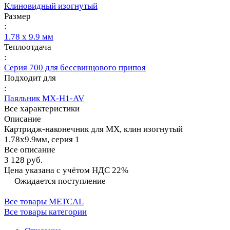
Клиновидный изогнутый
Размер
:
1.78 х 9.9 мм
Теплоотдача
:
Серия 700 для бессвинцового припоя
Подходит для
:
Паяльник MX-H1-AV
Все характеристики
Описание
Картридж-наконечник для MX, клин изогнутый
1.78х9.9мм, серия 1
Все описание
3 128 руб.
Цена указана с учётом НДС 22%
Ожидается поступление
Все товары METCAL
Все товары категории