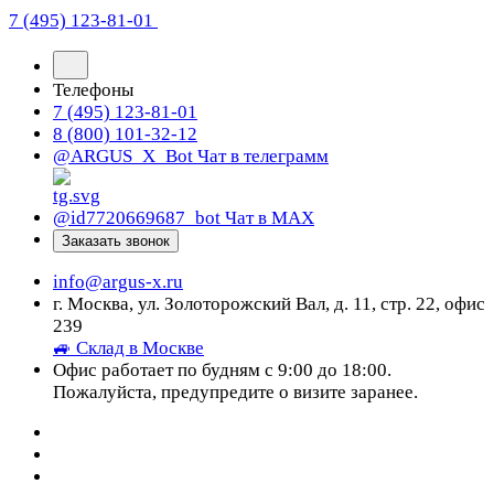
7 (495) 123-81-01
Телефоны
7 (495) 123-81-01
8 (800) 101-32-12
@ARGUS_X_Bot
Чат в телеграмм
@id7720669687_bot
Чат в МАХ
Заказать звонок
info@argus-x.ru
г. Москва, ул. Золоторожский Вал, д. 11, стр. 22, офис
239
🚙 Склад в Москве
Офис работает по будням с 9:00 до 18:00.
Пожалуйста, предупредите о визите заранее.