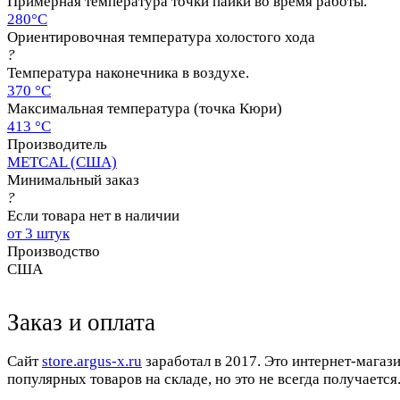
Примерная температура точки пайки во время работы.
280°C
Ориентировочная температура холостого хода
?
Температура наконечника в воздухе.
370 °C
Максимальная температура (точка Кюри)
413 °C
Производитель
METCAL (США)
Минимальный заказ
?
Если товара нет в наличии
от 3 штук
Производство
США
Заказ и оплата
Cайт
store.argus-x.ru
заработал в 2017. Это интернет-магаз
популярных товаров на складе, но это не всегда получается.