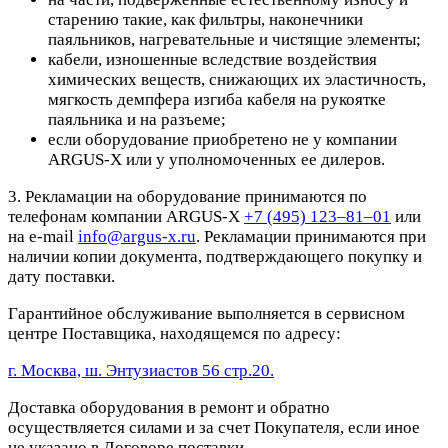
старению такие, как фильтры, наконечники
паяльников, нагревательные и чистящие элементы;
кабели, изношенные вследствие воздействия
химических веществ, снижающих их эластичность,
мягкость демпфера изгиба кабеля на рукоятке
паяльника и на разъеме;
если оборудование приобретено не у компании
ARGUS-X или у уполномоченных ее дилеров.
3. Рекламации на оборудование принимаются по
телефонам компании ARGUS-X
+7 (495) 123–81–01
или
на e-mail
info@argus-x.ru
. Рекламации принимаются при
наличии копии документа, подтверждающего покупку и
дату поставки.
Гарантийное обслуживание выполняется в сервисном
центре Поставщика, находящемся по адресу:
г. Москва, ш. Энтузиастов 56 стр.20.
Доставка оборудования в ремонт и обратно
осуществляется силами и за счет Покупателя, если иное
не указано в Договоре поставки.