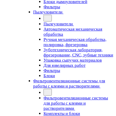
Блоки дымоуловителей
Фильтры
Пылеуловители
Пылеуловители
Автоматическая механическая
обработка
Ручная механическая обработка,
полировка, фрезеровка
Зуботехническая лаборатория,
фрезерование, CNC, зубные техники
Упаковка сыпучих материалов
Для ювелирных работ
Фильтры
Блоки
Фильтровентиляционные системы для
работы с клеями и растворителями
Фильтровентиляционные системы
для работы с клеями и
растворителями
Комплекты и блоки