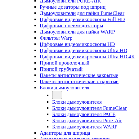
Дымоуловители PURE-AIR
Ручные дозаторы под шприц
Дымоуловители для пайки FumeClear
Цифровые видеомикроскопы Full HD
Цифровые пневмодозаторы
Дымоуловители для пайки WARP
Фильтры Warp
Цифровые видеомикроскопы HD
Цифровые видеомикроскопы Ultra HD
Цифровые видеомикроскопы Ultra HD 4K
Припой проволочный
Припой трубчатый
Пакеты антистатические закрытые
Пакеты антистатические открытые
Блоки дымоуловителя
Блоки дымоуловителя
Блоки дымоуловителя FumeClear
Блоки дымоуловителя PACE
Блоки дымоуловителя Pure-Air
Блоки дымоуловителя WARP
Адаптеры для шприца