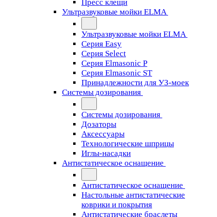
Пресс клещи
Ультразвуковые мойки ELMA
Ультразвуковые мойки ELMA
Серия Easy
Серия Select
Серия Elmasonic P
Серия Elmasonic ST
Принадлежности для УЗ-моек
Системы дозирования
Системы дозирования
Дозаторы
Аксессуары
Технологические шприцы
Иглы-насадки
Антистатическое оснащение
Антистатическое оснащение
Настольные антистатические
коврики и покрытия
Антистатические браслеты