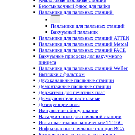
Аналоговые паяльные станции
Безотмывочный флюс для пайки
Паяльники для паяльных станций
Паяльники для паяльных станций
Вакуумный паяльник
Паяльники для паяльных станций ATTEN
Паяльники для паяльных станций Metcal
Паяльники для паяльных станций PACE
Вакуумные присоски для вакуумного
пинцета
Паяльники для паяльных станций Weller
Вытяжки с фильтром
Двухканальные паяльные станции
Демонтажные паяльные станции
Держатели для печатных плат
Дымоуловители настольные
Дозирующие иглы
Импульсное оборудование
Насадки-сопло для паяльной станции
Иглы пластиковые конические TT 16G
Инфракрасные паяльные станции BGA
Компрессорные паяльные станции