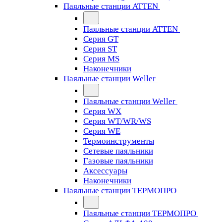
Паяльные станции ATTEN
Паяльные станции ATTEN
Серия GT
Серия ST
Серия MS
Наконечники
Паяльные станции Weller
Паяльные станции Weller
Серия WX
Серия WT/WR/WS
Серия WE
Термоинструменты
Сетевые паяльники
Газовые паяльники
Аксессуары
Наконечники
Паяльные станции ТЕРМОПРО
Паяльные станции ТЕРМОПРО