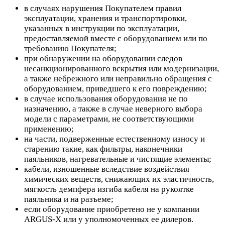
в случаях нарушения Покупателем правил
эксплуатации, хранения и транспортировки,
указанных в инструкции по эксплуатации,
предоставляемой вместе с оборудованием или по
требованию Покупателя;
при обнаружении на оборудовании следов
несанкционированного вскрытия или модернизации,
а также небрежного или неправильно обращения с
оборудованием, приведшего к его повреждению;
в случае использования оборудования не по
назначению, а также в случае неверного выбора
модели с параметрами, не соответствующими
применению;
на части, подверженные естественному износу и
старению такие, как фильтры, наконечники
паяльников, нагревательные и чистящие элементы;
кабели, изношенные вследствие воздействия
химических веществ, снижающих их эластичность,
мягкость демпфера изгиба кабеля на рукоятке
паяльника и на разъеме;
если оборудование приобретено не у компании
ARGUS-X или у уполномоченных ее дилеров.