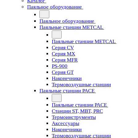
Каталог
Паяльное оборудование
Паяльное оборудование
Паяльные станции METCAL
Паяльные станции METCAL
Серия CV
Серия MX
Серия MFR
PS-900
Серия GT
Наконечники
Термовоздушные станции
Паяльные станции PACE
Паяльные станции PACE
Станции ST, MBT, PRC
Термоинструменты
Аксессуары
Наконечники
Термовоздушные станции