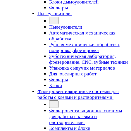
Блоки дымоуловителей
Фильтры
Пылеуловители
Пылеуловители
Автоматическая механическая
обработка
Ручная механическая обработка,
полировка, фрезеровка
Зуботехническая лаборатория,
фрезерование, CNC, зубные техники
Упаковка сыпучих материалов
Для ювелирных работ
Фильтры
Блоки
Фильтровентиляционные системы для
работы с клеями и растворителями
Фильтровентиляционные системы
для работы с клеями и
растворителями
Комплекты и блоки