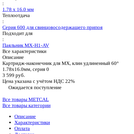
:
1.78 х 16.0 мм
Теплоотдача
:
Серия 600 для свинцовосодержащего припоя
Подходит для
:
Паяльник MX-H1-AV
Все характеристики
Описание
Картридж-наконечник для MX, клин удлиненный 60°
1.78х16.0мм, серия 0
3 599 руб.
Цена указана с учётом НДС 22%
Ожидается поступление
Все товары METCAL
Все товары категории
Описание
Характеристики
Оплата