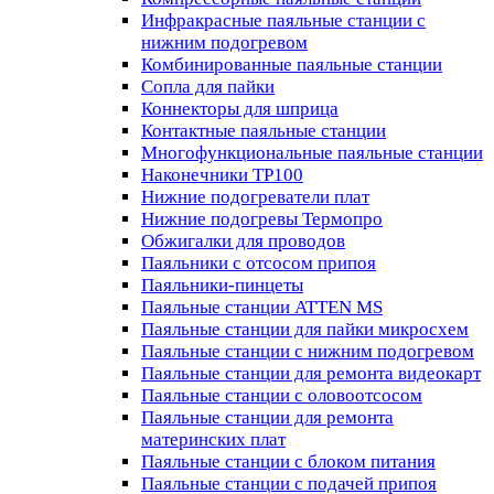
Инфракрасные паяльные станции с
нижним подогревом
Комбинированные паяльные станции
Сопла для пайки
Коннекторы для шприца
Контактные паяльные станции
Многофункциональные паяльные станции
Наконечники TP100
Нижние подогреватели плат
Нижние подогревы Термопро
Обжигалки для проводов
Паяльники с отсосом припоя
Паяльники-пинцеты
Паяльные станции ATTEN MS
Паяльные станции для пайки микросхем
Паяльные станции с нижним подогревом
Паяльные станции для ремонта видеокарт
Паяльные станции с оловоотсосом
Паяльные станции для ремонта
материнских плат
Паяльные станции с блоком питания
Паяльные станции с подачей припоя