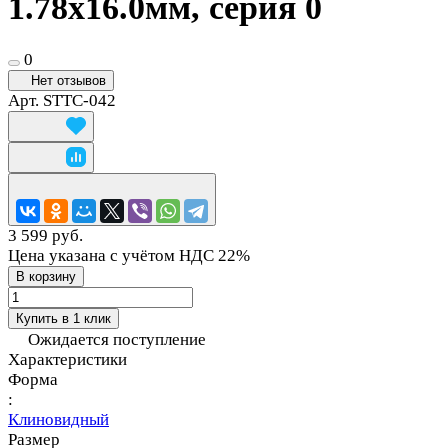
1.78х16.0мм, серия 0
0
Нет отзывов
Арт.
STTC-042
3 599 руб.
Цена указана с учётом НДС 22%
В корзину
Купить в 1 клик
Ожидается поступление
Характеристики
Форма
:
Клиновидный
Размер