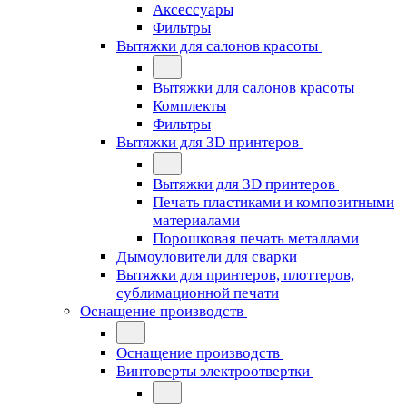
Аксессуары
Фильтры
Вытяжки для салонов красоты
Вытяжки для салонов красоты
Комплекты
Фильтры
Вытяжки для 3D принтеров
Вытяжки для 3D принтеров
Печать пластиками и композитными
материалами
Порошковая печать металлами
Дымоуловители для сварки
Вытяжки для принтеров, плоттеров,
сублимационной печати
Оснащение производств
Оснащение производств
Винтоверты электроотвертки