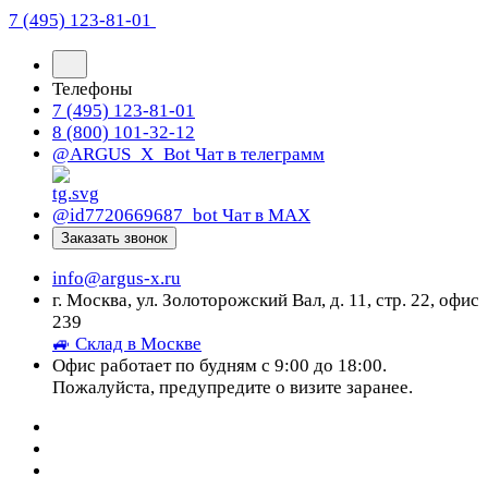
7 (495) 123-81-01
Телефоны
7 (495) 123-81-01
8 (800) 101-32-12
@ARGUS_X_Bot
Чат в телеграмм
@id7720669687_bot
Чат в МАХ
Заказать звонок
info@argus-x.ru
г. Москва, ул. Золоторожский Вал, д. 11, стр. 22, офис
239
🚙 Склад в Москве
Офис работает по будням с 9:00 до 18:00.
Пожалуйста, предупредите о визите заранее.