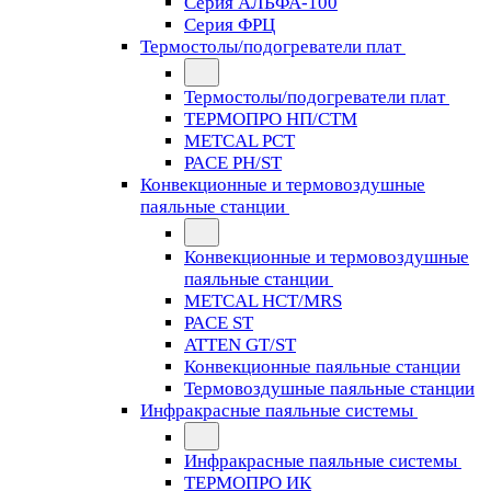
Серия АЛЬФА-100
Серия ФРЦ
Термостолы/подогреватели плат
Термостолы/подогреватели плат
ТЕРМОПРО НП/СТМ
METCAL PCT
PACE PH/ST
Конвекционные и термовоздушные
паяльные станции
Конвекционные и термовоздушные
паяльные станции
METCAL HCT/MRS
PACE ST
ATTEN GT/ST
Конвекционные паяльные станции
Термовоздушные паяльные станции
Инфракрасные паяльные системы
Инфракрасные паяльные системы
ТЕРМОПРО ИК