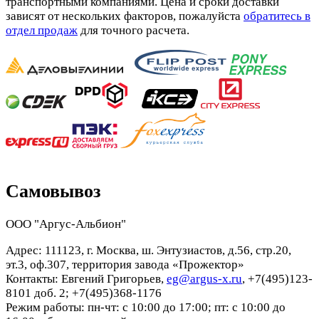
транспортными компаниями. Цена и сроки доставки
зависят от нескольких факторов, пожалуйста
обратитесь в
отдел продаж
для точного расчета.
Самовывоз
ООО "Аргус-Альбион"
Адрес: 111123, г. Москва, ш. Энтузиастов, д.56, стр.20,
эт.3, оф.307, территория завода «Прожектор»
Контакты: Евгений Григорьев,
eg@argus-x.ru
, +7(495)123-
8101 доб. 2; +7(495)368-1176
Режим работы: пн-чт: с 10:00 до 17:00; пт: с 10:00 до