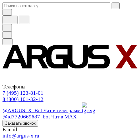
Телефоны
7 (495) 123-81-01
8 (800) 101-32-12
@ARGUS_X_Bot
Чат в телеграмм
@id7720669687_bot
Чат в МАХ
Заказать звонок
E-mail
info@argus-x.ru