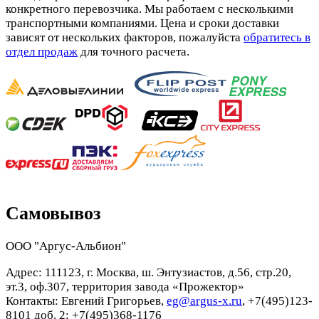
конкретного перевозчика. Мы работаем с несколькими
транспортными компаниями. Цена и сроки доставки
зависят от нескольких факторов, пожалуйста
обратитесь в
отдел продаж
для точного расчета.
Самовывоз
ООО "Аргус-Альбион"
Адрес: 111123, г. Москва, ш. Энтузиастов, д.56, стр.20,
эт.3, оф.307, территория завода «Прожектор»
Контакты: Евгений Григорьев,
eg@argus-x.ru
, +7(495)123-
8101 доб. 2; +7(495)368-1176