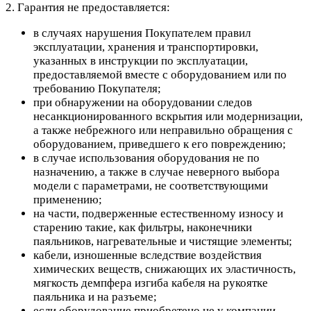
2. Гарантия не предоставляется:
в случаях нарушения Покупателем правил
эксплуатации, хранения и транспортировки,
указанных в инструкции по эксплуатации,
предоставляемой вместе с оборудованием или по
требованию Покупателя;
при обнаружении на оборудовании следов
несанкционированного вскрытия или модернизации,
а также небрежного или неправильно обращения с
оборудованием, приведшего к его повреждению;
в случае использования оборудования не по
назначению, а также в случае неверного выбора
модели с параметрами, не соответствующими
применению;
на части, подверженные естественному износу и
старению такие, как фильтры, наконечники
паяльников, нагревательные и чистящие элементы;
кабели, изношенные вследствие воздействия
химических веществ, снижающих их эластичность,
мягкость демпфера изгиба кабеля на рукоятке
паяльника и на разъеме;
если оборудование приобретено не у компании