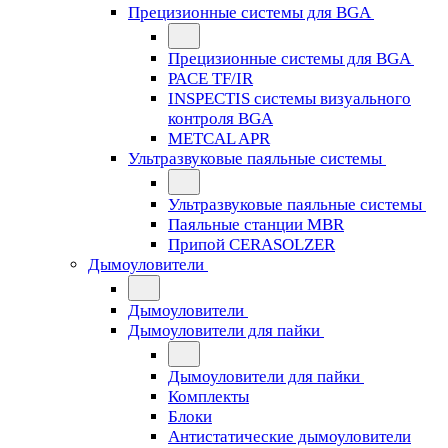
Прецизионные системы для BGA
Прецизионные системы для BGA
PACE TF/IR
INSPECTIS системы визуального
контроля BGA
METCAL APR
Ультразвуковые паяльные системы
Ультразвуковые паяльные системы
Паяльные станции MBR
Припой CERASOLZER
Дымоуловители
Дымоуловители
Дымоуловители для пайки
Дымоуловители для пайки
Комплекты
Блоки
Антистатические дымоуловители