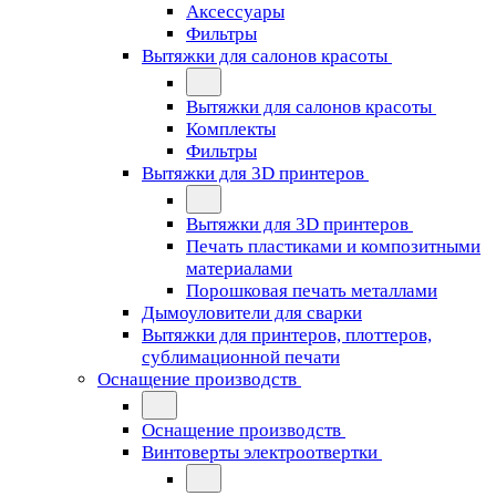
Аксессуары
Фильтры
Вытяжки для салонов красоты
Вытяжки для салонов красоты
Комплекты
Фильтры
Вытяжки для 3D принтеров
Вытяжки для 3D принтеров
Печать пластиками и композитными
материалами
Порошковая печать металлами
Дымоуловители для сварки
Вытяжки для принтеров, плоттеров,
сублимационной печати
Оснащение производств
Оснащение производств
Винтоверты электроотвертки