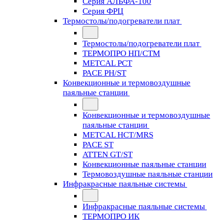
Серия АЛЬФА-100
Серия ФРЦ
Термостолы/подогреватели плат
Термостолы/подогреватели плат
ТЕРМОПРО НП/СТМ
METCAL PCT
PACE PH/ST
Конвекционные и термовоздушные
паяльные станции
Конвекционные и термовоздушные
паяльные станции
METCAL HCT/MRS
PACE ST
ATTEN GT/ST
Конвекционные паяльные станции
Термовоздушные паяльные станции
Инфракрасные паяльные системы
Инфракрасные паяльные системы
ТЕРМОПРО ИК