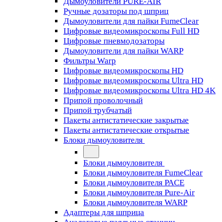
Дымоуловители PURE-AIR
Ручные дозаторы под шприц
Дымоуловители для пайки FumeClear
Цифровые видеомикроскопы Full HD
Цифровые пневмодозаторы
Дымоуловители для пайки WARP
Фильтры Warp
Цифровые видеомикроскопы HD
Цифровые видеомикроскопы Ultra HD
Цифровые видеомикроскопы Ultra HD 4K
Припой проволочный
Припой трубчатый
Пакеты антистатические закрытые
Пакеты антистатические открытые
Блоки дымоуловителя
Блоки дымоуловителя
Блоки дымоуловителя FumeClear
Блоки дымоуловителя PACE
Блоки дымоуловителя Pure-Air
Блоки дымоуловителя WARP
Адаптеры для шприца