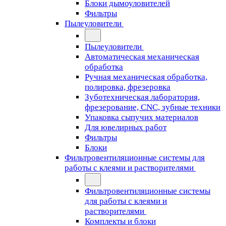
Блоки дымоуловителей
Фильтры
Пылеуловители
Пылеуловители
Автоматическая механическая
обработка
Ручная механическая обработка,
полировка, фрезеровка
Зуботехническая лаборатория,
фрезерование, CNC, зубные техники
Упаковка сыпучих материалов
Для ювелирных работ
Фильтры
Блоки
Фильтровентиляционные системы для
работы с клеями и растворителями
Фильтровентиляционные системы
для работы с клеями и
растворителями
Комплекты и блоки