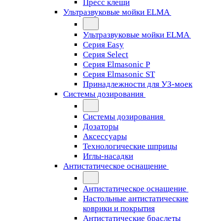
Пресс клещи
Ультразвуковые мойки ELMA
Ультразвуковые мойки ELMA
Серия Easy
Серия Select
Серия Elmasonic P
Серия Elmasonic ST
Принадлежности для УЗ-моек
Системы дозирования
Системы дозирования
Дозаторы
Аксессуары
Технологические шприцы
Иглы-насадки
Антистатическое оснащение
Антистатическое оснащение
Настольные антистатические
коврики и покрытия
Антистатические браслеты