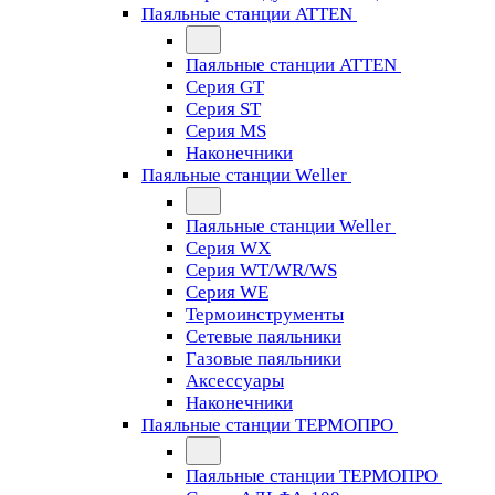
Паяльные станции ATTEN
Паяльные станции ATTEN
Серия GT
Серия ST
Серия MS
Наконечники
Паяльные станции Weller
Паяльные станции Weller
Серия WX
Серия WT/WR/WS
Серия WE
Термоинструменты
Сетевые паяльники
Газовые паяльники
Аксессуары
Наконечники
Паяльные станции ТЕРМОПРО
Паяльные станции ТЕРМОПРО