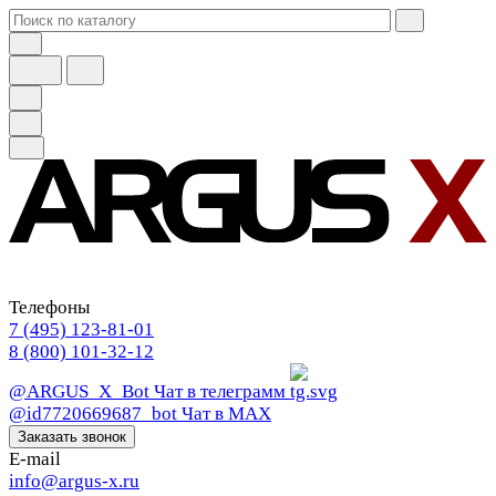
Телефоны
7 (495) 123-81-01
8 (800) 101-32-12
@ARGUS_X_Bot
Чат в телеграмм
@id7720669687_bot
Чат в МАХ
Заказать звонок
E-mail
info@argus-x.ru