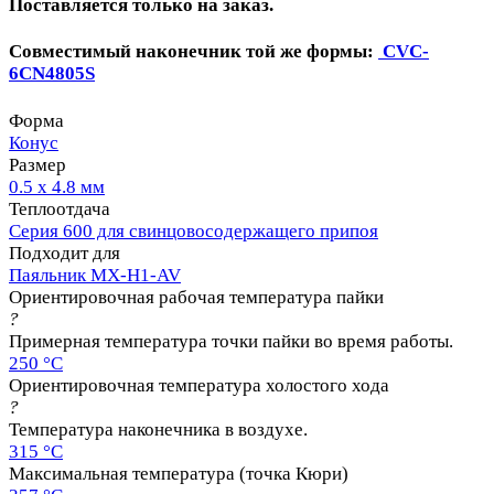
Поставляется только на заказ.
Совместимый наконечник той же формы:
CVC-
6CN4805S
Форма
Конус
Размер
0.5 х 4.8 мм
Теплоотдача
Серия 600 для свинцовосодержащего припоя
Подходит для
Паяльник MX-H1-AV
Ориентировочная рабочая температура пайки
?
Примерная температура точки пайки во время работы.
250 °C
Ориентировочная температура холостого хода
?
Температура наконечника в воздухе.
315 °C
Максимальная температура (точка Кюри)