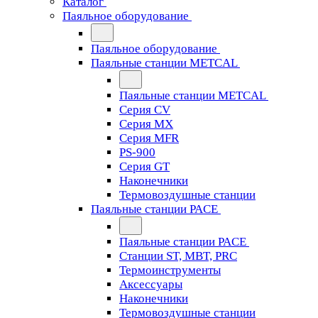
Каталог
Паяльное оборудование
Паяльное оборудование
Паяльные станции METCAL
Паяльные станции METCAL
Серия CV
Серия MX
Серия MFR
PS-900
Серия GT
Наконечники
Термовоздушные станции
Паяльные станции PACE
Паяльные станции PACE
Станции ST, MBT, PRC
Термоинструменты
Аксессуары
Наконечники
Термовоздушные станции