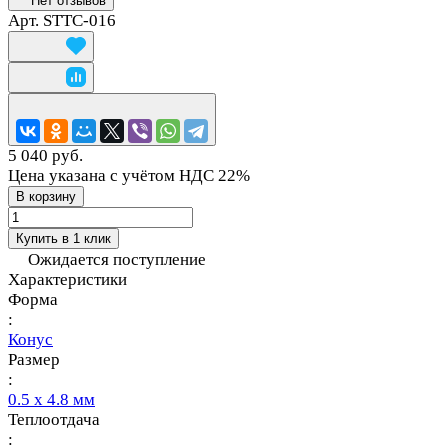
Нет отзывов
Арт.
STTC-016
5 040 руб.
Цена указана с учётом НДС 22%
В корзину
Купить в 1 клик
Ожидается поступление
Характеристики
Форма
:
Конус
Размер
:
0.5 х 4.8 мм
Теплоотдача
: