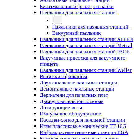
Аналоговые паяльные станции
Безотмывочный флюс для пайки
Паяльники для паяльных станций
Паяльники для паяльных станций
Вакуумный паяльник
Паяльники для паяльных станций ATTEN
Паяльники для паяльных станций Metcal
Паяльники для паяльных станций PACE
Вакуумные присоски для вакуумного
пинцета
Паяльники для паяльных станций Weller
Вытяжки с фильтром
Двухканальные паяльные станции
Демонтажные паяльные станции
Держатели для печатных плат
Дымоуловители настольные
Дозирующие иглы
Импульсное оборудование
Насадки-сопло для паяльной станции
Иглы пластиковые конические TT 16G
Инфракрасные паяльные станции BGA
Компрессорные паяльные станции