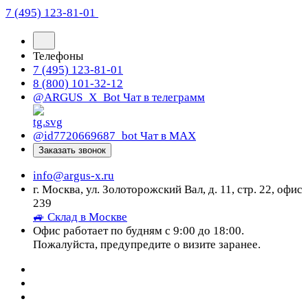
7 (495) 123-81-01
Телефоны
7 (495) 123-81-01
8 (800) 101-32-12
@ARGUS_X_Bot
Чат в телеграмм
@id7720669687_bot
Чат в МАХ
Заказать звонок
info@argus-x.ru
г. Москва, ул. Золоторожский Вал, д. 11, стр. 22, офис
239
🚙 Склад в Москве
Офис работает по будням с 9:00 до 18:00.
Пожалуйста, предупредите о визите заранее.