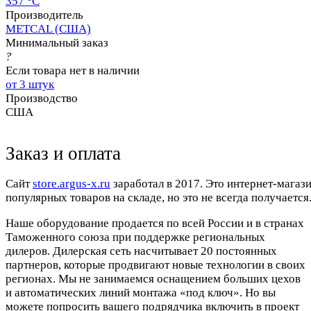
357 °C
Производитель
METCAL (США)
Минимальный заказ
?
Если товара нет в наличии
от 3 штук
Производство
США
Заказ и оплата
Cайт
store.argus-x.ru
заработал в 2017. Это интернет-магаз
популярных товаров на складе, но это не всегда получается.
Наше оборудование продается по всей России и в странах
Таможенного союза при поддержке региональных
дилеров. Дилерская сеть насчитывает 20 постоянных
партнеров, которые продвигают новые технологии в своих
регионах. Мы не занимаемся оснащением больших цехов
и автоматических линий монтажа «под ключ». Но вы
можете попросить вашего подрядчика включить в проект