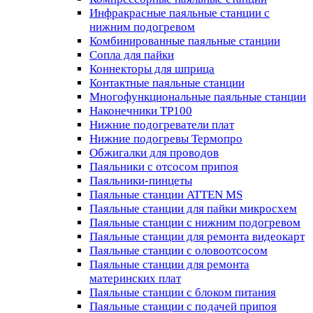
Инфракрасные паяльные станции с
нижним подогревом
Комбинированные паяльные станции
Сопла для пайки
Коннекторы для шприца
Контактные паяльные станции
Многофункциональные паяльные станции
Наконечники TP100
Нижние подогреватели плат
Нижние подогревы Термопро
Обжигалки для проводов
Паяльники с отсосом припоя
Паяльники-пинцеты
Паяльные станции ATTEN MS
Паяльные станции для пайки микросхем
Паяльные станции с нижним подогревом
Паяльные станции для ремонта видеокарт
Паяльные станции с оловоотсосом
Паяльные станции для ремонта
материнских плат
Паяльные станции с блоком питания
Паяльные станции с подачей припоя