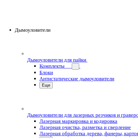
Дымоуловители
Дымоуловители для пайки
Комплекты
Блоки
Антистатические дымоуловители
Еще
Дымоуловители для лазерных резчиков и гравер
Лазерная маркировка и кодировка
Лазерная очистка, разметка и сверление
Лазерная обработка дерева, фанеры, карто