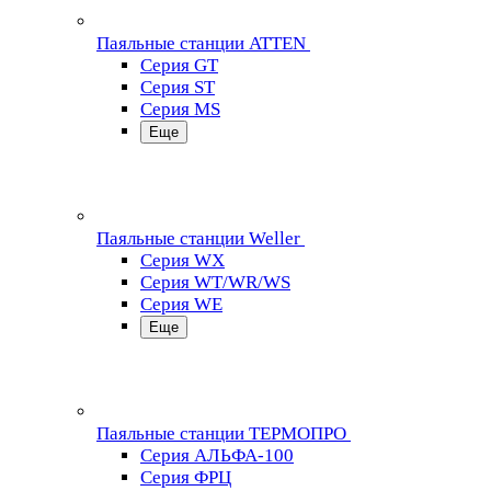
Паяльные станции ATTEN
Серия GT
Серия ST
Серия MS
Еще
Паяльные станции Weller
Серия WX
Серия WT/WR/WS
Серия WE
Еще
Паяльные станции ТЕРМОПРО
Серия АЛЬФА-100
Серия ФРЦ