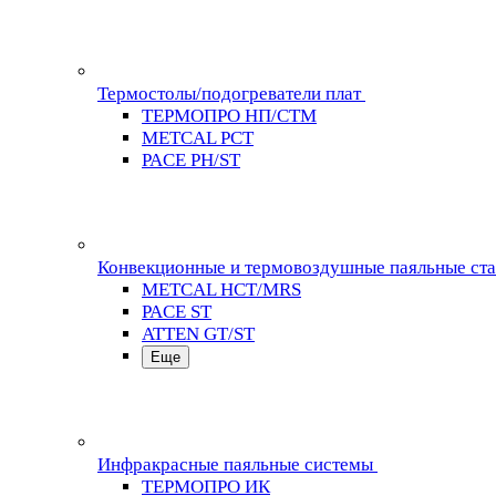
Термостолы/подогреватели плат
ТЕРМОПРО НП/СТМ
METCAL PCT
PACE PH/ST
Конвекционные и термовоздушные паяльные ст
METCAL HCT/MRS
PACE ST
ATTEN GT/ST
Еще
Инфракрасные паяльные системы
ТЕРМОПРО ИК