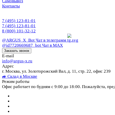
Самовывоз
Контакты
7 (495) 123-81-01
7 (495) 123-81-01
8 (800) 101-32-12
@ARGUS_X_Bot
Чат в телеграмм
@id7720669687_bot
Чат в МАХ
Заказать звонок
E-mail
info@argus-x.ru
Адрес
г. Москва, ул. Золоторожский Вал, д. 11, стр. 22, офис 239
🚙 Склад в Москве
Режим работы
Офис работает по будням с 9:00 до 18:00. Пожалуйста, пре