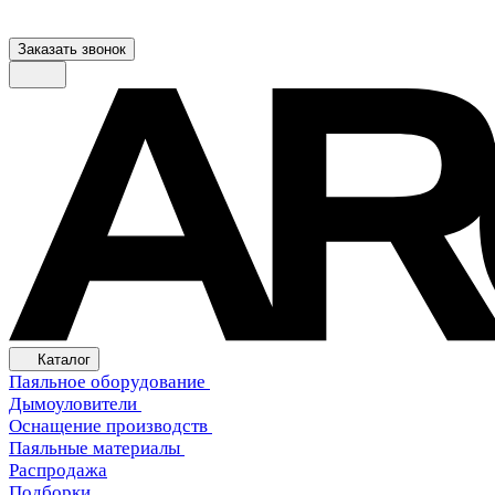
Заказать звонок
Каталог
Паяльное оборудование
Дымоуловители
Оснащение производств
Паяльные материалы
Распродажа
Подборки