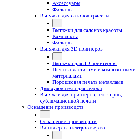
Аксессуары
Фильтры
Вытяжки для салонов красоты
Вытяжки для салонов красоты
Комплекты
Фильтры
Вытяжки для 3D принтеров
Вытяжки для 3D принтеров
Печать пластиками и композитными
материалами
Порошковая печать металлами
Дымоуловители для сварки
Вытяжки для принтеров, плоттеров,
сублимационной печати
Оснащение производств
Оснащение производств
Винтоверты электроотвертки