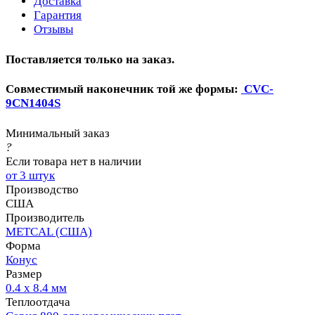
Доставка
Гарантия
Отзывы
Поставляется только на заказ.
Совместимый наконечник той же формы:
CVC-
9CN1404S
Минимальный заказ
?
Если товара нет в наличии
от 3 штук
Производство
США
Производитель
METCAL (США)
Форма
Конус
Размер
0.4 х 8.4 мм
Теплоотдача