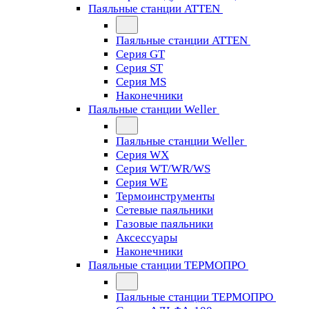
Паяльные станции ATTEN
Паяльные станции ATTEN
Серия GT
Серия ST
Серия MS
Наконечники
Паяльные станции Weller
Паяльные станции Weller
Серия WX
Серия WT/WR/WS
Серия WE
Термоинструменты
Сетевые паяльники
Газовые паяльники
Аксессуары
Наконечники
Паяльные станции ТЕРМОПРО
Паяльные станции ТЕРМОПРО