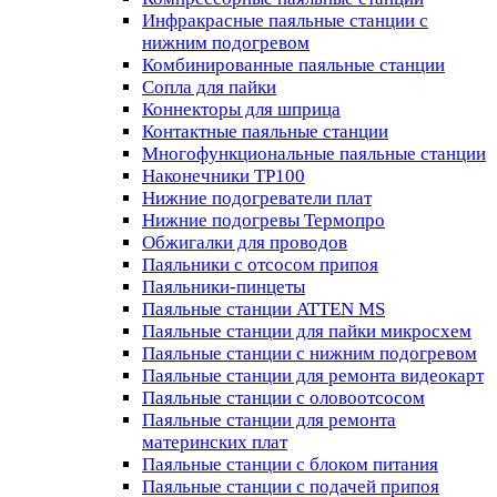
Инфракрасные паяльные станции с
нижним подогревом
Комбинированные паяльные станции
Сопла для пайки
Коннекторы для шприца
Контактные паяльные станции
Многофункциональные паяльные станции
Наконечники TP100
Нижние подогреватели плат
Нижние подогревы Термопро
Обжигалки для проводов
Паяльники с отсосом припоя
Паяльники-пинцеты
Паяльные станции ATTEN MS
Паяльные станции для пайки микросхем
Паяльные станции с нижним подогревом
Паяльные станции для ремонта видеокарт
Паяльные станции с оловоотсосом
Паяльные станции для ремонта
материнских плат
Паяльные станции с блоком питания
Паяльные станции с подачей припоя