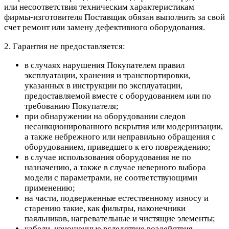
или несоответствия техническим характеристикам
фирмы-изготовителя Поставщик обязан выполнить за свой
счет ремонт или замену дефективного оборудования.
2. Гарантия не предоставляется:
в случаях нарушения Покупателем правил
эксплуатации, хранения и транспортировки,
указанных в инструкции по эксплуатации,
предоставляемой вместе с оборудованием или по
требованию Покупателя;
при обнаружении на оборудовании следов
несанкционированного вскрытия или модернизации,
а также небрежного или неправильно обращения с
оборудованием, приведшего к его повреждению;
в случае использования оборудования не по
назначению, а также в случае неверного выбора
модели с параметрами, не соответствующими
применению;
на части, подверженные естественному износу и
старению такие, как фильтры, наконечники
паяльников, нагревательные и чистящие элементы;
кабели, изношенные вследствие воздействия