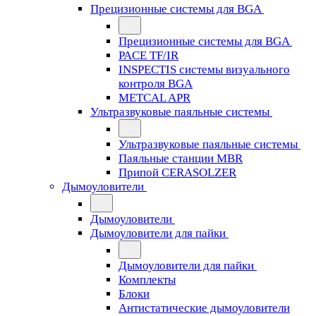
Прецизионные системы для BGA
Прецизионные системы для BGA
PACE TF/IR
INSPECTIS системы визуального
контроля BGA
METCAL APR
Ультразвуковые паяльные системы
Ультразвуковые паяльные системы
Паяльные станции MBR
Припой CERASOLZER
Дымоуловители
Дымоуловители
Дымоуловители для пайки
Дымоуловители для пайки
Комплекты
Блоки
Антистатические дымоуловители