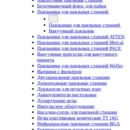
Аналоговые паяльные станции
Безотмывочный флюс для пайки
Паяльники для паяльных станций
Паяльники для паяльных станций
Вакуумный паяльник
Паяльники для паяльных станций ATTEN
Паяльники для паяльных станций Metcal
Паяльники для паяльных станций PACE
Вакуумные присоски для вакуумного
пинцета
Паяльники для паяльных станций Weller
Вытяжки с фильтром
Двухканальные паяльные станции
Демонтажные паяльные станции
Держатели для печатных плат
Дымоуловители настольные
Дозирующие иглы
Импульсное оборудование
Насадки-сопло для паяльной станции
Иглы пластиковые конические TT 16G
Инфракрасные паяльные станции BGA
Компрессорные паяльные станции