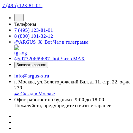
7 (495) 123-81-01
Телефоны
7 (495) 123-81-01
8 (800) 101-32-12
@ARGUS_X_Bot
Чат в телеграмм
@id7720669687_bot
Чат в МАХ
Заказать звонок
info@argus-x.ru
г. Москва, ул. Золоторожский Вал, д. 11, стр. 22, офис
239
🚙 Склад в Москве
Офис работает по будням с 9:00 до 18:00.
Пожалуйста, предупредите о визите заранее.