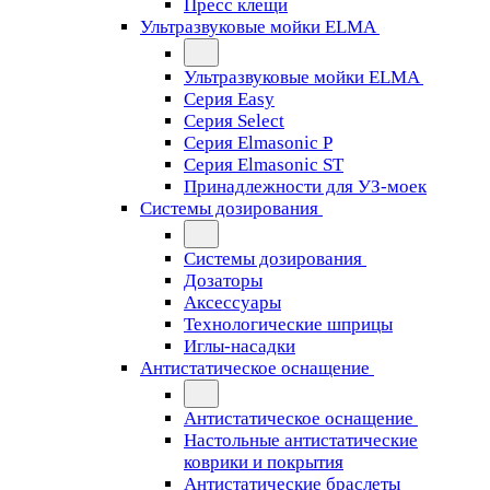
Пресс клещи
Ультразвуковые мойки ELMA
Ультразвуковые мойки ELMA
Серия Easy
Серия Select
Серия Elmasonic P
Серия Elmasonic ST
Принадлежности для УЗ-моек
Системы дозирования
Системы дозирования
Дозаторы
Аксессуары
Технологические шприцы
Иглы-насадки
Антистатическое оснащение
Антистатическое оснащение
Настольные антистатические
коврики и покрытия
Антистатические браслеты