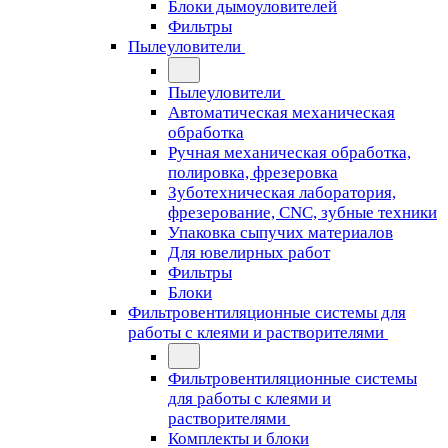
Блоки дымоуловителей
Фильтры
Пылеуловители
Пылеуловители
Автоматическая механическая
обработка
Ручная механическая обработка,
полировка, фрезеровка
Зуботехническая лаборатория,
фрезерование, CNC, зубные техники
Упаковка сыпучих материалов
Для ювелирных работ
Фильтры
Блоки
Фильтровентиляционные системы для
работы с клеями и растворителями
Фильтровентиляционные системы
для работы с клеями и
растворителями
Комплекты и блоки