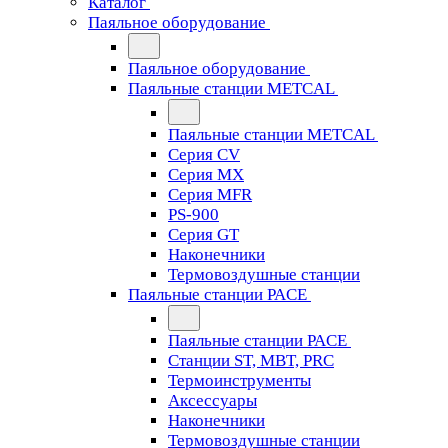
Каталог
Паяльное оборудование
Паяльное оборудование
Паяльные станции METCAL
Паяльные станции METCAL
Серия CV
Серия MX
Серия MFR
PS-900
Серия GT
Наконечники
Термовоздушные станции
Паяльные станции PACE
Паяльные станции PACE
Станции ST, MBT, PRC
Термоинструменты
Аксессуары
Наконечники
Термовоздушные станции