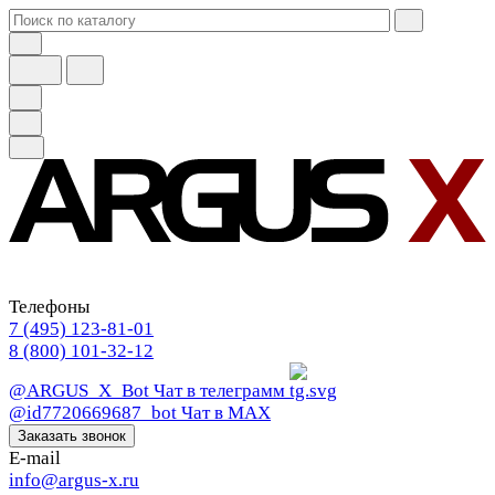
Телефоны
7 (495) 123-81-01
8 (800) 101-32-12
@ARGUS_X_Bot
Чат в телеграмм
@id7720669687_bot
Чат в МАХ
Заказать звонок
E-mail
info@argus-x.ru