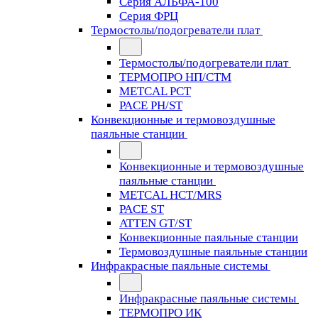
Серия АЛЬФА-100
Серия ФРЦ
Термостолы/подогреватели плат
Термостолы/подогреватели плат
ТЕРМОПРО НП/СТМ
METCAL PCT
PACE PH/ST
Конвекционные и термовоздушные
паяльные станции
Конвекционные и термовоздушные
паяльные станции
METCAL HCT/MRS
PACE ST
ATTEN GT/ST
Конвекционные паяльные станции
Термовоздушные паяльные станции
Инфракрасные паяльные системы
Инфракрасные паяльные системы
ТЕРМОПРО ИК