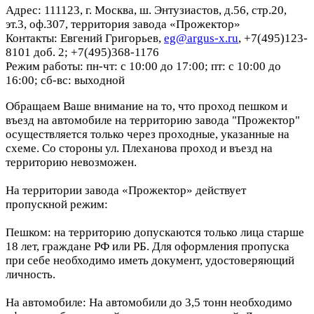
Адрес: 111123, г. Москва, ш. Энтузиастов, д.56, стр.20,
эт.3, оф.307, территория завода «Прожектор»
Контакты: Евгений Григорьев,
eg@argus-x.ru
, +7(495)123-
8101 доб. 2; +7(495)368-1176
Режим работы: пн-чт: с 10:00 до 17:00; пт: с 10:00 до
16:00; сб-вс: выходной
Обращаем Ваше внимание на то, что проход пешком и
въезд на автомобиле на территорию завода "Прожектор"
осуществляется только через проходные, указанные на
схеме. Со стороны ул. Плеханова проход и въезд на
территорию невозможен.
На территории завода «Прожектор» действует
пропускной режим:
Пешком: на территорию допускаются только лица старше
18 лет, граждане РФ или РБ. Для оформления пропуска
при себе необходимо иметь документ, удостоверяющий
личность.
На автомобиле: На автомобили до 3,5 тонн необходимо