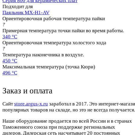
Серия 800 для керамических плат
Подходит для
Паяльник MX-H1-AV
Ориентировочная рабочая температура пайки
?
Примерная температура точки пайки во время работы.
340 °C
Ориентировочная температура холостого хода
?
Температура наконечника в воздухе.
450 °C
Максимальная температура (точка Кюри)
496 °C
Заказ и оплата
Cайт
store.argus-x.ru
заработал в 2017. Это интернет-магаз
популярных товаров на складе, но это не всегда получается.
Наше оборудование продается по всей России и в странах
Таможенного союза при поддержке региональных
дилеров. Дилерская сеть насчитывает 20 постоянных