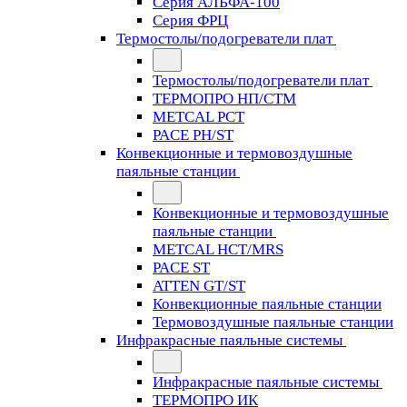
Серия АЛЬФА-100
Серия ФРЦ
Термостолы/подогреватели плат
Термостолы/подогреватели плат
ТЕРМОПРО НП/СТМ
METCAL PCT
PACE PH/ST
Конвекционные и термовоздушные
паяльные станции
Конвекционные и термовоздушные
паяльные станции
METCAL HCT/MRS
PACE ST
ATTEN GT/ST
Конвекционные паяльные станции
Термовоздушные паяльные станции
Инфракрасные паяльные системы
Инфракрасные паяльные системы
ТЕРМОПРО ИК