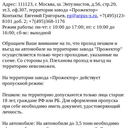
Адрес: 111123, г. Москва, ш. Энтузиастов, д.56, стр.20,
эт.3, оф.307, территория завода «Прожектор»
Контакты: Евгений Григорьев,
eg@argus-x.ru
, +7(495)123-
8101 доб. 2; +7(495)368-1176
Режим работы: пн-чт: с 10:00 до 17:00; пт: с 10:00 до
16:00; сб-вс: выходной
Обращаем Ваше внимание на то, что проход пешком и
въезд на автомобиле на территорию завода "Прожектор"
осуществляется только через проходные, указанные на
схеме. Со стороны ул. Плеханова проход и въезд на
территорию невозможен.
На территории завода «Прожектор» действует
пропускной режим:
Пешком: на территорию допускаются только лица старше
18 лет, граждане РФ или РБ. Для оформления пропуска
при себе необходимо иметь документ, удостоверяющий
личность.
На автомобиле: На автомобили до 3,5 тонн необходимо