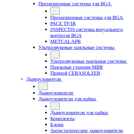
Прецизионные системы для BGA
Прецизионные системы для BGA
PACE TF/IR
INSPECTIS системы визуального
контроля BGA
METCAL APR
Ультразвуковые паяльные системы
Ультразвуковые паяльные системы
Паяльные станции MBR
Припой CERASOLZER
Дымоуловители
Дымоуловители
Дымоуловители для пайки
Дымоуловители для пайки
Комплекты
Блоки
Антистатические дымоуловители