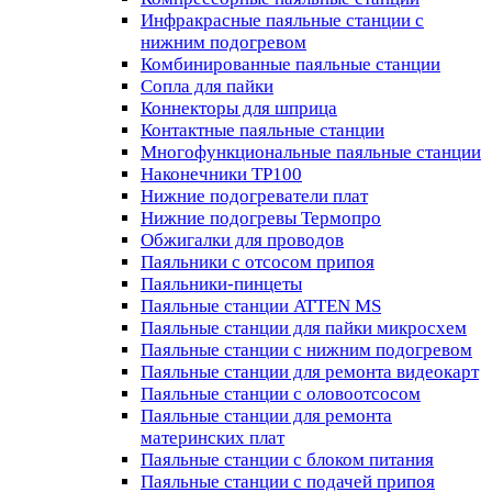
Инфракрасные паяльные станции с
нижним подогревом
Комбинированные паяльные станции
Сопла для пайки
Коннекторы для шприца
Контактные паяльные станции
Многофункциональные паяльные станции
Наконечники TP100
Нижние подогреватели плат
Нижние подогревы Термопро
Обжигалки для проводов
Паяльники с отсосом припоя
Паяльники-пинцеты
Паяльные станции ATTEN MS
Паяльные станции для пайки микросхем
Паяльные станции с нижним подогревом
Паяльные станции для ремонта видеокарт
Паяльные станции с оловоотсосом
Паяльные станции для ремонта
материнских плат
Паяльные станции с блоком питания
Паяльные станции с подачей припоя