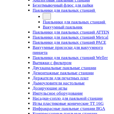
Аналоговые паяльные станции
Безотмывочный флюс для пайки
Паяльники для паяльных станций
Паяльники для паяльных станций
Вакуумный паяльник
Паяльники для паяльных станций ATTEN
Паяльники для паяльных станций Metcal
Паяльники для паяльных станций PACE
Вакуумные присоски для вакуумного
пинцета
Паяльники для паяльных станций Weller
Вытяжки с фильтром
Двухканальные паяльные станции
Демонтажные паяльные станции
Держатели для печатных плат
Дымоуловители настольные
Дозирующие иглы
Импульсное оборудование
Насадки-сопло для паяльной станции
Иглы пластиковые конические TT 16G
Инфракрасные паяльные станции BGA
Компрессорные паяльные станции