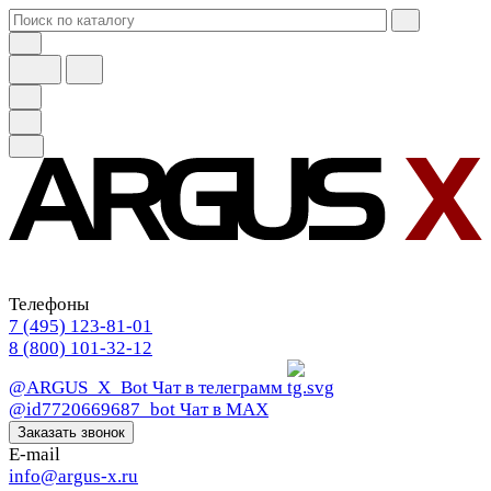
Телефоны
7 (495) 123-81-01
8 (800) 101-32-12
@ARGUS_X_Bot
Чат в телеграмм
@id7720669687_bot
Чат в МАХ
Заказать звонок
E-mail
info@argus-x.ru