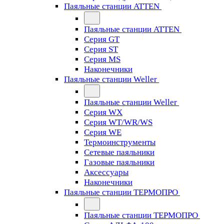
Паяльные станции ATTEN
Паяльные станции ATTEN
Серия GT
Серия ST
Серия MS
Наконечники
Паяльные станции Weller
Паяльные станции Weller
Серия WX
Серия WT/WR/WS
Серия WE
Термоинструменты
Сетевые паяльники
Газовые паяльники
Аксессуары
Наконечники
Паяльные станции ТЕРМОПРО
Паяльные станции ТЕРМОПРО