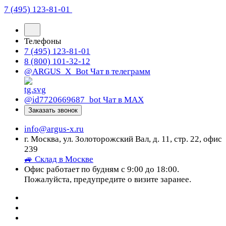
7 (495) 123-81-01
Телефоны
7 (495) 123-81-01
8 (800) 101-32-12
@ARGUS_X_Bot
Чат в телеграмм
@id7720669687_bot
Чат в МАХ
Заказать звонок
info@argus-x.ru
г. Москва, ул. Золоторожский Вал, д. 11, стр. 22, офис
239
🚙 Склад в Москве
Офис работает по будням с 9:00 до 18:00.
Пожалуйста, предупредите о визите заранее.