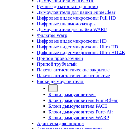
Дымоуловители PURE-AIR
Ручные дозаторы под шприц
Дымоуловители для пайки FumeClear
Цифровые видеомикроскопы Full HD
Цифровые пневмодозаторы
Дымоуловители для пайки WARP
Фильтры Warp
Цифровые видеомикроскопы HD
Цифровые видеомикроскопы Ultra HD
Цифровые видеомикроскопы Ultra HD 4K
Припой проволочный
Припой трубчатый
Пакеты антистатические закрытые
Пакеты антистатические открытые
Блоки дымоуловителя
Блоки дымоуловителя
Блоки дымоуловителя FumeClear
Блоки дымоуловителя PACE
Блоки дымоуловителя Pure-Air
Блоки дымоуловителя WARP
Адаптеры для шприца