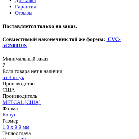
Доставка
Гарантия
Отзывы
Поставляется только на заказ.
Совместимый наконечник той же формы:
CVC-
5CN0010S
Минимальный заказ
?
Если товара нет в наличии
от 3 штук
Производство
США
Производитель
METCAL (США)
Форма
Конус
Размер
1.0 х 9.9 мм
Теплоотдача