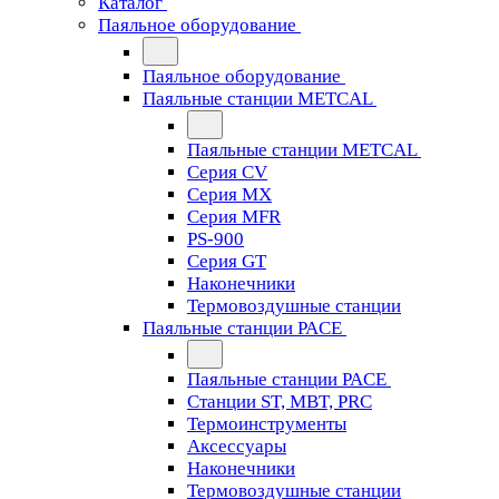
Каталог
Паяльное оборудование
Паяльное оборудование
Паяльные станции METCAL
Паяльные станции METCAL
Серия CV
Серия MX
Серия MFR
PS-900
Серия GT
Наконечники
Термовоздушные станции
Паяльные станции PACE
Паяльные станции PACE
Станции ST, MBT, PRC
Термоинструменты
Аксессуары
Наконечники
Термовоздушные станции