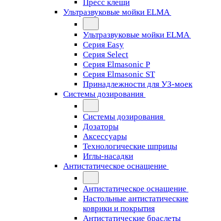
Пресс клещи
Ультразвуковые мойки ELMA
Ультразвуковые мойки ELMA
Серия Easy
Серия Select
Серия Elmasonic P
Серия Elmasonic ST
Принадлежности для УЗ-моек
Системы дозирования
Системы дозирования
Дозаторы
Аксессуары
Технологические шприцы
Иглы-насадки
Антистатическое оснащение
Антистатическое оснащение
Настольные антистатические
коврики и покрытия
Антистатические браслеты