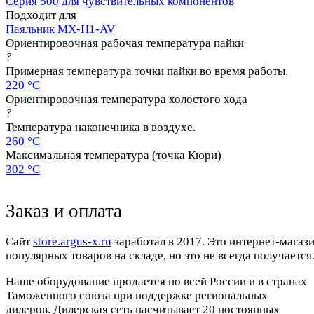
Серия 500 для чувствительных компонентов
Подходит для
Паяльник MX-H1-AV
Ориентировочная рабочая температура пайки
?
Примерная температура точки пайки во время работы.
220 °C
Ориентировочная температура холостого хода
?
Температура наконечника в воздухе.
260 °C
Максимальная температура (точка Кюри)
302 °C
Заказ и оплата
Cайт
store.argus-x.ru
заработал в 2017. Это интернет-магаз
популярных товаров на складе, но это не всегда получается.
Наше оборудование продается по всей России и в странах
Таможенного союза при поддержке региональных
дилеров. Дилерская сеть насчитывает 20 постоянных