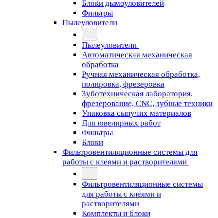
Блоки дымоуловителей
Фильтры
Пылеуловители
Пылеуловители
Автоматическая механическая
обработка
Ручная механическая обработка,
полировка, фрезеровка
Зуботехническая лаборатория,
фрезерование, CNC, зубные техники
Упаковка сыпучих материалов
Для ювелирных работ
Фильтры
Блоки
Фильтровентиляционные системы для
работы с клеями и растворителями
Фильтровентиляционные системы
для работы с клеями и
растворителями
Комплекты и блоки