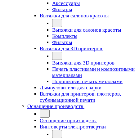
Аксессуары
Фильтры
Вытяжки для салонов красоты
Вытяжки для салонов красоты
Комплекты
Фильтры
Вытяжки для 3D принтеров
Вытяжки для 3D принтеров
Печать пластиками и композитными
материалами
Порошковая печать металлами
Дымоуловители для сварки
Вытяжки для принтеров, плоттеров,
сублимационной печати
Оснащение производств
Оснащение производств
Винтоверты электроотвертки