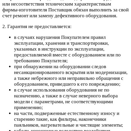
или несоответствия техническим характеристикам
фирмы-изготовителя Поставщик обязан выполнить за свой
счет ремонт или замену дефективного оборудования.
2. Гарантия не предоставляется:
в случаях нарушения Покупателем правил
эксплуатации, хранения и транспортировки,
указанных в инструкции по эксплуатации,
предоставляемой вместе с оборудованием или по
требованию Покупателя;
при обнаружении на оборудовании следов
несанкционированного вскрытия или модернизации,
а также небрежного или неправильно обращения с
оборудованием, приведшего к его повреждению;
в случае использования оборудования не по
назначению, а также в случае неверного выбора
модели с параметрами, не соответствующими
применению;
на части, подверженные естественному износу и
старению такие, как фильтры, наконечники
паяльников, нагревательные и чистящие элементы;
кабели, изношенные вследствие воздействия