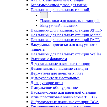
Аналоговые паяльные станции
Безотмывочный флюс для пайки
Паяльники для паяльных станций
Паяльники для паяльных станций
Вакуумный паяльник
Паяльники для паяльных станций ATTEN
Паяльники для паяльных станций Metcal
Паяльники для паяльных станций PACE
Вакуумные присоски для вакуумного
пинцета
Паяльники для паяльных станций Weller
Вытяжки с фильтром
Двухканальные паяльные станции
Демонтажные паяльные станции
Держатели для печатных плат
Дымоуловители настольные
Дозирующие иглы
Импульсное оборудование
Насадки-сопло для паяльной станции
Иглы пластиковые конические TT 16G
Инфракрасные паяльные станции BGA
Компрессорные паяльные станции