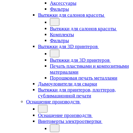
Аксессуары
Фильтры
Вытяжки для салонов красоты
Вытяжки для салонов красоты
Комплекты
Фильтры
Вытяжки для 3D принтеров
Вытяжки для 3D принтеров
Печать пластиками и композитными
материалами
Порошковая печать металлами
Дымоуловители для сварки
Вытяжки для принтеров, плоттеров,
сублимационной печати
Оснащение производств
Оснащение производств
Винтоверты электроотвертки