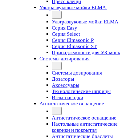
Пресс клещи
Ультразвуковые мойки ELMA
Ультразвуковые мойки ELMA
Серия Easy
Серия Select
Серия Elmasonic P
Серия Elmasonic ST
Принадлежности для УЗ-моек
Системы дозирования
Системы дозирования
Дозаторы
Аксессуары
Технологические шприцы
Иглы-насадки
Антистатическое оснащение
Антистатическое оснащение
Настольные антистатические
коврики и покрытия
Антистатические браслеты