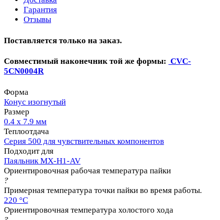
Гарантия
Отзывы
Поставляется только на заказ.
Совместимый наконечник той же формы:
CVC-
5CN0004R
Форма
Конус изогнутый
Размер
0.4 х 7.9 мм
Теплоотдача
Серия 500 для чувствительных компонентов
Подходит для
Паяльник MX-H1-AV
Ориентировочная рабочая температура пайки
?
Примерная температура точки пайки во время работы.
220 °C
Ориентировочная температура холостого хода
?