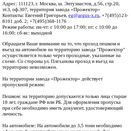
Адрес: 111123, г. Москва, ш. Энтузиастов, д.56, стр.20,
эт.3, оф.307, территория завода «Прожектор»
Контакты: Евгений Григорьев,
eg@argus-x.ru
, +7(495)123-
8101 доб. 2; +7(495)368-1176
Режим работы: пн-чт: с 10:00 до 17:00; пт: с 10:00 до
16:00; сб-вс: выходной
Обращаем Ваше внимание на то, что проход пешком и
въезд на автомобиле на территорию завода "Прожектор"
осуществляется только через проходные, указанные на
схеме. Со стороны ул. Плеханова проход и въезд на
территорию невозможен.
На территории завода «Прожектор» действует
пропускной режим:
Пешком: на территорию допускаются только лица старше
18 лет, граждане РФ или РБ. Для оформления пропуска
при себе необходимо иметь документ, удостоверяющий
личность.
На автомобиле: На автомобили до 3,5 тонн необходимо