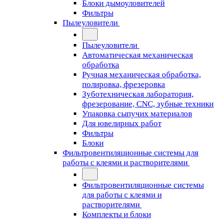
Блоки дымоуловителей
Фильтры
Пылеуловители
Пылеуловители
Автоматическая механическая
обработка
Ручная механическая обработка,
полировка, фрезеровка
Зуботехническая лаборатория,
фрезерование, CNC, зубные техники
Упаковка сыпучих материалов
Для ювелирных работ
Фильтры
Блоки
Фильтровентиляционные системы для
работы с клеями и растворителями
Фильтровентиляционные системы
для работы с клеями и
растворителями
Комплекты и блоки