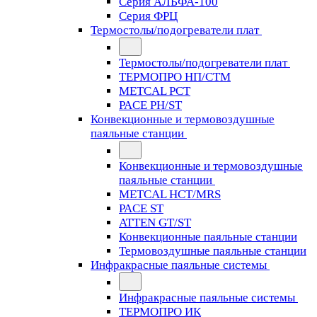
Серия АЛЬФА-100
Серия ФРЦ
Термостолы/подогреватели плат
Термостолы/подогреватели плат
ТЕРМОПРО НП/СТМ
METCAL PCT
PACE PH/ST
Конвекционные и термовоздушные
паяльные станции
Конвекционные и термовоздушные
паяльные станции
METCAL HCT/MRS
PACE ST
ATTEN GT/ST
Конвекционные паяльные станции
Термовоздушные паяльные станции
Инфракрасные паяльные системы
Инфракрасные паяльные системы
ТЕРМОПРО ИК