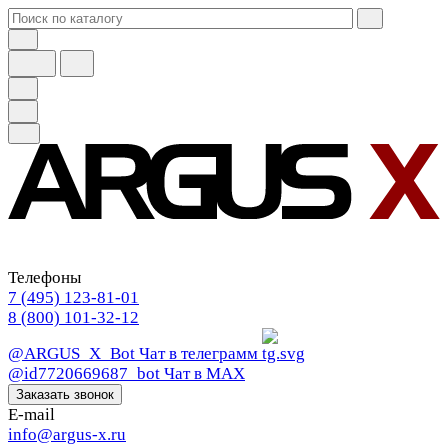
Телефоны
7 (495) 123-81-01
8 (800) 101-32-12
@ARGUS_X_Bot
Чат в телеграмм
@id7720669687_bot
Чат в МАХ
Заказать звонок
E-mail
info@argus-x.ru