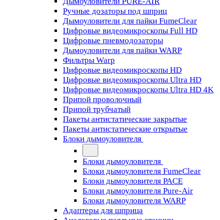
Дымоуловители PURE-AIR
Ручные дозаторы под шприц
Дымоуловители для пайки FumeClear
Цифровые видеомикроскопы Full HD
Цифровые пневмодозаторы
Дымоуловители для пайки WARP
Фильтры Warp
Цифровые видеомикроскопы HD
Цифровые видеомикроскопы Ultra HD
Цифровые видеомикроскопы Ultra HD 4K
Припой проволочный
Припой трубчатый
Пакеты антистатические закрытые
Пакеты антистатические открытые
Блоки дымоуловителя
Блоки дымоуловителя
Блоки дымоуловителя FumeClear
Блоки дымоуловителя PACE
Блоки дымоуловителя Pure-Air
Блоки дымоуловителя WARP
Адаптеры для шприца