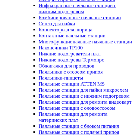
Инфракрасные паяльные станции с
нижним подогревом
Комбинированные паяльные станции
Сопла для пайки
Коннекторы для шприца
Контактные паяльные станции
Многофункциональные паяльные станции
Наконечники TP100
Нижние подогреватели плат
Нижние подогревы Термопро
Обжигалки для проводов
Паяльники с отсосом припоя
Паяльники-пинцеты
Паяльные станции ATTEN MS
Паяльные станции для пайки микросхем
Паяльные станции с нижним подогревом
Паяльные станции для ремонта видеокарт
Паяльные станции с оловоотсосом
Паяльные станции для ремонта
материнских плат
Паяльные станции с блоком питания
Паяльные станции с подачей припоя