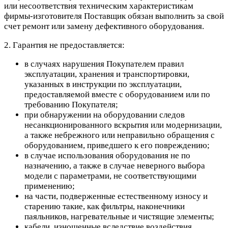
или несоответствия техническим характеристикам
фирмы-изготовителя Поставщик обязан выполнить за свой
счет ремонт или замену дефективного оборудования.
2. Гарантия не предоставляется:
в случаях нарушения Покупателем правил
эксплуатации, хранения и транспортировки,
указанных в инструкции по эксплуатации,
предоставляемой вместе с оборудованием или по
требованию Покупателя;
при обнаружении на оборудовании следов
несанкционированного вскрытия или модернизации,
а также небрежного или неправильно обращения с
оборудованием, приведшего к его повреждению;
в случае использования оборудования не по
назначению, а также в случае неверного выбора
модели с параметрами, не соответствующими
применению;
на части, подверженные естественному износу и
старению такие, как фильтры, наконечники
паяльников, нагревательные и чистящие элементы;
кабели, изношенные вследствие воздействия