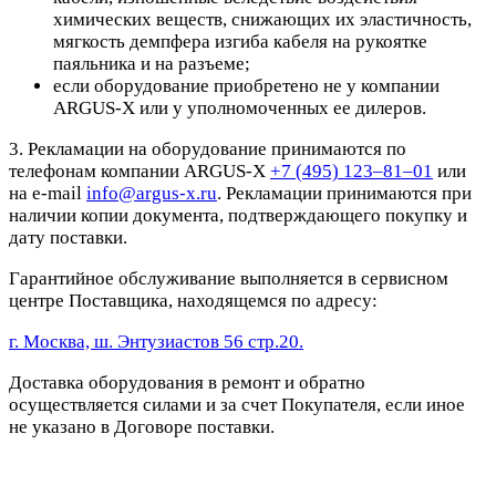
химических веществ, снижающих их эластичность,
мягкость демпфера изгиба кабеля на рукоятке
паяльника и на разъеме;
если оборудование приобретено не у компании
ARGUS-X или у уполномоченных ее дилеров.
3. Рекламации на оборудование принимаются по
телефонам компании ARGUS-X
+7 (495) 123–81–01
или
на e-mail
info@argus-x.ru
. Рекламации принимаются при
наличии копии документа, подтверждающего покупку и
дату поставки.
Гарантийное обслуживание выполняется в сервисном
центре Поставщика, находящемся по адресу:
г. Москва, ш. Энтузиастов 56 стр.20.
Доставка оборудования в ремонт и обратно
осуществляется силами и за счет Покупателя, если иное
не указано в Договоре поставки.