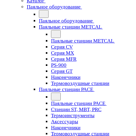
Каталог
Паяльное оборудование
Паяльное оборудование
Паяльные станции METCAL
Паяльные станции METCAL
Серия CV
Серия MX
Серия MFR
PS-900
Серия GT
Наконечники
Термовоздушные станции
Паяльные станции PACE
Паяльные станции PACE
Станции ST, MBT, PRC
Термоинструменты
Аксессуары
Наконечники
Термовоздушные станции