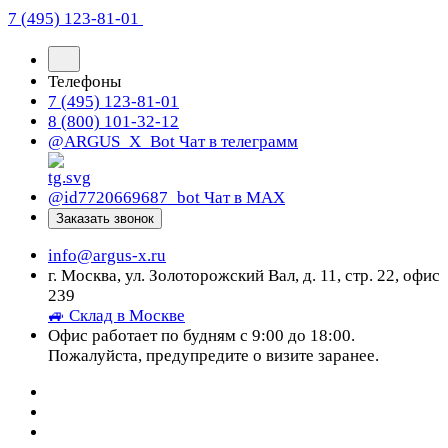
7 (495) 123-81-01
Телефоны
7 (495) 123-81-01
8 (800) 101-32-12
@ARGUS_X_Bot
Чат в телеграмм
@id7720669687_bot
Чат в МАХ
Заказать звонок
info@argus-x.ru
г. Москва, ул. Золоторожский Вал, д. 11, стр. 22, офис
239
🚙 Склад в Москве
Офис работает по будням с 9:00 до 18:00.
Пожалуйста, предупредите о визите заранее.