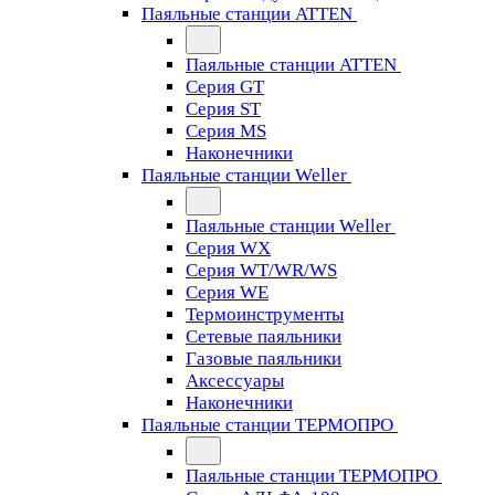
Паяльные станции ATTEN
Паяльные станции ATTEN
Серия GT
Серия ST
Серия MS
Наконечники
Паяльные станции Weller
Паяльные станции Weller
Серия WX
Серия WT/WR/WS
Серия WE
Термоинструменты
Сетевые паяльники
Газовые паяльники
Аксессуары
Наконечники
Паяльные станции ТЕРМОПРО
Паяльные станции ТЕРМОПРО