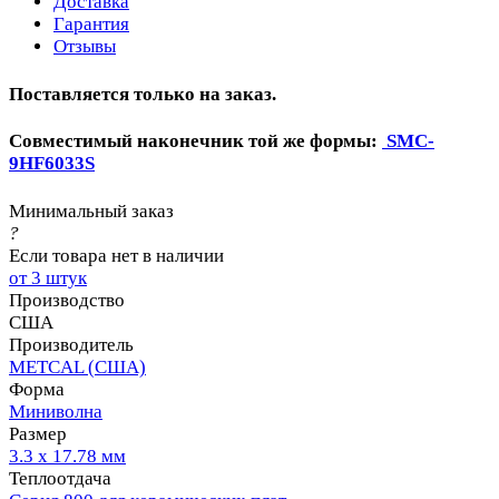
Доставка
Гарантия
Отзывы
Поставляется только на заказ.
Совместимый наконечник той же формы:
SMC-
9HF6033S
Минимальный заказ
?
Если товара нет в наличии
от 3 штук
Производство
США
Производитель
METCAL (США)
Форма
Миниволна
Размер
3.3 x 17.78 мм
Теплоотдача