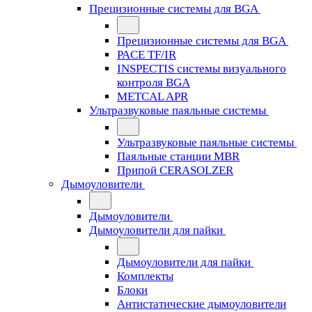
Прецизионные системы для BGA
Прецизионные системы для BGA
PACE TF/IR
INSPECTIS системы визуального
контроля BGA
METCAL APR
Ультразвуковые паяльные системы
Ультразвуковые паяльные системы
Паяльные станции MBR
Припой CERASOLZER
Дымоуловители
Дымоуловители
Дымоуловители для пайки
Дымоуловители для пайки
Комплекты
Блоки
Антистатические дымоуловители