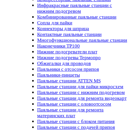
Инфракрасные паяльные станции с
нижним подогревом
Комбинированные паяльные станции
Сопла для пайки
Коннекторы для шприца
Контактные паяльные станции
Многофункциональные паяльные станции
Наконечники TP100
Нижние подогреватели плат
Нижние подогревы Термопро
Обжигалки для проводов
Паяльники с отсосом припоя
Паяльники-пинцеты
Паяльные станции ATTEN MS
Паяльные станции для пайки микросхем
Паяльные станции с нижним подогревом
Паяльные станции для ремонта видеокарт
Паяльные станции с оловоотсосом
Паяльные станции для ремонта
материнских плат
Паяльные станции с блоком питания
Паяльные станции с подачей припоя