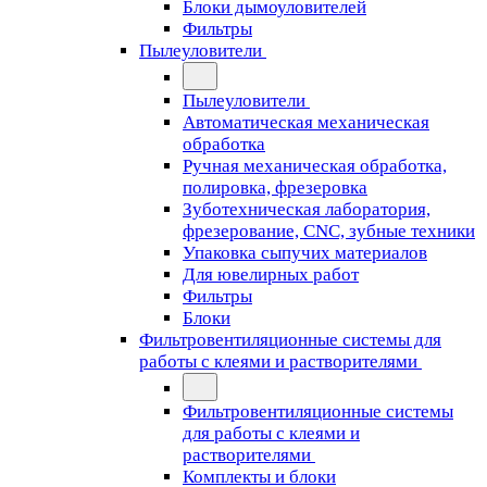
Блоки дымоуловителей
Фильтры
Пылеуловители
Пылеуловители
Автоматическая механическая
обработка
Ручная механическая обработка,
полировка, фрезеровка
Зуботехническая лаборатория,
фрезерование, CNC, зубные техники
Упаковка сыпучих материалов
Для ювелирных работ
Фильтры
Блоки
Фильтровентиляционные системы для
работы с клеями и растворителями
Фильтровентиляционные системы
для работы с клеями и
растворителями
Комплекты и блоки