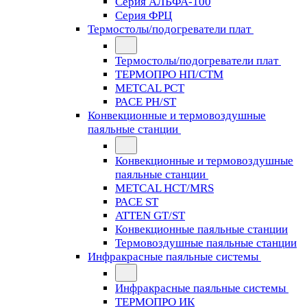
Серия АЛЬФА-100
Серия ФРЦ
Термостолы/подогреватели плат
Термостолы/подогреватели плат
ТЕРМОПРО НП/СТМ
METCAL PCT
PACE PH/ST
Конвекционные и термовоздушные
паяльные станции
Конвекционные и термовоздушные
паяльные станции
METCAL HCT/MRS
PACE ST
ATTEN GT/ST
Конвекционные паяльные станции
Термовоздушные паяльные станции
Инфракрасные паяльные системы
Инфракрасные паяльные системы
ТЕРМОПРО ИК