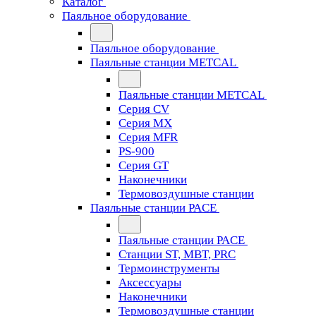
Каталог
Паяльное оборудование
Паяльное оборудование
Паяльные станции METCAL
Паяльные станции METCAL
Серия CV
Серия MX
Серия MFR
PS-900
Серия GT
Наконечники
Термовоздушные станции
Паяльные станции PACE
Паяльные станции PACE
Станции ST, MBT, PRC
Термоинструменты
Аксессуары
Наконечники
Термовоздушные станции