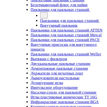
Аналоговые паяльные станции
Безотмывочный флюс для пайки
Паяльники для паяльных станций
Паяльники для паяльных станций
Вакуумный паяльник
Паяльники для паяльных станций ATTEN
Паяльники для паяльных станций Metcal
Паяльники для паяльных станций PACE
Вакуумные присоски для вакуумного
пинцета
Паяльники для паяльных станций Weller
Вытяжки с фильтром
Двухканальные паяльные станции
Демонтажные паяльные станции
Держатели для печатных плат
Дымоуловители настольные
Дозирующие иглы
Импульсное оборудование
Насадки-сопло для паяльной станции
Иглы пластиковые конические TT 16G
Инфракрасные паяльные станции BGA
Компрессорные паяльные станции