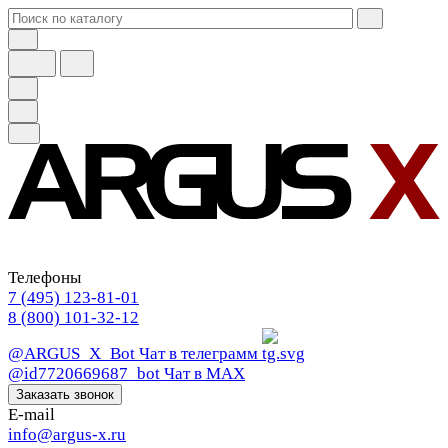
Телефоны
7 (495) 123-81-01
8 (800) 101-32-12
@ARGUS_X_Bot
Чат в телеграмм
@id7720669687_bot
Чат в МАХ
Заказать звонок
E-mail
info@argus-x.ru