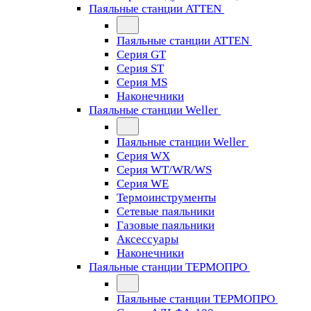
Паяльные станции ATTEN
Паяльные станции ATTEN
Серия GT
Серия ST
Серия MS
Наконечники
Паяльные станции Weller
Паяльные станции Weller
Серия WX
Серия WT/WR/WS
Серия WE
Термоинструменты
Сетевые паяльники
Газовые паяльники
Аксессуары
Наконечники
Паяльные станции ТЕРМОПРО
Паяльные станции ТЕРМОПРО