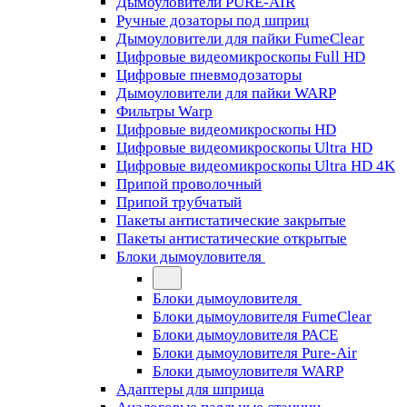
Дымоуловители PURE-AIR
Ручные дозаторы под шприц
Дымоуловители для пайки FumeClear
Цифровые видеомикроскопы Full HD
Цифровые пневмодозаторы
Дымоуловители для пайки WARP
Фильтры Warp
Цифровые видеомикроскопы HD
Цифровые видеомикроскопы Ultra HD
Цифровые видеомикроскопы Ultra HD 4K
Припой проволочный
Припой трубчатый
Пакеты антистатические закрытые
Пакеты антистатические открытые
Блоки дымоуловителя
Блоки дымоуловителя
Блоки дымоуловителя FumeClear
Блоки дымоуловителя PACE
Блоки дымоуловителя Pure-Air
Блоки дымоуловителя WARP
Адаптеры для шприца