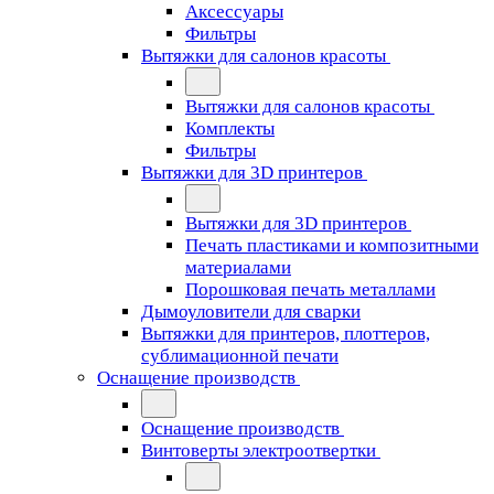
Аксессуары
Фильтры
Вытяжки для салонов красоты
Вытяжки для салонов красоты
Комплекты
Фильтры
Вытяжки для 3D принтеров
Вытяжки для 3D принтеров
Печать пластиками и композитными
материалами
Порошковая печать металлами
Дымоуловители для сварки
Вытяжки для принтеров, плоттеров,
сублимационной печати
Оснащение производств
Оснащение производств
Винтоверты электроотвертки