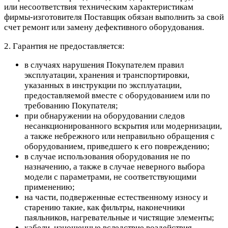
или несоответствия техническим характеристикам
фирмы-изготовителя Поставщик обязан выполнить за свой
счет ремонт или замену дефективного оборудования.
2. Гарантия не предоставляется:
в случаях нарушения Покупателем правил
эксплуатации, хранения и транспортировки,
указанных в инструкции по эксплуатации,
предоставляемой вместе с оборудованием или по
требованию Покупателя;
при обнаружении на оборудовании следов
несанкционированного вскрытия или модернизации,
а также небрежного или неправильно обращения с
оборудованием, приведшего к его повреждению;
в случае использования оборудования не по
назначению, а также в случае неверного выбора
модели с параметрами, не соответствующими
применению;
на части, подверженные естественному износу и
старению такие, как фильтры, наконечники
паяльников, нагревательные и чистящие элементы;
кабели, изношенные вследствие воздействия