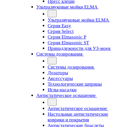
Пресс клещи
Ультразвуковые мойки ELMA
Ультразвуковые мойки ELMA
Серия Easy
Серия Select
Серия Elmasonic P
Серия Elmasonic ST
Принадлежности для УЗ-моек
Системы дозирования
Системы дозирования
Дозаторы
Аксессуары
Технологические шприцы
Иглы-насадки
Антистатическое оснащение
Антистатическое оснащение
Настольные антистатические
коврики и покрытия
Антистатические браслеты