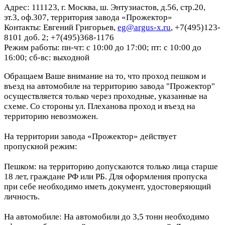
Адрес: 111123, г. Москва, ш. Энтузиастов, д.56, стр.20,
эт.3, оф.307, территория завода «Прожектор»
Контакты: Евгений Григорьев,
eg@argus-x.ru
, +7(495)123-
8101 доб. 2; +7(495)368-1176
Режим работы: пн-чт: с 10:00 до 17:00; пт: с 10:00 до
16:00; сб-вс: выходной
Обращаем Ваше внимание на то, что проход пешком и
въезд на автомобиле на территорию завода "Прожектор"
осуществляется только через проходные, указанные на
схеме. Со стороны ул. Плеханова проход и въезд на
территорию невозможен.
На территории завода «Прожектор» действует
пропускной режим:
Пешком: на территорию допускаются только лица старше
18 лет, граждане РФ или РБ. Для оформления пропуска
при себе необходимо иметь документ, удостоверяющий
личность.
На автомобиле: На автомобили до 3,5 тонн необходимо