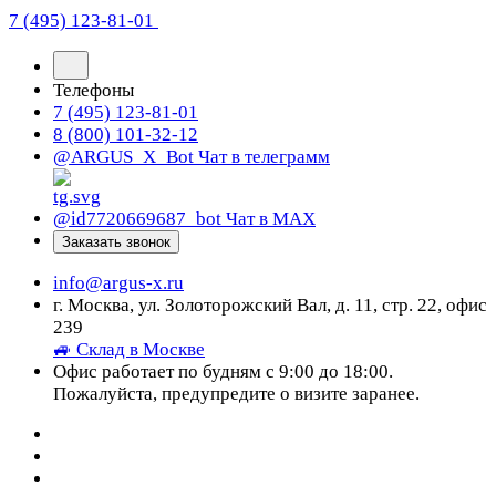
7 (495) 123-81-01
Телефоны
7 (495) 123-81-01
8 (800) 101-32-12
@ARGUS_X_Bot
Чат в телеграмм
@id7720669687_bot
Чат в МАХ
Заказать звонок
info@argus-x.ru
г. Москва, ул. Золоторожский Вал, д. 11, стр. 22, офис
239
🚙 Склад в Москве
Офис работает по будням с 9:00 до 18:00.
Пожалуйста, предупредите о визите заранее.