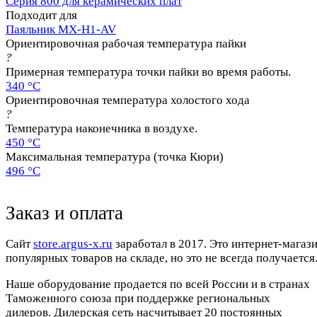
Серия 800 для керамических плат
Подходит для
Паяльник MX-H1-AV
Ориентировочная рабочая температура пайки
?
Примерная температура точки пайки во время работы.
340 °C
Ориентировочная температура холостого хода
?
Температура наконечника в воздухе.
450 °C
Максимальная температура (точка Кюри)
496 °C
Заказ и оплата
Cайт
store.argus-x.ru
заработал в 2017. Это интернет-магаз
популярных товаров на складе, но это не всегда получается.
Наше оборудование продается по всей России и в странах
Таможенного союза при поддержке региональных
дилеров. Дилерская сеть насчитывает 20 постоянных