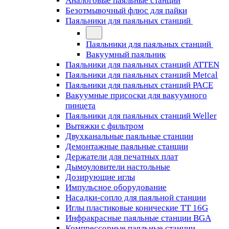
Аналоговые паяльные станции
Безотмывочный флюс для пайки
Паяльники для паяльных станций
Паяльники для паяльных станций
Вакуумный паяльник
Паяльники для паяльных станций ATTEN
Паяльники для паяльных станций Metcal
Паяльники для паяльных станций PACE
Вакуумные присоски для вакуумного
пинцета
Паяльники для паяльных станций Weller
Вытяжки с фильтром
Двухканальные паяльные станции
Демонтажные паяльные станции
Держатели для печатных плат
Дымоуловители настольные
Дозирующие иглы
Импульсное оборудование
Насадки-сопло для паяльной станции
Иглы пластиковые конические TT 16G
Инфракрасные паяльные станции BGA
Компрессорные паяльные станции