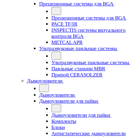
Прецизионные системы для BGA
Прецизионные системы для BGA
PACE TF/IR
INSPECTIS системы визуального
контроля BGA
METCAL APR
Ультразвуковые паяльные системы
Ультразвуковые паяльные системы
Паяльные станции MBR
Припой CERASOLZER
Дымоуловители
Дымоуловители
Дымоуловители для пайки
Дымоуловители для пайки
Комплекты
Блоки
Антистатические дымоуловители