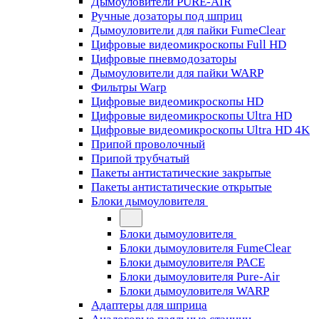
Дымоуловители PURE-AIR
Ручные дозаторы под шприц
Дымоуловители для пайки FumeClear
Цифровые видеомикроскопы Full HD
Цифровые пневмодозаторы
Дымоуловители для пайки WARP
Фильтры Warp
Цифровые видеомикроскопы HD
Цифровые видеомикроскопы Ultra HD
Цифровые видеомикроскопы Ultra HD 4K
Припой проволочный
Припой трубчатый
Пакеты антистатические закрытые
Пакеты антистатические открытые
Блоки дымоуловителя
Блоки дымоуловителя
Блоки дымоуловителя FumeClear
Блоки дымоуловителя PACE
Блоки дымоуловителя Pure-Air
Блоки дымоуловителя WARP
Адаптеры для шприца