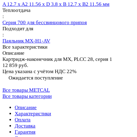
A 12.7 x A2 11.56 x D 3.8 x B 12.7 x B2 11.56 мм
Теплоотдача
:
Серия 700 для бессвинцового припоя
Подходит для
:
Паяльник MX-H1-AV
Все характеристики
Описание
Картридж-наконечник для MX, PLCC 28, серия 1
12 859 руб.
Цена указана с учётом НДС 22%
Ожидается поступление
Все товары METCAL
Все товары категории
Описание
Характеристики
Оплата
Доставка
Гарантия