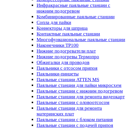
Инфракрасные паяльные станции с
нижним подогревом
Комбинированные паяльные станции
Сопла для пайки
Коннекторы для шприца
Контактные паяльные станции
Многофункциональные паяльные станции
Наконечники TP100
Нижние подогреватели плат
Нижние подогревы Термопро
Обжигалки для проводов
Паяльники с отсосом припоя
Паяльники-пинцеты
Паяльные станции ATTEN MS
Паяльные станции для пайки микросхем
Паяльные станции с нижним подогревом
Паяльные станции для ремонта видеокарт
Паяльные станции с оловоотсосом
Паяльные станции для ремонта
материнских плат
Паяльные станции с блоком питания
Паяльные станции с подачей припоя