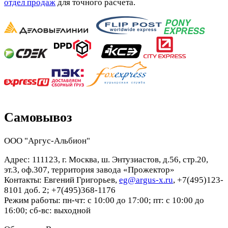
отдел продаж
для точного расчета.
Самовывоз
ООО "Аргус-Альбион"
Адрес: 111123, г. Москва, ш. Энтузиастов, д.56, стр.20,
эт.3, оф.307, территория завода «Прожектор»
Контакты: Евгений Григорьев,
eg@argus-x.ru
, +7(495)123-
8101 доб. 2; +7(495)368-1176
Режим работы: пн-чт: с 10:00 до 17:00; пт: с 10:00 до
16:00; сб-вс: выходной