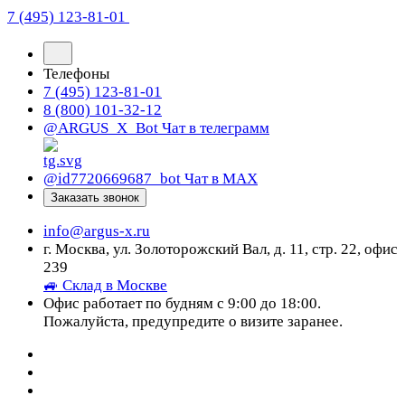
7 (495) 123-81-01
Телефоны
7 (495) 123-81-01
8 (800) 101-32-12
@ARGUS_X_Bot
Чат в телеграмм
@id7720669687_bot
Чат в МАХ
Заказать звонок
info@argus-x.ru
г. Москва, ул. Золоторожский Вал, д. 11, стр. 22, офис
239
🚙 Склад в Москве
Офис работает по будням с 9:00 до 18:00.
Пожалуйста, предупредите о визите заранее.