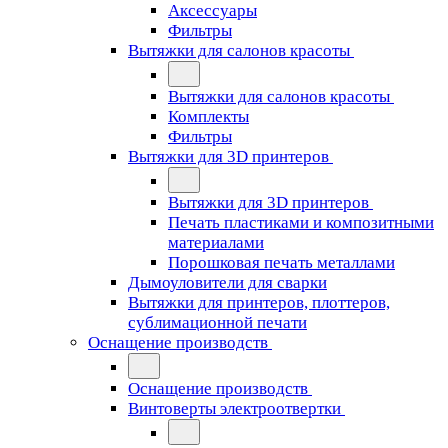
Аксессуары
Фильтры
Вытяжки для салонов красоты
Вытяжки для салонов красоты
Комплекты
Фильтры
Вытяжки для 3D принтеров
Вытяжки для 3D принтеров
Печать пластиками и композитными
материалами
Порошковая печать металлами
Дымоуловители для сварки
Вытяжки для принтеров, плоттеров,
сублимационной печати
Оснащение производств
Оснащение производств
Винтоверты электроотвертки