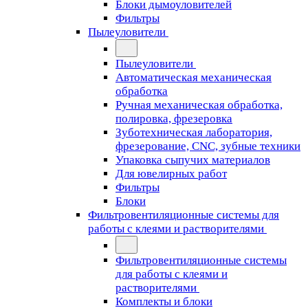
Блоки дымоуловителей
Фильтры
Пылеуловители
Пылеуловители
Автоматическая механическая
обработка
Ручная механическая обработка,
полировка, фрезеровка
Зуботехническая лаборатория,
фрезерование, CNC, зубные техники
Упаковка сыпучих материалов
Для ювелирных работ
Фильтры
Блоки
Фильтровентиляционные системы для
работы с клеями и растворителями
Фильтровентиляционные системы
для работы с клеями и
растворителями
Комплекты и блоки