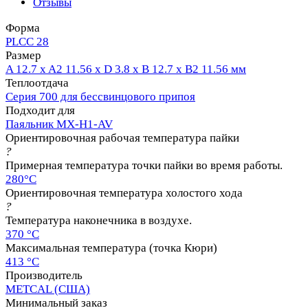
Отзывы
Форма
PLCC 28
Размер
A 12.7 x A2 11.56 x D 3.8 x B 12.7 x B2 11.56 мм
Теплоотдача
Серия 700 для бессвинцового припоя
Подходит для
Паяльник MX-H1-AV
Ориентировочная рабочая температура пайки
?
Примерная температура точки пайки во время работы.
280°C
Ориентировочная температура холостого хода
?
Температура наконечника в воздухе.
370 °C
Максимальная температура (точка Кюри)
413 °C
Производитель
METCAL (США)
Минимальный заказ