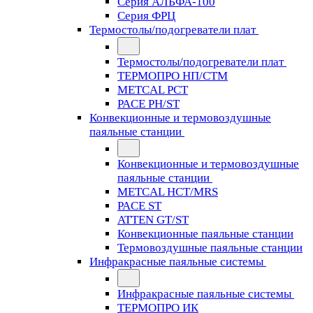
Серия АЛЬФА-100
Серия ФРЦ
Термостолы/подогреватели плат
Термостолы/подогреватели плат
ТЕРМОПРО НП/СТМ
METCAL PCT
PACE PH/ST
Конвекционные и термовоздушные
паяльные станции
Конвекционные и термовоздушные
паяльные станции
METCAL HCT/MRS
PACE ST
ATTEN GT/ST
Конвекционные паяльные станции
Термовоздушные паяльные станции
Инфракрасные паяльные системы
Инфракрасные паяльные системы
ТЕРМОПРО ИК