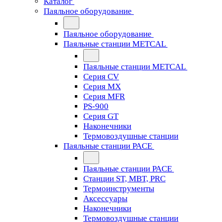
Каталог
Паяльное оборудование
Паяльное оборудование
Паяльные станции METCAL
Паяльные станции METCAL
Серия CV
Серия MX
Серия MFR
PS-900
Серия GT
Наконечники
Термовоздушные станции
Паяльные станции PACE
Паяльные станции PACE
Станции ST, MBT, PRC
Термоинструменты
Аксессуары
Наконечники
Термовоздушные станции