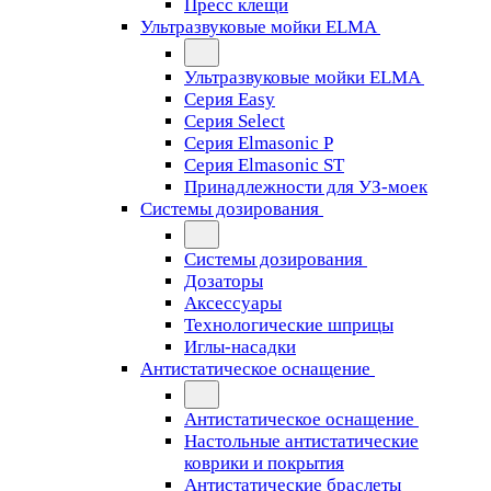
Пресс клещи
Ультразвуковые мойки ELMA
Ультразвуковые мойки ELMA
Серия Easy
Серия Select
Серия Elmasonic P
Серия Elmasonic ST
Принадлежности для УЗ-моек
Системы дозирования
Системы дозирования
Дозаторы
Аксессуары
Технологические шприцы
Иглы-насадки
Антистатическое оснащение
Антистатическое оснащение
Настольные антистатические
коврики и покрытия
Антистатические браслеты