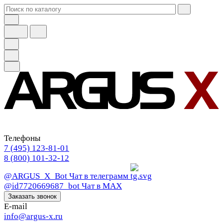
Телефоны
7 (495) 123-81-01
8 (800) 101-32-12
@ARGUS_X_Bot
Чат в телеграмм
@id7720669687_bot
Чат в МАХ
Заказать звонок
E-mail
info@argus-x.ru