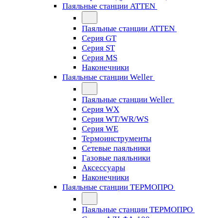
Паяльные станции ATTEN
Паяльные станции ATTEN
Серия GT
Серия ST
Серия MS
Наконечники
Паяльные станции Weller
Паяльные станции Weller
Серия WX
Серия WT/WR/WS
Серия WE
Термоинструменты
Сетевые паяльники
Газовые паяльники
Аксессуары
Наконечники
Паяльные станции ТЕРМОПРО
Паяльные станции ТЕРМОПРО